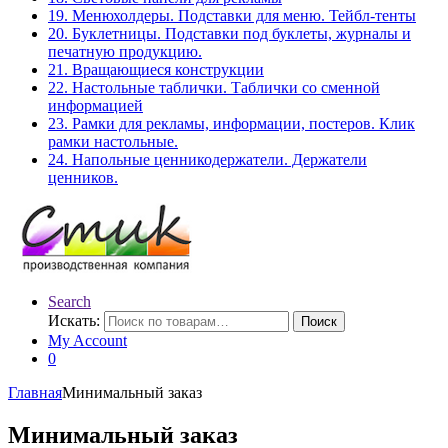
19. Менюхолдеры. Подставки для меню. Тейбл-тенты
20. Буклетницы. Подставки под буклеты, журналы и
печатную продукцию.
21. Вращающиеся конструкции
22. Настольные таблички. Таблички со сменной
информацией
23. Рамки для рекламы, информации, постеров. Клик
рамки настольные.
24. Напольные ценникодержатели. Держатели
ценников.
Search
Искать:
Поиск
My Account
0
Главная
Минимальный заказ
Минимальный заказ