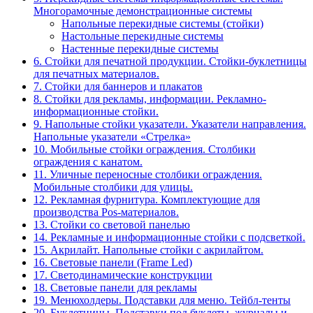
Многорамочные демонстрационные системы
Напольные перекидные системы (стойки)
Настольные перекидные системы
Настенные перекидные системы
6. Стойки для печатной продукции. Стойки-буклетницы
для печатных материалов.
7. Стойки для баннеров и плакатов
8. Стойки для рекламы, информации. Рекламно-
информационные стойки.
9. Напольные стойки указатели. Указатели направления.
Напольные указатели «Стрелка»
10. Мобильные стойки ограждения. Столбики
ограждения с канатом.
11. Уличные переносные столбики ограждения.
Мобильные столбики для улицы.
12. Рекламная фурнитура. Комплектующие для
производства Pos-материалов.
13. Стойки со световой панелью
14. Рекламные и информационные стойки с подсветкой.
15. Акрилайт. Напольные стойки с акрилайтом.
16. Световые панели (Frame Led)
17. Светодинамические конструкции
18. Световые панели для рекламы
19. Менюхолдеры. Подставки для меню. Тейбл-тенты
20. Буклетницы. Подставки под буклеты, журналы и