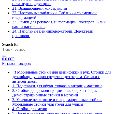
печатную продукцию.
21. Вращающиеся конструкции
22. Настольные таблички. Таблички со сменной
информацией
23. Рамки для рекламы, информации, постеров. Клик
рамки настольные.
24. Напольные ценникодержатели. Держатели
ценников.
Search for:
0
0.00
Р
Каталог товаров
!!! Мобильные стойки для дезинфекции рук. Стойки для
дезинфицирующих средств с дозатором. Стойки с
антисептиком.
1. Подставки для обуви, товара в витрину магазина
2. Стойки для демонстрации и выкладки товара.
Демонстрационные стойки в магазин
3. Уличные рекламные и информационные стойки.
Мобильные стойки указатели для улицы
4. Стойки для меню
5. Перекидные системы информационные системы.