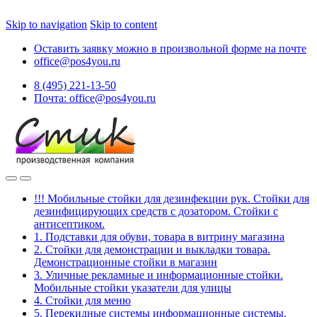
Skip to navigation
Skip to content
Оставить заявку можно в произвольной форме на почте
office@pos4you.ru
8 (495) 221-13-50
Почта: office@pos4you.ru
!!! Мобильные стойки для дезинфекции рук. Стойки для
дезинфицирующих средств с дозатором. Стойки с
антисептиком.
1. Подставки для обуви, товара в витрину магазина
2. Стойки для демонстрации и выкладки товара.
Демонстрационные стойки в магазин
3. Уличные рекламные и информационные стойки.
Мобильные стойки указатели для улицы
4. Стойки для меню
5. Перекидные системы информационные системы.