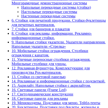
Многорамочные демонстрационные системы
Напольные перекидные системы (стойки)
Настольные перекидные системы
Настенные перекидные системы
6. Стойки для печатной продукции. Стойки-буклетницы
для печатных материалов.
7. Стойки для баннеров и плакатов
8. Стойки для рекламы, информации. Рекламно-
информационные стойки.
9. Напольные стойки указатели. Указатели направления.
Напольные указатели «Стрелка»
10. Мобильные стойки ограждения. Столбики
ограждения с канатом.
11. Уличные переносные столбики ограждения.
Мобильные столбики для улицы.
12. Рекламная фурнитура. Комплектующие для
производства Pos-материалов.
13. Стойки со световой панелью
14. Рекламные и информационные стойки с подсветкой.
15. Акрилайт. Напольные стойки с акрилайтом.
16. Световые панели (Frame Led)
17. Светодинамические конструкции
18. Световые панели для рекламы
19. Менюхолдеры. Подставки для меню. Тейбл-тенты
20. Буклетницы. Подставки под буклеты, журналы и