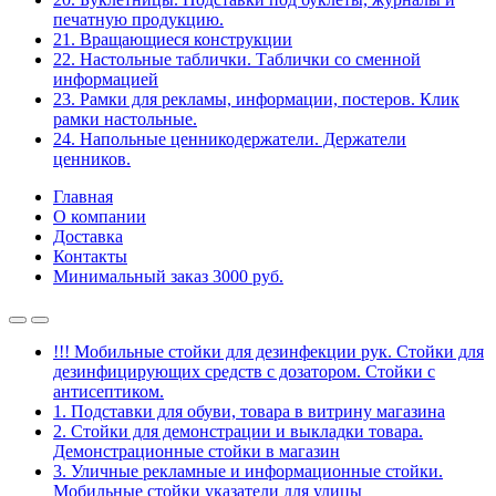
печатную продукцию.
21. Вращающиеся конструкции
22. Настольные таблички. Таблички со сменной
информацией
23. Рамки для рекламы, информации, постеров. Клик
рамки настольные.
24. Напольные ценникодержатели. Держатели
ценников.
Главная
О компании
Доставка
Контакты
Минимальный заказ 3000 руб.
!!! Мобильные стойки для дезинфекции рук. Стойки для
дезинфицирующих средств с дозатором. Стойки с
антисептиком.
1. Подставки для обуви, товара в витрину магазина
2. Стойки для демонстрации и выкладки товара.
Демонстрационные стойки в магазин
3. Уличные рекламные и информационные стойки.
Мобильные стойки указатели для улицы