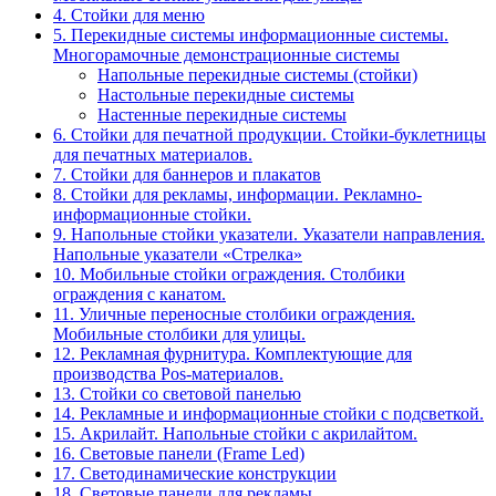
4. Стойки для меню
5. Перекидные системы информационные системы.
Многорамочные демонстрационные системы
Напольные перекидные системы (стойки)
Настольные перекидные системы
Настенные перекидные системы
6. Стойки для печатной продукции. Стойки-буклетницы
для печатных материалов.
7. Стойки для баннеров и плакатов
8. Стойки для рекламы, информации. Рекламно-
информационные стойки.
9. Напольные стойки указатели. Указатели направления.
Напольные указатели «Стрелка»
10. Мобильные стойки ограждения. Столбики
ограждения с канатом.
11. Уличные переносные столбики ограждения.
Мобильные столбики для улицы.
12. Рекламная фурнитура. Комплектующие для
производства Pos-материалов.
13. Стойки со световой панелью
14. Рекламные и информационные стойки с подсветкой.
15. Акрилайт. Напольные стойки с акрилайтом.
16. Световые панели (Frame Led)
17. Светодинамические конструкции
18. Световые панели для рекламы