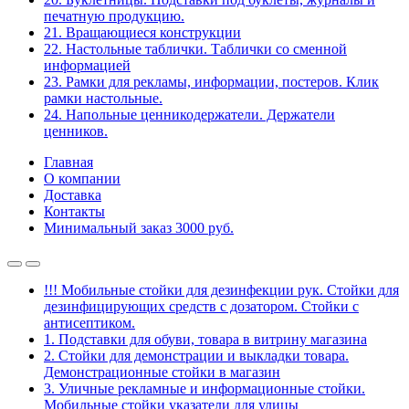
печатную продукцию.
21. Вращающиеся конструкции
22. Настольные таблички. Таблички со сменной
информацией
23. Рамки для рекламы, информации, постеров. Клик
рамки настольные.
24. Напольные ценникодержатели. Держатели
ценников.
Главная
О компании
Доставка
Контакты
Минимальный заказ 3000 руб.
!!! Мобильные стойки для дезинфекции рук. Стойки для
дезинфицирующих средств с дозатором. Стойки с
антисептиком.
1. Подставки для обуви, товара в витрину магазина
2. Стойки для демонстрации и выкладки товара.
Демонстрационные стойки в магазин
3. Уличные рекламные и информационные стойки.
Мобильные стойки указатели для улицы