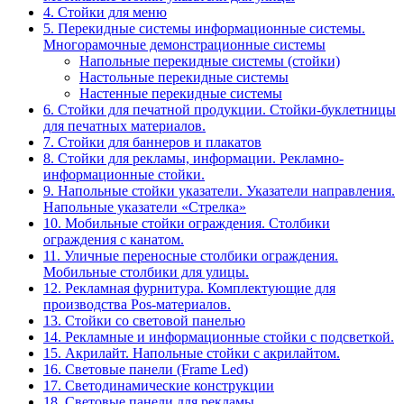
4. Стойки для меню
5. Перекидные системы информационные системы.
Многорамочные демонстрационные системы
Напольные перекидные системы (стойки)
Настольные перекидные системы
Настенные перекидные системы
6. Стойки для печатной продукции. Стойки-буклетницы
для печатных материалов.
7. Стойки для баннеров и плакатов
8. Стойки для рекламы, информации. Рекламно-
информационные стойки.
9. Напольные стойки указатели. Указатели направления.
Напольные указатели «Стрелка»
10. Мобильные стойки ограждения. Столбики
ограждения с канатом.
11. Уличные переносные столбики ограждения.
Мобильные столбики для улицы.
12. Рекламная фурнитура. Комплектующие для
производства Pos-материалов.
13. Стойки со световой панелью
14. Рекламные и информационные стойки с подсветкой.
15. Акрилайт. Напольные стойки с акрилайтом.
16. Световые панели (Frame Led)
17. Светодинамические конструкции
18. Световые панели для рекламы