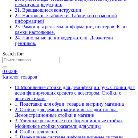
печатную продукцию.
21. Вращающиеся конструкции
22. Настольные таблички. Таблички со сменной
информацией
23. Рамки для рекламы, информации, постеров. Клик
рамки настольные.
24. Напольные ценникодержатели. Держатели
ценников.
Search for:
0
0.00
Р
Каталог товаров
!!! Мобильные стойки для дезинфекции рук. Стойки для
дезинфицирующих средств с дозатором. Стойки с
антисептиком.
1. Подставки для обуви, товара в витрину магазина
2. Стойки для демонстрации и выкладки товара.
Демонстрационные стойки в магазин
3. Уличные рекламные и информационные стойки.
Мобильные стойки указатели для улицы
4. Стойки для меню
5. Перекидные системы информационные системы.