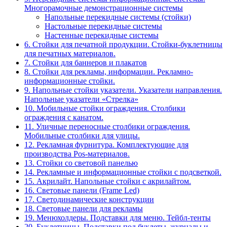
Многорамочные демонстрационные системы
Напольные перекидные системы (стойки)
Настольные перекидные системы
Настенные перекидные системы
6. Стойки для печатной продукции. Стойки-буклетницы
для печатных материалов.
7. Стойки для баннеров и плакатов
8. Стойки для рекламы, информации. Рекламно-
информационные стойки.
9. Напольные стойки указатели. Указатели направления.
Напольные указатели «Стрелка»
10. Мобильные стойки ограждения. Столбики
ограждения с канатом.
11. Уличные переносные столбики ограждения.
Мобильные столбики для улицы.
12. Рекламная фурнитура. Комплектующие для
производства Pos-материалов.
13. Стойки со световой панелью
14. Рекламные и информационные стойки с подсветкой.
15. Акрилайт. Напольные стойки с акрилайтом.
16. Световые панели (Frame Led)
17. Светодинамические конструкции
18. Световые панели для рекламы
19. Менюхолдеры. Подставки для меню. Тейбл-тенты
20. Буклетницы. Подставки под буклеты, журналы и