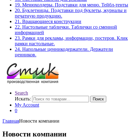
19. Менюхолдеры. Подставки для меню. Тейбл-тенты
20. Буклетницы. Подставки под буклеты, журналы и
печатную продукцию.
21. Вращающиеся конструкции
22. Настольные таблички. Таблички со сменной
информацией
23. Рамки для рекламы, информации, постеров. Клик
рамки настольные.
24. Напольные ценникодержатели. Держатели
ценников.
Search
Искать:
Поиск
My Account
0
Главная
Новости компании
Новости компании