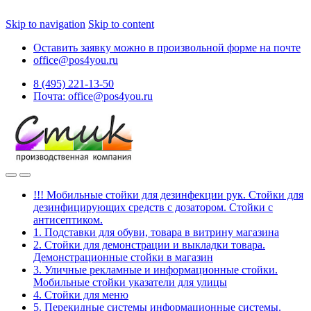
Skip to navigation
Skip to content
Оставить заявку можно в произвольной форме на почте
office@pos4you.ru
8 (495) 221-13-50
Почта: office@pos4you.ru
!!! Мобильные стойки для дезинфекции рук. Стойки для
дезинфицирующих средств с дозатором. Стойки с
антисептиком.
1. Подставки для обуви, товара в витрину магазина
2. Стойки для демонстрации и выкладки товара.
Демонстрационные стойки в магазин
3. Уличные рекламные и информационные стойки.
Мобильные стойки указатели для улицы
4. Стойки для меню
5. Перекидные системы информационные системы.