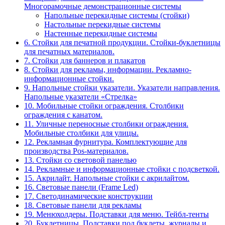
Многорамочные демонстрационные системы
Напольные перекидные системы (стойки)
Настольные перекидные системы
Настенные перекидные системы
6. Стойки для печатной продукции. Стойки-буклетницы
для печатных материалов.
7. Стойки для баннеров и плакатов
8. Стойки для рекламы, информации. Рекламно-
информационные стойки.
9. Напольные стойки указатели. Указатели направления.
Напольные указатели «Стрелка»
10. Мобильные стойки ограждения. Столбики
ограждения с канатом.
11. Уличные переносные столбики ограждения.
Мобильные столбики для улицы.
12. Рекламная фурнитура. Комплектующие для
производства Pos-материалов.
13. Стойки со световой панелью
14. Рекламные и информационные стойки с подсветкой.
15. Акрилайт. Напольные стойки с акрилайтом.
16. Световые панели (Frame Led)
17. Светодинамические конструкции
18. Световые панели для рекламы
19. Менюхолдеры. Подставки для меню. Тейбл-тенты
20. Буклетницы. Подставки под буклеты, журналы и