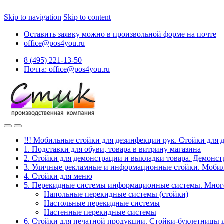
Skip to navigation
Skip to content
Оставить заявку можно в произвольной форме на почте
office@pos4you.ru
8 (495) 221-13-50
Почта: office@pos4you.ru
!!! Мобильные стойки для дезинфекции рук. Стойки для 
1. Подставки для обуви, товара в витрину магазина
2. Стойки для демонстрации и выкладки товара. Демонс
3. Уличные рекламные и информационные стойки. Мобил
4. Стойки для меню
5. Перекидные системы информационные системы. Мно
Напольные перекидные системы (стойки)
Настольные перекидные системы
Настенные перекидные системы
6. Стойки для печатной продукции. Стойки-буклетницы 