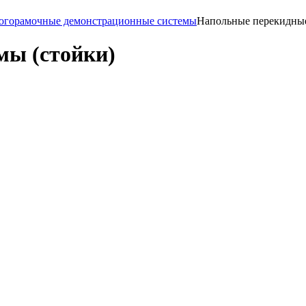
огорамочные демонстрационные системы
Напольные перекидные
мы (стойки)