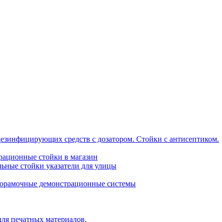
дезинфицирующих средств с дозатором. Стойки с антисептиком.
трационные стойки в магазин
ьные стойки указатели для улицы
горамочные демонстрационные системы
для печатных материалов.