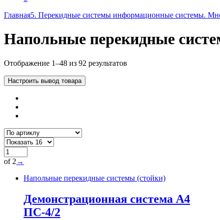
Главная
5. Перекидные системы информационные системы. Мн
Напольные перекидные систе
Отображение 1–48 из 92 результатов
Настроить вывод товара
of 2
→
Напольные перекидные системы (стойки)
Демонстрационная система А4
ПС-4/2