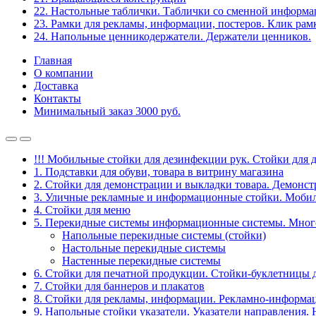
22. Настольные таблички. Таблички со сменной информ
23. Рамки для рекламы, информации, постеров. Клик рам
24. Напольные ценникодержатели. Держатели ценников.
Главная
О компании
Доставка
Контакты
Минимальный заказ 3000 руб.
!!! Мобильные стойки для дезинфекции рук. Стойки для 
1. Подставки для обуви, товара в витрину магазина
2. Стойки для демонстрации и выкладки товара. Демонс
3. Уличные рекламные и информационные стойки. Мобил
4. Стойки для меню
5. Перекидные системы информационные системы. Мно
Напольные перекидные системы (стойки)
Настольные перекидные системы
Настенные перекидные системы
6. Стойки для печатной продукции. Стойки-буклетницы 
7. Стойки для баннеров и плакатов
8. Стойки для рекламы, информации. Рекламно-информа
9. Напольные стойки указатели. Указатели направления.