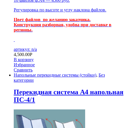
10 файлов ф.А4 — 4500 руб.
Регулировка по высоте и углу наклона файлов.
Цвет файлов по желанию заказчика.
Конструкция разборная, удобна при доставке в
регионы.
артикул: n/a
4,500.00
Р
В корзину
Избранное
Сравнить
Напольные перекидные системы (стойки)
,
Без
категории
Перекидная система А4 напольная
ПС-4/1