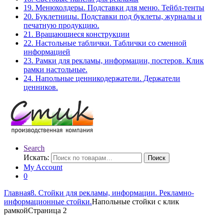
19. Менюхолдеры. Подставки для меню. Тейбл-тенты
20. Буклетницы. Подставки под буклеты, журналы и
печатную продукцию.
21. Вращающиеся конструкции
22. Настольные таблички. Таблички со сменной
информацией
23. Рамки для рекламы, информации, постеров. Клик
рамки настольные.
24. Напольные ценникодержатели. Держатели
ценников.
Search
Искать:
Поиск
My Account
0
Главная
8. Стойки для рекламы, информации. Рекламно-
информационные стойки.
Напольные стойки с клик
рамкой
Страница 2