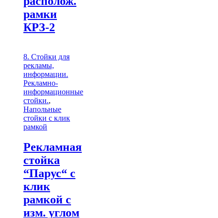
располож.
рамки
КРЗ-2
8. Стойки для
рекламы,
информации.
Рекламно-
информационные
стойки.
,
Напольные
стойки с клик
рамкой
Рекламная
стойка
“Парус“ с
клик
рамкой с
изм. углом