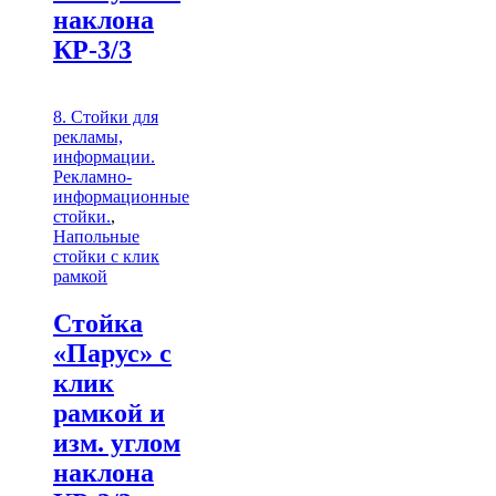
наклона
КР-3/3
8. Стойки для
рекламы,
информации.
Рекламно-
информационные
стойки.
,
Напольные
стойки с клик
рамкой
Стойка
«Парус» с
клик
рамкой и
изм. углом
наклона