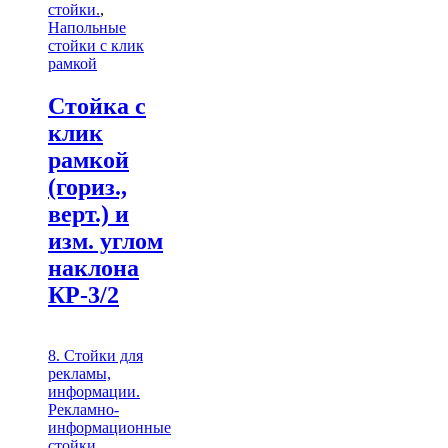
стойки.
,
Напольные
стойки с клик
рамкой
Стойка с
клик
рамкой
(гориз.,
верт.) и
изм. углом
наклона
КР-3/2
8. Стойки для
рекламы,
информации.
Рекламно-
информационные
стойки.
,