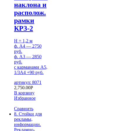
наклона и
располож.
рамки
КРЗ-2
H = 1,2 м
ф. А4 — 2750
руб.
ф. А3 — 2850
руб.
с карманами А5,
1/3А4 +90 руб.
артикул: 8071
2,750.00
Р
В корзину
Избранное
Сравнить
8. Стойки для
рекламы,
информации.
Рекламно-