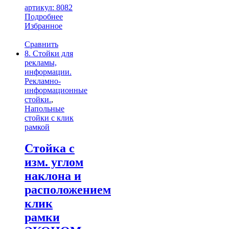
артикул: 8082
Подробнее
Избранное
Сравнить
8. Стойки для
рекламы,
информации.
Рекламно-
информационные
стойки.
,
Напольные
стойки с клик
рамкой
Стойка с
изм. углом
наклона и
расположением
клик
рамки