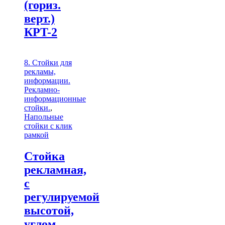
(гориз.
верт.)
КРT-2
8. Стойки для
рекламы,
информации.
Рекламно-
информационные
стойки.
,
Напольные
стойки с клик
рамкой
Стойка
рекламная,
с
регулируемой
высотой,
углом