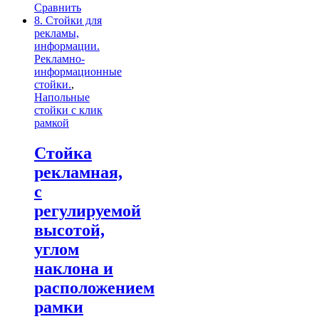
Сравнить
8. Стойки для
рекламы,
информации.
Рекламно-
информационные
стойки.
,
Напольные
стойки с клик
рамкой
Стойка
рекламная,
с
регулируемой
высотой,
углом
наклона и
расположением
рамки