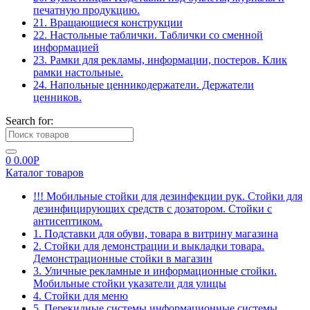
печатную продукцию.
21. Вращающиеся конструкции
22. Настольные таблички. Таблички со сменной
информацией
23. Рамки для рекламы, информации, постеров. Клик
рамки настольные.
24. Напольные ценникодержатели. Держатели
ценников.
Search for:
0
0.00
Р
Каталог товаров
!!! Мобильные стойки для дезинфекции рук. Стойки для
дезинфицирующих средств с дозатором. Стойки с
антисептиком.
1. Подставки для обуви, товара в витрину магазина
2. Стойки для демонстрации и выкладки товара.
Демонстрационные стойки в магазин
3. Уличные рекламные и информационные стойки.
Мобильные стойки указатели для улицы
4. Стойки для меню
5. Перекидные системы информационные системы.