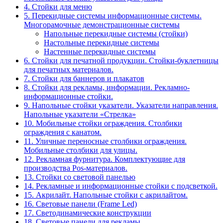
4. Стойки для меню
5. Перекидные системы информационные системы.
Многорамочные демонстрационные системы
Напольные перекидные системы (стойки)
Настольные перекидные системы
Настенные перекидные системы
6. Стойки для печатной продукции. Стойки-буклетницы
для печатных материалов.
7. Стойки для баннеров и плакатов
8. Стойки для рекламы, информации. Рекламно-
информационные стойки.
9. Напольные стойки указатели. Указатели направления.
Напольные указатели «Стрелка»
10. Мобильные стойки ограждения. Столбики
ограждения с канатом.
11. Уличные переносные столбики ограждения.
Мобильные столбики для улицы.
12. Рекламная фурнитура. Комплектующие для
производства Pos-материалов.
13. Стойки со световой панелью
14. Рекламные и информационные стойки с подсветкой.
15. Акрилайт. Напольные стойки с акрилайтом.
16. Световые панели (Frame Led)
17. Светодинамические конструкции
18. Световые панели для рекламы