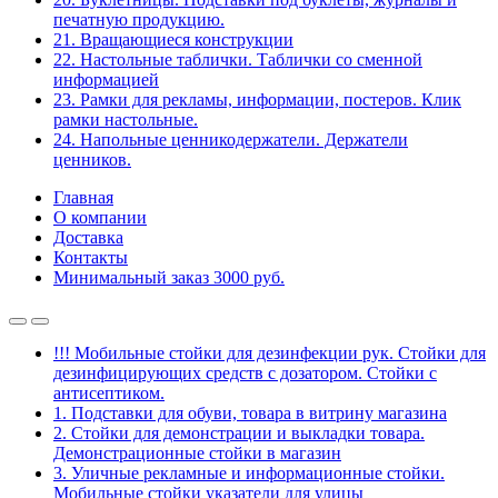
печатную продукцию.
21. Вращающиеся конструкции
22. Настольные таблички. Таблички со сменной
информацией
23. Рамки для рекламы, информации, постеров. Клик
рамки настольные.
24. Напольные ценникодержатели. Держатели
ценников.
Главная
О компании
Доставка
Контакты
Минимальный заказ 3000 руб.
!!! Мобильные стойки для дезинфекции рук. Стойки для
дезинфицирующих средств с дозатором. Стойки с
антисептиком.
1. Подставки для обуви, товара в витрину магазина
2. Стойки для демонстрации и выкладки товара.
Демонстрационные стойки в магазин
3. Уличные рекламные и информационные стойки.
Мобильные стойки указатели для улицы