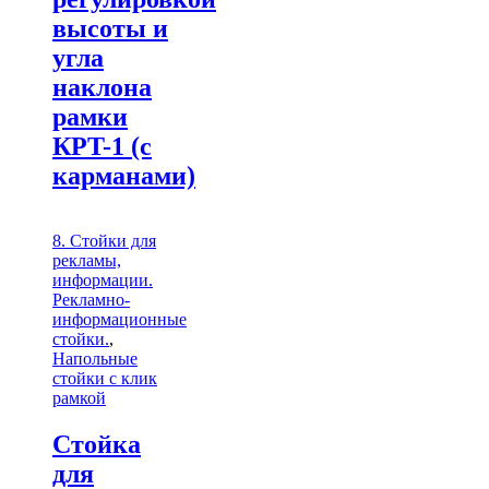
высоты и
угла
наклона
рамки
КРT-1 (с
карманами)
8. Стойки для
рекламы,
информации.
Рекламно-
информационные
стойки.
,
Напольные
стойки с клик
рамкой
Стойка
для