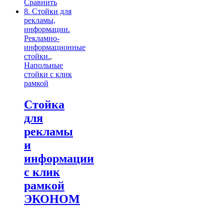
Сравнить
8. Стойки для
рекламы,
информации.
Рекламно-
информационные
стойки.
,
Напольные
стойки с клик
рамкой
Стойка
для
рекламы
и
информации
с клик
рамкой
ЭКОНОМ