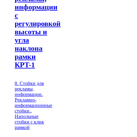
информации
с
регулировкой
высоты и
угла
наклона
рамки
КРT-1
8. Стойки для
рекламы,
информации.
Рекламно-
информационные
стойки.
,
Напольные
стойки с клик
рамкой