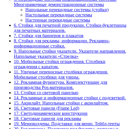
Многорамочные демонстрационные системы
Напольные перекидные системы (стойки)
Настольные перекидные системы
Настенные перекидные системы
6. Стойки для печатной продукции. Стойки-буклетницы
для печатных материалов.
7. Стойки для баннеров и плакатов
8. Стойки для рекламы, информации. Рекламно-
информационные стойки.
9. Напольные стойки указатели. Указатели направления.
Напольные указатели «Стрелка»
10. Мобильные стойки ограждения. Столбики
ограждения с канатом.
11. Уличные переносные столбики ограждения.
Мобильные столбики для улицы.
12. Рекламная фурнитура. Комплектующие для
производства Pos-материалов.
13. Стойки со световой панелью
14. Рекламные и информационные стойки с подсветкой.
15. Акрилайт. Напольные стойки с акрилайтом.
16. Световые панели (Frame Led)
17. Светодинамические конструкции
18. Световые панели для рекламы
19. Менюхолдеры. Подставки для меню. Тейбл-тенты
20. Буклетницы. Подставки под буклеты, журналы и