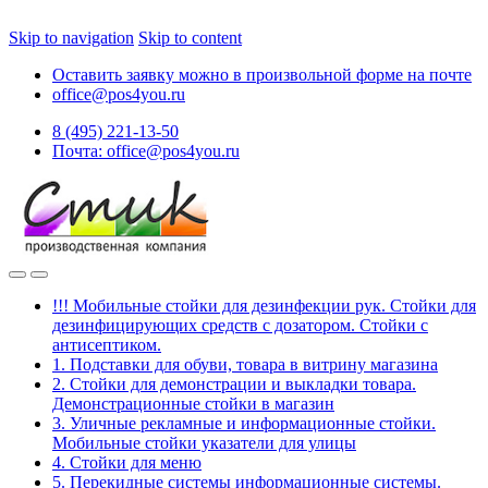
Skip to navigation
Skip to content
Оставить заявку можно в произвольной форме на почте
office@pos4you.ru
8 (495) 221-13-50
Почта: office@pos4you.ru
!!! Мобильные стойки для дезинфекции рук. Стойки для
дезинфицирующих средств с дозатором. Стойки с
антисептиком.
1. Подставки для обуви, товара в витрину магазина
2. Стойки для демонстрации и выкладки товара.
Демонстрационные стойки в магазин
3. Уличные рекламные и информационные стойки.
Мобильные стойки указатели для улицы
4. Стойки для меню
5. Перекидные системы информационные системы.