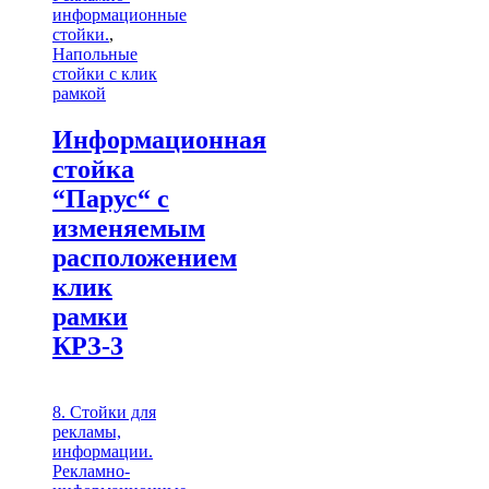
информационные
стойки.
,
Напольные
стойки с клик
рамкой
Информационная
стойка
“Парус“ с
изменяемым
расположением
клик
рамки
КРЗ-3
8. Стойки для
рекламы,
информации.
Рекламно-