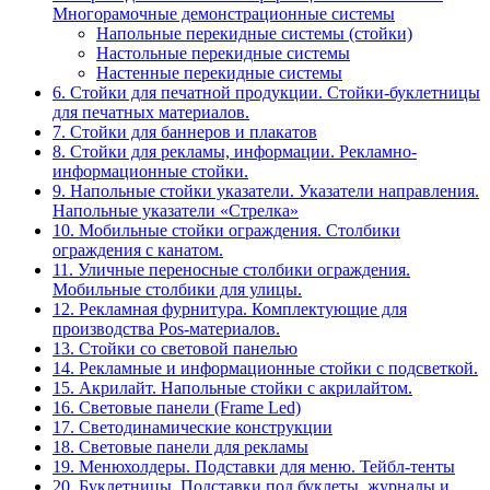
Многорамочные демонстрационные системы
Напольные перекидные системы (стойки)
Настольные перекидные системы
Настенные перекидные системы
6. Стойки для печатной продукции. Стойки-буклетницы
для печатных материалов.
7. Стойки для баннеров и плакатов
8. Стойки для рекламы, информации. Рекламно-
информационные стойки.
9. Напольные стойки указатели. Указатели направления.
Напольные указатели «Стрелка»
10. Мобильные стойки ограждения. Столбики
ограждения с канатом.
11. Уличные переносные столбики ограждения.
Мобильные столбики для улицы.
12. Рекламная фурнитура. Комплектующие для
производства Pos-материалов.
13. Стойки со световой панелью
14. Рекламные и информационные стойки с подсветкой.
15. Акрилайт. Напольные стойки с акрилайтом.
16. Световые панели (Frame Led)
17. Светодинамические конструкции
18. Световые панели для рекламы
19. Менюхолдеры. Подставки для меню. Тейбл-тенты
20. Буклетницы. Подставки под буклеты, журналы и