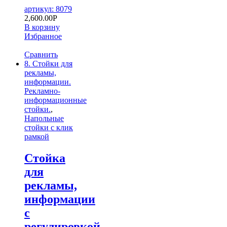
артикул: 8079
2,600.00
Р
В корзину
Избранное
Сравнить
8. Стойки для
рекламы,
информации.
Рекламно-
информационные
стойки.
,
Напольные
стойки с клик
рамкой
Стойка
для
рекламы,
информации
с
регулировкой