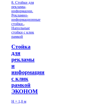
8. Стойки для
рекламы,
информации.
Рекламно-
информационные
стойки.
,
Напольные
стойки с клик
рамкой
Стойка
для
рекламы
и
информации
с клик
рамкой
ЭКОНОМ
H = 1,0 м