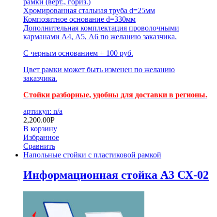
рамки
(верт., гориз.)
Хромированная стальная труба d=25мм
Композитное основание d=330мм
Дополнительная комплектация проволочными
карманами А4, А5, А6 по желанию заказчика.
С черным основанием + 100 руб.
Цвет рамки может быть изменен по желанию
заказчика.
Стойки разборные, удобны для доставки в регионы.
артикул: n/a
2,200.00
Р
В корзину
Избранное
Сравнить
Напольные стойки с пластиковой рамкой
Информационная стойка А3 СХ-02