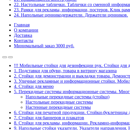
22. Настольные таблички. Таблички со сменной информ
23. Рамки для рекламы, информации, постеров. Клик рам
24. Напольные ценникодержатели. Держатели ценников.
Главная
О компании
Доставка
Контакты
Минимальный заказ 3000 руб.
!!! Мобильные стойки для дезинфекции рук. Стойки для 
1. Подставки для обуви, товара в витрину магазина
2. Стойки для демонстрации и выкладки товара. Демонс
3. Уличные рекламные и информационные стойки. Мобил
4. Стойки для меню
5. Перекидные системы информационные системы. Мно
Напольные перекидные системы (стойки)
Настольные перекидные системы
Настенные перекидные системы
6. Стойки для печатной продукции. Стойки-буклетницы 
7. Стойки для баннеров и плакатов
8. Стойки для рекламы, информации. Рекламно-информа
9. Напольные стойки указатели. Указатели направления.