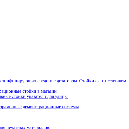
дезинфицирующих средств с дозатором. Стойки с антисептиком.
трационные стойки в магазин
ьные стойки указатели для улицы
горамочные демонстрационные системы
для печатных материалов.