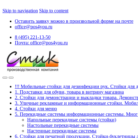
Skip to navigation
Skip to content
Оставить заявку можно в произвольной форме на почте
office@pos4you.ru
8 (495) 221-13-50
Почта: office@pos4you.ru
!!! Мобильные стойки для дезинфекции рук. Стойки для 
1. Подставки для обуви, товара в витрину магазина
2. Стойки для демонстрации и выкладки товара. Демонс
3. Уличные рекламные и информационные стойки. Мобил
4. Стойки для меню
5. Перекидные системы информационные системы. Мно
Напольные перекидные системы (стойки)
Настольные перекидные системы
Настенные перекидные системы
6. Стойки для печатной продукции. Стойки-буклетницы 