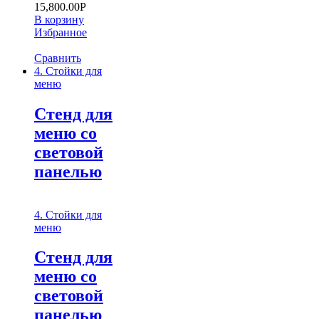
15,800.00
Р
В корзину
Избранное
Сравнить
4. Стойки для
меню
Стенд для
меню со
световой
панелью
4. Стойки для
меню
Стенд для
меню со
световой
панелью