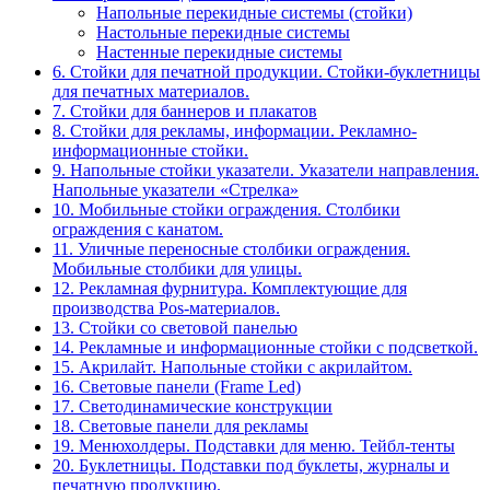
Напольные перекидные системы (стойки)
Настольные перекидные системы
Настенные перекидные системы
6. Стойки для печатной продукции. Стойки-буклетницы
для печатных материалов.
7. Стойки для баннеров и плакатов
8. Стойки для рекламы, информации. Рекламно-
информационные стойки.
9. Напольные стойки указатели. Указатели направления.
Напольные указатели «Стрелка»
10. Мобильные стойки ограждения. Столбики
ограждения с канатом.
11. Уличные переносные столбики ограждения.
Мобильные столбики для улицы.
12. Рекламная фурнитура. Комплектующие для
производства Pos-материалов.
13. Стойки со световой панелью
14. Рекламные и информационные стойки с подсветкой.
15. Акрилайт. Напольные стойки с акрилайтом.
16. Световые панели (Frame Led)
17. Светодинамические конструкции
18. Световые панели для рекламы
19. Менюхолдеры. Подставки для меню. Тейбл-тенты
20. Буклетницы. Подставки под буклеты, журналы и
печатную продукцию.