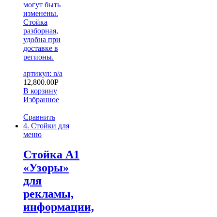
могут быть
изменены.
Стойка
разборная,
удобна при
доставке в
регионы.
артикул: n/a
12,800.00
Р
В корзину
Избранное
Сравнить
4. Стойки для
меню
Стойка А1
«Узоры»
для
рекламы,
информации,