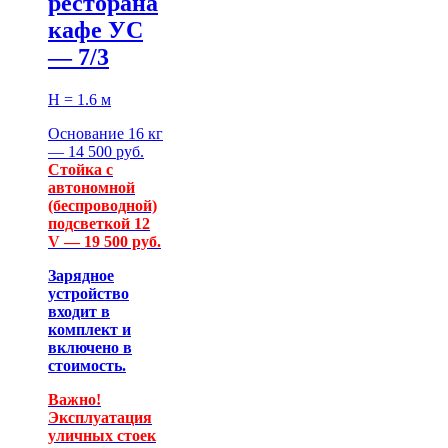
ресторана
кафе УС
— 7/3
H = 1.6 м
Основание 16 кг
— 14 500 руб.
Стойка с
автономной
(беспроводной)
подсветкой 12
V — 19 500 руб.
Зарядное
устройство
входит в
комплект и
включено в
стоимость.
Важно!
Эксплуатация
уличных стоек