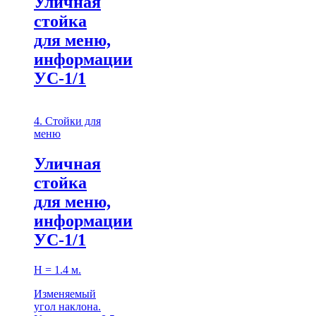
Уличная
стойка
для меню,
информации
УС-1/1
4. Стойки для
меню
Уличная
стойка
для меню,
информации
УС-1/1
Н = 1.4 м.
Изменяемый
угол наклона.