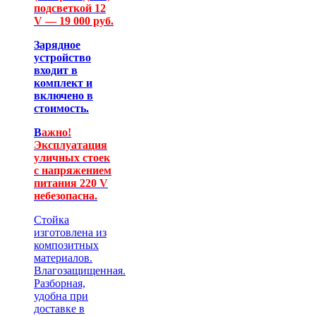
подсветкой 12
V — 19 000 руб.
Зарядное
устройство
входит в
комплект и
включено в
стоимость.
В
ажно!
Эксплуатация
уличных стоек
с напряжением
питания 220 V
небезопасна.
Стойка
изготовлена из
композитных
материалов.
Влагозащищенная.
Разборная,
удобна при
доставке в