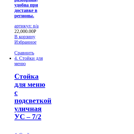
удобна при
доставке в
регионы.
артикул: n/a
22,000.00
Р
В корзину
Избранное
Сравнить
4. Стойки для
меню
Стойка
для меню
с
подсветкой
уличная
УС – 7/2