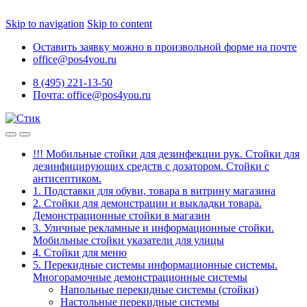
Skip to navigation
Skip to content
Оставить заявку можно в произвольной форме на почте
office@pos4you.ru
8 (495) 221-13-50
Почта: office@pos4you.ru
!!! Мобильные стойки для дезинфекции рук. Стойки для
дезинфицирующих средств с дозатором. Стойки с
антисептиком.
1. Подставки для обуви, товара в витрину магазина
2. Стойки для демонстрации и выкладки товара.
Демонстрационные стойки в магазин
3. Уличные рекламные и информационные стойки.
Мобильные стойки указатели для улицы
4. Стойки для меню
5. Перекидные системы информационные системы.
Многорамочные демонстрационные системы
Напольные перекидные системы (стойки)
Настольные перекидные системы