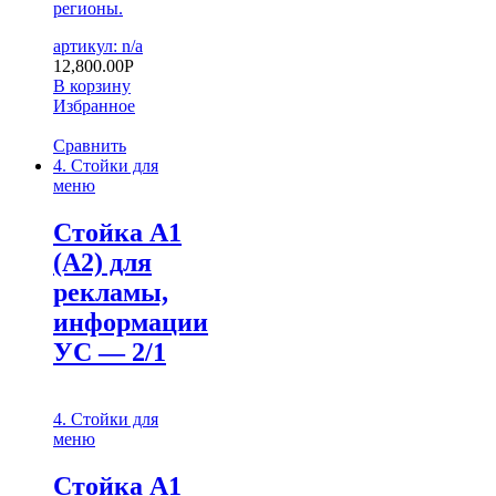
регионы.
артикул: n/a
12,800.00
Р
В корзину
Избранное
Сравнить
4. Стойки для
меню
Стойка А1
(А2) для
рекламы,
информации
УС — 2/1
4. Стойки для
меню
Стойка А1