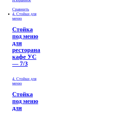
Избранное
Сравнить
4. Стойки для
меню
Стойка
под меню
для
ресторана
кафе УС
— 7/3
4. Стойки для
меню
Стойка
под меню
для