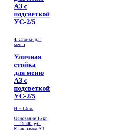
А3 с
подсветкой
УС-2/5
4. Стойки для
меню
Уличная
стойка
для меню
А3 с
подсветкой
УС-2/5
Н = 1.6 м.
Основание 16 кг
— 15500 руб.
Клик рамка А3