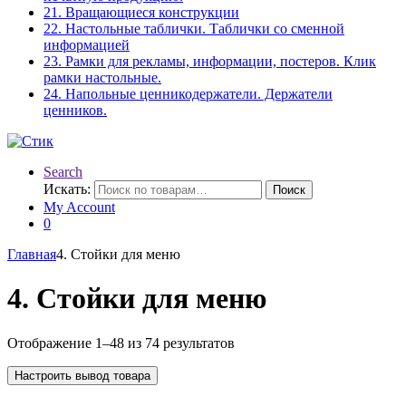
21. Вращающиеся конструкции
22. Настольные таблички. Таблички со сменной
информацией
23. Рамки для рекламы, информации, постеров. Клик
рамки настольные.
24. Напольные ценникодержатели. Держатели
ценников.
Search
Искать:
Поиск
My Account
0
Главная
4. Стойки для меню
4. Стойки для меню
Отображение 1–48 из 74 результатов
Настроить вывод товара