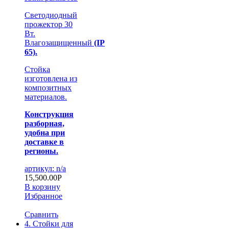
Светодиодный
прожектор 30
Вт.
Влагозащищенный
(IP
65).
Стойка
изготовлена из
композитных
материалов.
Конструкция
разборная,
удобна при
доставке в
регионы.
артикул: n/a
15,500.00
Р
В корзину
Избранное
Сравнить
4. Стойки для