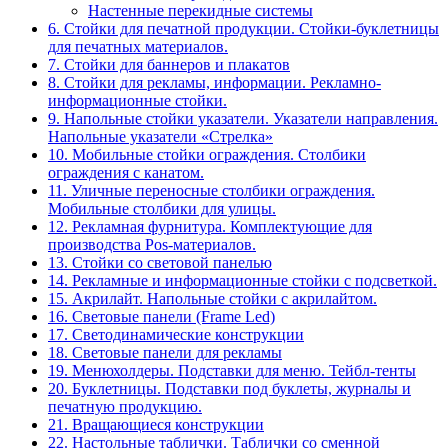
Настенные перекидные системы
6. Стойки для печатной продукции. Стойки-буклетницы
для печатных материалов.
7. Стойки для баннеров и плакатов
8. Стойки для рекламы, информации. Рекламно-
информационные стойки.
9. Напольные стойки указатели. Указатели направления.
Напольные указатели «Стрелка»
10. Мобильные стойки ограждения. Столбики
ограждения с канатом.
11. Уличные переносные столбики ограждения.
Мобильные столбики для улицы.
12. Рекламная фурнитура. Комплектующие для
производства Pos-материалов.
13. Стойки со световой панелью
14. Рекламные и информационные стойки с подсветкой.
15. Акрилайт. Напольные стойки с акрилайтом.
16. Световые панели (Frame Led)
17. Светодинамические конструкции
18. Световые панели для рекламы
19. Менюхолдеры. Подставки для меню. Тейбл-тенты
20. Буклетницы. Подставки под буклеты, журналы и
печатную продукцию.
21. Вращающиеся конструкции
22. Настольные таблички. Таблички со сменной