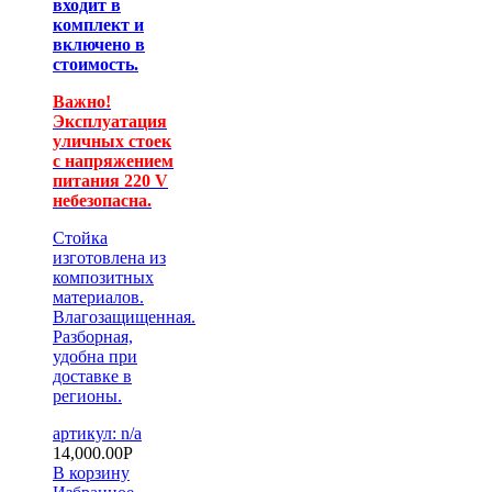
входит в
комплект и
включено в
стоимость.
Важно!
Эксплуатация
уличных стоек
с напряжением
питания 220 V
небезопасна.
Стойка
изготовлена из
композитных
материалов.
Влагозащищенная.
Разборная,
удобна при
доставке в
регионы.
артикул: n/a
14,000.00
Р
В корзину