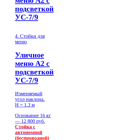
меню А2 с
подсветкой
УС-7/9
4. Стойки для
меню
Уличное
меню А2 с
подсветкой
УС-7/9
Изменяемый
угол наклона.
H = 1.3 м
Основание 16 кг
— 12 800 руб.
Стойка с
автономной
(беспроводной)