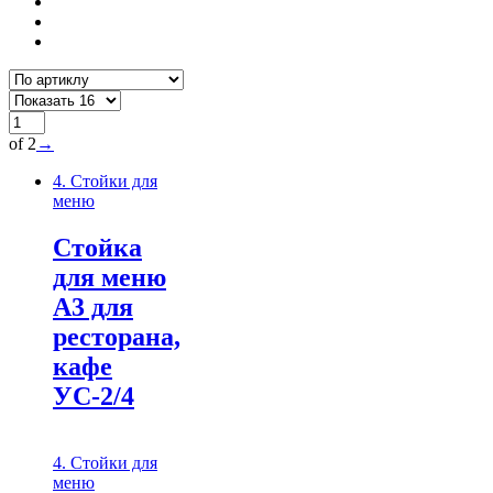
of 2
→
4. Стойки для
меню
Стойка
для меню
А3 для
ресторана,
кафе
УС-2/4
4. Стойки для
меню