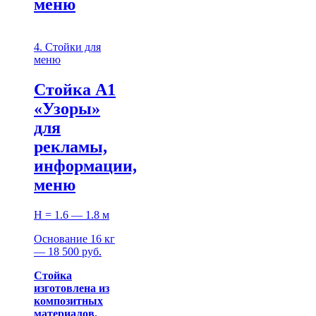
меню
4. Стойки для
меню
Стойка А1
«Узоры»
для
рекламы,
информации,
меню
H = 1.6 — 1.8 м
Основание 16 кг
— 18 500 руб.
Стойка
изготовлена из
композитных
материалов.