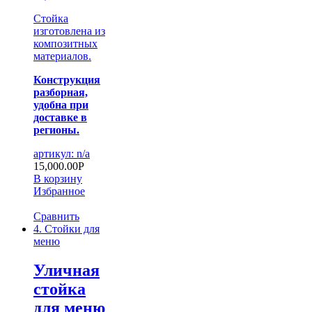
Стойка
изготовлена из
композитных
материалов.
Конструкция
разборная,
удобна при
доставке в
регионы.
артикул: n/a
15,000.00
Р
В корзину
Избранное
Сравнить
4. Стойки для
меню
Уличная
стойка
для меню