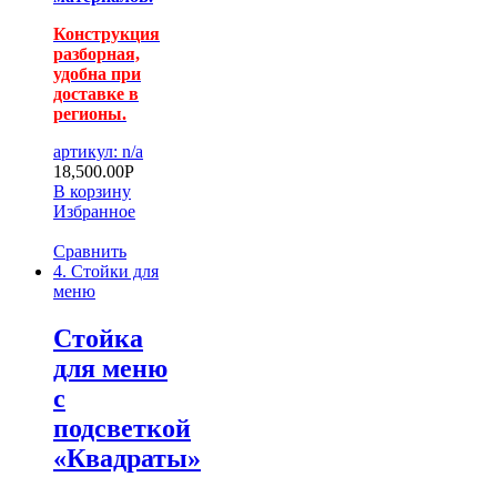
Конструкция
разборная,
удобна при
доставке в
регионы.
артикул: n/a
18,500.00
Р
В корзину
Избранное
Сравнить
4. Стойки для
меню
Стойка
для меню
с
подсветкой
«Квадраты»