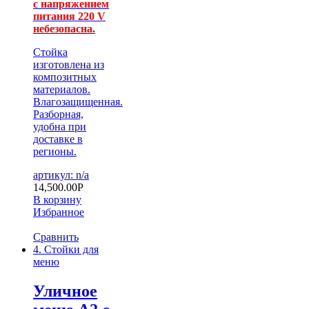
с напряжением
питания 220 V
небезопасна.
Стойка
изготовлена из
композитных
материалов.
Влагозащищенная.
Разборная,
удобна при
доставке в
регионы.
артикул: n/a
14,500.00
Р
В корзину
Избранное
Сравнить
4. Стойки для
меню
Уличное