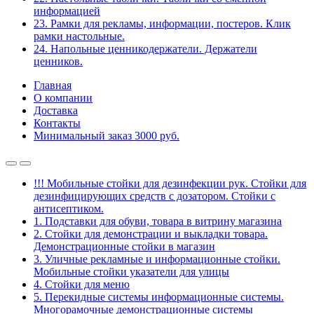
информацией
23. Рамки для рекламы, информации, постеров. Клик
рамки настольные.
24. Напольные ценникодержатели. Держатели
ценников.
Главная
О компании
Доставка
Контакты
Минимальный заказ 3000 руб.
!!! Мобильные стойки для дезинфекции рук. Стойки для
дезинфицирующих средств с дозатором. Стойки с
антисептиком.
1. Подставки для обуви, товара в витрину магазина
2. Стойки для демонстрации и выкладки товара.
Демонстрационные стойки в магазин
3. Уличные рекламные и информационные стойки.
Мобильные стойки указатели для улицы
4. Стойки для меню
5. Перекидные системы информационные системы.
Многорамочные демонстрационные системы