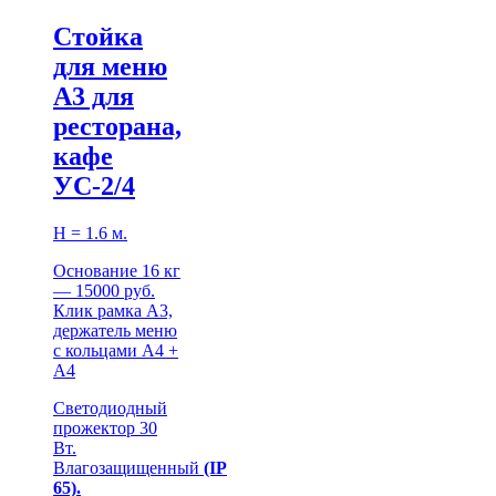
Стойка
для меню
А3 для
ресторана,
кафе
УС-2/4
Н = 1.6 м.
Основание 16 кг
— 15000 руб.
Клик рамка А3,
держатель меню
с кольцами А4 +
А4
Светодиодный
прожектор 30
Вт.
Влагозащищенный
(IP
65).