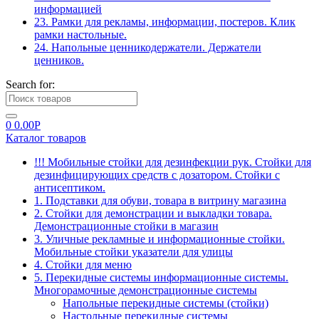
информацией
23. Рамки для рекламы, информации, постеров. Клик
рамки настольные.
24. Напольные ценникодержатели. Держатели
ценников.
Search for:
0
0.00
Р
Каталог товаров
!!! Мобильные стойки для дезинфекции рук. Стойки для
дезинфицирующих средств с дозатором. Стойки с
антисептиком.
1. Подставки для обуви, товара в витрину магазина
2. Стойки для демонстрации и выкладки товара.
Демонстрационные стойки в магазин
3. Уличные рекламные и информационные стойки.
Мобильные стойки указатели для улицы
4. Стойки для меню
5. Перекидные системы информационные системы.
Многорамочные демонстрационные системы
Напольные перекидные системы (стойки)
Настольные перекидные системы