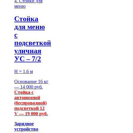
4. Стойки для
меню
Стойка
для меню
с
подсветкой
уличная
УС – 7/2
H = 1.6 м
Основание 16 кг
— 14 000 руб.
Стойка с
автономной
(беспроводной)
подсветкой 12
V — 19 000 руб.
Зарядное
устройство