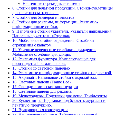
Настенные перекидные системы
6. Стойки для печатной продукции. Стойки-буклетницы
для печатных материалов.
7. Стойки для баннеров и плакатов
8. Стойки для рекламы, информации. Рекламно-
информационные стойки.
9. Напольные стойки указатели. Указатели направления.
Напольные указатели «Стрелка»
10. Мобильные стойки ограждения. Столбики
ограждения с канатом.
11. Уличные переносные столбики ограждения.
Мобильные столбики для улицы.
12. Рекламная фурнитура. Комплектующие для
производства Pos-материалов.
13. Стойки со световой панелью
14. Рекламные и информационные стойки с подсветкой.
15. Акрилайт. Напольные стойки с акрилайтом.
16. Световые панели (Frame Led)
17. Светодинамические конструкции
18. Световые панели для рекламы
19. Менюхолдеры. Подставки для меню. Тейбл-тенты
20. Буклетницы. Подставки под буклеты, журналы и
печатную продукцию.
21. Вращающиеся конструкции
22. Настольные таблички. Таблички со сменной