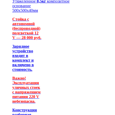
Утяжеленное
8,5кг
композитное
основание
500х500х40мм
Стойка с
автономной
(беспроводной)
подсветкой 12
V — 28 000 руб.
Зарядное
устройство
входит в
комплект и
включено в
стоимость.
Важно!
Эксплуатация
уличных стоек
с напряжением
питания 220 V
небезопасна.
Конструкция
разборная,