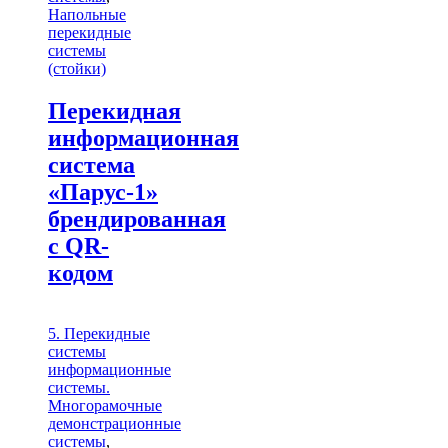
Напольные
перекидные
системы
(стойки)
Перекидная
информационная
система
«Парус-1»
брендированная
с QR-
кодом
5. Перекидные
системы
информационные
системы.
Многорамочные
демонстрационные
системы
,