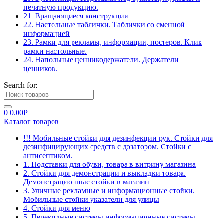
печатную продукцию.
21. Вращающиеся конструкции
22. Настольные таблички. Таблички со сменной
информацией
23. Рамки для рекламы, информации, постеров. Клик
рамки настольные.
24. Напольные ценникодержатели. Держатели
ценников.
Search for:
0
0.00
Р
Каталог товаров
!!! Мобильные стойки для дезинфекции рук. Стойки для
дезинфицирующих средств с дозатором. Стойки с
антисептиком.
1. Подставки для обуви, товара в витрину магазина
2. Стойки для демонстрации и выкладки товара.
Демонстрационные стойки в магазин
3. Уличные рекламные и информационные стойки.
Мобильные стойки указатели для улицы
4. Стойки для меню
5. Перекидные системы информационные системы.