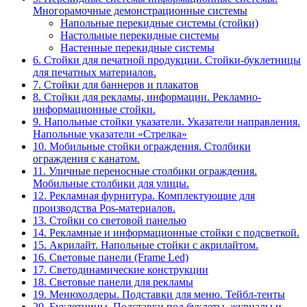
Многорамочные демонстрационные системы
Напольные перекидные системы (стойки)
Настольные перекидные системы
Настенные перекидные системы
6. Стойки для печатной продукции. Стойки-буклетницы
для печатных материалов.
7. Стойки для баннеров и плакатов
8. Стойки для рекламы, информации. Рекламно-
информационные стойки.
9. Напольные стойки указатели. Указатели направления.
Напольные указатели «Стрелка»
10. Мобильные стойки ограждения. Столбики
ограждения с канатом.
11. Уличные переносные столбики ограждения.
Мобильные столбики для улицы.
12. Рекламная фурнитура. Комплектующие для
производства Pos-материалов.
13. Стойки со световой панелью
14. Рекламные и информационные стойки с подсветкой.
15. Акрилайт. Напольные стойки с акрилайтом.
16. Световые панели (Frame Led)
17. Светодинамические конструкции
18. Световые панели для рекламы
19. Менюхолдеры. Подставки для меню. Тейбл-тенты
20. Буклетницы. Подставки под буклеты, журналы и