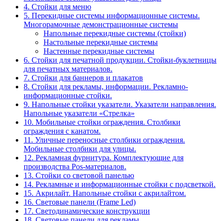
4. Стойки для меню
5. Перекидные системы информационные системы.
Многорамочные демонстрационные системы
Напольные перекидные системы (стойки)
Настольные перекидные системы
Настенные перекидные системы
6. Стойки для печатной продукции. Стойки-буклетницы
для печатных материалов.
7. Стойки для баннеров и плакатов
8. Стойки для рекламы, информации. Рекламно-
информационные стойки.
9. Напольные стойки указатели. Указатели направления.
Напольные указатели «Стрелка»
10. Мобильные стойки ограждения. Столбики
ограждения с канатом.
11. Уличные переносные столбики ограждения.
Мобильные столбики для улицы.
12. Рекламная фурнитура. Комплектующие для
производства Pos-материалов.
13. Стойки со световой панелью
14. Рекламные и информационные стойки с подсветкой.
15. Акрилайт. Напольные стойки с акрилайтом.
16. Световые панели (Frame Led)
17. Светодинамические конструкции
18. Световые панели для рекламы