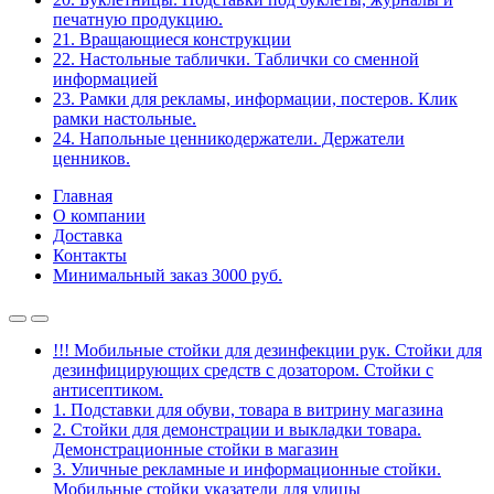
печатную продукцию.
21. Вращающиеся конструкции
22. Настольные таблички. Таблички со сменной
информацией
23. Рамки для рекламы, информации, постеров. Клик
рамки настольные.
24. Напольные ценникодержатели. Держатели
ценников.
Главная
О компании
Доставка
Контакты
Минимальный заказ 3000 руб.
!!! Мобильные стойки для дезинфекции рук. Стойки для
дезинфицирующих средств с дозатором. Стойки с
антисептиком.
1. Подставки для обуви, товара в витрину магазина
2. Стойки для демонстрации и выкладки товара.
Демонстрационные стойки в магазин
3. Уличные рекламные и информационные стойки.
Мобильные стойки указатели для улицы