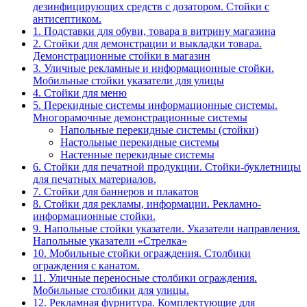
дезинфицирующих средств с дозатором. Стойки с
антисептиком.
1. Подставки для обуви, товара в витрину магазина
2. Стойки для демонстрации и выкладки товара.
Демонстрационные стойки в магазин
3. Уличные рекламные и информационные стойки.
Мобильные стойки указатели для улицы
4. Стойки для меню
5. Перекидные системы информационные системы.
Многорамочные демонстрационные системы
Напольные перекидные системы (стойки)
Настольные перекидные системы
Настенные перекидные системы
6. Стойки для печатной продукции. Стойки-буклетницы
для печатных материалов.
7. Стойки для баннеров и плакатов
8. Стойки для рекламы, информации. Рекламно-
информационные стойки.
9. Напольные стойки указатели. Указатели направления.
Напольные указатели «Стрелка»
10. Мобильные стойки ограждения. Столбики
ограждения с канатом.
11. Уличные переносные столбики ограждения.
Мобильные столбики для улицы.
12. Рекламная фурнитура. Комплектующие для