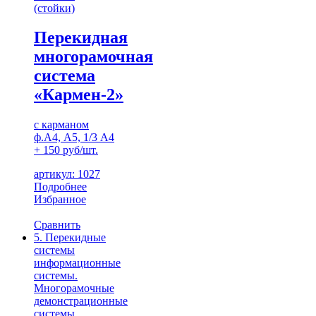
(стойки)
Перекидная
многорамочная
система
«Кармен-2»
с карманом
ф.А4, А5, 1/3 А4
+ 150 руб/шт.
артикул: 1027
Подробнее
Избранное
Сравнить
5. Перекидные
системы
информационные
системы.
Многорамочные
демонстрационные
системы
,