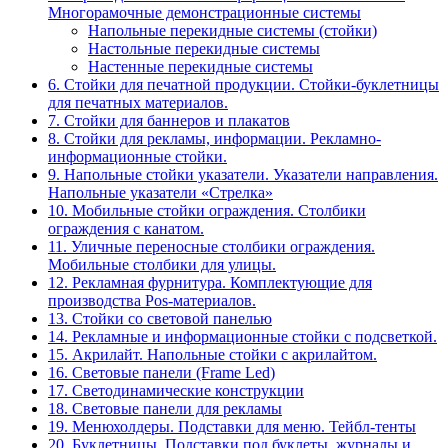
Многорамочные демонстрационные системы
Напольные перекидные системы (стойки)
Настольные перекидные системы
Настенные перекидные системы
6. Стойки для печатной продукции. Стойки-буклетницы
для печатных материалов.
7. Стойки для баннеров и плакатов
8. Стойки для рекламы, информации. Рекламно-
информационные стойки.
9. Напольные стойки указатели. Указатели направления.
Напольные указатели «Стрелка»
10. Мобильные стойки ограждения. Столбики
ограждения с канатом.
11. Уличные переносные столбики ограждения.
Мобильные столбики для улицы.
12. Рекламная фурнитура. Комплектующие для
производства Pos-материалов.
13. Стойки со световой панелью
14. Рекламные и информационные стойки с подсветкой.
15. Акрилайт. Напольные стойки с акрилайтом.
16. Световые панели (Frame Led)
17. Светодинамические конструкции
18. Световые панели для рекламы
19. Менюхолдеры. Подставки для меню. Тейбл-тенты
20. Буклетницы. Подставки под буклеты, журналы и