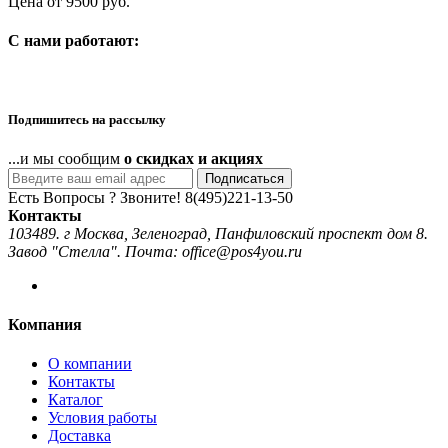
Цена от 9500 руб.
C нами работают:
Подпишитесь на рассылку
...и мы сообщим
о скидках и акциях
Подписаться
Есть Вопросы ? Звоните!
8(495)221-13-50
Контакты
103489. г Москва, Зеленоград, Панфиловский проспект дом 8.
Завод "Стелла". Почта: office@pos4you.ru
Компания
О компании
Контакты
Каталог
Условия работы
Доставка