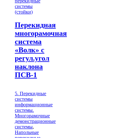
перекидные
системы
(стойки)
Перекидная
многорамочная
система
«Волк» с
регул.угол
наклона
ПСВ-1
5. Перекидные
системы
информационные
системы.
Многорамочные
демонстрационные
системы
,
Напольные
перекидные