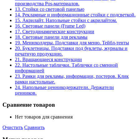
производства Pos-материалов.
13. Стойки со световой панелью
14. Рекламные и информационные стойки с подсветкой.
15. Акрилайт. Напольные стойки с акрилайтом.
16. Световые панели (Frame Led)
17. Светодинамические конструкции
18. Световые панели для рекламы
19. Менюхолдеры. Подставки для меню. Тейбл-тенты
20. Буклетницы. Подставки под буклеты, журналы и
печатную продукцию.
21. Вращающиеся конструкции
22. Настольные таблички. Таблички со сменной
информацией
23. Рамки для рекламы, информации, постеров. Клик
рамки настольные.
24. Напольные ценникодержатели. Держатели
ценников.
Сравнение товаров
Нет товаров для сравнения
Очистить
Сравнить