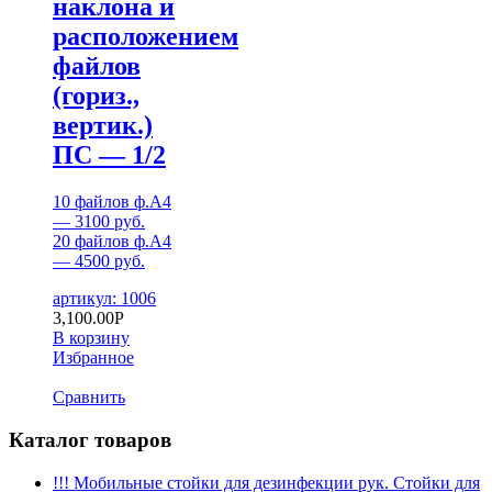
наклона и
расположением
файлов
(гориз.,
вертик.)
ПС — 1/2
10 файлов ф.А4
— 3100 руб.
20 файлов ф.А4
— 4500 руб.
артикул: 1006
3,100.00
Р
В корзину
Избранное
Сравнить
Каталог товаров
!!! Мобильные стойки для дезинфекции рук. Стойки для