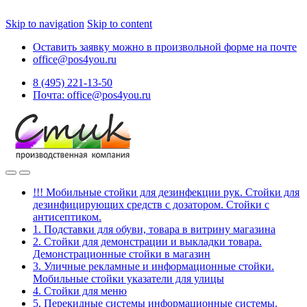
Skip to navigation
Skip to content
Оставить заявку можно в произвольной форме на почте
office@pos4you.ru
8 (495) 221-13-50
Почта: office@pos4you.ru
!!! Мобильные стойки для дезинфекции рук. Стойки для
дезинфицирующих средств с дозатором. Стойки с
антисептиком.
1. Подставки для обуви, товара в витрину магазина
2. Стойки для демонстрации и выкладки товара.
Демонстрационные стойки в магазин
3. Уличные рекламные и информационные стойки.
Мобильные стойки указатели для улицы
4. Стойки для меню
5. Перекидные системы информационные системы.