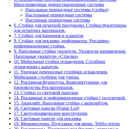
Многорамочные демонстрационные системы
Напольные перекидные системы (стойки)
Настольные перекидные системы
Настенные перекидные системы
6. Стойки для печатной продукции. Стойки-буклетницы
для печатных материалов.
7. Стойки для баннеров и плакатов
8. Стойки для рекламы, информации. Рекламно-
информационные стойки.
9. Напольные стойки указатели. Указатели направления.
Напольные указатели «Стрелка»
10. Мобильные стойки ограждения. Столбики
ограждения с канатом.
11. Уличные переносные столбики ограждения.
Мобильные столбики для улицы.
12. Рекламная фурнитура. Комплектующие для
производства Pos-материалов.
13. Стойки со световой панелью
14. Рекламные и информационные стойки с подсветкой.
15. Акрилайт. Напольные стойки с акрилайтом.
16. Световые панели (Frame Led)
17. Светодинамические конструкции
18. Световые панели для рекламы
19. Менюхолдеры. Подставки для меню. Тейбл-тенты
20. Буклетницы. Подставки под буклеты, журналы и