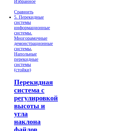
Избранное
Сравнить
5. Перекидные
системы
информационные
системы.
Многорамочные
демонстрационные
системы
,
Напольные
перекидные
системы
(стойки)
Перекидная
система с
регулировкой
высоты и
угла
наклона
файлов