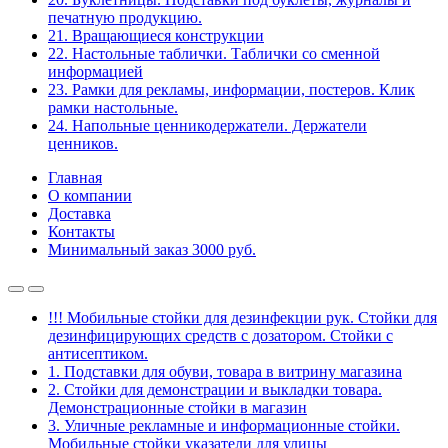
печатную продукцию.
21. Вращающиеся конструкции
22. Настольные таблички. Таблички со сменной
информацией
23. Рамки для рекламы, информации, постеров. Клик
рамки настольные.
24. Напольные ценникодержатели. Держатели
ценников.
Главная
О компании
Доставка
Контакты
Минимальный заказ 3000 руб.
!!! Мобильные стойки для дезинфекции рук. Стойки для
дезинфицирующих средств с дозатором. Стойки с
антисептиком.
1. Подставки для обуви, товара в витрину магазина
2. Стойки для демонстрации и выкладки товара.
Демонстрационные стойки в магазин
3. Уличные рекламные и информационные стойки.
Мобильные стойки указатели для улицы