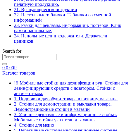
печатную продукцию.
21. Вращающиеся конструкции
22. Настольные таблички. Таблички со сменной
информацией
23. Рамки для рекламы, информации, постеров. Клик
рамки настольные.
24. Напольные ценникодержатели. Держатели
ценников.
Search for:
0
0.00
Р
Каталог товаров
!!! Мобильные стойки для дезинфекции рук. Стойки для
дезинфицирующих средств с дозатором. Стойки с
антисептиком.
1. Подставки для обуви, товара в витрину магазина
2. Стойки для демонстрации и выкладки товара.
Демонстрационные стойки в магазин
3. Уличные рекламные и информационные стойки.
Мобильные стойки указатели для улицы
4. Стойки для меню
5. Перекидные системы информационные системы.