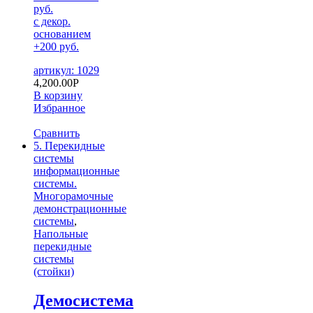
руб.
с декор.
основанием
+200 руб.
артикул: 1029
4,200.00
Р
В корзину
Избранное
Сравнить
5. Перекидные
системы
информационные
системы.
Многорамочные
демонстрационные
системы
,
Напольные
перекидные
системы
(стойки)
Демосистема