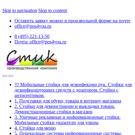
Skip to navigation
Skip to content
Оставить заявку можно в произвольной форме на почте
office@pos4you.ru
8 (495) 221-13-50
Почта: office@pos4you.ru
!!! Мобильные стойки для дезинфекции рук. Стойки для
дезинфицирующих средств с дозатором. Стойки с
антисептиком.
1. Подставки для обуви, товара в витрину магазина
2. Стойки для демонстрации и выкладки товара.
Демонстрационные стойки в магазин
3. Уличные рекламные и информационные стойки.
Мобильные стойки указатели для улицы
4. Стойки для меню
5. Перекидные системы информационные системы.