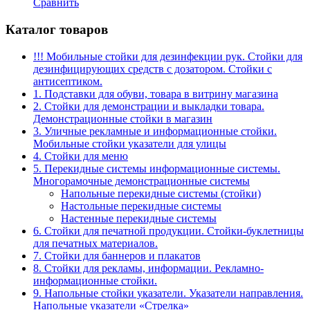
Сравнить
Каталог товаров
!!! Мобильные стойки для дезинфекции рук. Стойки для
дезинфицирующих средств с дозатором. Стойки с
антисептиком.
1. Подставки для обуви, товара в витрину магазина
2. Стойки для демонстрации и выкладки товара.
Демонстрационные стойки в магазин
3. Уличные рекламные и информационные стойки.
Мобильные стойки указатели для улицы
4. Стойки для меню
5. Перекидные системы информационные системы.
Многорамочные демонстрационные системы
Напольные перекидные системы (стойки)
Настольные перекидные системы
Настенные перекидные системы
6. Стойки для печатной продукции. Стойки-буклетницы
для печатных материалов.
7. Стойки для баннеров и плакатов
8. Стойки для рекламы, информации. Рекламно-
информационные стойки.
9. Напольные стойки указатели. Указатели направления.
Напольные указатели «Стрелка»