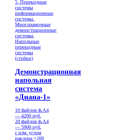
5. Перекидные
системы
информационные
системы.
Многорамочные
демонстрационные
системы
,
Напольные
перекидные
системы
(стойки)
Демонстрационная
напольная
система
«Диана-1»
10 файлов ф.А4
— 4200 руб.
20 файлов ф.А4
— 5900 руб.
с изм. углом
наклона +200