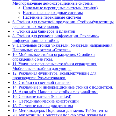
Многорамочные демонстрационные системы
Напольные перекидные системы (стойки)
Настольные перекидные системы
Настенные перекидные системы
6. Стойки для печатной продукции. Стойки-буклетницы
для печатных материалов.
7. Стойки для баннеров и плакатов
8. Стойки для рекламы, информации. Рекламно-
информационные стойки.
9. Напольные стойки указатели. Указатели направления.
Напольные указатели «Стрелка»
10. Мобильные стойки ограждения. Столбики
ограждения с канатом.
11. Уличные переносные столбики ограждения.
Мобильные столбики для улицы.
12. Рекламная фурнитура. Комплектующие для
производства Pos-материалов.
13. Стойки со световой панелью
14. Рекламные и информационные стойки с подсветкой.
15. Акрилайт. Напольные стойки с акрилайтом.
16. Световые панели (Frame Led)
17. Светодинамические конструкции
18. Световые панели для рекламы
19. Менюхолдеры. Подставки для меню. Тейбл-тенты
20. Буклетницы. Подставки под буклеты, журналы и