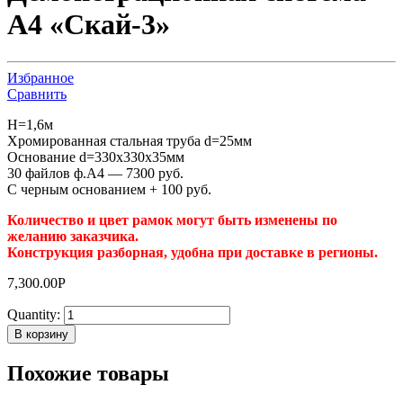
А4 «Скай-3»
Избранное
Сравнить
H=1,6м
Хромированная стальная труба d=25мм
Основание d=330х330х35мм
30 файлов ф.А4 — 7300 руб.
С черным основанием + 100 руб.
Количество и цвет рамок могут быть изменены по
желанию заказчика.
Конструкция разборная, удобна при доставке в регионы.
7,300.00
Р
Quantity:
В корзину
Похожие товары