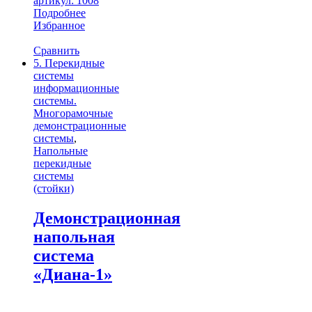
артикул: 1008
Подробнее
Избранное
Сравнить
5. Перекидные
системы
информационные
системы.
Многорамочные
демонстрационные
системы
,
Напольные
перекидные
системы
(стойки)
Демонстрационная
напольная
система
«Диана-1»