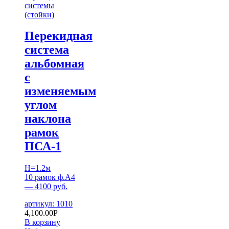
системы
(стойки)
Перекидная
система
альбомная
с
изменяемым
углом
наклона
рамок
ПСА-1
H=1.2м
10 рамок ф.А4
— 4100 руб.
артикул: 1010
4,100.00
Р
В корзину