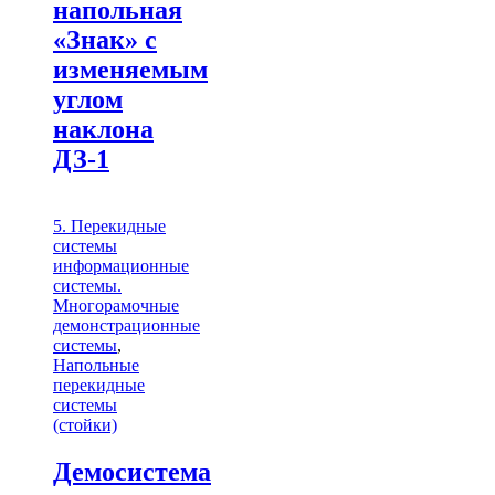
напольная
«Знак» с
изменяемым
углом
наклона
ДЗ-1
5. Перекидные
системы
информационные
системы.
Многорамочные
демонстрационные
системы
,
Напольные
перекидные
системы
(стойки)
Демосистема