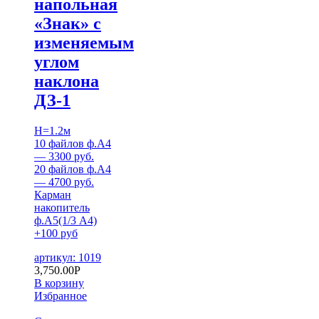
напольная
«Знак» с
изменяемым
углом
наклона
ДЗ-1
H=1.2м
10 файлов ф.А4
— 3300 руб.
20 файлов ф.А4
— 4700 руб.
Карман
накопитель
ф.А5(1/3 А4)
+100 руб
артикул: 1019
3,750.00
Р
В корзину
Избранное