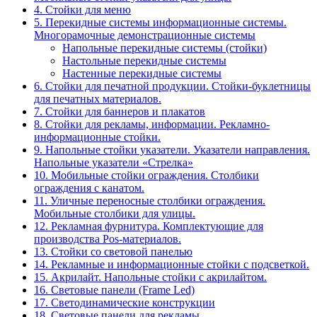
4. Стойки для меню
5. Перекидные системы информационные системы.
Многорамочные демонстрационные системы
Напольные перекидные системы (стойки)
Настольные перекидные системы
Настенные перекидные системы
6. Стойки для печатной продукции. Стойки-буклетницы
для печатных материалов.
7. Стойки для баннеров и плакатов
8. Стойки для рекламы, информации. Рекламно-
информационные стойки.
9. Напольные стойки указатели. Указатели направления.
Напольные указатели «Стрелка»
10. Мобильные стойки ограждения. Столбики
ограждения с канатом.
11. Уличные переносные столбики ограждения.
Мобильные столбики для улицы.
12. Рекламная фурнитура. Комплектующие для
производства Pos-материалов.
13. Стойки со световой панелью
14. Рекламные и информационные стойки с подсветкой.
15. Акрилайт. Напольные стойки с акрилайтом.
16. Световые панели (Frame Led)
17. Светодинамические конструкции
18. Световые панели для рекламы