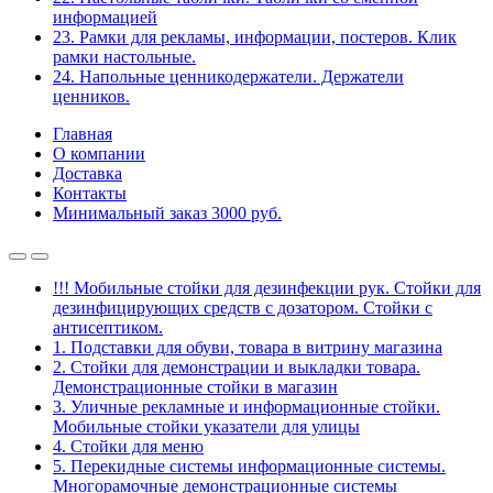
информацией
23. Рамки для рекламы, информации, постеров. Клик
рамки настольные.
24. Напольные ценникодержатели. Держатели
ценников.
Главная
О компании
Доставка
Контакты
Минимальный заказ 3000 руб.
!!! Мобильные стойки для дезинфекции рук. Стойки для
дезинфицирующих средств с дозатором. Стойки с
антисептиком.
1. Подставки для обуви, товара в витрину магазина
2. Стойки для демонстрации и выкладки товара.
Демонстрационные стойки в магазин
3. Уличные рекламные и информационные стойки.
Мобильные стойки указатели для улицы
4. Стойки для меню
5. Перекидные системы информационные системы.
Многорамочные демонстрационные системы