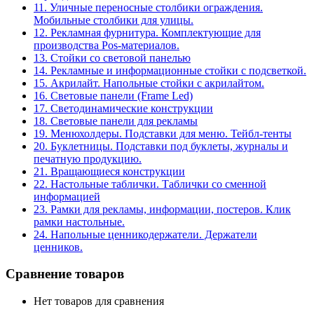
11. Уличные переносные столбики ограждения.
Мобильные столбики для улицы.
12. Рекламная фурнитура. Комплектующие для
производства Pos-материалов.
13. Стойки со световой панелью
14. Рекламные и информационные стойки с подсветкой.
15. Акрилайт. Напольные стойки с акрилайтом.
16. Световые панели (Frame Led)
17. Светодинамические конструкции
18. Световые панели для рекламы
19. Менюхолдеры. Подставки для меню. Тейбл-тенты
20. Буклетницы. Подставки под буклеты, журналы и
печатную продукцию.
21. Вращающиеся конструкции
22. Настольные таблички. Таблички со сменной
информацией
23. Рамки для рекламы, информации, постеров. Клик
рамки настольные.
24. Напольные ценникодержатели. Держатели
ценников.
Сравнение товаров
Нет товаров для сравнения