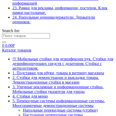
информацией
23. Рамки для рекламы, информации, постеров. Клик
рамки настольные.
24. Напольные ценникодержатели. Держатели
ценников.
Search for:
0
0.00
Р
Каталог товаров
!!! Мобильные стойки для дезинфекции рук. Стойки для
дезинфицирующих средств с дозатором. Стойки с
антисептиком.
1. Подставки для обуви, товара в витрину магазина
2. Стойки для демонстрации и выкладки товара.
Демонстрационные стойки в магазин
3. Уличные рекламные и информационные стойки.
Мобильные стойки указатели для улицы
4. Стойки для меню
5. Перекидные системы информационные системы.
Многорамочные демонстрационные системы
Напольные перекидные системы (стойки)
Настольные перекидные системы