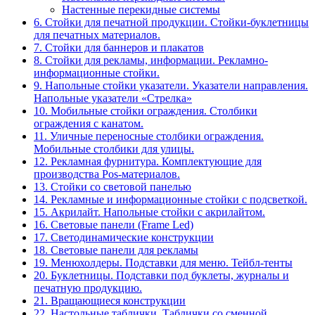
Настенные перекидные системы
6. Стойки для печатной продукции. Стойки-буклетницы
для печатных материалов.
7. Стойки для баннеров и плакатов
8. Стойки для рекламы, информации. Рекламно-
информационные стойки.
9. Напольные стойки указатели. Указатели направления.
Напольные указатели «Стрелка»
10. Мобильные стойки ограждения. Столбики
ограждения с канатом.
11. Уличные переносные столбики ограждения.
Мобильные столбики для улицы.
12. Рекламная фурнитура. Комплектующие для
производства Pos-материалов.
13. Стойки со световой панелью
14. Рекламные и информационные стойки с подсветкой.
15. Акрилайт. Напольные стойки с акрилайтом.
16. Световые панели (Frame Led)
17. Светодинамические конструкции
18. Световые панели для рекламы
19. Менюхолдеры. Подставки для меню. Тейбл-тенты
20. Буклетницы. Подставки под буклеты, журналы и
печатную продукцию.
21. Вращающиеся конструкции
22. Настольные таблички. Таблички со сменной