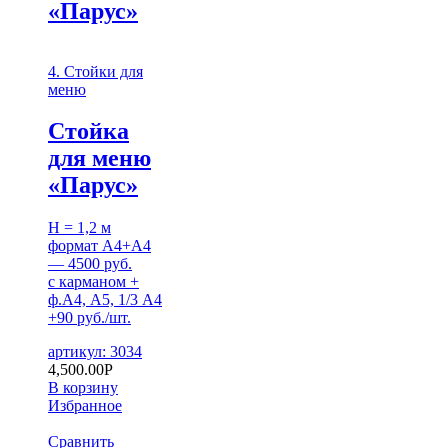
«Парус»
4. Стойки для
меню
Стойка
для меню
«Парус»
H = 1,2 м
формат А4+А4
— 4500 руб.
с карманом +
ф.А4, А5, 1/3 А4
+90 руб./шт.
артикул: 3034
4,500.00
Р
В корзину
Избранное
Сравнить