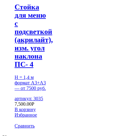
Стойка
для меню
с
подсветкой
(акрилайт),
изм. угол
наклона
ПС- 4
H = 1,4 м
формат А3+А3
— от 7500 руб.
артикул: 3035
7,500.00
Р
В корзину
Избранное
Сравнить