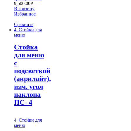
9,500.00
Р
В корзину
Избранное
Сравнить
4. Стойки для
меню
Стойка
для меню
с
подсветкой
(акрилайт),
изм. угол
наклона
ПС- 4
4. Стойки для
меню