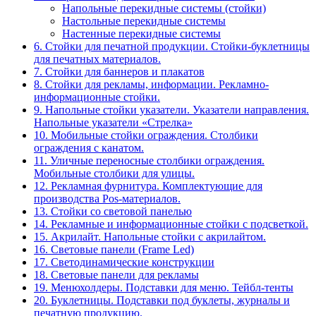
Напольные перекидные системы (стойки)
Настольные перекидные системы
Настенные перекидные системы
6. Стойки для печатной продукции. Стойки-буклетницы
для печатных материалов.
7. Стойки для баннеров и плакатов
8. Стойки для рекламы, информации. Рекламно-
информационные стойки.
9. Напольные стойки указатели. Указатели направления.
Напольные указатели «Стрелка»
10. Мобильные стойки ограждения. Столбики
ограждения с канатом.
11. Уличные переносные столбики ограждения.
Мобильные столбики для улицы.
12. Рекламная фурнитура. Комплектующие для
производства Pos-материалов.
13. Стойки со световой панелью
14. Рекламные и информационные стойки с подсветкой.
15. Акрилайт. Напольные стойки с акрилайтом.
16. Световые панели (Frame Led)
17. Светодинамические конструкции
18. Световые панели для рекламы
19. Менюхолдеры. Подставки для меню. Тейбл-тенты
20. Буклетницы. Подставки под буклеты, журналы и
печатную продукцию.