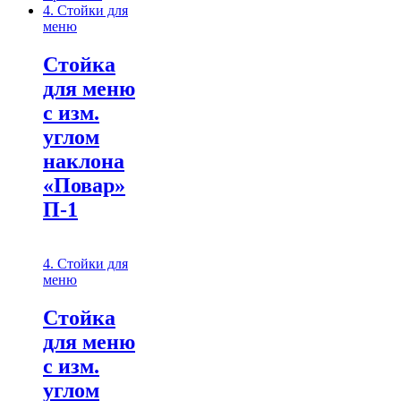
4. Стойки для
меню
Cтойка
для меню
с изм.
углом
наклона
«Повар»
П-1
4. Стойки для
меню
Cтойка
для меню
с изм.
углом