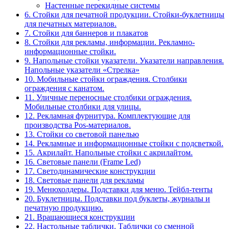
Настенные перекидные системы
6. Стойки для печатной продукции. Стойки-буклетницы
для печатных материалов.
7. Стойки для баннеров и плакатов
8. Стойки для рекламы, информации. Рекламно-
информационные стойки.
9. Напольные стойки указатели. Указатели направления.
Напольные указатели «Стрелка»
10. Мобильные стойки ограждения. Столбики
ограждения с канатом.
11. Уличные переносные столбики ограждения.
Мобильные столбики для улицы.
12. Рекламная фурнитура. Комплектующие для
производства Pos-материалов.
13. Стойки со световой панелью
14. Рекламные и информационные стойки с подсветкой.
15. Акрилайт. Напольные стойки с акрилайтом.
16. Световые панели (Frame Led)
17. Светодинамические конструкции
18. Световые панели для рекламы
19. Менюхолдеры. Подставки для меню. Тейбл-тенты
20. Буклетницы. Подставки под буклеты, журналы и
печатную продукцию.
21. Вращающиеся конструкции
22. Настольные таблички. Таблички со сменной