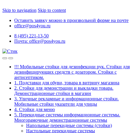
Skip to navigation
Skip to content
Оставить заявку можно в произвольной форме на почте
office@pos4you.ru
8 (495) 221-13-50
Почта: office@pos4you.ru
!!! Мобильные стойки для дезинфекции рук. Стойки для
дезинфицирующих средств с дозатором. Стойки с
антисептиком.
1. Подставки для обуви, товара в витрину магазина
2. Стойки для демонстрации и выкладки товара.
Демонстрационные стойки в магазин
3. Уличные рекламные и информационные стойки.
Мобильные стойки указатели для улицы
4. Стойки для меню
5. Перекидные системы информационные системы.
Многорамочные демонстрационные системы
Напольные перекидные системы (стойки)
Настольные перекидные системы