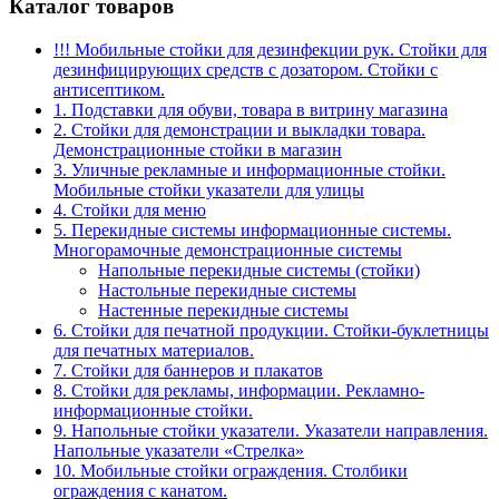
Каталог товаров
!!! Мобильные стойки для дезинфекции рук. Стойки для
дезинфицирующих средств с дозатором. Стойки с
антисептиком.
1. Подставки для обуви, товара в витрину магазина
2. Стойки для демонстрации и выкладки товара.
Демонстрационные стойки в магазин
3. Уличные рекламные и информационные стойки.
Мобильные стойки указатели для улицы
4. Стойки для меню
5. Перекидные системы информационные системы.
Многорамочные демонстрационные системы
Напольные перекидные системы (стойки)
Настольные перекидные системы
Настенные перекидные системы
6. Стойки для печатной продукции. Стойки-буклетницы
для печатных материалов.
7. Стойки для баннеров и плакатов
8. Стойки для рекламы, информации. Рекламно-
информационные стойки.
9. Напольные стойки указатели. Указатели направления.
Напольные указатели «Стрелка»
10. Мобильные стойки ограждения. Столбики
ограждения с канатом.