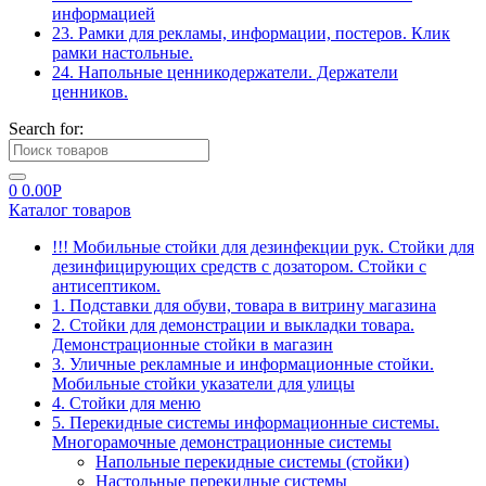
информацией
23. Рамки для рекламы, информации, постеров. Клик
рамки настольные.
24. Напольные ценникодержатели. Держатели
ценников.
Search for:
0
0.00
Р
Каталог товаров
!!! Мобильные стойки для дезинфекции рук. Стойки для
дезинфицирующих средств с дозатором. Стойки с
антисептиком.
1. Подставки для обуви, товара в витрину магазина
2. Стойки для демонстрации и выкладки товара.
Демонстрационные стойки в магазин
3. Уличные рекламные и информационные стойки.
Мобильные стойки указатели для улицы
4. Стойки для меню
5. Перекидные системы информационные системы.
Многорамочные демонстрационные системы
Напольные перекидные системы (стойки)
Настольные перекидные системы