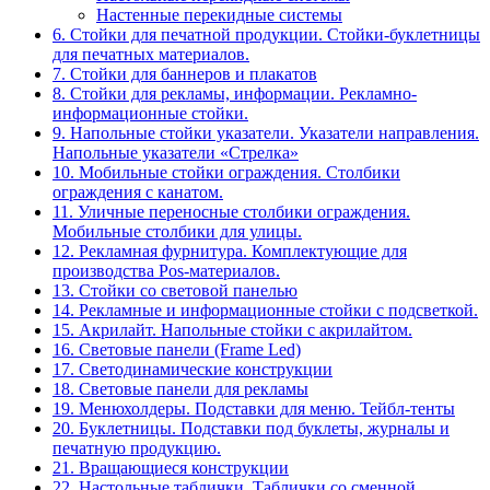
Настенные перекидные системы
6. Стойки для печатной продукции. Стойки-буклетницы
для печатных материалов.
7. Стойки для баннеров и плакатов
8. Стойки для рекламы, информации. Рекламно-
информационные стойки.
9. Напольные стойки указатели. Указатели направления.
Напольные указатели «Стрелка»
10. Мобильные стойки ограждения. Столбики
ограждения с канатом.
11. Уличные переносные столбики ограждения.
Мобильные столбики для улицы.
12. Рекламная фурнитура. Комплектующие для
производства Pos-материалов.
13. Стойки со световой панелью
14. Рекламные и информационные стойки с подсветкой.
15. Акрилайт. Напольные стойки с акрилайтом.
16. Световые панели (Frame Led)
17. Светодинамические конструкции
18. Световые панели для рекламы
19. Менюхолдеры. Подставки для меню. Тейбл-тенты
20. Буклетницы. Подставки под буклеты, журналы и
печатную продукцию.
21. Вращающиеся конструкции
22. Настольные таблички. Таблички со сменной