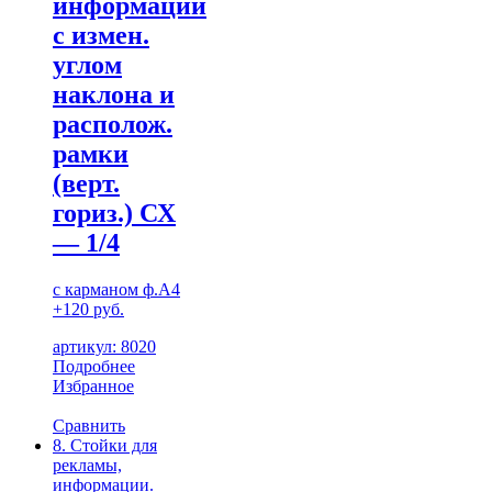
информации
с измен.
углом
наклона и
располож.
рамки
(верт.
гориз.) СХ
— 1/4
с карманом ф.А4
+120 руб.
артикул: 8020
Подробнее
Избранное
Сравнить
8. Стойки для
рекламы,
информации.