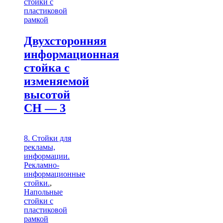
стойки с
пластиковой
рамкой
Двухсторонняя
информационная
стойка с
изменяемой
высотой
СН — 3
8. Стойки для
рекламы,
информации.
Рекламно-
информационные
стойки.
,
Напольные
стойки с
пластиковой
рамкой