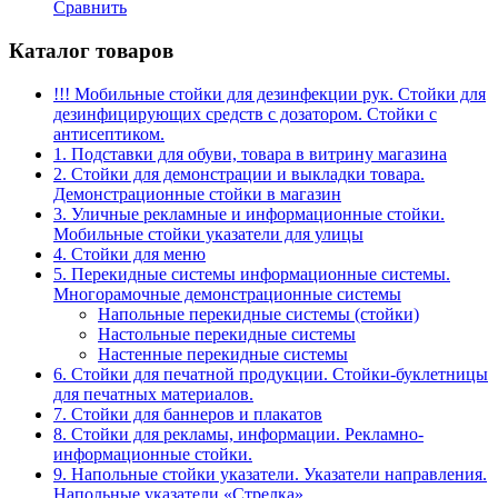
Сравнить
Каталог товаров
!!! Мобильные стойки для дезинфекции рук. Стойки для
дезинфицирующих средств с дозатором. Стойки с
антисептиком.
1. Подставки для обуви, товара в витрину магазина
2. Стойки для демонстрации и выкладки товара.
Демонстрационные стойки в магазин
3. Уличные рекламные и информационные стойки.
Мобильные стойки указатели для улицы
4. Стойки для меню
5. Перекидные системы информационные системы.
Многорамочные демонстрационные системы
Напольные перекидные системы (стойки)
Настольные перекидные системы
Настенные перекидные системы
6. Стойки для печатной продукции. Стойки-буклетницы
для печатных материалов.
7. Стойки для баннеров и плакатов
8. Стойки для рекламы, информации. Рекламно-
информационные стойки.
9. Напольные стойки указатели. Указатели направления.
Напольные указатели «Стрелка»