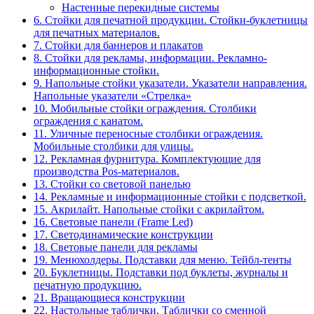
Настенные перекидные системы
6. Стойки для печатной продукции. Стойки-буклетницы
для печатных материалов.
7. Стойки для баннеров и плакатов
8. Стойки для рекламы, информации. Рекламно-
информационные стойки.
9. Напольные стойки указатели. Указатели направления.
Напольные указатели «Стрелка»
10. Мобильные стойки ограждения. Столбики
ограждения с канатом.
11. Уличные переносные столбики ограждения.
Мобильные столбики для улицы.
12. Рекламная фурнитура. Комплектующие для
производства Pos-материалов.
13. Стойки со световой панелью
14. Рекламные и информационные стойки с подсветкой.
15. Акрилайт. Напольные стойки с акрилайтом.
16. Световые панели (Frame Led)
17. Светодинамические конструкции
18. Световые панели для рекламы
19. Менюхолдеры. Подставки для меню. Тейбл-тенты
20. Буклетницы. Подставки под буклеты, журналы и
печатную продукцию.
21. Вращающиеся конструкции
22. Настольные таблички. Таблички со сменной