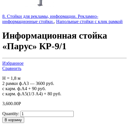
8. Стойки для рекламы, информации. Рекламно-
информационные стойки.
,
Напольные стойки с клик рамкой
Информационная стойка
«Парус» КР-9/1
Избранное
Сравнить
H = 1,8 м
2 рамки ф.А3 — 3600 руб.
с карм. ф.А4 + 90 руб.
с карм. ф.А5(1/3 А4) + 80 руб.
3,600.00
Р
Quantity:
В корзину