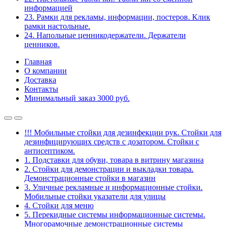
информацией
23. Рамки для рекламы, информации, постеров. Клик
рамки настольные.
24. Напольные ценникодержатели. Держатели
ценников.
Главная
О компании
Доставка
Контакты
Минимальный заказ 3000 руб.
!!! Мобильные стойки для дезинфекции рук. Стойки для
дезинфицирующих средств с дозатором. Стойки с
антисептиком.
1. Подставки для обуви, товара в витрину магазина
2. Стойки для демонстрации и выкладки товара.
Демонстрационные стойки в магазин
3. Уличные рекламные и информационные стойки.
Мобильные стойки указатели для улицы
4. Стойки для меню
5. Перекидные системы информационные системы.
Многорамочные демонстрационные системы