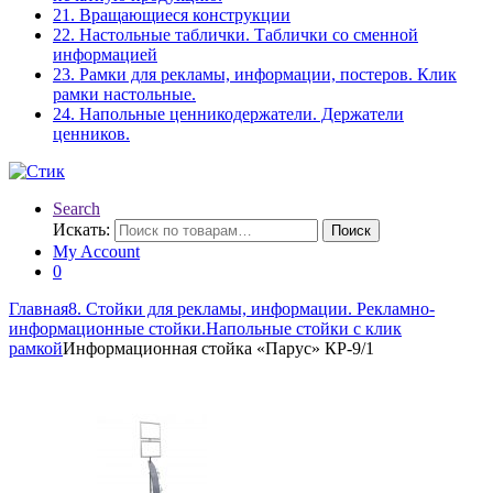
21. Вращающиеся конструкции
22. Настольные таблички. Таблички со сменной
информацией
23. Рамки для рекламы, информации, постеров. Клик
рамки настольные.
24. Напольные ценникодержатели. Держатели
ценников.
Search
Искать:
Поиск
My Account
0
Главная
8. Стойки для рекламы, информации. Рекламно-
информационные стойки.
Напольные стойки с клик
рамкой
Информационная стойка «Парус» КР-9/1