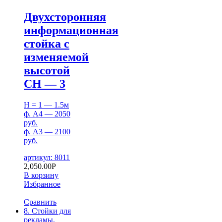
Двухсторонняя
информационная
стойка с
изменяемой
высотой
СН — 3
H = 1 — 1.5м
ф. А4 — 2050
руб.
ф. А3 — 2100
руб.
артикул: 8011
2,050.00
Р
В корзину
Избранное
Сравнить
8. Стойки для
рекламы,