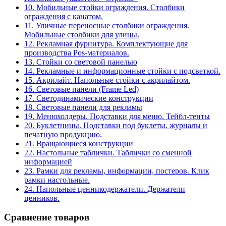
10. Мобильные стойки ограждения. Столбики
ограждения с канатом.
11. Уличные переносные столбики ограждения.
Мобильные столбики для улицы.
12. Рекламная фурнитура. Комплектующие для
производства Pos-материалов.
13. Стойки со световой панелью
14. Рекламные и информационные стойки с подсветкой.
15. Акрилайт. Напольные стойки с акрилайтом.
16. Световые панели (Frame Led)
17. Светодинамические конструкции
18. Световые панели для рекламы
19. Менюхолдеры. Подставки для меню. Тейбл-тенты
20. Буклетницы. Подставки под буклеты, журналы и
печатную продукцию.
21. Вращающиеся конструкции
22. Настольные таблички. Таблички со сменной
информацией
23. Рамки для рекламы, информации, постеров. Клик
рамки настольные.
24. Напольные ценникодержатели. Держатели
ценников.
Сравнение товаров