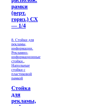
рамки
(верт.
гориз.) СХ
— 1/4
8. Стойки для
рекламы,
информации.
Рекламно-
информационные
стойки.
,
Напольные
стойки с
пластиковой
рамкой
Стойка
для
рекламы,