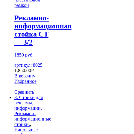
рамкой
Рекламно-
информационная
стойка СТ
— 3/2
1850 руб.
артикул: 8025
1,850.00
Р
В корзину
Избранное
Сравнить
8. Стойки для
рекламы,
информации.
Рекламно-
информационные
стойки.
,
Напольные