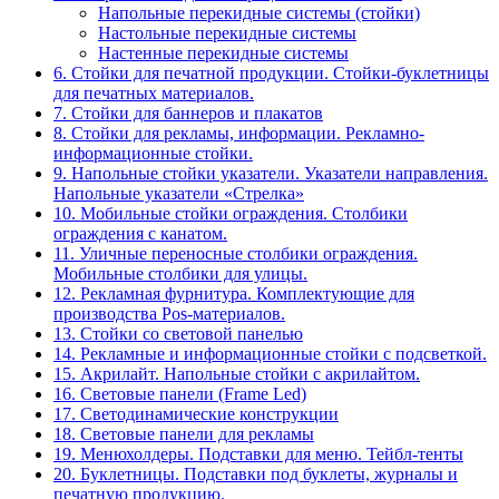
Напольные перекидные системы (стойки)
Настольные перекидные системы
Настенные перекидные системы
6. Стойки для печатной продукции. Стойки-буклетницы
для печатных материалов.
7. Стойки для баннеров и плакатов
8. Стойки для рекламы, информации. Рекламно-
информационные стойки.
9. Напольные стойки указатели. Указатели направления.
Напольные указатели «Стрелка»
10. Мобильные стойки ограждения. Столбики
ограждения с канатом.
11. Уличные переносные столбики ограждения.
Мобильные столбики для улицы.
12. Рекламная фурнитура. Комплектующие для
производства Pos-материалов.
13. Стойки со световой панелью
14. Рекламные и информационные стойки с подсветкой.
15. Акрилайт. Напольные стойки с акрилайтом.
16. Световые панели (Frame Led)
17. Светодинамические конструкции
18. Световые панели для рекламы
19. Менюхолдеры. Подставки для меню. Тейбл-тенты
20. Буклетницы. Подставки под буклеты, журналы и
печатную продукцию.