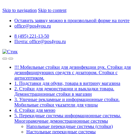
Skip to navigation
Skip to content
Оставить заявку можно в произвольной форме на почте
office@pos4you.ru
8 (495) 221-13-50
Почта: office@pos4you.ru
!!! Мобильные стойки для дезинфекции рук. Стойки для
дезинфицирующих средств с дозатором. Стойки с
антисептиком.
1. Подставки для обуви, товара в витрину магазина
2. Стойки для демонстрации и выкладки товара.
Демонстрационные стойки в магазин
3. Уличные рекламные и информационные стойки.
Мобильные стойки указатели для улицы
4. Стойки для меню
5. Перекидные системы информационные системы.
Многорамочные демонстрационные системы
Напольные перекидные системы (стойки)
Настольные перекидные системы