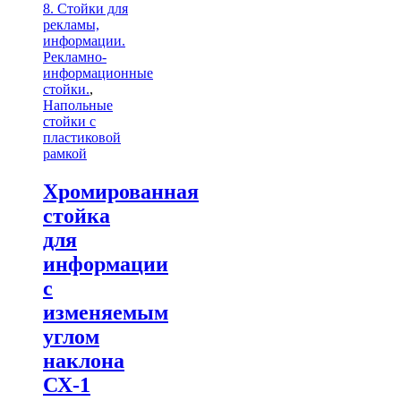
8. Стойки для
рекламы,
информации.
Рекламно-
информационные
стойки.
,
Напольные
стойки с
пластиковой
рамкой
Хромированная
стойка
для
информации
с
изменяемым
углом
наклона
СХ-1