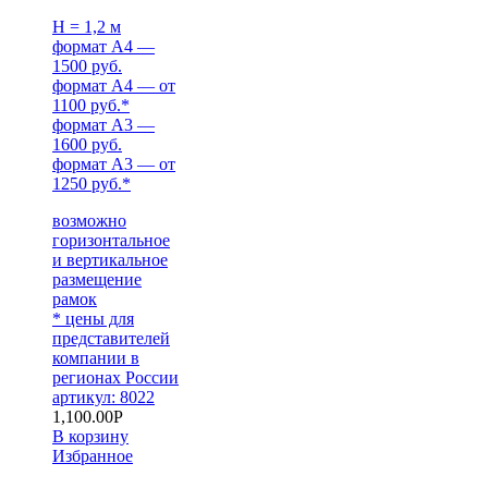
H = 1,2 м
формат А4 —
1500 руб.
формат А4 — от
1100 руб.*
формат А3 —
1600 руб.
формат А3 — от
1250 руб.*
возможно
горизонтальное
и вертикальное
размещение
рамок
* цены для
представителей
компании в
регионах России
артикул: 8022
1,100.00
Р
В корзину
Избранное