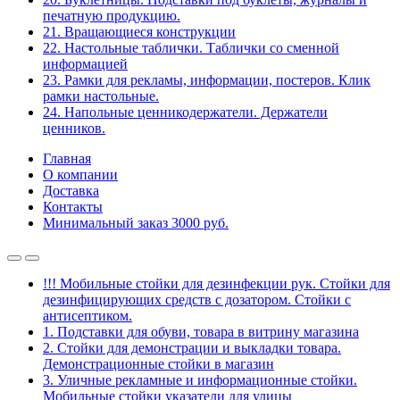
печатную продукцию.
21. Вращающиеся конструкции
22. Настольные таблички. Таблички со сменной
информацией
23. Рамки для рекламы, информации, постеров. Клик
рамки настольные.
24. Напольные ценникодержатели. Держатели
ценников.
Главная
О компании
Доставка
Контакты
Минимальный заказ 3000 руб.
!!! Мобильные стойки для дезинфекции рук. Стойки для
дезинфицирующих средств с дозатором. Стойки с
антисептиком.
1. Подставки для обуви, товара в витрину магазина
2. Стойки для демонстрации и выкладки товара.
Демонстрационные стойки в магазин
3. Уличные рекламные и информационные стойки.
Мобильные стойки указатели для улицы