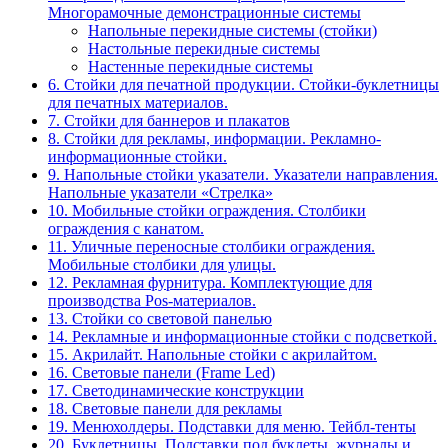
Многорамочные демонстрационные системы
Напольные перекидные системы (стойки)
Настольные перекидные системы
Настенные перекидные системы
6. Стойки для печатной продукции. Стойки-буклетницы
для печатных материалов.
7. Стойки для баннеров и плакатов
8. Стойки для рекламы, информации. Рекламно-
информационные стойки.
9. Напольные стойки указатели. Указатели направления.
Напольные указатели «Стрелка»
10. Мобильные стойки ограждения. Столбики
ограждения с канатом.
11. Уличные переносные столбики ограждения.
Мобильные столбики для улицы.
12. Рекламная фурнитура. Комплектующие для
производства Pos-материалов.
13. Стойки со световой панелью
14. Рекламные и информационные стойки с подсветкой.
15. Акрилайт. Напольные стойки с акрилайтом.
16. Световые панели (Frame Led)
17. Светодинамические конструкции
18. Световые панели для рекламы
19. Менюхолдеры. Подставки для меню. Тейбл-тенты
20. Буклетницы. Подставки под буклеты, журналы и