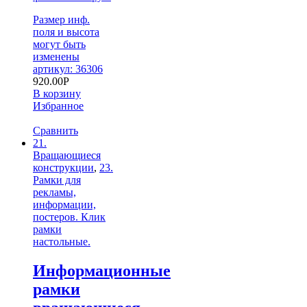
Размер инф.
поля и высота
могут быть
изменены
артикул: 36306
920.00
Р
В корзину
Избранное
Сравнить
21.
Вращающиеся
конструкции
,
23.
Рамки для
рекламы,
информации,
постеров. Клик
рамки
настольные.
Информационные
рамки