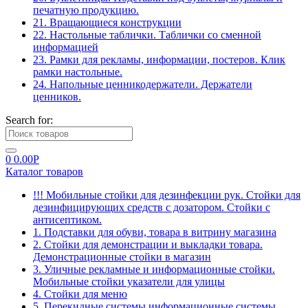
печатную продукцию.
21. Вращающиеся конструкции
22. Настольные таблички. Таблички со сменной
информацией
23. Рамки для рекламы, информации, постеров. Клик
рамки настольные.
24. Напольные ценникодержатели. Держатели
ценников.
Search for:
0
0.00
Р
Каталог товаров
!!! Мобильные стойки для дезинфекции рук. Стойки для
дезинфицирующих средств с дозатором. Стойки с
антисептиком.
1. Подставки для обуви, товара в витрину магазина
2. Стойки для демонстрации и выкладки товара.
Демонстрационные стойки в магазин
3. Уличные рекламные и информационные стойки.
Мобильные стойки указатели для улицы
4. Стойки для меню
5. Перекидные системы информационные системы.