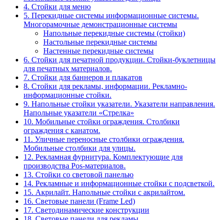
4. Стойки для меню
5. Перекидные системы информационные системы.
Многорамочные демонстрационные системы
Напольные перекидные системы (стойки)
Настольные перекидные системы
Настенные перекидные системы
6. Стойки для печатной продукции. Стойки-буклетницы
для печатных материалов.
7. Стойки для баннеров и плакатов
8. Стойки для рекламы, информации. Рекламно-
информационные стойки.
9. Напольные стойки указатели. Указатели направления.
Напольные указатели «Стрелка»
10. Мобильные стойки ограждения. Столбики
ограждения с канатом.
11. Уличные переносные столбики ограждения.
Мобильные столбики для улицы.
12. Рекламная фурнитура. Комплектующие для
производства Pos-материалов.
13. Стойки со световой панелью
14. Рекламные и информационные стойки с подсветкой.
15. Акрилайт. Напольные стойки с акрилайтом.
16. Световые панели (Frame Led)
17. Светодинамические конструкции
18. Световые панели для рекламы