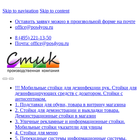
Skip to navigation
Skip to content
Оставить заявку можно в произвольной форме на почте
office@pos4you.ru
8 (495) 221-13-50
Почта: office@pos4you.ru
!!! Мобильные стойки для дезинфекции рук. Стойки для
дезинфицирующих средств с дозатором. Стойки с
антисептиком.
1. Подставки для обуви, товара в витрину магазина
2. Стойки для демонстрации и выкладки товара.
Демонстрационные стойки в магазин
3. Уличные рекламные и информационные стойки.
Мобильные стойки указатели для улицы
4. Стойки для меню
5. Перекидные системы информационные системы.