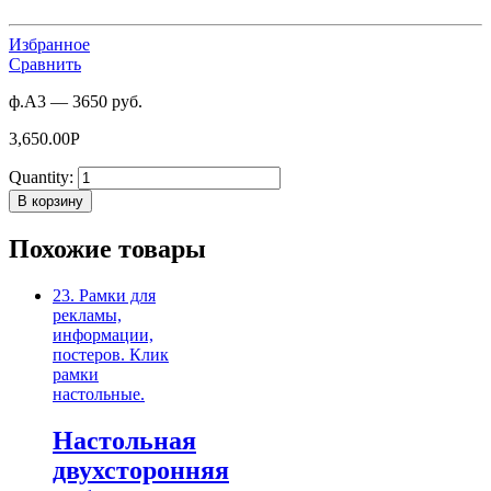
Избранное
Сравнить
ф.А3 — 3650 руб.
3,650.00
Р
Quantity:
В корзину
Похожие товары
23. Рамки для
рекламы,
информации,
постеров. Клик
рамки
настольные.
Настольная
двухсторонняя