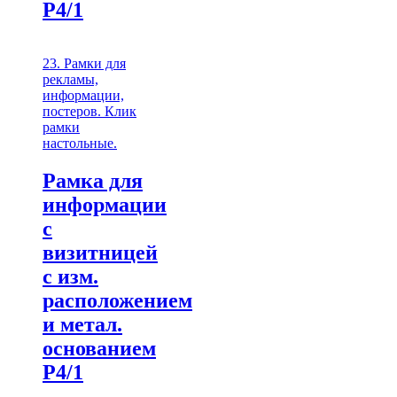
Р4/1
23. Рамки для
рекламы,
информации,
постеров. Клик
рамки
настольные.
Рамка для
информации
с
визитницей
с изм.
расположением
и метал.
основанием
Р4/1