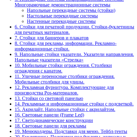
Многорамочные демонстрационные системы
Напольные перекидные системы (стойки)
Настольные перекидные системы
Настенные перекидные системы
6. Стойки для печатной продукции. Стойки-буклетницы
для печатных материалов.
7. Стойки для баннеров и плакатов
8. Стойки для рекламы, информации. Рекламно-
информационные стойки.
9. Напольные стойки указатели. Указатели направления.
Напольные указатели «Стрелка»
10. Мобильные стойки ограждения. Столбики
ограждения с канатом.
11. Уличные переносные столбики ограждения.
Мобильные столбики для улицы.
12. Рекламная фурнитура. Комплектующие для
производства Pos-материалов.
13. Стойки со световой панелью
14. Рекламные и информационные стойки с подсветкой.
15. Акрилайт. Напольные стойки с акрилайтом.
16. Световые панели (Frame Led)
17. Светодинамические конструкции
18. Световые панели для рекламы
19. Менюхолдеры. Подставки для меню. Тейбл-тенты
20. Буклетницы. Подставки под буклеты, журналы и