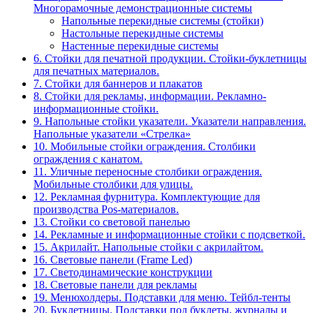
Многорамочные демонстрационные системы
Напольные перекидные системы (стойки)
Настольные перекидные системы
Настенные перекидные системы
6. Стойки для печатной продукции. Стойки-буклетницы
для печатных материалов.
7. Стойки для баннеров и плакатов
8. Стойки для рекламы, информации. Рекламно-
информационные стойки.
9. Напольные стойки указатели. Указатели направления.
Напольные указатели «Стрелка»
10. Мобильные стойки ограждения. Столбики
ограждения с канатом.
11. Уличные переносные столбики ограждения.
Мобильные столбики для улицы.
12. Рекламная фурнитура. Комплектующие для
производства Pos-материалов.
13. Стойки со световой панелью
14. Рекламные и информационные стойки с подсветкой.
15. Акрилайт. Напольные стойки с акрилайтом.
16. Световые панели (Frame Led)
17. Светодинамические конструкции
18. Световые панели для рекламы
19. Менюхолдеры. Подставки для меню. Тейбл-тенты
20. Буклетницы. Подставки под буклеты, журналы и