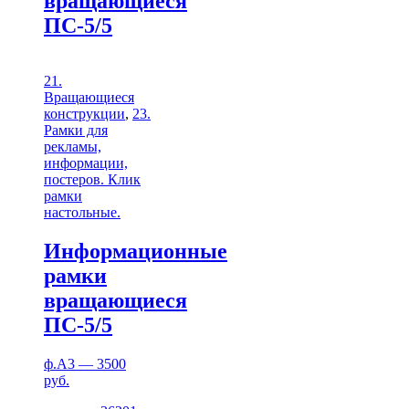
вращающиеся
ПС-5/5
21.
Вращающиеся
конструкции
,
23.
Рамки для
рекламы,
информации,
постеров. Клик
рамки
настольные.
Информационные
рамки
вращающиеся
ПС-5/5
ф.А3 — 3500
руб.