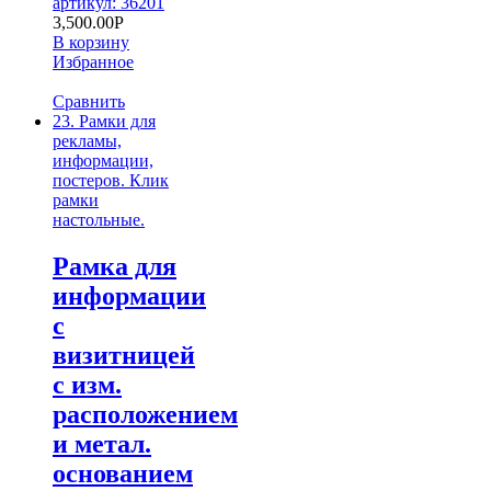
артикул: 36201
3,500.00
Р
В корзину
Избранное
Сравнить
23. Рамки для
рекламы,
информации,
постеров. Клик
рамки
настольные.
Рамка для
информации
с
визитницей
с изм.
расположением
и метал.
основанием