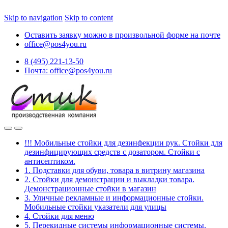
Skip to navigation
Skip to content
Оставить заявку можно в произвольной форме на почте
office@pos4you.ru
8 (495) 221-13-50
Почта: office@pos4you.ru
!!! Мобильные стойки для дезинфекции рук. Стойки для
дезинфицирующих средств с дозатором. Стойки с
антисептиком.
1. Подставки для обуви, товара в витрину магазина
2. Стойки для демонстрации и выкладки товара.
Демонстрационные стойки в магазин
3. Уличные рекламные и информационные стойки.
Мобильные стойки указатели для улицы
4. Стойки для меню
5. Перекидные системы информационные системы.