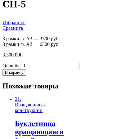
СН-5
Избранное
Сравнить
3 рамки ф. А3 — 3300 руб.
3 рамки ф. А2 — 6300 руб.
3,300.00
Р
Quantity:
В корзину
Похожие товары
21.
Вращающиеся
конструкции
Буклетница
вращающаяся