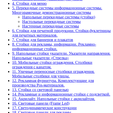
4. Стойки для меню
5. Перекидные системы информационные системы.
Многорамочные демонстрационные системы
Напольные перекидные системы (стойки)
Настольные перекидные системы
Настенные перекидные системы
6. Стойки для печатной продукции. Стойки-буклетницы
для печатных материалов.
7. Стойки для баннеров и плакатов
8. Стойки для рекламы, информации. Рекламно-
информационные стойки.
9. Напольные стойки указатели. Указатели направления.
Напольные указатели «Стрелка»
10. Мобильные стойки ограждения. Столбики
ограждения с канатом.
11. Уличные переносные столбики ограждения.
Мобильные столбики для улицы.
12. Рекламная фурнитура. Комплектующие для
производства Pos-материалов.
13. Стойки со световой панелью
14. Рекламные и информационные стойки с подсветкой.
15. Акрилайт. Напольные стойки с акрилайтом.
16. Световые панели (Frame Led)
17. Светодинамические конструкции
18. Световые панели для рекламы