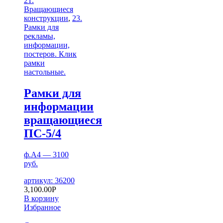
21.
Вращающиеся
конструкции
,
23.
Рамки для
рекламы,
информации,
постеров. Клик
рамки
настольные.
Рамки для
информации
вращающиеся
ПС-5/4
ф.А4 — 3100
руб.
артикул: 36200
3,100.00
Р
В корзину
Избранное