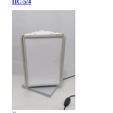
ПС-5/4