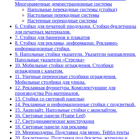
Многорамочные демонстрационные системы
Напольные перекидные системы (стойки)
Настольные перекидные системы
Настенные перекидные системы
6. Стойки для печатной продукции. Стойки-буклетницы
для печатных материалов.
7. Стойки для баннеров и плакатов
8. Стойки для рекламы, информации. Рекламно-
информационные стойки.
9. Напольные стойки указатели. Указатели направления.
Напольные указатели «Стрелка»
10. Мобильные стойки ограждения. Столбики
ограждения с канатом.
11. Уличные переносные столбики ограждения.
Мобильные столбики для улицы.
12. Рекламная фурнитура. Комплектующие для
производства Pos-материалов.
13. Стойки со световой панелью
14. Рекламные и информационные стойки с подсветкой.
15. Акрилайт. Напольные стойки с акрилайтом.
16. Световые панели (Frame Led)
17. Светодинамические конструкции
18. Световые панели для рекламы
19. Менюхолдеры. Подставки для меню. Тейбл-тенты
20. Буклетницы. Подставки под буклеты, журналы и