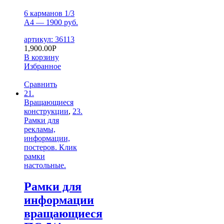
6 карманов 1/3
А4 — 1900 руб.
артикул: 36113
1,900.00
Р
В корзину
Избранное
Сравнить
21.
Вращающиеся
конструкции
,
23.
Рамки для
рекламы,
информации,
постеров. Клик
рамки
настольные.
Рамки для
информации
вращающиеся