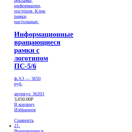
рекламы,
информации,
постеров. Клик
рамки
настольные.
Информационные
вращающиеся
рамки с
логотипом
ПС-5/6
ф.А3 — 3650
руб.
артикул: 36203
3,650.00
Р
В корзину
Избранное
Сравнить
21.
Вращающиеся