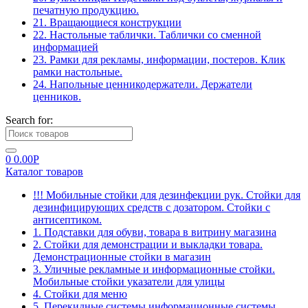
печатную продукцию.
21. Вращающиеся конструкции
22. Настольные таблички. Таблички со сменной
информацией
23. Рамки для рекламы, информации, постеров. Клик
рамки настольные.
24. Напольные ценникодержатели. Держатели
ценников.
Search for:
0
0.00
Р
Каталог товаров
!!! Мобильные стойки для дезинфекции рук. Стойки для
дезинфицирующих средств с дозатором. Стойки с
антисептиком.
1. Подставки для обуви, товара в витрину магазина
2. Стойки для демонстрации и выкладки товара.
Демонстрационные стойки в магазин
3. Уличные рекламные и информационные стойки.
Мобильные стойки указатели для улицы
4. Стойки для меню
5. Перекидные системы информационные системы.