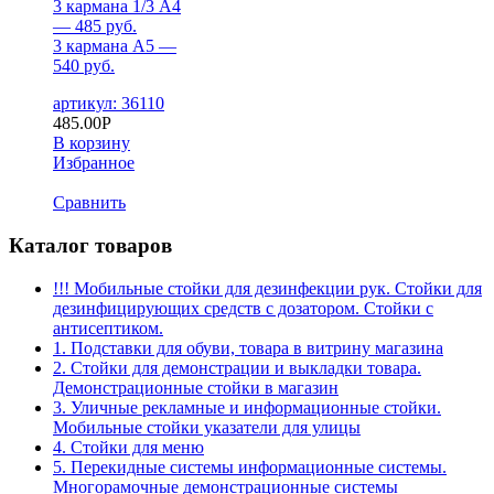
3 кармана 1/3 А4
— 485 руб.
3 кармана А5 —
540 руб.
артикул: 36110
485.00
Р
В корзину
Избранное
Сравнить
Каталог товаров
!!! Мобильные стойки для дезинфекции рук. Стойки для
дезинфицирующих средств с дозатором. Стойки с
антисептиком.
1. Подставки для обуви, товара в витрину магазина
2. Стойки для демонстрации и выкладки товара.
Демонстрационные стойки в магазин
3. Уличные рекламные и информационные стойки.
Мобильные стойки указатели для улицы
4. Стойки для меню
5. Перекидные системы информационные системы.
Многорамочные демонстрационные системы