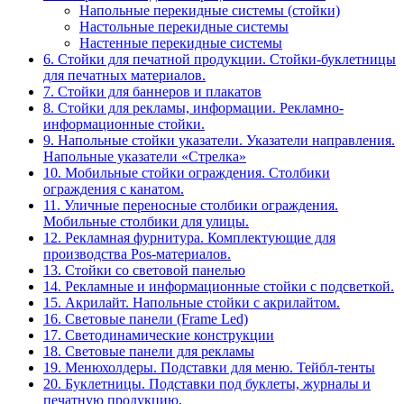
Напольные перекидные системы (стойки)
Настольные перекидные системы
Настенные перекидные системы
6. Стойки для печатной продукции. Стойки-буклетницы
для печатных материалов.
7. Стойки для баннеров и плакатов
8. Стойки для рекламы, информации. Рекламно-
информационные стойки.
9. Напольные стойки указатели. Указатели направления.
Напольные указатели «Стрелка»
10. Мобильные стойки ограждения. Столбики
ограждения с канатом.
11. Уличные переносные столбики ограждения.
Мобильные столбики для улицы.
12. Рекламная фурнитура. Комплектующие для
производства Pos-материалов.
13. Стойки со световой панелью
14. Рекламные и информационные стойки с подсветкой.
15. Акрилайт. Напольные стойки с акрилайтом.
16. Световые панели (Frame Led)
17. Светодинамические конструкции
18. Световые панели для рекламы
19. Менюхолдеры. Подставки для меню. Тейбл-тенты
20. Буклетницы. Подставки под буклеты, журналы и
печатную продукцию.