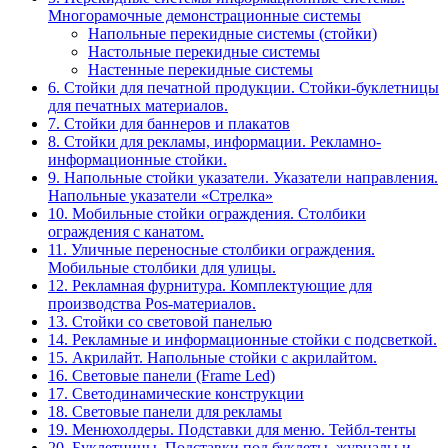
Многорамочные демонстрационные системы
Напольные перекидные системы (стойки)
Настольные перекидные системы
Настенные перекидные системы
6. Стойки для печатной продукции. Стойки-буклетницы
для печатных материалов.
7. Стойки для баннеров и плакатов
8. Стойки для рекламы, информации. Рекламно-
информационные стойки.
9. Напольные стойки указатели. Указатели направления.
Напольные указатели «Стрелка»
10. Мобильные стойки ограждения. Столбики
ограждения с канатом.
11. Уличные переносные столбики ограждения.
Мобильные столбики для улицы.
12. Рекламная фурнитура. Комплектующие для
производства Pos-материалов.
13. Стойки со световой панелью
14. Рекламные и информационные стойки с подсветкой.
15. Акрилайт. Напольные стойки с акрилайтом.
16. Световые панели (Frame Led)
17. Светодинамические конструкции
18. Световые панели для рекламы
19. Менюхолдеры. Подставки для меню. Тейбл-тенты
20. Буклетницы. Подставки под буклеты, журналы и