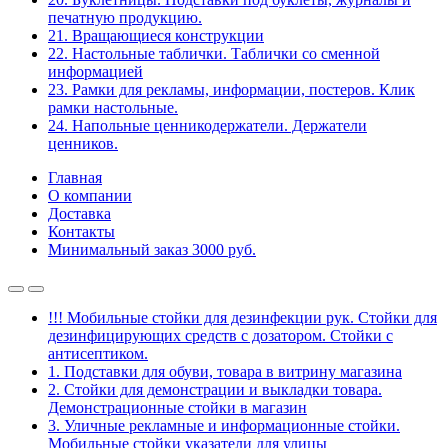
печатную продукцию.
21. Вращающиеся конструкции
22. Настольные таблички. Таблички со сменной
информацией
23. Рамки для рекламы, информации, постеров. Клик
рамки настольные.
24. Напольные ценникодержатели. Держатели
ценников.
Главная
О компании
Доставка
Контакты
Минимальный заказ 3000 руб.
!!! Мобильные стойки для дезинфекции рук. Стойки для
дезинфицирующих средств с дозатором. Стойки с
антисептиком.
1. Подставки для обуви, товара в витрину магазина
2. Стойки для демонстрации и выкладки товара.
Демонстрационные стойки в магазин
3. Уличные рекламные и информационные стойки.
Мобильные стойки указатели для улицы