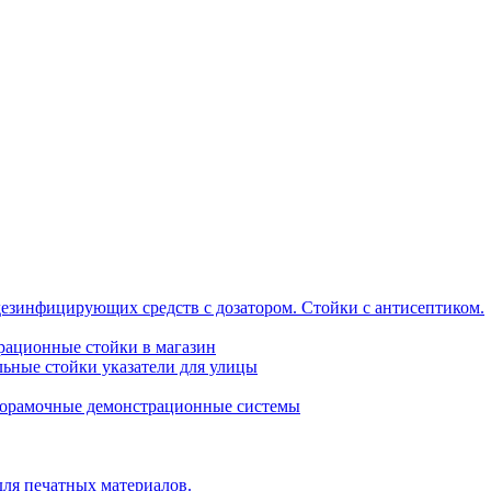
дезинфицирующих средств с дозатором. Стойки с антисептиком.
трационные стойки в магазин
ьные стойки указатели для улицы
горамочные демонстрационные системы
для печатных материалов.