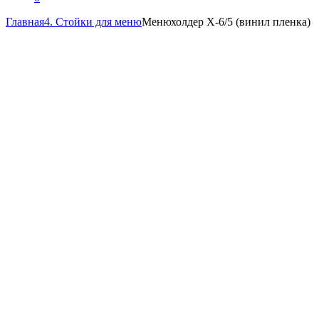
Главная
4. Стойки для меню
Менюхолдер Х-6/5 (винил пленка)