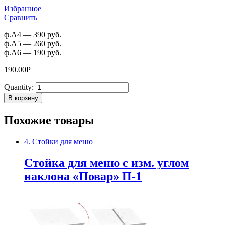
Избранное
Сравнить
ф.А4 — 390 руб.
ф.А5 — 260 руб.
ф.А6 — 190 руб.
190.00
Р
Quantity:
В корзину
Похожие товары
4. Стойки для меню
Cтойка для меню с изм. углом
наклона «Повар» П-1