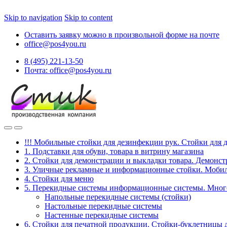
Skip to navigation
Skip to content
Оставить заявку можно в произвольной форме на почте
office@pos4you.ru
8 (495) 221-13-50
Почта: office@pos4you.ru
!!! Мобильные стойки для дезинфекции рук. Стойки для 
1. Подставки для обуви, товара в витрину магазина
2. Стойки для демонстрации и выкладки товара. Демонс
3. Уличные рекламные и информационные стойки. Мобил
4. Стойки для меню
5. Перекидные системы информационные системы. Мно
Напольные перекидные системы (стойки)
Настольные перекидные системы
Настенные перекидные системы
6. Стойки для печатной продукции. Стойки-буклетницы 