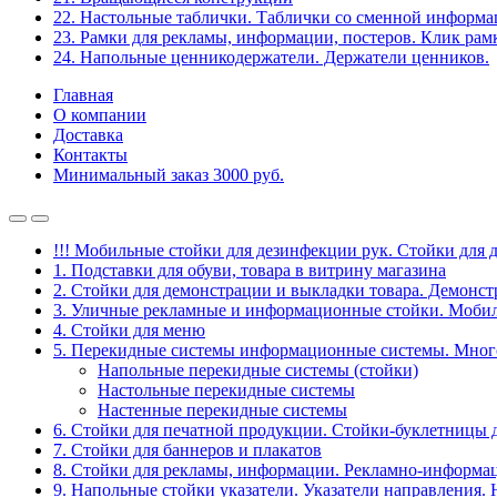
22. Настольные таблички. Таблички со сменной информ
23. Рамки для рекламы, информации, постеров. Клик рам
24. Напольные ценникодержатели. Держатели ценников.
Главная
О компании
Доставка
Контакты
Минимальный заказ 3000 руб.
!!! Мобильные стойки для дезинфекции рук. Стойки для 
1. Подставки для обуви, товара в витрину магазина
2. Стойки для демонстрации и выкладки товара. Демонс
3. Уличные рекламные и информационные стойки. Мобил
4. Стойки для меню
5. Перекидные системы информационные системы. Мно
Напольные перекидные системы (стойки)
Настольные перекидные системы
Настенные перекидные системы
6. Стойки для печатной продукции. Стойки-буклетницы 
7. Стойки для баннеров и плакатов
8. Стойки для рекламы, информации. Рекламно-информа
9. Напольные стойки указатели. Указатели направления.