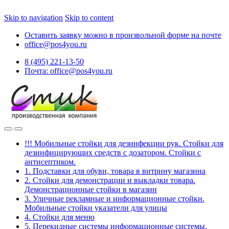
Skip to navigation
Skip to content
Оставить заявку можно в произвольной форме на почте
office@pos4you.ru
8 (495) 221-13-50
Почта: office@pos4you.ru
!!! Мобильные стойки для дезинфекции рук. Стойки для
дезинфицирующих средств с дозатором. Стойки с
антисептиком.
1. Подставки для обуви, товара в витрину магазина
2. Стойки для демонстрации и выкладки товара.
Демонстрационные стойки в магазин
3. Уличные рекламные и информационные стойки.
Мобильные стойки указатели для улицы
4. Стойки для меню
5. Перекидные системы информационные системы.