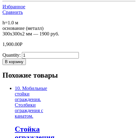
Избранное
Сравнить
h=1.0 м
основание (металл)
300х300х2 мм — 1900 руб.
1,900.00
Р
Quantity:
В корзину
Похожие товары
10. Мобильные
стойки
ограждения.
Столбики
ограждения с
канатом.
Стойка
ограждения