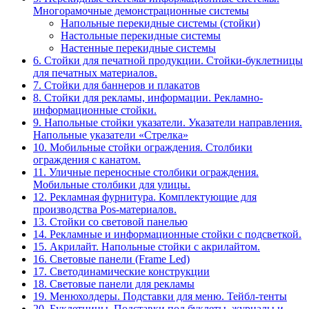
Многорамочные демонстрационные системы
Напольные перекидные системы (стойки)
Настольные перекидные системы
Настенные перекидные системы
6. Стойки для печатной продукции. Стойки-буклетницы
для печатных материалов.
7. Стойки для баннеров и плакатов
8. Стойки для рекламы, информации. Рекламно-
информационные стойки.
9. Напольные стойки указатели. Указатели направления.
Напольные указатели «Стрелка»
10. Мобильные стойки ограждения. Столбики
ограждения с канатом.
11. Уличные переносные столбики ограждения.
Мобильные столбики для улицы.
12. Рекламная фурнитура. Комплектующие для
производства Pos-материалов.
13. Стойки со световой панелью
14. Рекламные и информационные стойки с подсветкой.
15. Акрилайт. Напольные стойки с акрилайтом.
16. Световые панели (Frame Led)
17. Светодинамические конструкции
18. Световые панели для рекламы
19. Менюхолдеры. Подставки для меню. Тейбл-тенты
20. Буклетницы. Подставки под буклеты, журналы и