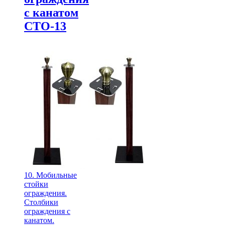
с канатом
СТО-13
10. Мобильные
стойки
ограждения.
Столбики
ограждения с
канатом.