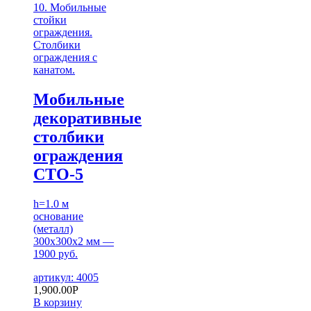
10. Мобильные
стойки
ограждения.
Столбики
ограждения с
канатом.
Мобильные
декоративные
столбики
ограждения
СТО-5
h=1.0 м
основание
(металл)
300х300х2 мм —
1900 руб.
артикул: 4005
1,900.00
Р
В корзину