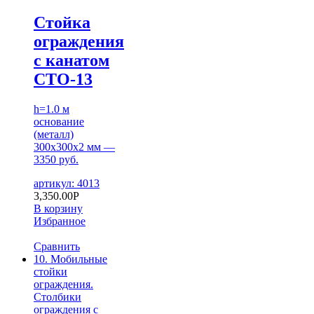
Стойка
ограждения
с канатом
СТО-13
h=1.0 м
основание
(металл)
300х300х2 мм —
3350 руб.
артикул: 4013
3,350.00
Р
В корзину
Избранное
Сравнить
10. Мобильные
стойки
ограждения.
Столбики
ограждения с