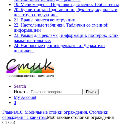
19. Менюхолдеры. Подставки для меню. Тейбл-тенты
20. Буклетницы. Подставки под буклеты, журналы и
печатную продукцию.
21. Вращающиеся конструкции
22. Настольные таблички. Таблички со сменной
информацией
23. Рамки для рекламы, информации, постеров. Клик
рамки настольные.
24. Напольные ценникодержатели. Держатели
ценников.
Search
Искать:
Поиск
My Account
0
Главная
10. Мобильные стойки ограждения. Столбики
ограждения с канатом.
Мобильные столбики ограждения
СТО-4