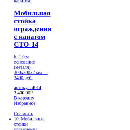
канатом.
Мобильная
стойка
ограждения
с канатом
СТО-14
h=1.0 м
основание
(металл)
300х300х2 мм —
3400 руб.
артикул: 4014
3,400.00
Р
В корзину
Избранное
Сравнить
10. Мобильные
стойки
ограждения.