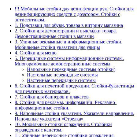
!!! Мобильные стойки для дезинфекции рук. Стойки для
дезинфицирующих средств с дозатором. Стойки с
антисептиком.
1. Подставки для обуви, товара в витрину магазина
2. Стойки для демонстрации и выкладки товара.
Демонстрационные стойки в магазин
3. Уличные рекламные и информационные стойки.
Мобильные стойки указатели для улицы
4. Стойки для меню
5. Перекидные системы информационные системы.
Многорамочные демонстрационные системы
Напольные перекидные системы (стойки)
Настольные перекидные системы
Настенные перекидные системы
6. Стойки для печатной продукции. Стойки-буклетницы
для печатных материалов.
7. Стойки для баннеров и плакатов
8. Стойки для рекламы, информации. Рекламно-
информационные стойки.
9. Напольные стойки указатели. Указатели направления.
Напольные указатели «Стрелка»
10. Мобильные стойки ограждения. Столбики
ограждения с канатом.
11. Уличные переносные столбики ограждения.