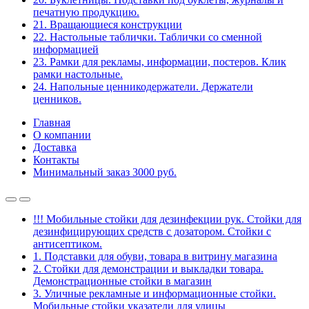
печатную продукцию.
21. Вращающиеся конструкции
22. Настольные таблички. Таблички со сменной
информацией
23. Рамки для рекламы, информации, постеров. Клик
рамки настольные.
24. Напольные ценникодержатели. Держатели
ценников.
Главная
О компании
Доставка
Контакты
Минимальный заказ 3000 руб.
!!! Мобильные стойки для дезинфекции рук. Стойки для
дезинфицирующих средств с дозатором. Стойки с
антисептиком.
1. Подставки для обуви, товара в витрину магазина
2. Стойки для демонстрации и выкладки товара.
Демонстрационные стойки в магазин
3. Уличные рекламные и информационные стойки.
Мобильные стойки указатели для улицы