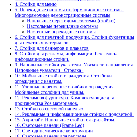
4. Стойки для меню
5. Перекидные системы информационные системы.
Многорамочные демонстрационные системы
Напольные перекидные системы (стойки)
Настольные перекидные системы
Настенные перекидные системы
6. Стойки для печатной продукции. Стойки-буклетницы
для печатных материалов.
7. Стойки для баннеров и плакатов
8. Стойки для рекламы, информации. Рекламно-
информационные стойки.
9. Напольные стойки указатели. Указатели направления.
Напольные указатели «Стрелка»
10. Мобильные стойки ограждения. Столбики
ограждения с канатом.
11. Уличные переносные столбики ограждения.
Мобильные столбики для улицы.
12. Рекламная фурнитура. Комплектующие для
производства Pos-материалов.
13. Стойки со световой панелью
14. Рекламные и информационные стойки с подсветкой.
15. Акрилайт. Напольные стойки с акрилайтом.
16. Световые панели (Frame Led)
17. Светодинамические конструкции
18. Световые панели для рекламы