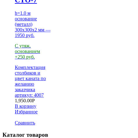
СТО-7
h=1.0 м
основание
(металл)
300х300х2 мм —
1950 руб.
С утяж.
основанием
+250 руб.
Комплектация
столбиков и
цвет каната по
желанию
заказчика
артикул: 4007
1,950.00
Р
В корзину
Избранное
Сравнить
Каталог товаров