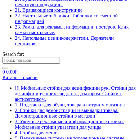
печатную продукцию.
21. Вращающиеся конструкции
22. Настольные таблички. Таблички со сменной
информацией
23. Рамки для рекламы, информации, постеров. Клик
рамки настольные.
24. Напольные ценникодержатели. Держатели
ценников.
Search for:
0
0.00
Р
Каталог товаров
!!! Мобильные стойки для дезинфекции рук. Стойки для
дезинфицирующих средств с дозатором. Стойки с
антисептиком.
1. Подставки для обуви, товара в витрину магазина
2. Стойки для демонстрации и выкладки товара.
Демонстрационные стойки в магазин
3. Уличные рекламные и информационные стойки.
Мобильные стойки указатели для улицы
4. Стойки для меню
5. Перекидные системы информационные системы.