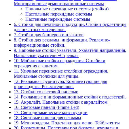
Многорамочные демонстрационные системы
Напольные перекидные системы (стойки)
Настольные перекидные системы
Настенные перекидные системы
6. Стойки для печатной продукции. Стойки-буклетницы
для печатных материалов.
7. Стойки для баннеров и плакатов
8. Стойки для рекламы, информации. Рекламно-
информационные стойки.
9. Напольные стойки указатели. Указатели направления.
Напольные указатели «Стрелка»
10. Мобильные стойки ограждения. Столбики
ограждения с канатом.
11. Уличные переносные столбики ограждения.
Мобильные столбики для улицы.
12. Рекламная фурнитура. Комплектующие для
производства Pos-материалов.
13. Стойки со световой панелью
14. Рекламные и информационные стойки с подсветкой.
15. Акрилайт. Напольные стойки с акрилайтом.
16. Световые панели (Frame Led)
17. Светодинамические конструкции
18. Световые панели для рекламы
19. Менюхолдеры. Подставки для меню. Тейбл-тенты
20. Буклетницы. Подставки под буклеты, журналы и