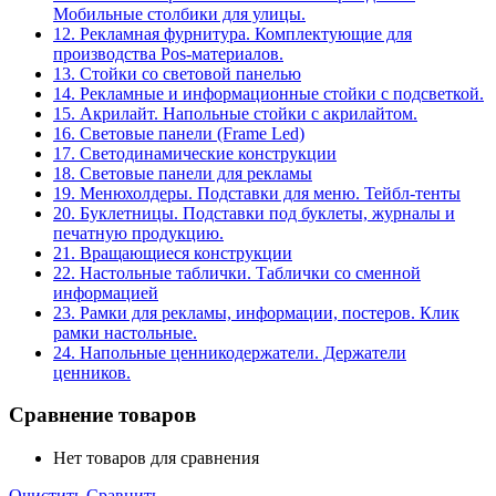
Мобильные столбики для улицы.
12. Рекламная фурнитура. Комплектующие для
производства Pos-материалов.
13. Стойки со световой панелью
14. Рекламные и информационные стойки с подсветкой.
15. Акрилайт. Напольные стойки с акрилайтом.
16. Световые панели (Frame Led)
17. Светодинамические конструкции
18. Световые панели для рекламы
19. Менюхолдеры. Подставки для меню. Тейбл-тенты
20. Буклетницы. Подставки под буклеты, журналы и
печатную продукцию.
21. Вращающиеся конструкции
22. Настольные таблички. Таблички со сменной
информацией
23. Рамки для рекламы, информации, постеров. Клик
рамки настольные.
24. Напольные ценникодержатели. Держатели
ценников.
Сравнение товаров
Нет товаров для сравнения
Очистить
Сравнить