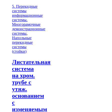
5. Перекидные
системы
информационные
системы.
Многорамочные
демонстрационные
системы
,
Напольные
перекидные
системы
(стойки)
Листательная
система
на хром.
трубе с
утяж.
основанием
с
изменяемым