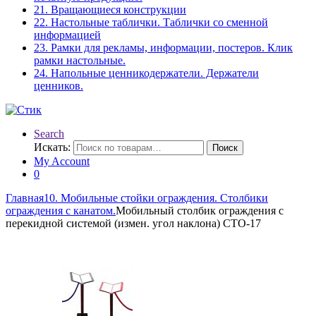
21. Вращающиеся конструкции
22. Настольные таблички. Таблички со сменной
информацией
23. Рамки для рекламы, информации, постеров. Клик
рамки настольные.
24. Напольные ценникодержатели. Держатели
ценников.
Search
Искать:
Поиск
My Account
0
Главная
10. Мобильные стойки ограждения. Столбики
ограждения с канатом.
Мобильный столбик ограждения с
перекидной системой (измен. угол наклона) СТО-17