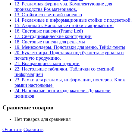
12. Рекламная фурнитура. Комплектующие для
производства Pos-материалов.
13. Стойки со световой панелью
14. Рекламные и информационные стойки с подсветкой.
15. Акрилайт. Напольные стойки с акрилайтом.
16. Световые панели (Frame Led)
17. Светодинамические конструкции
18. Световые панели для рекламы
19. Менюхолдеры. Подставки для меню. Тейбл-тенты
20. Буклетницы. Подставки под буклеты, журналы и
печатную продукцию.
21. Вращающиеся конструкции
22. Настольные таблички. Таблички со сменной
информацией
23. Рамки для рекламы, информации, постеров. Клик
рамки настольные.
24. Напольные ценникодержатели. Держатели
ценников.
Сравнение товаров
Нет товаров для сравнения
Очистить
Сравнить