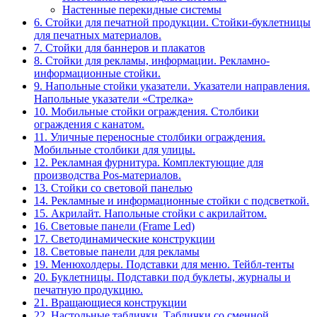
Настенные перекидные системы
6. Стойки для печатной продукции. Стойки-буклетницы
для печатных материалов.
7. Стойки для баннеров и плакатов
8. Стойки для рекламы, информации. Рекламно-
информационные стойки.
9. Напольные стойки указатели. Указатели направления.
Напольные указатели «Стрелка»
10. Мобильные стойки ограждения. Столбики
ограждения с канатом.
11. Уличные переносные столбики ограждения.
Мобильные столбики для улицы.
12. Рекламная фурнитура. Комплектующие для
производства Pos-материалов.
13. Стойки со световой панелью
14. Рекламные и информационные стойки с подсветкой.
15. Акрилайт. Напольные стойки с акрилайтом.
16. Световые панели (Frame Led)
17. Светодинамические конструкции
18. Световые панели для рекламы
19. Менюхолдеры. Подставки для меню. Тейбл-тенты
20. Буклетницы. Подставки под буклеты, журналы и
печатную продукцию.
21. Вращающиеся конструкции
22. Настольные таблички. Таблички со сменной