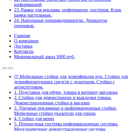
информацией
23. Рамки для рекламы, информации, постеров. Клик
рамки настольные.
24. Напольные ценникодержатели. Держатели
ценников.
Главная
О компании
Доставка
Контакты
Минимальный заказ 3000 руб.
!!! Мобильные стойки для дезинфекции рук. Стойки для
дезинфицирующих средств с дозатором. Стойки с
антисептиком.
1. Подставки для обуви, товара в витрину магазина
2. Стойки для демонстрации и выкладки товара.
Демонстрационные стойки в магазин
3. Уличные рекламные и информационные стойки.
Мобильные стойки указатели для улицы
4. Стойки для меню
5. Перекидные системы информационные системы.
Многорамочные демонстрационные системы