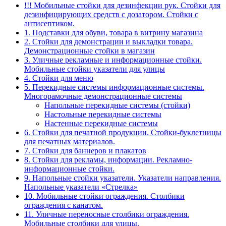
!!! Мобильные стойки для дезинфекции рук. Стойки для
дезинфицирующих средств с дозатором. Стойки с
антисептиком.
1. Подставки для обуви, товара в витрину магазина
2. Стойки для демонстрации и выкладки товара.
Демонстрационные стойки в магазин
3. Уличные рекламные и информационные стойки.
Мобильные стойки указатели для улицы
4. Стойки для меню
5. Перекидные системы информационные системы.
Многорамочные демонстрационные системы
Напольные перекидные системы (стойки)
Настольные перекидные системы
Настенные перекидные системы
6. Стойки для печатной продукции. Стойки-буклетницы
для печатных материалов.
7. Стойки для баннеров и плакатов
8. Стойки для рекламы, информации. Рекламно-
информационные стойки.
9. Напольные стойки указатели. Указатели направления.
Напольные указатели «Стрелка»
10. Мобильные стойки ограждения. Столбики
ограждения с канатом.
11. Уличные переносные столбики ограждения.
Мобильные столбики для улицы.