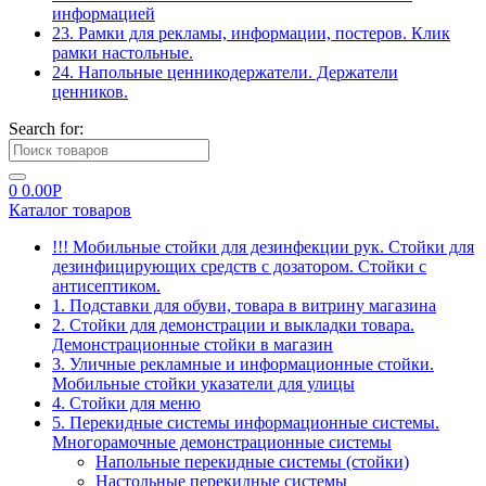
информацией
23. Рамки для рекламы, информации, постеров. Клик
рамки настольные.
24. Напольные ценникодержатели. Держатели
ценников.
Search for:
0
0.00
Р
Каталог товаров
!!! Мобильные стойки для дезинфекции рук. Стойки для
дезинфицирующих средств с дозатором. Стойки с
антисептиком.
1. Подставки для обуви, товара в витрину магазина
2. Стойки для демонстрации и выкладки товара.
Демонстрационные стойки в магазин
3. Уличные рекламные и информационные стойки.
Мобильные стойки указатели для улицы
4. Стойки для меню
5. Перекидные системы информационные системы.
Многорамочные демонстрационные системы
Напольные перекидные системы (стойки)
Настольные перекидные системы