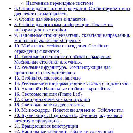
Настенные перекидные системы
6. Стойки для печатной продукции. Стойки-буклетницы
для печатных материалов.
7. Стойки для баннеров и плакатов
8. Стойки для рекламы, информации. Рекламно-
информационные стойки.
9. Напольные стойки указатели. Указатели направления.
Напольные указатели «Стрелка»
10. Мобильные стойки ограждения. Столбики
ограждения с канатом.
11. Уличные переносные столбики ограждения.
Мобильные столбики для улицы.
12. Рекламная фурнитура. Комплектующие для
производства Pos-материалов.
13. Стойки со световой панелью
14. Рекламные и информационные стойки с подсветкой.
15. Акрилайт. Напольные стойки с акрилайтом.
16. Световые панели (Frame Led)
17. Светодинамические конструкции
18. Световые панели для рекламы
19. Менюхолдеры. Подставки для меню. Тейбл-тенты
20. Буклетницы. Подставки под буклеты, журналы и
печатную продукцию.
21. Вращающиеся конструкции
22. Настольные таблички. Таблички со сменной