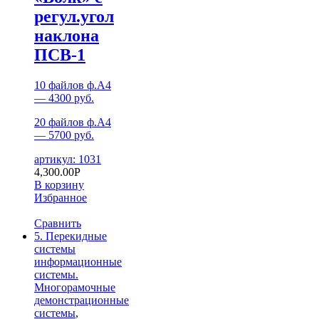
регул.угол
наклона
ПСВ-1
10 файлов ф.А4
— 4300 руб.
20 файлов ф.А4
— 5700 руб.
артикул: 1031
4,300.00
Р
В корзину
Избранное
Сравнить
5. Перекидные
системы
информационные
системы.
Многорамочные
демонстрационные
системы
,