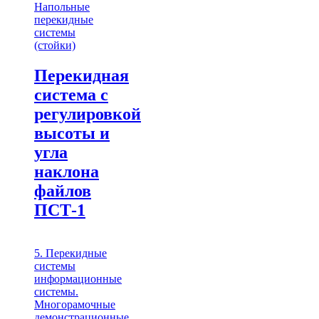
Напольные
перекидные
системы
(стойки)
Перекидная
система с
регулировкой
высоты и
угла
наклона
файлов
ПСТ-1
5. Перекидные
системы
информационные
системы.
Многорамочные
демонстрационные