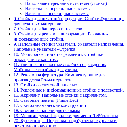
Напольные перекидные системы (стойки)
Настольные перекидные системы
Настенные перекидные системы
6. Стойки для печатной продукции. Стойки-буклетницы
для печатных материалов.
7. Стойки для баннеров и плакатов
8. Стойки для рекламы, информации. Рекламно-
информационные стойки.
9. Напольные стойки указатели. Указатели направления.
Напольные указатели «Стрелка»
10. Мобильные стойки ограждения. Столбики
ограждения с канатом.
11. Уличные переносные столбики ограждения.
Мобильные столбики для улицы.
12. Рекламная фурнитура. Комплектующие для
производства Pos-материалов.
13. Стойки со световой панелью
14. Рекламные и информационные стойки с подсветкой.
15. Акрилайт. Напольные стойки с акрилайтом.
16. Световые панели (Frame Led)
17. Светодинамические конструкции
18. Световые панели для рекламы
19. Менюхолдеры. Подставки для меню. Тейбл-тенты
20. Буклетницы. Подставки под буклеты, журналы и
печатную продукцию.