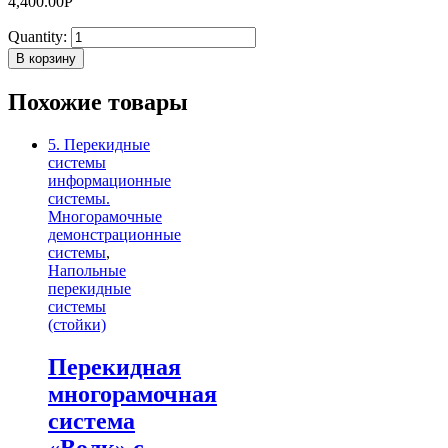
4,400.00
Р
Quantity:
В корзину
Похожие товары
5. Перекидные
системы
информационные
системы.
Многорамочные
демонстрационные
системы
,
Напольные
перекидные
системы
(стойки)
Перекидная
многорамочная
система
«Волк» с