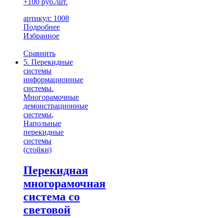
+100 руб./шт.
артикул: 1008
Подробнее
Избранное
Сравнить
5. Перекидные
системы
информационные
системы.
Многорамочные
демонстрационные
системы
,
Напольные
перекидные
системы
(стойки)
Перекидная
многорамочная
система со
световой