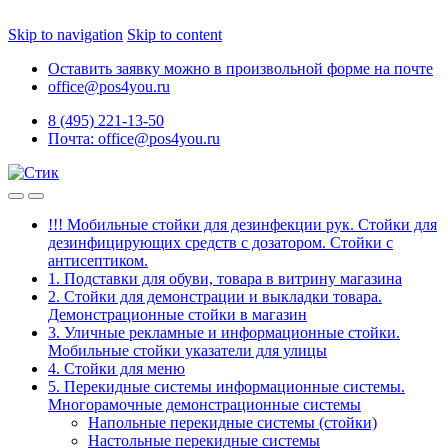
Skip to navigation
Skip to content
Оставить заявку можно в произвольной форме на почте
office@pos4you.ru
8 (495) 221-13-50
Почта: office@pos4you.ru
!!! Мобильные стойки для дезинфекции рук. Стойки для
дезинфицирующих средств с дозатором. Стойки с
антисептиком.
1. Подставки для обуви, товара в витрину магазина
2. Стойки для демонстрации и выкладки товара.
Демонстрационные стойки в магазин
3. Уличные рекламные и информационные стойки.
Мобильные стойки указатели для улицы
4. Стойки для меню
5. Перекидные системы информационные системы.
Многорамочные демонстрационные системы
Напольные перекидные системы (стойки)
Настольные перекидные системы