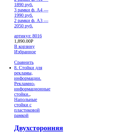
1890 руб.
3 рамки ф. А4 —
1990 руб.
2 рамки ф. А3 —
2050 руб.
артикул: 8016
1,890.00
Р
В корзину
Избранное
Сравнить
8. Стойки для
рекламы,
информации.
Рекламно-
информационные
стойки.
,
Напольные
стойки с
пластиковой
рамкой
Двухсторонняя