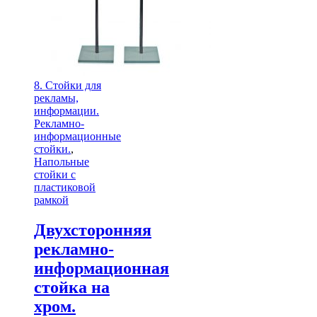
8. Стойки для
рекламы,
информации.
Рекламно-
информационные
стойки.
,
Напольные
стойки с
пластиковой
рамкой
Двухсторонняя
рекламно-
информационная
стойка на
хром.