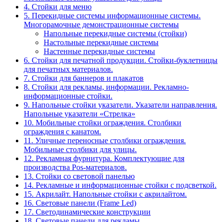
4. Стойки для меню
5. Перекидные системы информационные системы.
Многорамочные демонстрационные системы
Напольные перекидные системы (стойки)
Настольные перекидные системы
Настенные перекидные системы
6. Стойки для печатной продукции. Стойки-буклетницы
для печатных материалов.
7. Стойки для баннеров и плакатов
8. Стойки для рекламы, информации. Рекламно-
информационные стойки.
9. Напольные стойки указатели. Указатели направления.
Напольные указатели «Стрелка»
10. Мобильные стойки ограждения. Столбики
ограждения с канатом.
11. Уличные переносные столбики ограждения.
Мобильные столбики для улицы.
12. Рекламная фурнитура. Комплектующие для
производства Pos-материалов.
13. Стойки со световой панелью
14. Рекламные и информационные стойки с подсветкой.
15. Акрилайт. Напольные стойки с акрилайтом.
16. Световые панели (Frame Led)
17. Светодинамические конструкции
18. Световые панели для рекламы