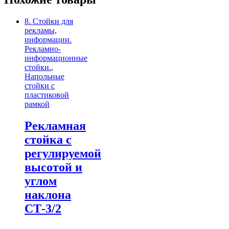
8. Стойки для
рекламы,
информации.
Рекламно-
информационные
стойки.
,
Напольные
стойки с
пластиковой
рамкой
Рекламная
стойка с
регулируемой
высотой и
углом
наклона
СТ-3/2