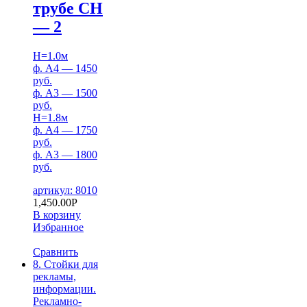
трубе СН
— 2
H=1.0м
ф. А4 — 1450
руб.
ф. А3 — 1500
руб.
H=1.8м
ф. А4 — 1750
руб.
ф. А3 — 1800
руб.
артикул: 8010
1,450.00
Р
В корзину
Избранное
Сравнить
8. Стойки для
рекламы,
информации.
Рекламно-