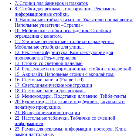
7. Стойки для баннеров и плакатов
8. Стойки для рекламы, информации. Рекламно-
информационные стойки.
9. Напольные стойки указатели. Указатели направления.
Напольные указатели «Стрелка»
10. Мобильные стойки ограждения. Столбики
ограждения с канатом.
11. Уличные переносные столбики ограждения.
Мобильные столбики для улицы.
12. Рекламная фурнитура. Комплектующие для
производства Pos-материалов.
13. Стойки со световой панелью
14. Рекламные и информационные стойки с подсветкой.
15. Акрилайт. Напольные стойки с акрилайтом.
16. Световые панели (Frame Led)
17. Светодинамические конструкции
18. Световые панели для рекламы
19. Менюхолдеры. Подставки для меню. Тейбл-тенты
20. Буклетницы. Подставки под буклеты, журналы и
печатную продукцию.
21. Вращающиеся конструкции
22. Настольные таблички. Таблички со сменной
информацией
23. Рамки для рекламы, информации, постеров. Клик
рамки настольные.