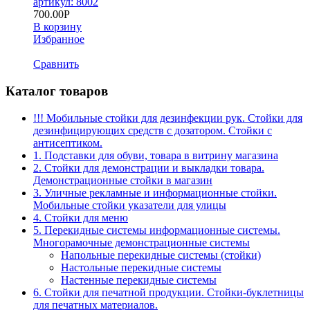
артикул: 8002
700.00
Р
В корзину
Избранное
Сравнить
Каталог товаров
!!! Мобильные стойки для дезинфекции рук. Стойки для
дезинфицирующих средств с дозатором. Стойки с
антисептиком.
1. Подставки для обуви, товара в витрину магазина
2. Стойки для демонстрации и выкладки товара.
Демонстрационные стойки в магазин
3. Уличные рекламные и информационные стойки.
Мобильные стойки указатели для улицы
4. Стойки для меню
5. Перекидные системы информационные системы.
Многорамочные демонстрационные системы
Напольные перекидные системы (стойки)
Настольные перекидные системы
Настенные перекидные системы
6. Стойки для печатной продукции. Стойки-буклетницы
для печатных материалов.