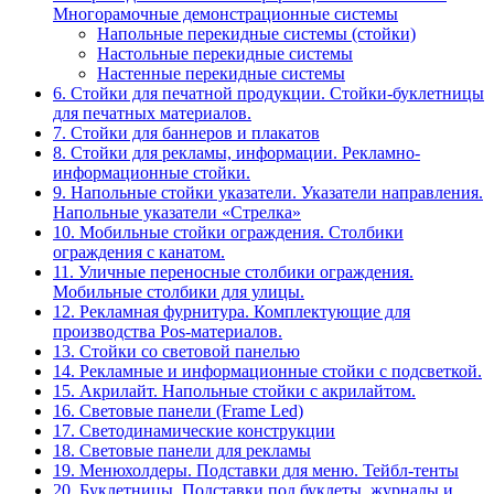
Многорамочные демонстрационные системы
Напольные перекидные системы (стойки)
Настольные перекидные системы
Настенные перекидные системы
6. Стойки для печатной продукции. Стойки-буклетницы
для печатных материалов.
7. Стойки для баннеров и плакатов
8. Стойки для рекламы, информации. Рекламно-
информационные стойки.
9. Напольные стойки указатели. Указатели направления.
Напольные указатели «Стрелка»
10. Мобильные стойки ограждения. Столбики
ограждения с канатом.
11. Уличные переносные столбики ограждения.
Мобильные столбики для улицы.
12. Рекламная фурнитура. Комплектующие для
производства Pos-материалов.
13. Стойки со световой панелью
14. Рекламные и информационные стойки с подсветкой.
15. Акрилайт. Напольные стойки с акрилайтом.
16. Световые панели (Frame Led)
17. Светодинамические конструкции
18. Световые панели для рекламы
19. Менюхолдеры. Подставки для меню. Тейбл-тенты
20. Буклетницы. Подставки под буклеты, журналы и