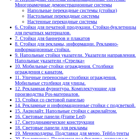
Многорамочные демонстрационные системы
Напольные перекидные системы (стойки)
Настольные перекидные системы
Настенные перекидные системы
6. Стойки для печатной продукции. Стойки-буклетницы
для печатных материалов.
7. Стойки для баннеров и плакатов
8. Стойки для рекламы, информации. Рекламно-
информационные стойки.
9. Напольные стойки указатели. Указатели направления.
Напольные указатели «Стрелка»
10. Мобильные стойки ограждения. Столбики
ограждения с канатом.
11. Уличные переносные столбики ограждения.
Мобильные столбики для улицы.
12. Рекламная фурнитура. Комплектующие для
производства Pos-материалов.
13. Стойки со световой панелью
14. Рекламные и информационные стойки с подсветкой.
15. Акрилайт. Напольные стойки с акрилайтом.
16. Световые панели (Frame Led)
17. Светодинамические конструкции
18. Световые панели для рекламы
19. Менюхолдеры. Подставки для меню. Тейбл-тенты
20. Буклетницы. Подставки под буклеты, журналы и