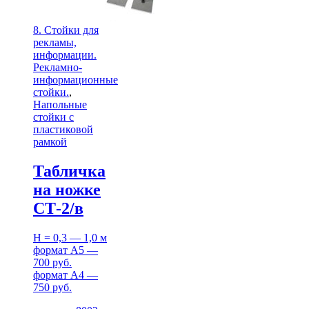
8. Стойки для
рекламы,
информации.
Рекламно-
информационные
стойки.
,
Напольные
стойки с
пластиковой
рамкой
Табличка
на ножке
СТ-2/в
H = 0,3 — 1,0 м
формат А5 —
700 руб.
формат А4 —
750 руб.