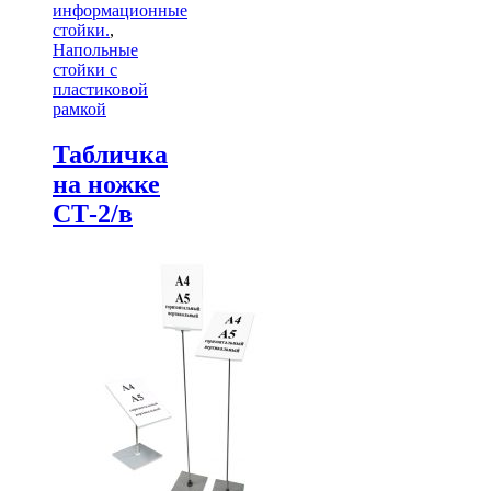
информационные
стойки.
,
Напольные
стойки с
пластиковой
рамкой
Табличка
на ножке
СТ-2/в