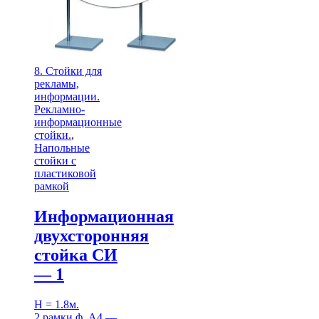
8. Стойки для
рекламы,
информации.
Рекламно-
информационные
стойки.
,
Напольные
стойки с
пластиковой
рамкой
Информационная
двухсторонняя
стойка СИ
— 1
H = 1.8м.
2 рамки ф. А4 —