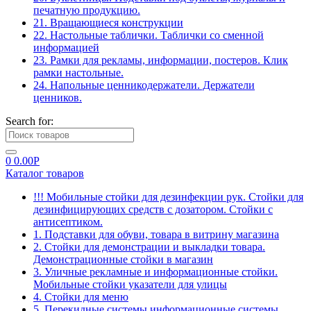
печатную продукцию.
21. Вращающиеся конструкции
22. Настольные таблички. Таблички со сменной
информацией
23. Рамки для рекламы, информации, постеров. Клик
рамки настольные.
24. Напольные ценникодержатели. Держатели
ценников.
Search for:
0
0.00
Р
Каталог товаров
!!! Мобильные стойки для дезинфекции рук. Стойки для
дезинфицирующих средств с дозатором. Стойки с
антисептиком.
1. Подставки для обуви, товара в витрину магазина
2. Стойки для демонстрации и выкладки товара.
Демонстрационные стойки в магазин
3. Уличные рекламные и информационные стойки.
Мобильные стойки указатели для улицы
4. Стойки для меню
5. Перекидные системы информационные системы.