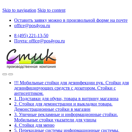
Skip to navigation
Skip to content
Оставить заявку можно в произвольной форме на почте
office@pos4you.ru
8 (495) 221-13-50
Почта: office@pos4you.ru
!!! Мобильные стойки для дезинфекции рук. Стойки для
дезинфицирующих средств с дозатором. Стойки с
антисептиком.
1. Подставки для обуви, товара в витрину магазина
2. Стойки для демонстрации и выкладки товара.
Демонстрационные стойки в магазин
3. Уличные рекламные и информационные стойки.
Мобильные стойки указатели для улицы
4. Стойки для меню
5. Перекидные системы информационные системы.