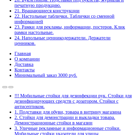
печатную продукцию.
21. Вращающиеся конструкции
22. Настольные таблички. Таблички со сменной
информацией
23. Рамки для рекламы, информации, постеров. Клик
рамки настольные.
24. Напольные ценникодержатели. Держатели
ценников.
Главная
О компании
Доставка
Контакты
Минимальный заказ 3000 руб.
!!! Мобильные стойки для дезинфекции рук. Стойки для
дезинфицирующих средств с дозатором. Стойки с
антисептиком.
1. Подставки для обуви, товара в витрину магазина
2. Стойки для демонстрации и выкладки товара.
Демонстрационные стойки в магазин
3. Уличные рекламные и информационные стойки.
Мобильные стойки указатели для улицы