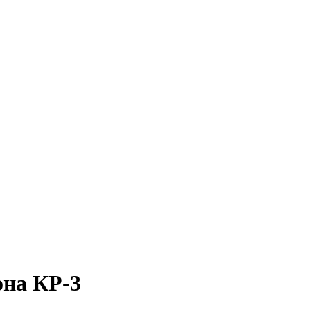
она КР-3