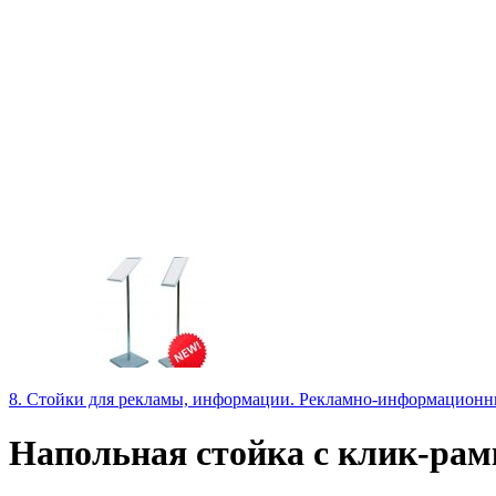
8. Стойки для рекламы, информации. Рекламно-информационн
Напольная стойка с клик-рам