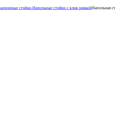
мационные стойки.
Напольные стойки с клик рамкой
Напольная ст