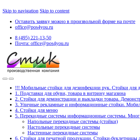
Skip to navigation
Skip to content
Оставить заявку можно в произвольной форме на почте
office@pos4you.ru
8 (495) 221-13-50
Почта: office@pos4you.ru
!!! Мобильные стойки для дезинфекции рук. Стойки для 
1. Подставки для обуви, товара в витрину магазина
2. Стойки для демонстрации и выкладки товара. Демонс
3. Уличные рекламные и информационные стойки. Мобил
4. Стойки для меню
5. Перекидные системы информационные системы. Мно
Напольные перекидные системы (стойки)
Настольные перекидные системы
Настенные перекидные системы
6. Стойки для печатной продукции. Стойки-буклетницы 