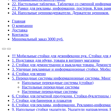
22. Настольные таблички. Таблички со сменной информ
23. Рамки для рекламы, информации, постеров. Клик рам
24. Напольные ценникодержатели. Держатели ценников.
Главная
О компании
Доставка
Контакты
Минимальный заказ 3000 руб.
!!! Мобильные стойки для дезинфекции рук. Стойки для 
1. Подставки для обуви, товара в витрину магазина
2. Стойки для демонстрации и выкладки товара. Демонс
3. Уличные рекламные и информационные стойки. Мобил
4. Стойки для меню
5. Перекидные системы информационные системы. Мно
Напольные перекидные системы (стойки)
Настольные перекидные системы
Настенные перекидные системы
6. Стойки для печатной продукции. Стойки-буклетницы 
7. Стойки для баннеров и плакатов
8. Стойки для рекламы, информации. Рекламно-информа
9. Напольные стойки указатели. Указатели направления.