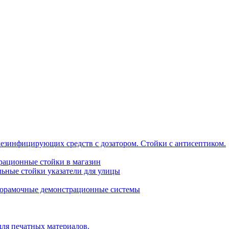
дезинфицирующих средств с дозатором. Стойки с антисептиком.
трационные стойки в магазин
ьные стойки указатели для улицы
горамочные демонстрационные системы
для печатных материалов.