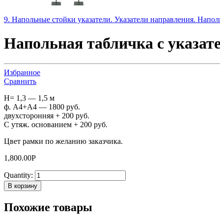
9. Напольные стойки указатели. Указатели направления. Напол
Напольная табличка c указат
Избранное
Сравнить
H= 1,3 — 1,5 м
ф. А4+А4 — 1800 руб.
двухсторонняя + 200 руб.
С утяж. основанием + 200 руб.
Цвет рамки по желанию заказчика.
1,800.00
Р
Quantity:
В корзину
Похожие товары