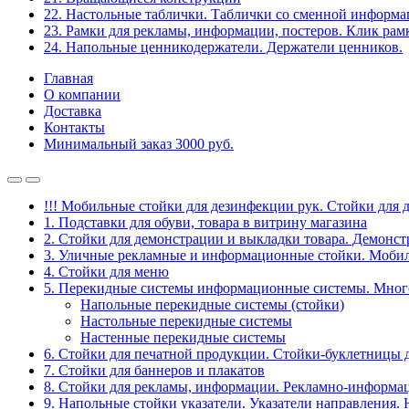
22. Настольные таблички. Таблички со сменной информ
23. Рамки для рекламы, информации, постеров. Клик рам
24. Напольные ценникодержатели. Держатели ценников.
Главная
О компании
Доставка
Контакты
Минимальный заказ 3000 руб.
!!! Мобильные стойки для дезинфекции рук. Стойки для 
1. Подставки для обуви, товара в витрину магазина
2. Стойки для демонстрации и выкладки товара. Демонс
3. Уличные рекламные и информационные стойки. Мобил
4. Стойки для меню
5. Перекидные системы информационные системы. Мно
Напольные перекидные системы (стойки)
Настольные перекидные системы
Настенные перекидные системы
6. Стойки для печатной продукции. Стойки-буклетницы 
7. Стойки для баннеров и плакатов
8. Стойки для рекламы, информации. Рекламно-информа
9. Напольные стойки указатели. Указатели направления.