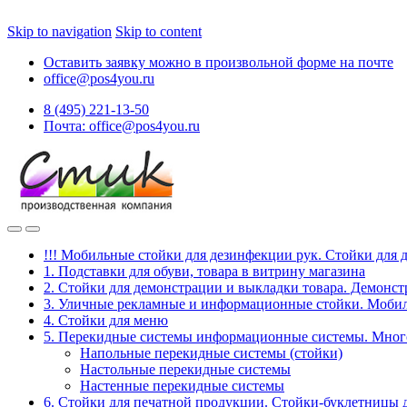
Skip to navigation
Skip to content
Оставить заявку можно в произвольной форме на почте
office@pos4you.ru
8 (495) 221-13-50
Почта: office@pos4you.ru
!!! Мобильные стойки для дезинфекции рук. Стойки для 
1. Подставки для обуви, товара в витрину магазина
2. Стойки для демонстрации и выкладки товара. Демонс
3. Уличные рекламные и информационные стойки. Мобил
4. Стойки для меню
5. Перекидные системы информационные системы. Мно
Напольные перекидные системы (стойки)
Настольные перекидные системы
Настенные перекидные системы
6. Стойки для печатной продукции. Стойки-буклетницы 