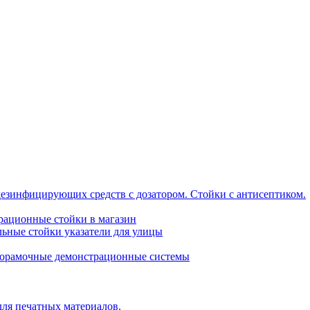
дезинфицирующих средств с дозатором. Стойки с антисептиком.
трационные стойки в магазин
ьные стойки указатели для улицы
горамочные демонстрационные системы
для печатных материалов.