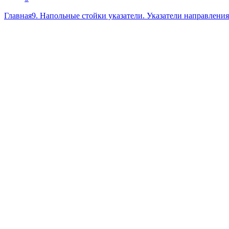
Главная
9. Напольные стойки указатели. Указатели направлени