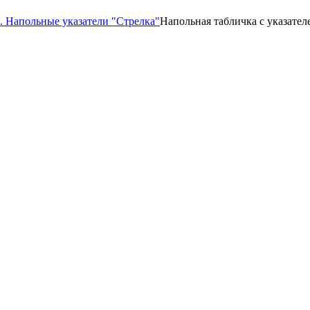
я. Напольные указатели "Стрелка"
Напольная табличка c указател