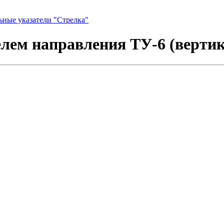
ьные указатели "Стрелка"
елем направления ТУ-6 (вертик