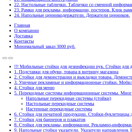
22. Настольные таблички. Таблички со сменной информ
23. Рамки для рекламы, информации, постеров. Клик рам
24. Напольные ценникодержатели. Держатели ценников.
Главная
О компании
Доставка
Контакты
Минимальный заказ 3000 руб.
!!! Мобильные стойки для дезинфекции рук. Стойки для 
1. Подставки для обуви, товара в витрину магазина
2. Стойки для демонстрации и выкладки товара. Демонс
3. Уличные рекламные и информационные стойки. Мобил
4. Стойки для меню
5. Перекидные системы информационные системы. Мно
Напольные перекидные системы (стойки)
Настольные перекидные системы
Настенные перекидные системы
6. Стойки для печатной продукции. Стойки-буклетницы 
7. Стойки для баннеров и плакатов
8. Стойки для рекламы, информации. Рекламно-информа
9. Напольные стойки указатели. Указатели направления.