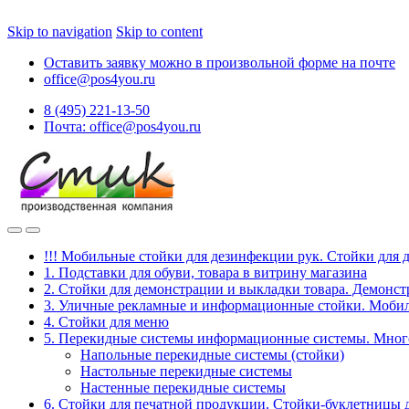
Skip to navigation
Skip to content
Оставить заявку можно в произвольной форме на почте
office@pos4you.ru
8 (495) 221-13-50
Почта: office@pos4you.ru
!!! Мобильные стойки для дезинфекции рук. Стойки для 
1. Подставки для обуви, товара в витрину магазина
2. Стойки для демонстрации и выкладки товара. Демонс
3. Уличные рекламные и информационные стойки. Мобил
4. Стойки для меню
5. Перекидные системы информационные системы. Мно
Напольные перекидные системы (стойки)
Настольные перекидные системы
Настенные перекидные системы
6. Стойки для печатной продукции. Стойки-буклетницы 