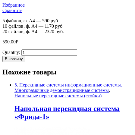
Избранное
Сравнить
5 файлов, ф. А4 — 590 руб.
10 файлов, ф. А4 — 1170 руб.
20 файлов, ф. А4 — 2320 руб.
590.00
Р
Quantity:
В корзину
Похожие товары
5. Перекидные системы информационные системы.
Многорамочные демонстрационные системы
,
Напольные перекидные системы (стойки)
Напольная перекидная система
«Фрида-1»