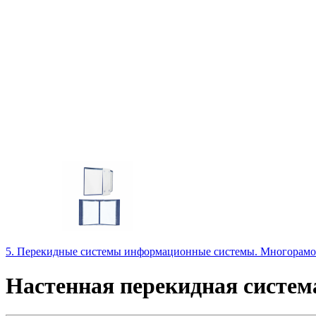
5. Перекидные системы информационные системы. Многорам
Настенная перекидная систем