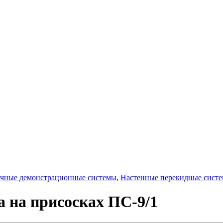
очные демонстрационные системы
,
Настенные перекидные сист
а на присосках ПС-9/1