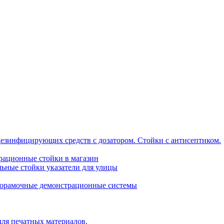
дезинфицирующих средств с дозатором. Стойки с антисептиком.
трационные стойки в магазин
ьные стойки указатели для улицы
горамочные демонстрационные системы
для печатных материалов.