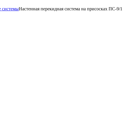
е системы
Настенная перекидная система на присосках ПС-9/1