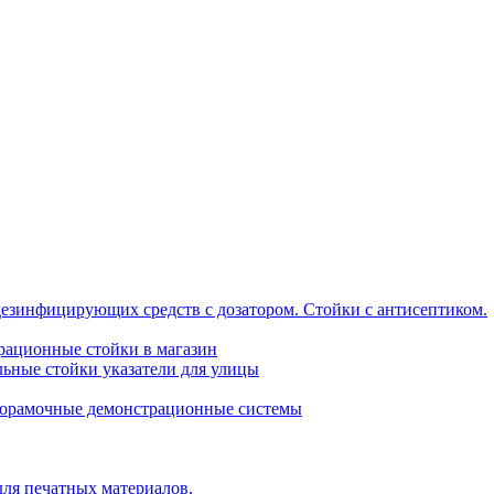
дезинфицирующих средств с дозатором. Стойки с антисептиком.
трационные стойки в магазин
ьные стойки указатели для улицы
горамочные демонстрационные системы
для печатных материалов.