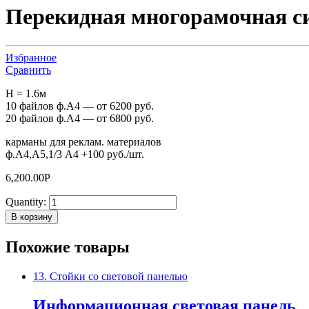
Перекидная многорамочная с
Избранное
Сравнить
H = 1.6м
10 файлов ф.А4 — от 6200 руб.
20 файлов ф.А4 — от 6800 руб.
карманы для реклам. материалов
ф.А4,А5,1/3 А4 +100 руб./шт.
6,200.00
Р
Quantity:
В корзину
Похожие товары
13. Стойки со световой панелью
Информационная световая панель