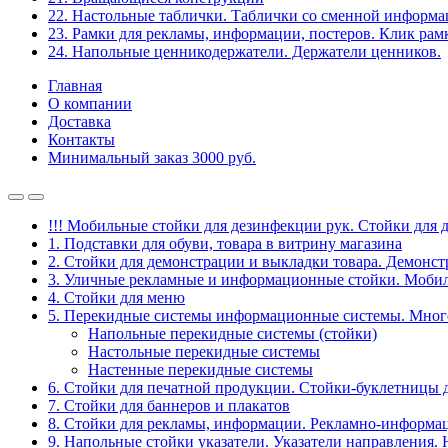
22. Настольные таблички. Таблички со сменной информ
23. Рамки для рекламы, информации, постеров. Клик рам
24. Напольные ценникодержатели. Держатели ценников.
Главная
О компании
Доставка
Контакты
Минимальный заказ 3000 руб.
!!! Мобильные стойки для дезинфекции рук. Стойки для 
1. Подставки для обуви, товара в витрину магазина
2. Стойки для демонстрации и выкладки товара. Демонс
3. Уличные рекламные и информационные стойки. Мобил
4. Стойки для меню
5. Перекидные системы информационные системы. Мно
Напольные перекидные системы (стойки)
Настольные перекидные системы
Настенные перекидные системы
6. Стойки для печатной продукции. Стойки-буклетницы 
7. Стойки для баннеров и плакатов
8. Стойки для рекламы, информации. Рекламно-информа
9. Напольные стойки указатели. Указатели направления.