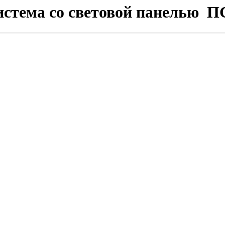
истема со световой панелью П