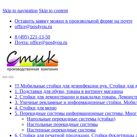
Skip to navigation
Skip to content
Оставить заявку можно в произвольной форме на почте
office@pos4you.ru
8 (495) 221-13-50
Почта: office@pos4you.ru
!!! Мобильные стойки для дезинфекции рук. Стойки для 
1. Подставки для обуви, товара в витрину магазина
2. Стойки для демонстрации и выкладки товара. Демонс
3. Уличные рекламные и информационные стойки. Мобил
4. Стойки для меню
5. Перекидные системы информационные системы. Мно
Напольные перекидные системы (стойки)
Настольные перекидные системы
Настенные перекидные системы
6. Стойки для печатной продукции. Стойки-буклетницы 