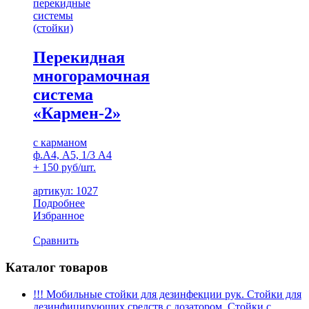
перекидные
системы
(стойки)
Перекидная
многорамочная
система
«Кармен-2»
с карманом
ф.А4, А5, 1/3 А4
+ 150 руб/шт.
артикул: 1027
Подробнее
Избранное
Сравнить
Каталог товаров
!!! Мобильные стойки для дезинфекции рук. Стойки для
дезинфицирующих средств с дозатором. Стойки с