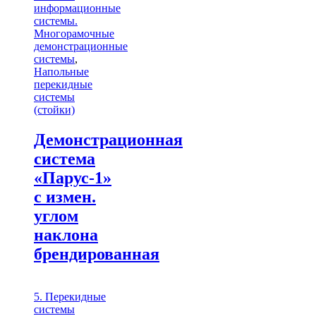
информационные
системы.
Многорамочные
демонстрационные
системы
,
Напольные
перекидные
системы
(стойки)
Демонстрационная
система
«Парус-1»
с измен.
углом
наклона
брендированная
5. Перекидные
системы