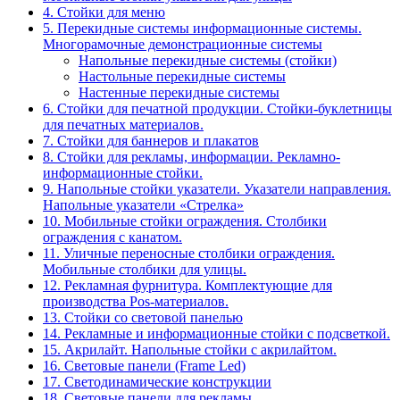
4. Стойки для меню
5. Перекидные системы информационные системы.
Многорамочные демонстрационные системы
Напольные перекидные системы (стойки)
Настольные перекидные системы
Настенные перекидные системы
6. Стойки для печатной продукции. Стойки-буклетницы
для печатных материалов.
7. Стойки для баннеров и плакатов
8. Стойки для рекламы, информации. Рекламно-
информационные стойки.
9. Напольные стойки указатели. Указатели направления.
Напольные указатели «Стрелка»
10. Мобильные стойки ограждения. Столбики
ограждения с канатом.
11. Уличные переносные столбики ограждения.
Мобильные столбики для улицы.
12. Рекламная фурнитура. Комплектующие для
производства Pos-материалов.
13. Стойки со световой панелью
14. Рекламные и информационные стойки с подсветкой.
15. Акрилайт. Напольные стойки с акрилайтом.
16. Световые панели (Frame Led)
17. Светодинамические конструкции
18. Световые панели для рекламы