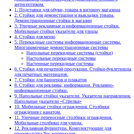
антисептиком.
1. Подставки для обуви, товара в витрину магазина
2. Стойки для демонстрации и выкладки товара.
Демонстрационные стойки в магазин
3. Уличные рекламные и информационные стойки.
Мобильные стойки указатели для улицы
4. Стойки для меню
5. Перекидные системы информационные системы.
Многорамочные демонстрационные системы
Напольные перекидные системы (стойки)
Настольные перекидные системы
Настенные перекидные системы
6. Стойки для печатной продукции. Стойки-буклетницы
для печатных материалов.
7. Стойки для баннеров и плакатов
8. Стойки для рекламы, информации. Рекламно-
информационные стойки.
9. Напольные стойки указатели. Указатели направления.
Напольные указатели «Стрелка»
10. Мобильные стойки ограждения. Столбики
ограждения с канатом.
11. Уличные переносные столбики ограждения.
Мобильные столбики для улицы.
12. Рекламная фурнитура. Комплектующие для
производства Pos-материалов.