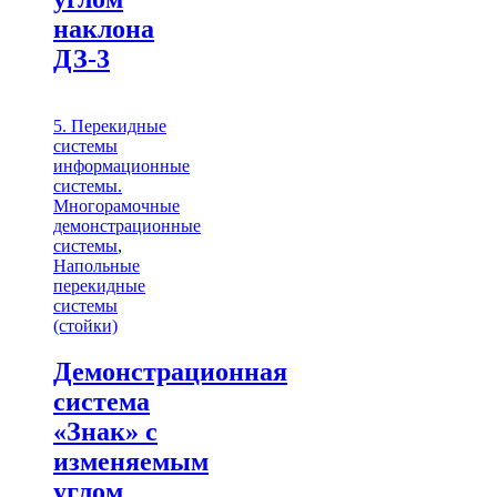
наклона
ДЗ-3
5. Перекидные
системы
информационные
системы.
Многорамочные
демонстрационные
системы
,
Напольные
перекидные
системы
(стойки)
Демонстрационная
система
«Знак» с
изменяемым
углом