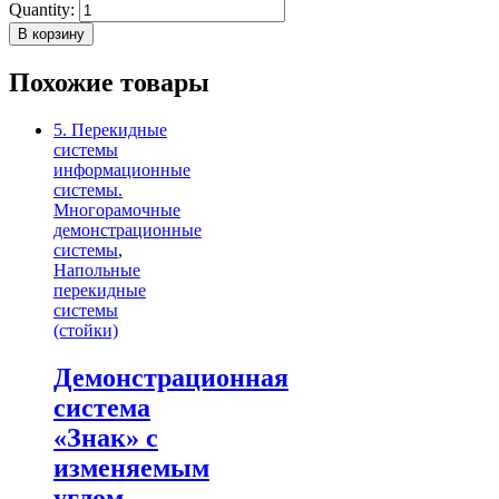
Quantity:
В корзину
Похожие товары
5. Перекидные
системы
информационные
системы.
Многорамочные
демонстрационные
системы
,
Напольные
перекидные
системы
(стойки)
Демонстрационная
система
«Знак» с
изменяемым
углом