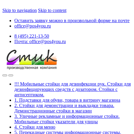
Skip to navigation
Skip to content
Оставить заявку можно в произвольной форме на почте
office@pos4you.ru
8 (495) 221-13-50
Почта: office@pos4you.ru
!!! Мобильные стойки для дезинфекции рук. Стойки для
дезинфицирующих средств с дозатором. Стойки с
антисептиком.
1. Подставки для обуви, товара в витрину магазина
2. Стойки для демонстрации и выкладки товара.
Демонстрационные стойки в магазин
3. Уличные рекламные и информационные стойки.
Мобильные стойки указатели для улицы
4. Стойки для меню
5. Перекидные системы информационные системы.