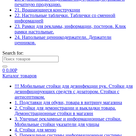
печатную продукцию.
21. Вращающиеся конструкции
22. Настольные таблички. Таблички со сменной
информацией
23. Рамки для рекламы, информации, постеров. Клик
рамки настольные.
24. Напольные ценникодержатели. Держатели
ценников.
Search for:
0
0.00
Р
Каталог товаров
!!! Мобильные стойки для дезинфекции рук. Стойки для
дезинфицирующих средств с дозатором. Стойки с
антисептиком.
1. Подставки для обуви, товара в витрину магазина
2. Стойки для демонстрации и выкладки товара.
Демонстрационные стойки в магазин
3. Уличные рекламные и информационные стойки.
Мобильные стойки указатели для улицы
4. Стойки для меню
5. Перекидные системы информационные системы.