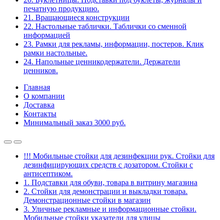
печатную продукцию.
21. Вращающиеся конструкции
22. Настольные таблички. Таблички со сменной
информацией
23. Рамки для рекламы, информации, постеров. Клик
рамки настольные.
24. Напольные ценникодержатели. Держатели
ценников.
Главная
О компании
Доставка
Контакты
Минимальный заказ 3000 руб.
!!! Мобильные стойки для дезинфекции рук. Стойки для
дезинфицирующих средств с дозатором. Стойки с
антисептиком.
1. Подставки для обуви, товара в витрину магазина
2. Стойки для демонстрации и выкладки товара.
Демонстрационные стойки в магазин
3. Уличные рекламные и информационные стойки.
Мобильные стойки указатели для улицы