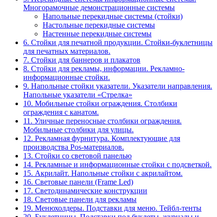
Многорамочные демонстрационные системы
Напольные перекидные системы (стойки)
Настольные перекидные системы
Настенные перекидные системы
6. Стойки для печатной продукции. Стойки-буклетницы
для печатных материалов.
7. Стойки для баннеров и плакатов
8. Стойки для рекламы, информации. Рекламно-
информационные стойки.
9. Напольные стойки указатели. Указатели направления.
Напольные указатели «Стрелка»
10. Мобильные стойки ограждения. Столбики
ограждения с канатом.
11. Уличные переносные столбики ограждения.
Мобильные столбики для улицы.
12. Рекламная фурнитура. Комплектующие для
производства Pos-материалов.
13. Стойки со световой панелью
14. Рекламные и информационные стойки с подсветкой.
15. Акрилайт. Напольные стойки с акрилайтом.
16. Световые панели (Frame Led)
17. Светодинамические конструкции
18. Световые панели для рекламы
19. Менюхолдеры. Подставки для меню. Тейбл-тенты
20. Буклетницы. Подставки под буклеты, журналы и