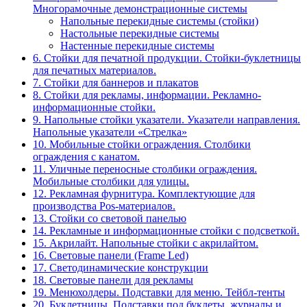
Многорамочные демонстрационные системы
Напольные перекидные системы (стойки)
Настольные перекидные системы
Настенные перекидные системы
6. Стойки для печатной продукции. Стойки-буклетницы
для печатных материалов.
7. Стойки для баннеров и плакатов
8. Стойки для рекламы, информации. Рекламно-
информационные стойки.
9. Напольные стойки указатели. Указатели направления.
Напольные указатели «Стрелка»
10. Мобильные стойки ограждения. Столбики
ограждения с канатом.
11. Уличные переносные столбики ограждения.
Мобильные столбики для улицы.
12. Рекламная фурнитура. Комплектующие для
производства Pos-материалов.
13. Стойки со световой панелью
14. Рекламные и информационные стойки с подсветкой.
15. Акрилайт. Напольные стойки с акрилайтом.
16. Световые панели (Frame Led)
17. Светодинамические конструкции
18. Световые панели для рекламы
19. Менюхолдеры. Подставки для меню. Тейбл-тенты
20. Буклетницы. Подставки под буклеты, журналы и