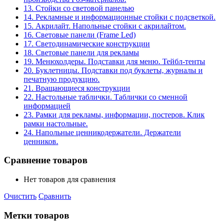
13. Стойки со световой панелью
14. Рекламные и информационные стойки с подсветкой.
15. Акрилайт. Напольные стойки с акрилайтом.
16. Световые панели (Frame Led)
17. Светодинамические конструкции
18. Световые панели для рекламы
19. Менюхолдеры. Подставки для меню. Тейбл-тенты
20. Буклетницы. Подставки под буклеты, журналы и
печатную продукцию.
21. Вращающиеся конструкции
22. Настольные таблички. Таблички со сменной
информацией
23. Рамки для рекламы, информации, постеров. Клик
рамки настольные.
24. Напольные ценникодержатели. Держатели
ценников.
Сравнение товаров
Нет товаров для сравнения
Очистить
Сравнить
Метки товаров