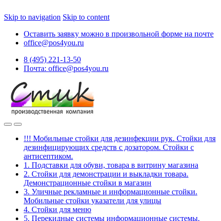
Skip to navigation
Skip to content
Оставить заявку можно в произвольной форме на почте
office@pos4you.ru
8 (495) 221-13-50
Почта: office@pos4you.ru
!!! Мобильные стойки для дезинфекции рук. Стойки для
дезинфицирующих средств с дозатором. Стойки с
антисептиком.
1. Подставки для обуви, товара в витрину магазина
2. Стойки для демонстрации и выкладки товара.
Демонстрационные стойки в магазин
3. Уличные рекламные и информационные стойки.
Мобильные стойки указатели для улицы
4. Стойки для меню
5. Перекидные системы информационные системы.