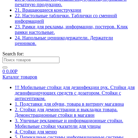
печатную продукцию.
21. Вращающиеся конструкции
22. Настольные таблички. Таблички со сменной
информацией
23. Рамки для рекламы, информации, постеров. Клик
рамки настольные.
24. Напольные ценникодержатели. Держатели
ценников.
Search for:
0
0.00
Р
Каталог товаров
!!! Мобильные стойки для дезинфекции рук. Стойки для
дезинфицирующих средств с дозатором. Стойки с
антисептиком.
1. Подставки для обуви, товара в витрину магазина
2. Стойки для демонстрации и выкладки товара.
Демонстрационные стойки в магазин
3. Уличные рекламные и информационные стойки.
Мобильные стойки указатели для улицы
4. Стойки для меню
5. Перекидные системы информационные системы.