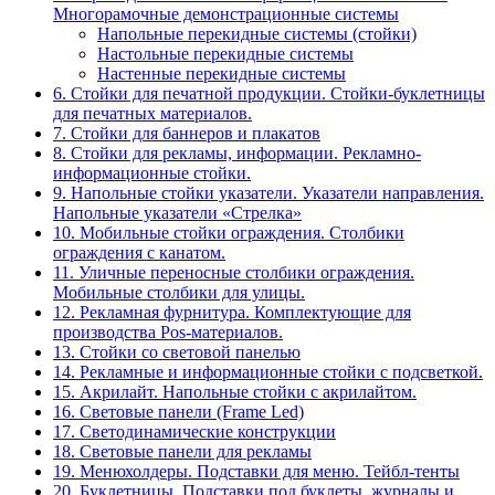
Многорамочные демонстрационные системы
Напольные перекидные системы (стойки)
Настольные перекидные системы
Настенные перекидные системы
6. Стойки для печатной продукции. Стойки-буклетницы
для печатных материалов.
7. Стойки для баннеров и плакатов
8. Стойки для рекламы, информации. Рекламно-
информационные стойки.
9. Напольные стойки указатели. Указатели направления.
Напольные указатели «Стрелка»
10. Мобильные стойки ограждения. Столбики
ограждения с канатом.
11. Уличные переносные столбики ограждения.
Мобильные столбики для улицы.
12. Рекламная фурнитура. Комплектующие для
производства Pos-материалов.
13. Стойки со световой панелью
14. Рекламные и информационные стойки с подсветкой.
15. Акрилайт. Напольные стойки с акрилайтом.
16. Световые панели (Frame Led)
17. Светодинамические конструкции
18. Световые панели для рекламы
19. Менюхолдеры. Подставки для меню. Тейбл-тенты
20. Буклетницы. Подставки под буклеты, журналы и