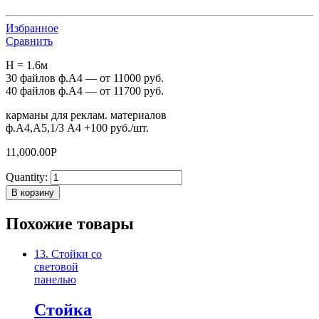
Избранное
Сравнить
H = 1.6м
30 файлов ф.А4 — от 11000 руб.
40 файлов ф.А4 — от 11700 руб.
карманы для реклам. материалов
ф.А4,А5,1/3 А4 +100 руб./шт.
11,000.00
Р
Quantity:
В корзину
Похожие товары
13. Стойки со
световой
панелью
Стойка