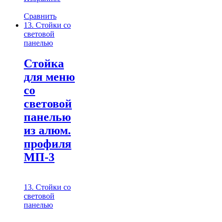
Сравнить
13. Стойки со
световой
панелью
Стойка
для меню
со
световой
панелью
из алюм.
профиля
МП-3
13. Стойки со
световой
панелью