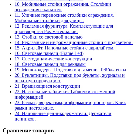
10. Мобильные стойки ограждения. Столбики
ограждения с канатом.
11. Уличные переносные столбики ограждения.
Мобильные столбики для улицы.
12. Рекламная фурнитура. Комплектующие для
производства Pos-материалов.
13. Стойки со световой панелью
14. Рекламные и информационные стойки с подсветкой.
15. Акрилайт. Напольные стойки с акрилайтом.
16. Световые панели (Frame Led)
17. Светодинамические конструкции
18. Световые панели для рекламы
19. Менюхолдеры. Подставки для меню. Тейбл-тенты
20. Буклетницы. Подставки под буклеты, журналы и
печатную продукцию.
21. Вращающиеся конструкции
22. Настольные таблички. Таблички со сменной
информацией
23. Рамки для рекламы, информации, постеров. Клик
рамки настольные.
24. Напольные ценникодержатели. Держатели
ценников.
Сравнение товаров