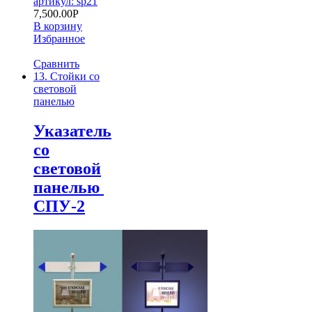
артикул: sp21
7,500.00
Р
В корзину
Избранное
Сравнить
13. Стойки со
световой
панелью
Указатель
со
световой
панелью
СПУ-2