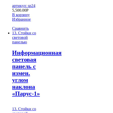
артикул: sp24
5,500.00
Р
В корзину
Избранное
Сравнить
13. Стойки со
световой
панелью
Информационная
световая
панель с
измен.
углом
наклона
«Парус-1»
13. Стойки со