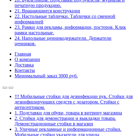
печатную продукцию.
21. Вращающиеся конструкции
22. Настольные таблички. Таблички со сменной
информацией
23. Рамки для рекламы, информации, постеров. Клик
рамки настольные.
24. Напольные ценникодержатели. Держатели
ценников.
Главная
О компании
Доставка
Контакты
Минимальный заказ 3000 руб.
!!! Мобильные стойки для дезинфекции рук. Стойки для
дезинфицирующих средств с дозатором. Стойки с
антисептиком.
1. Подставки для обуви, товара в витрину магазина
2. Стойки для демонстрации и выкладки товара.
Демонстрационные стойки в магазин
3. Уличные рекламные и информационные стойки.
Мобильные стойки указатели для улицы