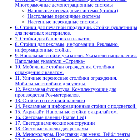
Многорамочные демонстрационные системы
Напольные перекидные системы (стойки)
Настольные перекидные системы
Настенные перекидные системы
6. Стойки для печатной продукции. Стойки-буклетницы
для печатных материалов.
7. Стойки для баннеров и плакатов
8. Стойки для рекламы, информации. Рекламно-
информационные стойки.
9. Напольные стойки указатели. Указатели направления.
Напольные указатели «Стрелка»
10. Мобильные стойки ограждения. Столбики
ограждения с канатом.
11. Уличные переносные столбики ограждения.
Мобильные столбики для улицы.
12. Рекламная фурнитура. Комплектующие для
производства Pos-материалов.
13. Стойки со световой панелью
14. Рекламные и информационные стойки с подсветкой.
15. Акрилайт. Напольные стойки с акрилайтом.
16. Световые панели (Frame Led)
17. Светодинамические конструкции
18. Световые панели для рекламы
19. Менюхолдеры. Подставки для меню. Тейбл-тенты
20. Буклетницы. Подставки под буклеты, журналы и