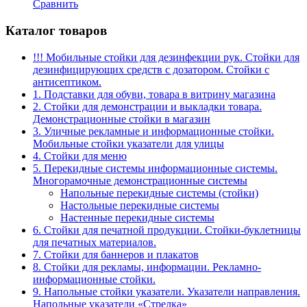
Сравнить
Каталог товаров
!!! Мобильные стойки для дезинфекции рук. Стойки для
дезинфицирующих средств с дозатором. Стойки с
антисептиком.
1. Подставки для обуви, товара в витрину магазина
2. Стойки для демонстрации и выкладки товара.
Демонстрационные стойки в магазин
3. Уличные рекламные и информационные стойки.
Мобильные стойки указатели для улицы
4. Стойки для меню
5. Перекидные системы информационные системы.
Многорамочные демонстрационные системы
Напольные перекидные системы (стойки)
Настольные перекидные системы
Настенные перекидные системы
6. Стойки для печатной продукции. Стойки-буклетницы
для печатных материалов.
7. Стойки для баннеров и плакатов
8. Стойки для рекламы, информации. Рекламно-
информационные стойки.
9. Напольные стойки указатели. Указатели направления.
Напольные указатели «Стрелка»