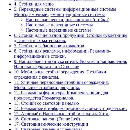
4. Стойки для меню
5. Перекидные системы информационные системы.
Многорамочные демонстрационные системы
Напольные перекидные системы (стойки)
Настольные перекидные системы
Настенные перекидные системы
6. Стойки для печатной продукции. Стойки-буклетницы
для печатных материалов.
7. Стойки для баннеров и плакатов
8. Стойки для рекламы, информации. Рекламно-
информационные стойки.
9. Напольные стойки указатели. Указатели направления.
Напольные указатели «Стрелка»
10. Мобильные стойки ограждения. Столбики
ограждения с канатом.
11. Уличные переносные столбики ограждения.
Мобильные столбики для улицы.
12. Рекламная фурнитура. Комплектующие для
производства Pos-материалов.
13. Стойки со световой панелью
14. Рекламные и информационные стойки с подсветкой.
15. Акрилайт. Напольные стойки с акрилайтом.
16. Световые панели (Frame Led)
17. Светодинамические конструкции
18. Световые панели для рекламы