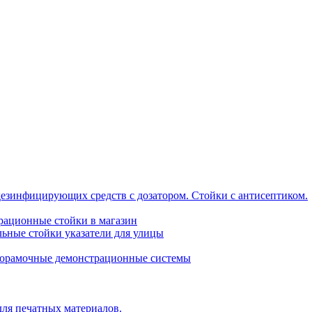
дезинфицирующих средств с дозатором. Стойки с антисептиком.
трационные стойки в магазин
ьные стойки указатели для улицы
горамочные демонстрационные системы
для печатных материалов.