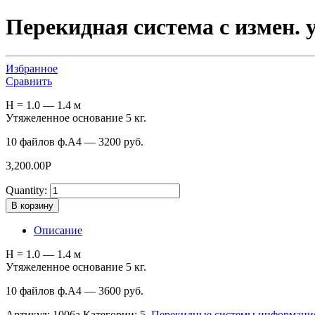
Перекидная система c измен.
Избранное
Сравнить
H = 1.0 — 1.4 м
Утяжеленное основание 5 кг.
10 файлов ф.А4 — 3200 руб.
3,200.00
Р
Quantity:
В корзину
Описание
H = 1.0 — 1.4 м
Утяжеленное основание 5 кг.
10 файлов ф.А4 — 3600 руб.
Артикул:
1006a
Категории:
5. Перекидные системы информаци