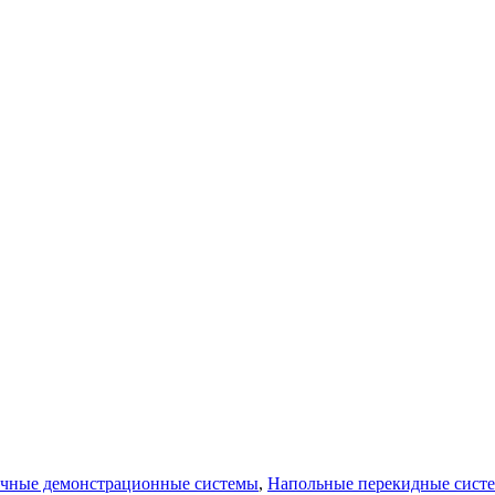
очные демонстрационные системы
,
Напольные перекидные систе