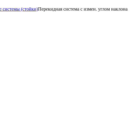
 системы (стойки)
Перекидная система c измен. углом наклона