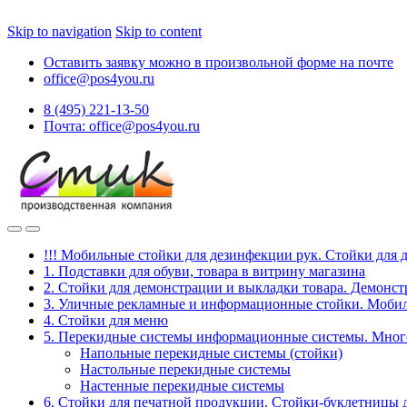
Skip to navigation
Skip to content
Оставить заявку можно в произвольной форме на почте
office@pos4you.ru
8 (495) 221-13-50
Почта: office@pos4you.ru
!!! Мобильные стойки для дезинфекции рук. Стойки для 
1. Подставки для обуви, товара в витрину магазина
2. Стойки для демонстрации и выкладки товара. Демонс
3. Уличные рекламные и информационные стойки. Мобил
4. Стойки для меню
5. Перекидные системы информационные системы. Мно
Напольные перекидные системы (стойки)
Настольные перекидные системы
Настенные перекидные системы
6. Стойки для печатной продукции. Стойки-буклетницы 