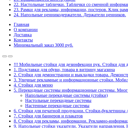
22. Настольные таблички. Таблички со сменной информ
23. Рамки для рекламы, информации, постеров. Клик рам
24. Напольные ценникодержатели. Держатели ценников.
Главная
О компании
Доставка
Контакты
Минимальный заказ 3000 руб.
!!! Мобильные стойки для дезинфекции рук. Стойки для 
1. Подставки для обуви, товара в витрину магазина
2. Стойки для демонстрации и выкладки товара. Демонс
3. Уличные рекламные и информационные стойки. Мобил
4. Стойки для меню
5. Перекидные системы информационные системы. Мно
Напольные перекидные системы (стойки)
Настольные перекидные системы
Настенные перекидные системы
6. Стойки для печатной продукции. Стойки-буклетницы 
7. Стойки для баннеров и плакатов
8. Стойки для рекламы, информации. Рекламно-информа
9. Напольные стойки указатели. Указатели направления.