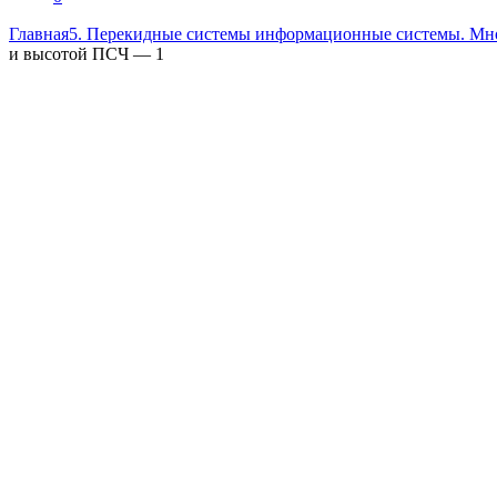
Главная
5. Перекидные системы информационные системы. Мн
и высотой ПСЧ — 1