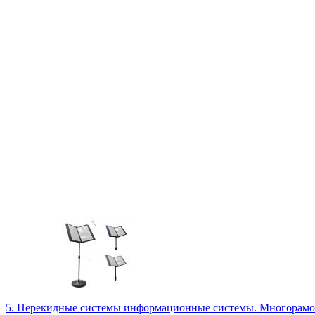
5. Перекидные системы информационные системы. Многорам