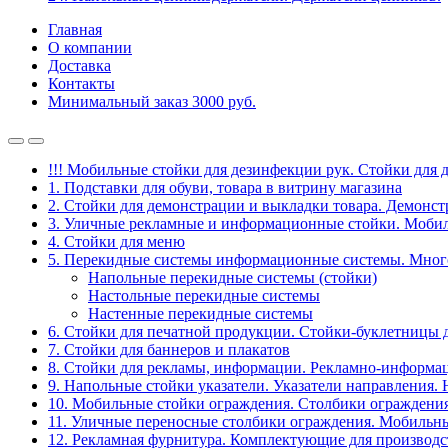
Главная
О компании
Доставка
Контакты
Минимальный заказ 3000 руб.
!!! Мобильные стойки для дезинфекции рук. Стойки для 
1. Подставки для обуви, товара в витрину магазина
2. Стойки для демонстрации и выкладки товара. Демонс
3. Уличные рекламные и информационные стойки. Мобил
4. Стойки для меню
5. Перекидные системы информационные системы. Мно
Напольные перекидные системы (стойки)
Настольные перекидные системы
Настенные перекидные системы
6. Стойки для печатной продукции. Стойки-буклетницы 
7. Стойки для баннеров и плакатов
8. Стойки для рекламы, информации. Рекламно-информа
9. Напольные стойки указатели. Указатели направления.
10. Мобильные стойки ограждения. Столбики ограждения
11. Уличные переносные столбики ограждения. Мобильны
12. Рекламная фурнитура. Комплектующие для производс