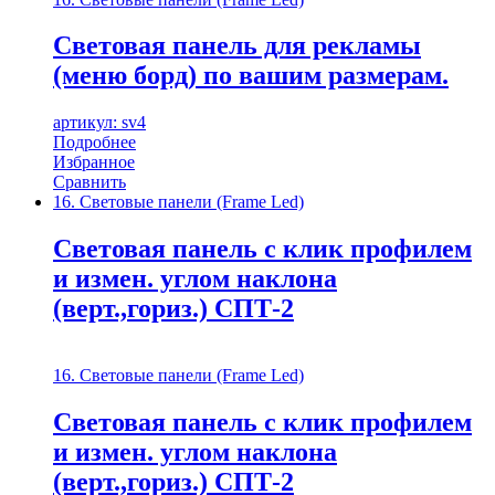
Световая панель для рекламы
(меню борд) по вашим размерам.
артикул: sv4
Подробнее
Избранное
Сравнить
16. Световые панели (Frame Led)
Световая панель с клик профилем
и измен. углом наклона
(верт.,гориз.) СПТ-2
16. Световые панели (Frame Led)
Световая панель с клик профилем
и измен. углом наклона
(верт.,гориз.) СПТ-2