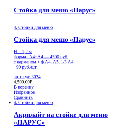
Стойка для меню «Парус»
4. Стойки для меню
Стойка для меню «Парус»
H = 1,2 м
формат А4+А4 — 4500 руб.
с карманом + ф.А4, А5, 1/3 А4
+90 руб./шт.
артикул: 3034
4,500.00
Р
В корзину
Избранное
Сравнить
4. Стойки для меню
Акрилайт на стойке для меню
«ПАРУС»