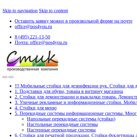
Skip to navigation
Skip to content
Оставить заявку можно в произвольной форме на почте
office@pos4you.ru
8 (495) 221-13-50
Почта: office@pos4you.ru
!!! Мобильные стойки для дезинфекции рук. Стойки для 
1. Подставки для обуви, товара в витрину магазина
2. Стойки для демонстрации и выкладки товара. Демонс
3. Уличные рекламные и информационные стойки. Мобил
4. Стойки для меню
5. Перекидные системы информационные системы. Мно
Напольные перекидные системы (стойки)
Настольные перекидные системы
Настенные перекидные системы
6. Стойки для печатной продукции. Стойки-буклетницы 