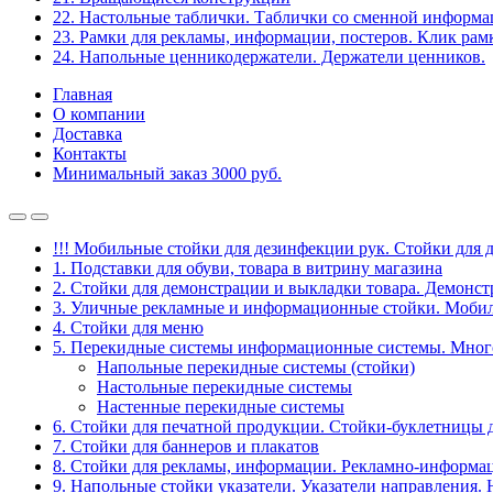
22. Настольные таблички. Таблички со сменной информ
23. Рамки для рекламы, информации, постеров. Клик рам
24. Напольные ценникодержатели. Держатели ценников.
Главная
О компании
Доставка
Контакты
Минимальный заказ 3000 руб.
!!! Мобильные стойки для дезинфекции рук. Стойки для 
1. Подставки для обуви, товара в витрину магазина
2. Стойки для демонстрации и выкладки товара. Демонс
3. Уличные рекламные и информационные стойки. Мобил
4. Стойки для меню
5. Перекидные системы информационные системы. Мно
Напольные перекидные системы (стойки)
Настольные перекидные системы
Настенные перекидные системы
6. Стойки для печатной продукции. Стойки-буклетницы 
7. Стойки для баннеров и плакатов
8. Стойки для рекламы, информации. Рекламно-информа
9. Напольные стойки указатели. Указатели направления.