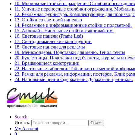
10. Мобильные стойки ограждения. Столбики ограждения
11. Уличные переносные столбики ограждения. Мобильны
12. Рекламная фурнитура. Комплектующие для производс
13. Стойки со световой панелью
14. Рекламные и информационные стойки с подсветкой.
15. Акрилайт. Напольные стойки с акрилайтом.
16. Световые панели (Frame Led)
17. Светодинамические конструкции
18. Световые панели для рекламы
19. Менюхолдеры. Подставки для меню. Тейбл-тенты
20. Буклетницы. Подставки под буклеты, журналы и печ
21. Вращающиеся конструкции
22. Настольные таблички. Таблички со сменной информ
23. Рамки для рекламы, информации, постеров. Клик рам
24. Напольные ценникодержатели. Держатели ценников.
Search
Искать:
Поиск
My Account
0