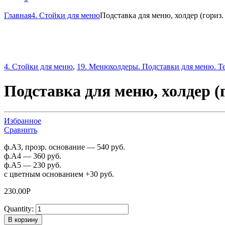
Главная
4. Стойки для меню
Подставка для меню, холдер (гориз.
4. Стойки для меню
,
19. Менюхолдеры. Подставки для меню. Т
Подставка для меню, холдер (г
Избранное
Сравнить
ф.А3, прозр. основание — 540 руб.
ф.А4 — 360 руб.
ф.А5 — 230 руб.
с цветным основанием +30 руб.
230.00
Р
Quantity:
В корзину