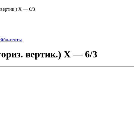
 вертик.) Х — 6/3
ейбл-тенты
ориз. вертик.) Х — 6/3