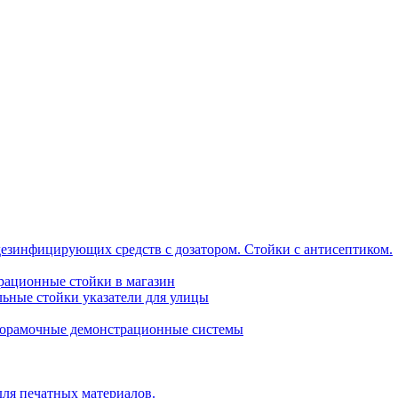
дезинфицирующих средств с дозатором. Стойки с антисептиком.
трационные стойки в магазин
ьные стойки указатели для улицы
горамочные демонстрационные системы
для печатных материалов.