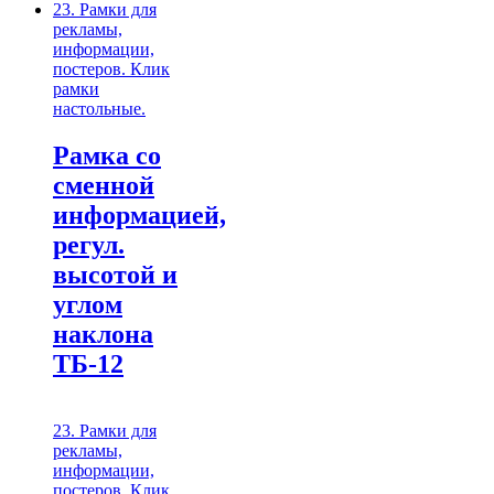
23. Рамки для
рекламы,
информации,
постеров. Клик
рамки
настольные.
Рамка со
сменной
информацией,
регул.
высотой и
углом
наклона
ТБ-12
23. Рамки для
рекламы,
информации,
постеров. Клик