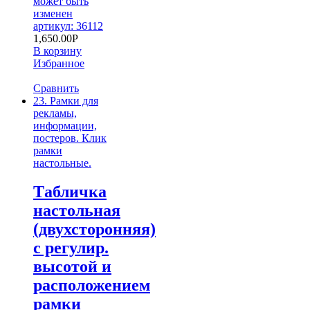
может быть
изменен
артикул: 36112
1,650.00
Р
В корзину
Избранное
Сравнить
23. Рамки для
рекламы,
информации,
постеров. Клик
рамки
настольные.
Tабличка
настольная
(двухсторонняя)
с регулир.
высотой и
расположением
рамки