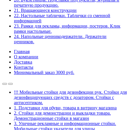
печатную продукцию.
21. Вращающиеся конструкции
22. Настольные таблички. Таблички со сменной
информацией
23. Рамки для рекламы, информации, постеров. Клик
рамки настольные.
24. Напольные ценникодержатели. Держатели
ценников.
Главная
О компании
Доставка
Контакты
Минимальный заказ 3000 руб.
!!! Мобильные стойки для дезинфекции рук. Стойки для
дезинфицирующих средств с дозатором. Стойки с
антисептиком.
1. Подставки для обуви, товара в витрину магазина
2. Стойки для демонстрации и выкладки товара.
Демонстрационные стойки в магазин
3. Уличные рекламные и информационные стойки.
Мобильные стойки указатели для улицы