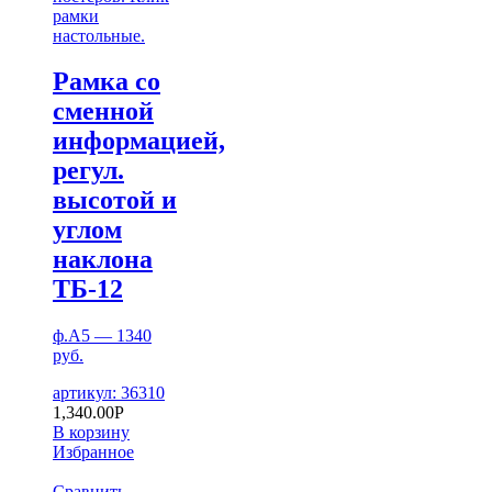
рамки
настольные.
Рамка со
сменной
информацией,
регул.
высотой и
углом
наклона
ТБ-12
ф.А5 — 1340
руб.
артикул: 36310
1,340.00
Р
В корзину
Избранное
Сравнить