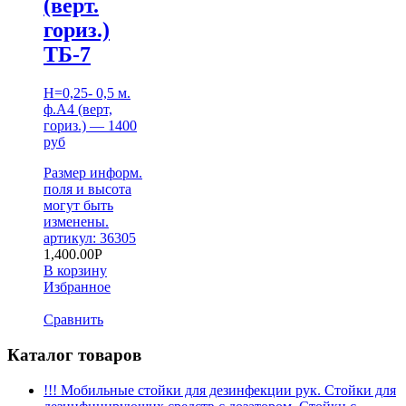
(верт.
гориз.)
ТБ-7
H=0,25- 0,5 м.
ф.А4 (верт,
гориз.) — 1400
руб
Размер информ.
поля и высота
могут быть
изменены.
артикул: 36305
1,400.00
Р
В корзину
Избранное
Сравнить
Каталог товаров
!!! Мобильные стойки для дезинфекции рук. Стойки для