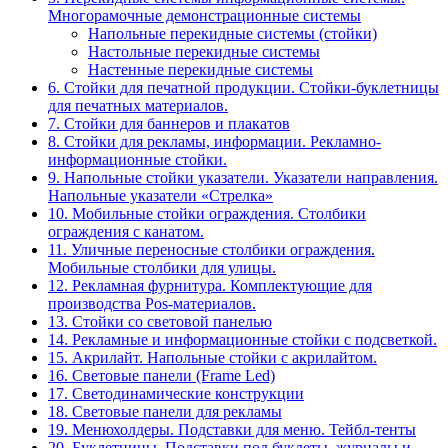
Многорамочные демонстрационные системы
Напольные перекидные системы (стойки)
Настольные перекидные системы
Настенные перекидные системы
6. Стойки для печатной продукции. Стойки-буклетницы
для печатных материалов.
7. Стойки для баннеров и плакатов
8. Стойки для рекламы, информации. Рекламно-
информационные стойки.
9. Напольные стойки указатели. Указатели направления.
Напольные указатели «Стрелка»
10. Мобильные стойки ограждения. Столбики
ограждения с канатом.
11. Уличные переносные столбики ограждения.
Мобильные столбики для улицы.
12. Рекламная фурнитура. Комплектующие для
производства Pos-материалов.
13. Стойки со световой панелью
14. Рекламные и информационные стойки с подсветкой.
15. Акрилайт. Напольные стойки с акрилайтом.
16. Световые панели (Frame Led)
17. Светодинамические конструкции
18. Световые панели для рекламы
19. Менюхолдеры. Подставки для меню. Тейбл-тенты
20. Буклетницы. Подставки под буклеты, журналы и