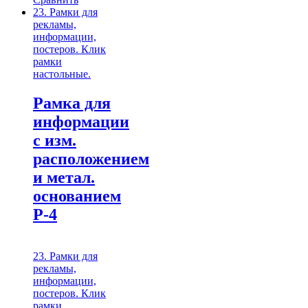
23. Рамки для
рекламы,
информации,
постеров. Клик
рамки
настольные.
Рамка для
информации
с изм.
расположением
и метал.
основанием
Р-4
23. Рамки для
рекламы,
информации,
постеров. Клик
рамки