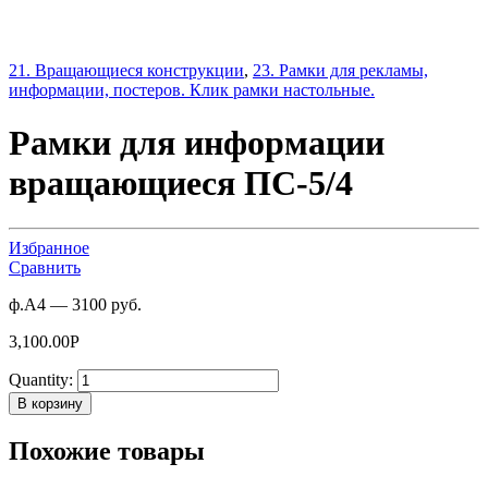
21. Вращающиеся конструкции
,
23. Рамки для рекламы,
информации, постеров. Клик рамки настольные.
Рамки для информации
вращающиеся ПС-5/4
Избранное
Сравнить
ф.А4 — 3100 руб.
3,100.00
Р
Quantity:
В корзину
Похожие товары