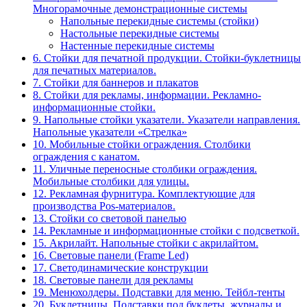
Многорамочные демонстрационные системы
Напольные перекидные системы (стойки)
Настольные перекидные системы
Настенные перекидные системы
6. Стойки для печатной продукции. Стойки-буклетницы
для печатных материалов.
7. Стойки для баннеров и плакатов
8. Стойки для рекламы, информации. Рекламно-
информационные стойки.
9. Напольные стойки указатели. Указатели направления.
Напольные указатели «Стрелка»
10. Мобильные стойки ограждения. Столбики
ограждения с канатом.
11. Уличные переносные столбики ограждения.
Мобильные столбики для улицы.
12. Рекламная фурнитура. Комплектующие для
производства Pos-материалов.
13. Стойки со световой панелью
14. Рекламные и информационные стойки с подсветкой.
15. Акрилайт. Напольные стойки с акрилайтом.
16. Световые панели (Frame Led)
17. Светодинамические конструкции
18. Световые панели для рекламы
19. Менюхолдеры. Подставки для меню. Тейбл-тенты
20. Буклетницы. Подставки под буклеты, журналы и