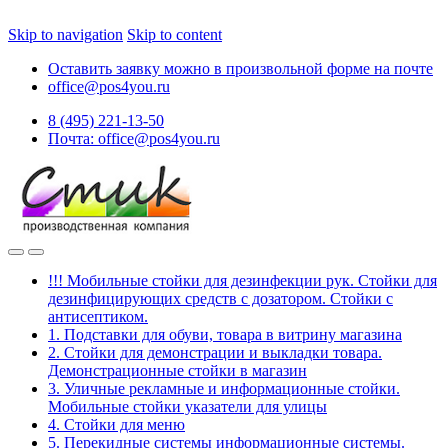
Skip to navigation
Skip to content
Оставить заявку можно в произвольной форме на почте
office@pos4you.ru
8 (495) 221-13-50
Почта: office@pos4you.ru
!!! Мобильные стойки для дезинфекции рук. Стойки для
дезинфицирующих средств с дозатором. Стойки с
антисептиком.
1. Подставки для обуви, товара в витрину магазина
2. Стойки для демонстрации и выкладки товара.
Демонстрационные стойки в магазин
3. Уличные рекламные и информационные стойки.
Мобильные стойки указатели для улицы
4. Стойки для меню
5. Перекидные системы информационные системы.