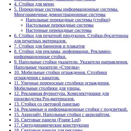
4. Стойки для меню
5. Перекидные системы информационные системы.
Многорамочные демонстрационные системы
Напольные перекидные системы (стойки)
Настольные перекидные системы
Настенные перекидные системы
6. Стойки для печатной продукции. Стойки-буклетницы
для печатных материалов.
7. Стойки для баннеров и плакатов
8. Стойки для рекламы, информации. Рекламно-
информационные стойки.
9. Напольные стойки указатели. Указатели направления.
Напольные указатели «Стрелка»
10. Мобильные стойки ограждения. Столбики
ограждения с канатом.
11. Уличные переносные столбики ограждения.
Мобильные столбики для улицы.
12. Рекламная фурнитура. Комплектующие для
производства Pos-материалов.
13. Стойки со световой панелью
14. Рекламные и информационные стойки с подсветкой.
15. Акрилайт. Напольные стойки с акрилайтом.
16. Световые панели (Frame Led)
17. Светодинамические конструкции
18. Световые панели для рекламы