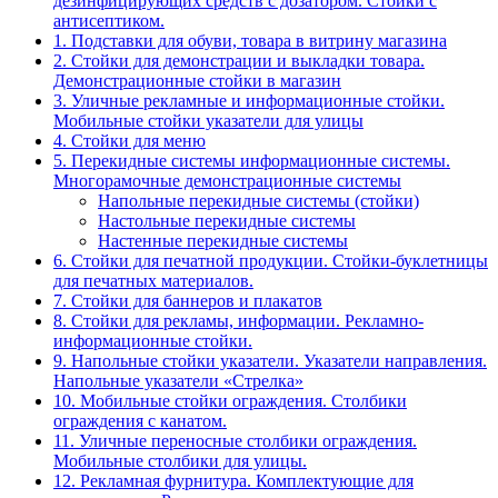
дезинфицирующих средств с дозатором. Стойки с
антисептиком.
1. Подставки для обуви, товара в витрину магазина
2. Стойки для демонстрации и выкладки товара.
Демонстрационные стойки в магазин
3. Уличные рекламные и информационные стойки.
Мобильные стойки указатели для улицы
4. Стойки для меню
5. Перекидные системы информационные системы.
Многорамочные демонстрационные системы
Напольные перекидные системы (стойки)
Настольные перекидные системы
Настенные перекидные системы
6. Стойки для печатной продукции. Стойки-буклетницы
для печатных материалов.
7. Стойки для баннеров и плакатов
8. Стойки для рекламы, информации. Рекламно-
информационные стойки.
9. Напольные стойки указатели. Указатели направления.
Напольные указатели «Стрелка»
10. Мобильные стойки ограждения. Столбики
ограждения с канатом.
11. Уличные переносные столбики ограждения.
Мобильные столбики для улицы.
12. Рекламная фурнитура. Комплектующие для