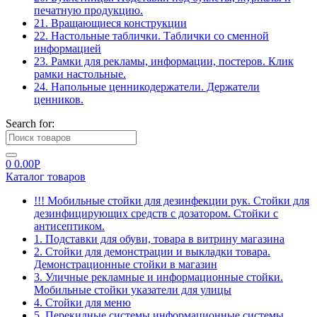
печатную продукцию.
21. Вращающиеся конструкции
22. Настольные таблички. Таблички со сменной
информацией
23. Рамки для рекламы, информации, постеров. Клик
рамки настольные.
24. Напольные ценникодержатели. Держатели
ценников.
Search for:
0
0.00
Р
Каталог товаров
!!! Мобильные стойки для дезинфекции рук. Стойки для
дезинфицирующих средств с дозатором. Стойки с
антисептиком.
1. Подставки для обуви, товара в витрину магазина
2. Стойки для демонстрации и выкладки товара.
Демонстрационные стойки в магазин
3. Уличные рекламные и информационные стойки.
Мобильные стойки указатели для улицы
4. Стойки для меню
5. Перекидные системы информационные системы.