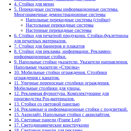
4. Стойки для меню
5. Перекидные системы информационные системы.
Многорамочные демонстрационные системы
Напольные перекидные системы (стойки)
Настольные перекидные системы
Настенные перекидные системы
6. Стойки для печатной продукции. Стойки-буклетницы
для печатных материалов.
7. Стойки для баннеров и плакатов
8. Стойки для рекламы, информации. Рекламно-
информационные стойки.
9. Напольные стойки указатели. Указатели направления.
Напольные указатели «Стрелка»
10. Мобильные стойки ограждения. Столбики
ограждения с канатом.
11. Уличные переносные столбики ограждения.
Мобильные столбики для улицы.
12. Рекламная фурнитура. Комплектующие для
производства Pos-материалов.
13. Стойки со световой панелью
14. Рекламные и информационные стойки с подсветкой.
15. Акрилайт. Напольные стойки с акрилайтом.
16. Световые панели (Frame Led)
17. Светодинамические конструкции
18. Световые панели для рекламы