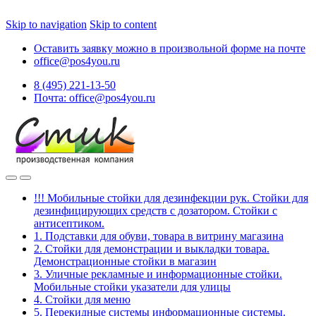
Skip to navigation
Skip to content
Оставить заявку можно в произвольной форме на почте
office@pos4you.ru
8 (495) 221-13-50
Почта: office@pos4you.ru
!!! Мобильные стойки для дезинфекции рук. Стойки для
дезинфицирующих средств с дозатором. Стойки с
антисептиком.
1. Подставки для обуви, товара в витрину магазина
2. Стойки для демонстрации и выкладки товара.
Демонстрационные стойки в магазин
3. Уличные рекламные и информационные стойки.
Мобильные стойки указатели для улицы
4. Стойки для меню
5. Перекидные системы информационные системы.