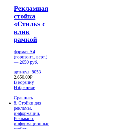
Рекламная
стойка
«Стиль» с
клик
рамкой
формат А4
(горизонт., верт.)
— 2650 руб.
артикул: 8053
2,650.00
Р
В корзину
Избранное
Сравнить
8. Стойки для
рекламы,
информации.
Рекламно-
информационные
стойки.
,