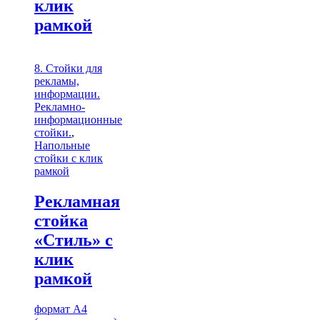
клик
рамкой
8. Стойки для
рекламы,
информации.
Рекламно-
информационные
стойки.
,
Напольные
стойки с клик
рамкой
Рекламная
стойка
«Стиль» с
клик
рамкой
формат А4