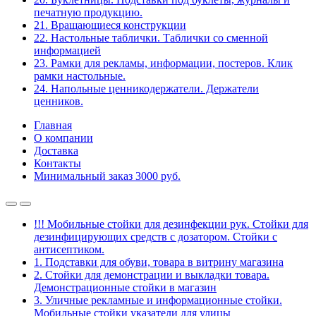
печатную продукцию.
21. Вращающиеся конструкции
22. Настольные таблички. Таблички со сменной
информацией
23. Рамки для рекламы, информации, постеров. Клик
рамки настольные.
24. Напольные ценникодержатели. Держатели
ценников.
Главная
О компании
Доставка
Контакты
Минимальный заказ 3000 руб.
!!! Мобильные стойки для дезинфекции рук. Стойки для
дезинфицирующих средств с дозатором. Стойки с
антисептиком.
1. Подставки для обуви, товара в витрину магазина
2. Стойки для демонстрации и выкладки товара.
Демонстрационные стойки в магазин
3. Уличные рекламные и информационные стойки.
Мобильные стойки указатели для улицы