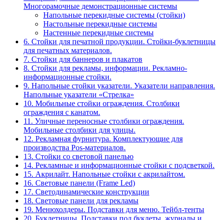
Многорамочные демонстрационные системы
Напольные перекидные системы (стойки)
Настольные перекидные системы
Настенные перекидные системы
6. Стойки для печатной продукции. Стойки-буклетницы
для печатных материалов.
7. Стойки для баннеров и плакатов
8. Стойки для рекламы, информации. Рекламно-
информационные стойки.
9. Напольные стойки указатели. Указатели направления.
Напольные указатели «Стрелка»
10. Мобильные стойки ограждения. Столбики
ограждения с канатом.
11. Уличные переносные столбики ограждения.
Мобильные столбики для улицы.
12. Рекламная фурнитура. Комплектующие для
производства Pos-материалов.
13. Стойки со световой панелью
14. Рекламные и информационные стойки с подсветкой.
15. Акрилайт. Напольные стойки с акрилайтом.
16. Световые панели (Frame Led)
17. Светодинамические конструкции
18. Световые панели для рекламы
19. Менюхолдеры. Подставки для меню. Тейбл-тенты
20. Буклетницы. Подставки под буклеты, журналы и