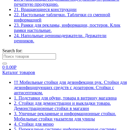
печатную продукцию.
21. Вращающиеся конструкции
22. Настольные таблички. Таблички со сменной
информацией
23. Рамки для рекламы, информации, постеров. Клик
рамки настольные.
24. Напольные ценникодержатели. Держатели
ценников.
Search for:
0
0.00
Р
Каталог товаров
!!! Мобильные стойки для дезинфекции рук. Стойки для
дезинфицирующих средств с дозатором. Стойки с
антисептиком.
1. Подставки для обуви, товара в витрину магазина
2. Стойки для демонстрации и выкладки товара.
Демонстрационные стойки в магазин
3. Уличные рекламные и информационные стойки.
Мобильные стойки указатели для улицы
4. Стойки для меню
5. Перекидные системы информационные системы.