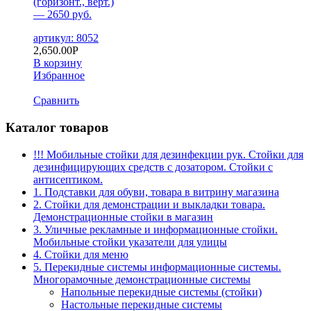
(горизонт., верт.)
— 2650 руб.
артикул: 8052
2,650.00
Р
В корзину
Избранное
Сравнить
Каталог товаров
!!! Мобильные стойки для дезинфекции рук. Стойки для
дезинфицирующих средств с дозатором. Стойки с
антисептиком.
1. Подставки для обуви, товара в витрину магазина
2. Стойки для демонстрации и выкладки товара.
Демонстрационные стойки в магазин
3. Уличные рекламные и информационные стойки.
Мобильные стойки указатели для улицы
4. Стойки для меню
5. Перекидные системы информационные системы.
Многорамочные демонстрационные системы
Напольные перекидные системы (стойки)
Настольные перекидные системы