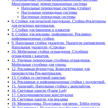
Многорамочные демонстрационные системы
Напольные перекидные системы (стойки)
Настольные перекидные системы
Настенные перекидные системы
6. Стойки для печатной продукции. Стойки-буклетницы
для печатных материалов.
7. Стойки для баннеров и плакатов
8. Стойки для рекламы, информации. Рекламно-
информационные стойки.
9. Напольные стойки указатели. Указатели направления.
Напольные указатели «Стрелка»
10. Мобильные стойки ограждения. Столбики
ограждения с канатом.
11. Уличные переносные столбики ограждения.
Мобильные столбики для улицы.
12. Рекламная фурнитура. Комплектующие для
производства Pos-материалов.
13. Стойки со световой панелью
14. Рекламные и информационные стойки с подсветкой.
15. Акрилайт. Напольные стойки с акрилайтом.
16. Световые панели (Frame Led)
17. Светодинамические конструкции
18. Световые панели для рекламы
19. Менюхолдеры. Подставки для меню. Тейбл-тенты
20. Буклетницы. Подставки под буклеты, журналы и