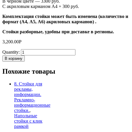
В чёрном цвете — 3300 руб.
C акриловым карманом А4 + 300 руб.
Комплектация стойки может быть изменена (количество и
формат (А4, А5, А6) акриловых карманов) .
Стойки разборные, удобны при доставке в регионы.
3,200.00
Р
Quantity:
В корзину
Похожие товары
8. Стойки для
рекламы,
информации.
Рекламно-
информационные
стойки.
,
Напольные
стойки с клик
рамкой