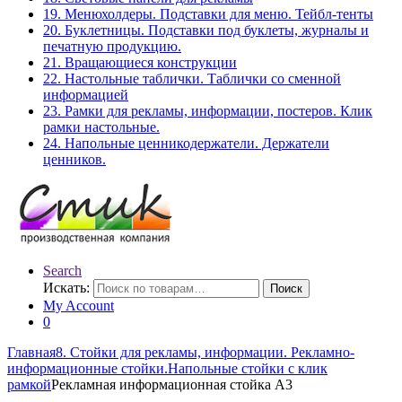
19. Менюхолдеры. Подставки для меню. Тейбл-тенты
20. Буклетницы. Подставки под буклеты, журналы и
печатную продукцию.
21. Вращающиеся конструкции
22. Настольные таблички. Таблички со сменной
информацией
23. Рамки для рекламы, информации, постеров. Клик
рамки настольные.
24. Напольные ценникодержатели. Держатели
ценников.
Search
Искать:
Поиск
My Account
0
Главная
8. Стойки для рекламы, информации. Рекламно-
информационные стойки.
Напольные стойки с клик
рамкой
Рекламная информационная стойка А3