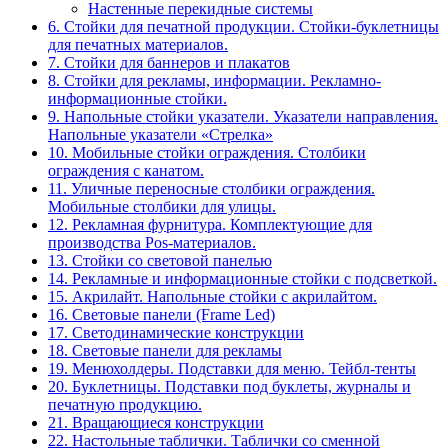
Настенные перекидные системы
6. Стойки для печатной продукции. Стойки-буклетницы
для печатных материалов.
7. Стойки для баннеров и плакатов
8. Стойки для рекламы, информации. Рекламно-
информационные стойки.
9. Напольные стойки указатели. Указатели направления.
Напольные указатели «Стрелка»
10. Мобильные стойки ограждения. Столбики
ограждения с канатом.
11. Уличные переносные столбики ограждения.
Мобильные столбики для улицы.
12. Рекламная фурнитура. Комплектующие для
производства Pos-материалов.
13. Стойки со световой панелью
14. Рекламные и информационные стойки с подсветкой.
15. Акрилайт. Напольные стойки с акрилайтом.
16. Световые панели (Frame Led)
17. Светодинамические конструкции
18. Световые панели для рекламы
19. Менюхолдеры. Подставки для меню. Тейбл-тенты
20. Буклетницы. Подставки под буклеты, журналы и
печатную продукцию.
21. Вращающиеся конструкции
22. Настольные таблички. Таблички со сменной