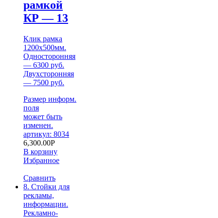
рамкой
КР — 13
Клик рамка
1200х500мм.
Односторонняя
— 6300 руб.
Двухсторонняя
— 7500 руб.
Размер информ.
поля
может быть
изменен.
артикул: 8034
6,300.00
Р
В корзину
Избранное
Сравнить
8. Стойки для
рекламы,
информации.
Рекламно-