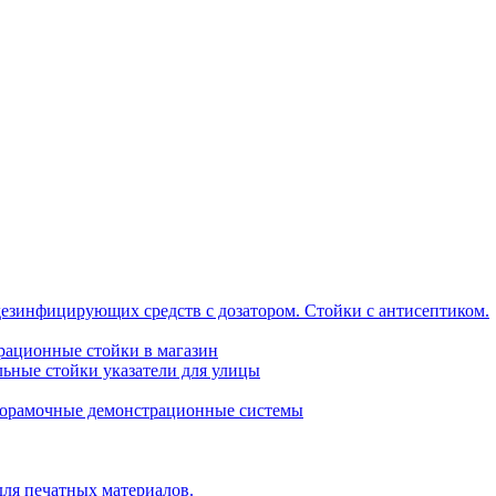
дезинфицирующих средств с дозатором. Стойки с антисептиком.
трационные стойки в магазин
ьные стойки указатели для улицы
горамочные демонстрационные системы
для печатных материалов.