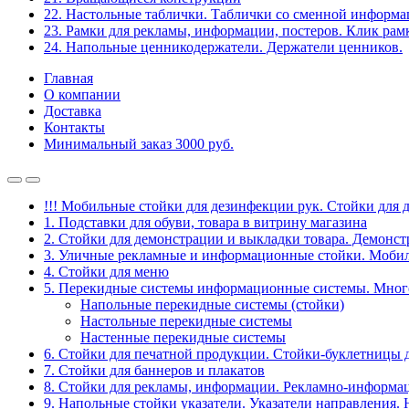
22. Настольные таблички. Таблички со сменной информ
23. Рамки для рекламы, информации, постеров. Клик рам
24. Напольные ценникодержатели. Держатели ценников.
Главная
О компании
Доставка
Контакты
Минимальный заказ 3000 руб.
!!! Мобильные стойки для дезинфекции рук. Стойки для 
1. Подставки для обуви, товара в витрину магазина
2. Стойки для демонстрации и выкладки товара. Демонс
3. Уличные рекламные и информационные стойки. Мобил
4. Стойки для меню
5. Перекидные системы информационные системы. Мно
Напольные перекидные системы (стойки)
Настольные перекидные системы
Настенные перекидные системы
6. Стойки для печатной продукции. Стойки-буклетницы 
7. Стойки для баннеров и плакатов
8. Стойки для рекламы, информации. Рекламно-информа
9. Напольные стойки указатели. Указатели направления.