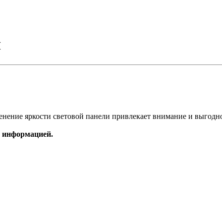
ы
ение яркости световой панели привлекает внимание и выгодно 
, информацией.