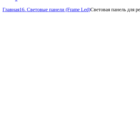
Главная
16. Световые панели (Frame Led)
Световая панель для р