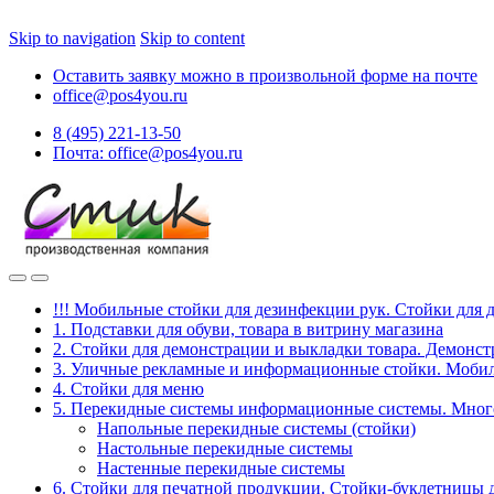
Skip to navigation
Skip to content
Оставить заявку можно в произвольной форме на почте
office@pos4you.ru
8 (495) 221-13-50
Почта: office@pos4you.ru
!!! Мобильные стойки для дезинфекции рук. Стойки для 
1. Подставки для обуви, товара в витрину магазина
2. Стойки для демонстрации и выкладки товара. Демонс
3. Уличные рекламные и информационные стойки. Мобил
4. Стойки для меню
5. Перекидные системы информационные системы. Мно
Напольные перекидные системы (стойки)
Настольные перекидные системы
Настенные перекидные системы
6. Стойки для печатной продукции. Стойки-буклетницы 