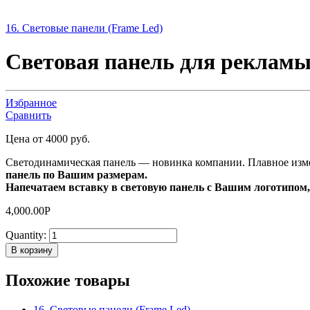
16. Световые панели (Frame Led)
Световая панель для реклам
Избранное
Сравнить
Цена от 4000 руб.
Светодинамическая панель — новинка компании. Плавное измен
панель по Вашим размерам.
Напечатаем вставку в световую панель с Вашим логотипом
4,000.00
Р
Quantity:
В корзину
Похожие товары
16. Световые панели (Frame Led)