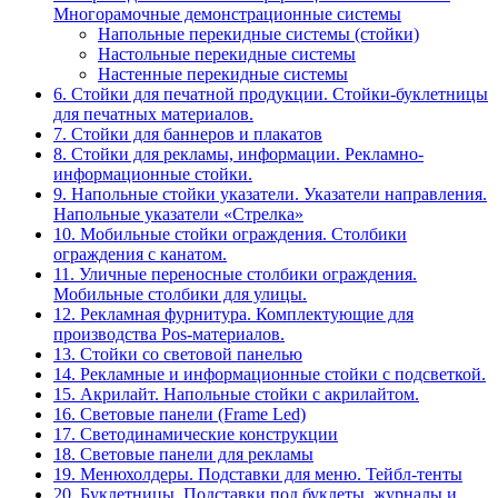
Многорамочные демонстрационные системы
Напольные перекидные системы (стойки)
Настольные перекидные системы
Настенные перекидные системы
6. Стойки для печатной продукции. Стойки-буклетницы
для печатных материалов.
7. Стойки для баннеров и плакатов
8. Стойки для рекламы, информации. Рекламно-
информационные стойки.
9. Напольные стойки указатели. Указатели направления.
Напольные указатели «Стрелка»
10. Мобильные стойки ограждения. Столбики
ограждения с канатом.
11. Уличные переносные столбики ограждения.
Мобильные столбики для улицы.
12. Рекламная фурнитура. Комплектующие для
производства Pos-материалов.
13. Стойки со световой панелью
14. Рекламные и информационные стойки с подсветкой.
15. Акрилайт. Напольные стойки с акрилайтом.
16. Световые панели (Frame Led)
17. Светодинамические конструкции
18. Световые панели для рекламы
19. Менюхолдеры. Подставки для меню. Тейбл-тенты
20. Буклетницы. Подставки под буклеты, журналы и