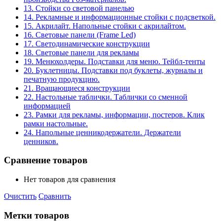
13. Стойки со световой панелью
14. Рекламные и информационные стойки с подсветкой.
15. Акрилайт. Напольные стойки с акрилайтом.
16. Световые панели (Frame Led)
17. Светодинамические конструкции
18. Световые панели для рекламы
19. Менюхолдеры. Подставки для меню. Тейбл-тенты
20. Буклетницы. Подставки под буклеты, журналы и
печатную продукцию.
21. Вращающиеся конструкции
22. Настольные таблички. Таблички со сменной
информацией
23. Рамки для рекламы, информации, постеров. Клик
рамки настольные.
24. Напольные ценникодержатели. Держатели
ценников.
Сравнение товаров
Нет товаров для сравнения
Очистить
Сравнить
Метки товаров