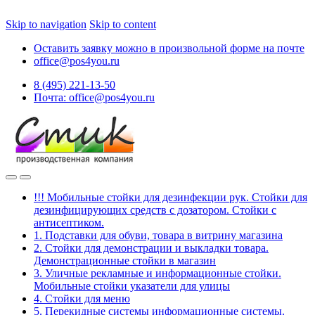
Skip to navigation
Skip to content
Оставить заявку можно в произвольной форме на почте
office@pos4you.ru
8 (495) 221-13-50
Почта: office@pos4you.ru
!!! Мобильные стойки для дезинфекции рук. Стойки для
дезинфицирующих средств с дозатором. Стойки с
антисептиком.
1. Подставки для обуви, товара в витрину магазина
2. Стойки для демонстрации и выкладки товара.
Демонстрационные стойки в магазин
3. Уличные рекламные и информационные стойки.
Мобильные стойки указатели для улицы
4. Стойки для меню
5. Перекидные системы информационные системы.