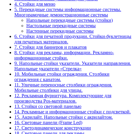
4. Стойки для меню
5. Перекидные системы информационные системы.
Многорамочные демонстрационные системы
Напольные перекидные системы (стойки)
Настольные перекидные системы
Настенные перекидные системы
6. Стойки для печатной продукции. Стойки-буклетницы
для печатных материалов.
7. Стойки для баннеров и плакатов
8. Стойки для рекламы, информации. Рекламно-
информационные стойки.
9. Напольные стойки указатели. Указатели направления.
Напольные указатели «Стрелка»
10. Мобильные стойки ограждения. Столбики
ограждения с канатом.
11. Уличные переносные столбики ограждения.
Мобильные столбики для улицы.
12. Рекламная фурнитура. Комплектующие для
производства Pos-материалов.
13. Стойки со световой панелью
14. Рекламные и информационные стойки с подсветкой.
15. Акрилайт. Напольные стойки с акрилайтом.
16. Световые панели (Frame Led)
17. Светодинамические конструкции
18. Световые панели для рекламы