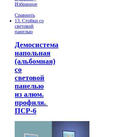
Избранное
Сравнить
13. Стойки со
световой
панелью
Демосистема
напольная
(альбомная)
со
световой
панелью
из алюм.
профиля.
ПСР-6