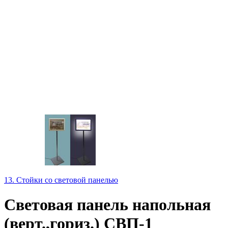
13. Стойки со световой панелью
Световая панель напольная
(верт.,гориз.) СВП-1