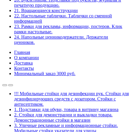
печатную продукцию.
21. Вращающиеся конструкции
22. Настольные таблички. Таблички со сменной
информацией
23. Рамки для рекламы, информации, постеров. Клик
рамки настольные.
24. Напольные ценникодержатели. Держатели
ценников.
Главная
О компании
Доставка
Контакты
Минимальный заказ 3000 руб.
!!! Мобильные стойки для дезинфекции рук. Стойки для
дезинфицирующих средств с дозатором. Стойки с
антисептиком.
1. Подставки для обуви, товара в витрину магазина
2. Стойки для демонстрации и выкладки товара.
Демонстрационные стойки в магазин
3. Уличные рекламные и информационные стойки.
Мобильные стойки указатели для улицы