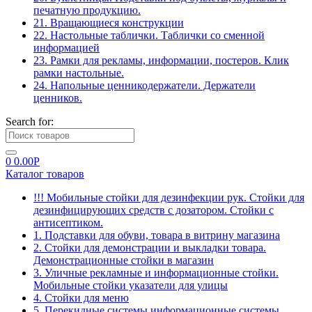
печатную продукцию.
21. Вращающиеся конструкции
22. Настольные таблички. Таблички со сменной
информацией
23. Рамки для рекламы, информации, постеров. Клик
рамки настольные.
24. Напольные ценникодержатели. Держатели
ценников.
Search for:
0
0.00
Р
Каталог товаров
!!! Мобильные стойки для дезинфекции рук. Стойки для
дезинфицирующих средств с дозатором. Стойки с
антисептиком.
1. Подставки для обуви, товара в витрину магазина
2. Стойки для демонстрации и выкладки товара.
Демонстрационные стойки в магазин
3. Уличные рекламные и информационные стойки.
Мобильные стойки указатели для улицы
4. Стойки для меню
5. Перекидные системы информационные системы.