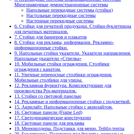
Многорамочные демонстрационные системы
Напольные перекидные системы (стойки)
Настольные перекидные системы
Настенные перекидные системы
6. Стойки для печатной продукции. Стойки-буклетницы
для печатных материалов.
7. Стойки для баннеров и плакатов
8. Стойки для рекламы, информации. Рекламно-
информационные стойки.
9. Напольные стойки указатели. Указатели направления.
Напольные указатели «Стрелка»
10. Мобильные стойки ограждения. Столбики
ограждения с канатом.
11. Уличные переносные столбики ограждения.
Мобильные столбики для улицы.
12. Рекламная фурнитура. Комплектующие для
производства Pos-материалов.
13. Стойки со световой панелью
14. Рекламные и информационные стойки с подсветкой.
15. Акрилайт. Напольные стойки с акрилайтом.
16. Световые панели (Frame Led)
17. Светодинамические конструкции
18. Световые панели для рекламы
19. Менюхолдеры. Подставки для меню. Тейбл-тенты
20. Буклетницы. Подставки под буклеты, журналы и