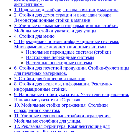
антисептиком.
1. Подставки для обуви, товара в витрину магазина
2. Стойки для демонстрации и выкладки товара.
Демонстрационные стойки в магазин
3. Уличные рекламные и информационные стойки.
Мобильные стойки указатели для улицы
4. Стойки для меню
5. Перекидные системы информационные системы.
Многорамочные демонстрационные системы
Напольные перекидные системы (стойки)
Настольные перекидные системы
Настенные перекидные системы
6. Стойки для печатной продукции. Стойки-буклетницы
для печатных материалов.
7. Стойки для баннеров и плакатов
8. Стойки для рекламы, информации. Рекламно-
информационные стойки.
9. Напольные стойки указатели. Указатели направления.
Напольные указатели «Стрелка»
10. Мобильные стойки ограждения. Столбики
ограждения с канатом.
11. Уличные переносные столбики ограждения.
Мобильные столбики для улицы.
12. Рекламная фурнитура. Комплектующие для
производства Pos-материалов.