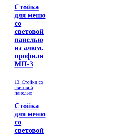
Стойка
для меню
со
световой
панелью
из алюм.
профиля
МП-3
13. Стойки со
световой
панелью
Стойка
для меню
со
световой