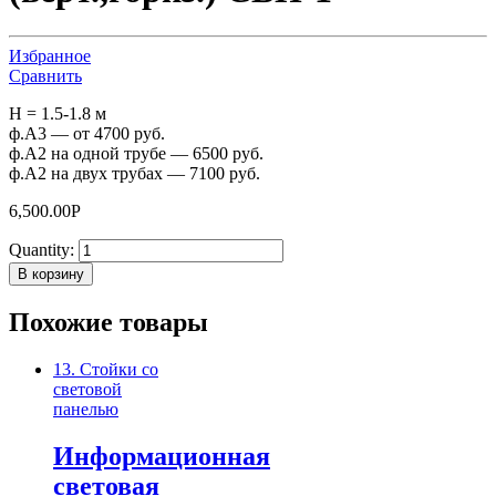
Избранное
Сравнить
H = 1.5-1.8 м
ф.А3 — от 4700 руб.
ф.А2 на одной трубе — 6500 руб.
ф.А2 на двух трубах — 7100 руб.
6,500.00
Р
Quantity:
В корзину
Похожие товары
13. Стойки со
световой
панелью
Информационная
световая