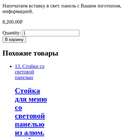
Напечатаем вставку в свет. панель с Вашим логотипом,
информацией.
8,200.00
Р
Quantity:
В корзину
Похожие товары
13. Стойки со
световой
панелью
Стойка
для меню
со
световой
панелью
из алюм.