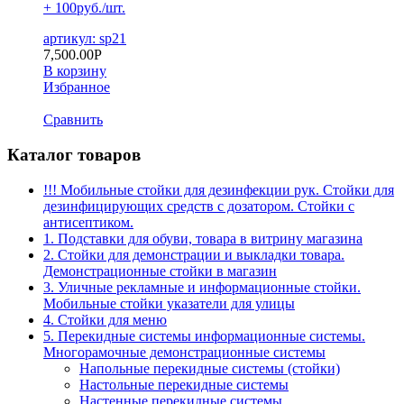
+ 100руб./шт.
артикул: sp21
7,500.00
Р
В корзину
Избранное
Сравнить
Каталог товаров
!!! Мобильные стойки для дезинфекции рук. Стойки для
дезинфицирующих средств с дозатором. Стойки с
антисептиком.
1. Подставки для обуви, товара в витрину магазина
2. Стойки для демонстрации и выкладки товара.
Демонстрационные стойки в магазин
3. Уличные рекламные и информационные стойки.
Мобильные стойки указатели для улицы
4. Стойки для меню
5. Перекидные системы информационные системы.
Многорамочные демонстрационные системы
Напольные перекидные системы (стойки)
Настольные перекидные системы
Настенные перекидные системы