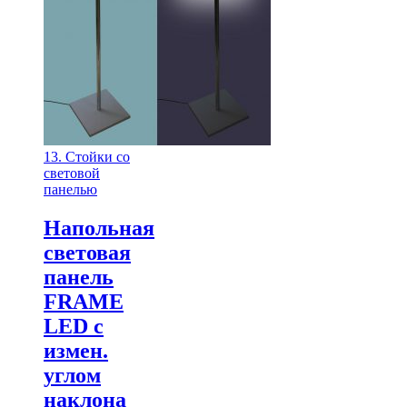
13. Стойки со
световой
панелью
Напольная
световая
панель
FRAME
LED с
измен.
углом
наклона