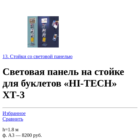
13. Стойки со световой панелью
Световая панель на стойке
для буклетов «HI-TECH»
ХТ-3
Избранное
Сравнить
h=1.8 м
ф. А3 — 8200 руб.