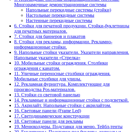
Многорамочные демонстрационные системы
Напольные перекидные системы (стойки)
Настольные перекидные системы
Настенные перекидные системы
6. Стойки для печатной продукции. Стойки-буклетницы
для печатных материалов.
7. Стойки для баннеров и плакатов
8. Стойки для рекламы, информации. Рекламно-
информационные стойки.
9. Напольные стойки указатели. Указатели направления.
Напольные указатели «Стрелка»
10. Мобильные стойки ограждения. Столбики
ограждения с канатом.
11. Уличные переносные столбики ограждения.
Мобильные столбики для улицы.
12. Рекламная фурнитура. Комплектующие для
производства Pos-материалов.
13. Стойки со световой панелью
14. Рекламные и информационные стойки с подсветкой.
15. Акрилайт. Напольные стойки с акрилайтом.
16. Световые панели (Frame Led)
17. Светодинамические конструкции
18. Световые панели для рекламы
19. Менюхолдеры. Подставки для меню. Тейбл-тенты
20. Буклетницы. Подставки под буклеты, журналы и