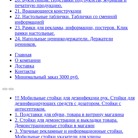
печатную продукцию.
21. Вращающиеся конструкции
22. Настольные таблички. Таблички со сменной
информацией
23. Рамки для рекламы, информации, постеров. Клик
рамки настольные.
24. Напольные ценникодержатели. Держатели
ценников.
Главная
О компании
Доставка
Контакты
Минимальный заказ 3000 руб.
!!! Мобильные стойки для дезинфекции рук. Стойки для
дезинфицирующих средств с дозатором. Стойки с
антисептиком.
1. Подставки для обуви, товара в витрину магазина
2. Стойки для демонстрации и выкладки товара.
Демонстрационные стойки в магазин
3. Уличные рекламные и информационные стойки.
Мобильные стойки указатели для улицы