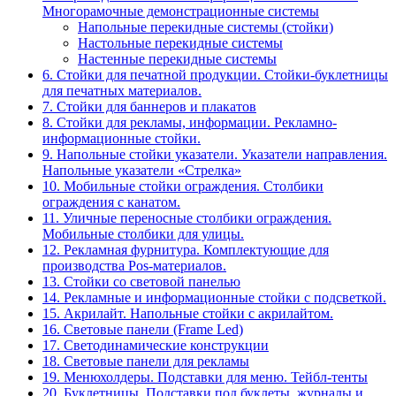
Многорамочные демонстрационные системы
Напольные перекидные системы (стойки)
Настольные перекидные системы
Настенные перекидные системы
6. Стойки для печатной продукции. Стойки-буклетницы
для печатных материалов.
7. Стойки для баннеров и плакатов
8. Стойки для рекламы, информации. Рекламно-
информационные стойки.
9. Напольные стойки указатели. Указатели направления.
Напольные указатели «Стрелка»
10. Мобильные стойки ограждения. Столбики
ограждения с канатом.
11. Уличные переносные столбики ограждения.
Мобильные столбики для улицы.
12. Рекламная фурнитура. Комплектующие для
производства Pos-материалов.
13. Стойки со световой панелью
14. Рекламные и информационные стойки с подсветкой.
15. Акрилайт. Напольные стойки с акрилайтом.
16. Световые панели (Frame Led)
17. Светодинамические конструкции
18. Световые панели для рекламы
19. Менюхолдеры. Подставки для меню. Тейбл-тенты
20. Буклетницы. Подставки под буклеты, журналы и