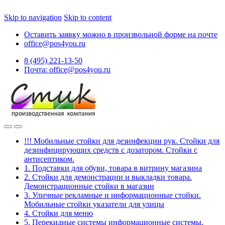
Skip to navigation
Skip to content
Оставить заявку можно в произвольной форме на почте
office@pos4you.ru
8 (495) 221-13-50
Почта: office@pos4you.ru
!!! Мобильные стойки для дезинфекции рук. Стойки для
дезинфицирующих средств с дозатором. Стойки с
антисептиком.
1. Подставки для обуви, товара в витрину магазина
2. Стойки для демонстрации и выкладки товара.
Демонстрационные стойки в магазин
3. Уличные рекламные и информационные стойки.
Мобильные стойки указатели для улицы
4. Стойки для меню
5. Перекидные системы информационные системы.