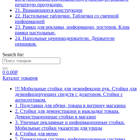
печатную продукцию.
21. Вращающиеся конструкции
22. Настольные таблички. Таблички со сменной
информацией
23. Рамки для рекламы, информации, постеров. Клик
рамки настольные.
24. Напольные ценникодержатели. Держатели
ценников.
Search for:
0
0.00
Р
Каталог товаров
!!! Мобильные стойки для дезинфекции рук. Стойки для
дезинфицирующих средств с дозатором. Стойки с
антисептиком.
1. Подставки для обуви, товара в витрину магазина
2. Стойки для демонстрации и выкладки товара.
Демонстрационные стойки в магазин
3. Уличные рекламные и информационные стойки.
Мобильные стойки указатели для улицы
4. Стойки для меню
5. Перекидные системы информационные системы.