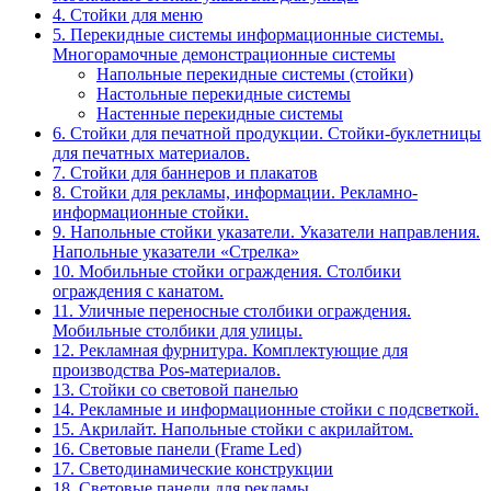
4. Стойки для меню
5. Перекидные системы информационные системы.
Многорамочные демонстрационные системы
Напольные перекидные системы (стойки)
Настольные перекидные системы
Настенные перекидные системы
6. Стойки для печатной продукции. Стойки-буклетницы
для печатных материалов.
7. Стойки для баннеров и плакатов
8. Стойки для рекламы, информации. Рекламно-
информационные стойки.
9. Напольные стойки указатели. Указатели направления.
Напольные указатели «Стрелка»
10. Мобильные стойки ограждения. Столбики
ограждения с канатом.
11. Уличные переносные столбики ограждения.
Мобильные столбики для улицы.
12. Рекламная фурнитура. Комплектующие для
производства Pos-материалов.
13. Стойки со световой панелью
14. Рекламные и информационные стойки с подсветкой.
15. Акрилайт. Напольные стойки с акрилайтом.
16. Световые панели (Frame Led)
17. Светодинамические конструкции
18. Световые панели для рекламы