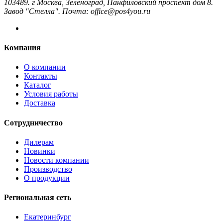
103489. г Москва, Зеленоград, Панфиловский проспект дом 8.
Завод "Стелла". Почта: office@pos4you.ru
Компания
О компании
Контакты
Каталог
Условия работы
Доставка
Сотрудничество
Дилерам
Новинки
Новости компании
Производство
О продукции
Региональная сеть
Екатеринбург