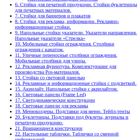
6. Стойки для печатной продукции. Стойки-буклетницы
для печатных материалов.
7. Стойки для баннеров и плакатов
8. Стойки для рекламы, информации. Рекламно-
информационные стойки.
9. Напольные стойки указатели. Указатели направления.
Напольные указатели «Стрелка»
10. Мобильные стойки ограждения. Столбики
ограждения с канатом.
11. Уличные переносные столбики ограждения.
Мобильные столбики для улицы.
12. Рекламная фурнитура. Комплектующие для
производства Pos-материалов.
13. Стойки со световой панелью
14. Рекламные и информационные стойки с подсветкой.
15. Акрилайт. Напольные стойки с акрилайтом.
16. Световые панели (Frame Led)
17. Светодинамические конструкции
18. Световые панели для рекламы
19. Менюхолдеры. Подставки для меню. Тейбл-тенты
20. Буклетницы. Подставки под буклеты, журналы и
печатную продукцию.
21. Вращающиеся конструкции
22. Настольные таблички. Таблички со сменной
информацией