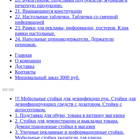
печатную продукцию.
21. Вращающиеся конструкции
22. Настольные таблички. Таблички со сменной
информацией
23. Рамки для рекламы, информации, постеров. Клик
рамки настольные.
24. Напольные ценникодержатели. Держатели
ценников.
Главная
О компании
Доставка
Контакты
Минимальный заказ 3000 руб.
!!! Мобильные стойки для дезинфекции рук. Стойки для
дезинфицирующих средств с дозатором. Стойки с
антисептиком.
1. Подставки для обуви, товара в витрину магазина
2. Стойки для демонстрации и выкладки товара.
Демонстрационные стойки в магазин
3. Уличные рекламные и информационные стойки.
Мобильные стойки указатели для улицы