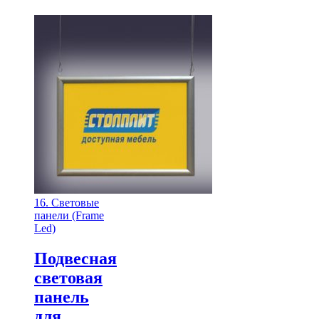
16. Световые
панели (Frame
Led)
Подвесная
световая
панель
для