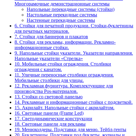
Многорамочные демонстрационные системы
Напольные перекидные системы (стойки)
Настольные перекидные системы
Настенные перекидные системы
6. Стойки для печатной продукции. Стойки-буклетницы
для печатных материалов.
7. Стойки для баннеров и плакатов
8. Стойки для рекламы, информации. Рекламно-
информационные стойки.
9. Напольные стойки указатели. Указатели направления.
Напольные указатели «Стрелка»
10. Мобильные стойки ограждения. Столбики
ограждения с канатом.
11. Уличные переносные столбики ограждения.
Мобильные столбики для улицы.
12. Рекламная фурнитура. Комплектующие для
производства Pos-материалов.
13. Стойки со световой панелью
14. Рекламные и информационные стойки с подсветкой.
15. Акрилайт. Напольные стойки с акрилайтом.
16. Световые панели (Frame Led)
17. Светодинамические конструкции
18. Световые панели для рекламы
19. Менюхолдеры. Подставки для меню. Тейбл-тенты
20. Буклетницы. Подставки под буклеты, журналы и