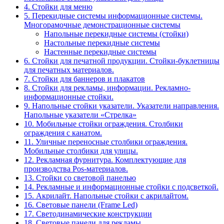
4. Стойки для меню
5. Перекидные системы информационные системы.
Многорамочные демонстрационные системы
Напольные перекидные системы (стойки)
Настольные перекидные системы
Настенные перекидные системы
6. Стойки для печатной продукции. Стойки-буклетницы
для печатных материалов.
7. Стойки для баннеров и плакатов
8. Стойки для рекламы, информации. Рекламно-
информационные стойки.
9. Напольные стойки указатели. Указатели направления.
Напольные указатели «Стрелка»
10. Мобильные стойки ограждения. Столбики
ограждения с канатом.
11. Уличные переносные столбики ограждения.
Мобильные столбики для улицы.
12. Рекламная фурнитура. Комплектующие для
производства Pos-материалов.
13. Стойки со световой панелью
14. Рекламные и информационные стойки с подсветкой.
15. Акрилайт. Напольные стойки с акрилайтом.
16. Световые панели (Frame Led)
17. Светодинамические конструкции
18. Световые панели для рекламы