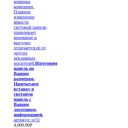
новинка
компании.
Плавное
изменение
яркости
световой панели
привлекает
внимание и
выгодно
отличается ее от
других
рекламных
носителей.
Изготовим
панель по
Вашим
размерам.
Напечатаем
вставку в
световую
панель с
Вашим
логотипом,
информацией.
артикул: sv51
4,000.00
Р