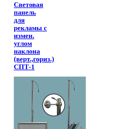
Световая
панель
для
рекламы с
измен.
углом
наклона
(верт.,гориз.)
СПТ-1