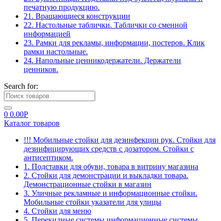
печатную продукцию.
21. Вращающиеся конструкции
22. Настольные таблички. Таблички со сменной
информацией
23. Рамки для рекламы, информации, постеров. Клик
рамки настольные.
24. Напольные ценникодержатели. Держатели
ценников.
Search for:
0
0.00
Р
Каталог товаров
!!! Мобильные стойки для дезинфекции рук. Стойки для
дезинфицирующих средств с дозатором. Стойки с
антисептиком.
1. Подставки для обуви, товара в витрину магазина
2. Стойки для демонстрации и выкладки товара.
Демонстрационные стойки в магазин
3. Уличные рекламные и информационные стойки.
Мобильные стойки указатели для улицы
4. Стойки для меню
5. Перекидные системы информационные системы.