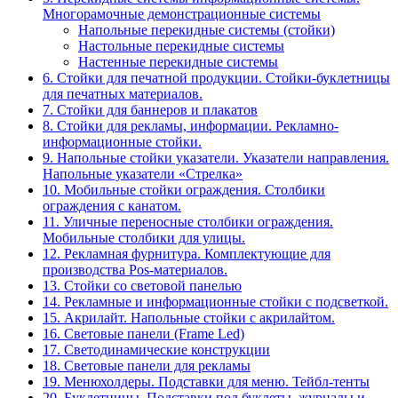
Многорамочные демонстрационные системы
Напольные перекидные системы (стойки)
Настольные перекидные системы
Настенные перекидные системы
6. Стойки для печатной продукции. Стойки-буклетницы
для печатных материалов.
7. Стойки для баннеров и плакатов
8. Стойки для рекламы, информации. Рекламно-
информационные стойки.
9. Напольные стойки указатели. Указатели направления.
Напольные указатели «Стрелка»
10. Мобильные стойки ограждения. Столбики
ограждения с канатом.
11. Уличные переносные столбики ограждения.
Мобильные столбики для улицы.
12. Рекламная фурнитура. Комплектующие для
производства Pos-материалов.
13. Стойки со световой панелью
14. Рекламные и информационные стойки с подсветкой.
15. Акрилайт. Напольные стойки с акрилайтом.
16. Световые панели (Frame Led)
17. Светодинамические конструкции
18. Световые панели для рекламы
19. Менюхолдеры. Подставки для меню. Тейбл-тенты
20. Буклетницы. Подставки под буклеты, журналы и