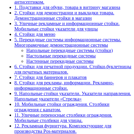
антисептиком.
1. Подставки для обуви, товара в витрину магазина
2. Стойки для демонстрации и выкладки товара.
Демонстрационные стойки в магазин
3. Уличные рекламные и информационные стойки.
Мобильные стойки указатели для улицы
4. Стойки для меню
5. Перекидные системы информационные системы.
Многорамочные демонстрационные системы
Напольные перекидные системы (стойки)
Настольные перекидные системы
Настенные перекидные системы
6. Стойки для печатной продукции. Стойки-буклетницы
для печатных материалов.
7. Стойки для баннеров и плакатов
8. Стойки для рекламы, информации. Рекламно-
информационные стойки.
9. Напольные стойки указатели. Указатели направления.
Напольные указатели «Стрелка»
10. Мобильные стойки ограждения. Столбики
ограждения с канатом.
11. Уличные переносные столбики ограждения.
Мобильные столбики для улицы.
12. Рекламная фурнитура. Комплектующие для
производства Pos-материалов.