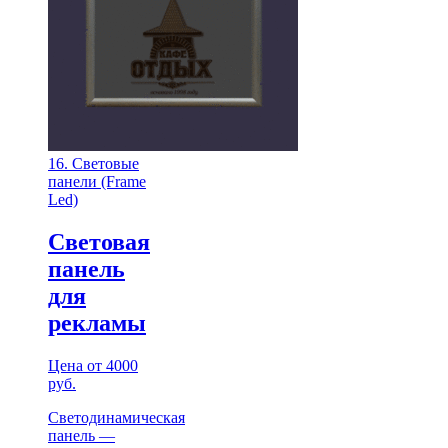
16. Световые
панели (Frame
Led)
Световая
панель
для
рекламы
Цена от 4000
руб.
Светодинамическая
панель —