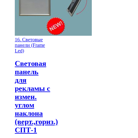
16. Световые
панели (Frame
Led)
Световая
панель
для
рекламы с
измен.
углом
наклона
(верт.,гориз.)
СПТ-1