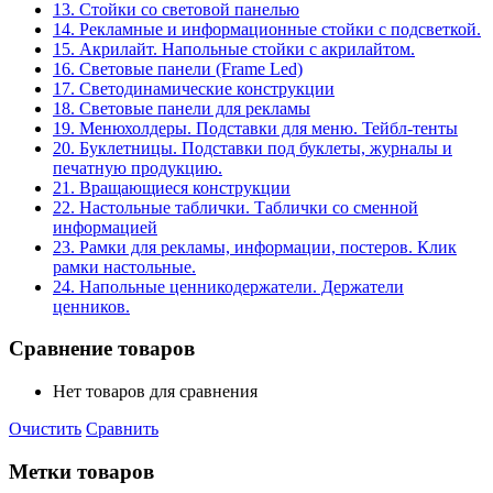
13. Стойки со световой панелью
14. Рекламные и информационные стойки с подсветкой.
15. Акрилайт. Напольные стойки с акрилайтом.
16. Световые панели (Frame Led)
17. Светодинамические конструкции
18. Световые панели для рекламы
19. Менюхолдеры. Подставки для меню. Тейбл-тенты
20. Буклетницы. Подставки под буклеты, журналы и
печатную продукцию.
21. Вращающиеся конструкции
22. Настольные таблички. Таблички со сменной
информацией
23. Рамки для рекламы, информации, постеров. Клик
рамки настольные.
24. Напольные ценникодержатели. Держатели
ценников.
Сравнение товаров
Нет товаров для сравнения
Очистить
Сравнить
Метки товаров