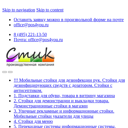
Skip to navigation
Skip to content
Оставить заявку можно в произвольной форме на почте
office@pos4you.ru
8 (495) 221-13-50
Почта: office@pos4you.ru
!!! Мобильные стойки для дезинфекции рук. Стойки для
дезинфицирующих средств с дозатором. Стойки с
антисептиком.
1. Подставки для обуви, товара в витрину магазина
2. Стойки для демонстрации и выкладки товара.
Демонстрационные стойки в магазин
3. Уличные рекламные и информационные стойки.
Мобильные стойки указатели для улицы
4. Стойки для меню
5. Перекидные системы информационные системы.