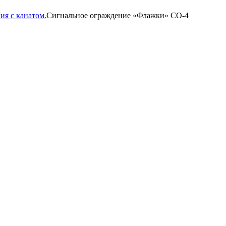
ия с канатом.
Сигнальное ограждение «Флажки» СО-4