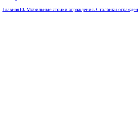
Главная
10. Мобильные стойки ограждения. Столбики огражден