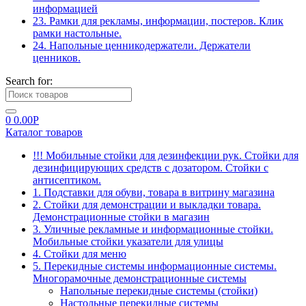
информацией
23. Рамки для рекламы, информации, постеров. Клик
рамки настольные.
24. Напольные ценникодержатели. Держатели
ценников.
Search for:
0
0.00
Р
Каталог товаров
!!! Мобильные стойки для дезинфекции рук. Стойки для
дезинфицирующих средств с дозатором. Стойки с
антисептиком.
1. Подставки для обуви, товара в витрину магазина
2. Стойки для демонстрации и выкладки товара.
Демонстрационные стойки в магазин
3. Уличные рекламные и информационные стойки.
Мобильные стойки указатели для улицы
4. Стойки для меню
5. Перекидные системы информационные системы.
Многорамочные демонстрационные системы
Напольные перекидные системы (стойки)
Настольные перекидные системы