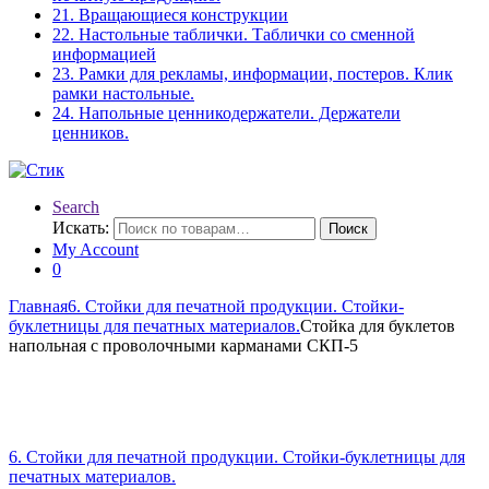
21. Вращающиеся конструкции
22. Настольные таблички. Таблички со сменной
информацией
23. Рамки для рекламы, информации, постеров. Клик
рамки настольные.
24. Напольные ценникодержатели. Держатели
ценников.
Search
Искать:
Поиск
My Account
0
Главная
6. Стойки для печатной продукции. Стойки-
буклетницы для печатных материалов.
Стойка для буклетов
напольная с проволочными карманами СКП-5
6. Стойки для печатной продукции. Стойки-буклетницы для
печатных материалов.