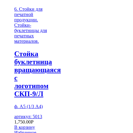
6. Стойки для
печатной
продукции.
Стойки-
буклетницы для
печатных
материалов.
Стойка
буклетница
вращающаяся
с
логотипом
СКП-9/Л
ф. А5 (1/3 А4)
артикул: 5013
1,750.00
Р
В корзину
Избранное