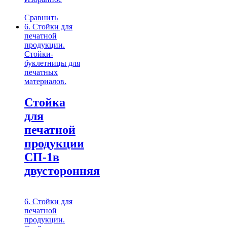
Сравнить
6. Стойки для
печатной
продукции.
Стойки-
буклетницы для
печатных
материалов.
Стойка
для
печатной
продукции
СП-1в
двусторонняя
6. Стойки для
печатной
продукции.