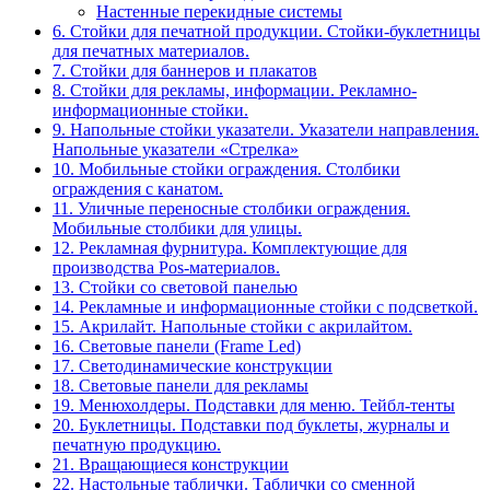
Настенные перекидные системы
6. Стойки для печатной продукции. Стойки-буклетницы
для печатных материалов.
7. Стойки для баннеров и плакатов
8. Стойки для рекламы, информации. Рекламно-
информационные стойки.
9. Напольные стойки указатели. Указатели направления.
Напольные указатели «Стрелка»
10. Мобильные стойки ограждения. Столбики
ограждения с канатом.
11. Уличные переносные столбики ограждения.
Мобильные столбики для улицы.
12. Рекламная фурнитура. Комплектующие для
производства Pos-материалов.
13. Стойки со световой панелью
14. Рекламные и информационные стойки с подсветкой.
15. Акрилайт. Напольные стойки с акрилайтом.
16. Световые панели (Frame Led)
17. Светодинамические конструкции
18. Световые панели для рекламы
19. Менюхолдеры. Подставки для меню. Тейбл-тенты
20. Буклетницы. Подставки под буклеты, журналы и
печатную продукцию.
21. Вращающиеся конструкции
22. Настольные таблички. Таблички со сменной