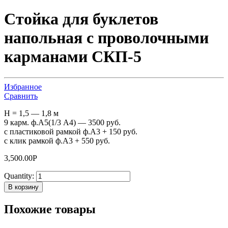
Стойка для буклетов
напольная с проволочными
карманами СКП-5
Избранное
Сравнить
H = 1,5 — 1,8 м
9 карм. ф.А5(1/3 А4) — 3500 руб.
с пластиковой рамкой ф.А3 + 150 руб.
с клик рамкой ф.А3 + 550 руб.
3,500.00
Р
Quantity:
В корзину
Похожие товары