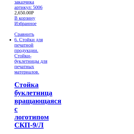
заказчика
артикул: 5006
2,650.00
Р
В корзину
Избранное
Сравнить
6. Стойки для
печатной
продукции.
Стойки-
буклетницы для
печатных
материалов.
Стойка
буклетница
вращающаяся
с
логотипом
СКП-9/Л