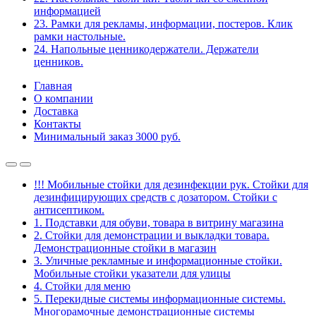
информацией
23. Рамки для рекламы, информации, постеров. Клик
рамки настольные.
24. Напольные ценникодержатели. Держатели
ценников.
Главная
О компании
Доставка
Контакты
Минимальный заказ 3000 руб.
!!! Мобильные стойки для дезинфекции рук. Стойки для
дезинфицирующих средств с дозатором. Стойки с
антисептиком.
1. Подставки для обуви, товара в витрину магазина
2. Стойки для демонстрации и выкладки товара.
Демонстрационные стойки в магазин
3. Уличные рекламные и информационные стойки.
Мобильные стойки указатели для улицы
4. Стойки для меню
5. Перекидные системы информационные системы.
Многорамочные демонстрационные системы