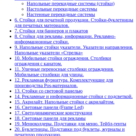
Напольные перекидные системы (стойки)
Настольные перекидные системы
Настенные перекидные системы
6. Стойки для печатной продукции. Стойки-буклетницы
для печатных материалов.
7. Стойки для баннеров и плакатов
8. Стойки для рекламы, информации. Рекламно-
информационные стойки.
9. Напольные стойки указатели. Указатели направления.
Напольные указатели «Стрелка»
10. Мобильные стойки ограждения. Столбики
ограждения с канатом.
11. Уличные переносные столбики ограждения.
Мобильные столбики для улицы.
12. Рекламная фурнитура. Комплектующие для
производства Pos-материалов.
13. Стойки со световой панелью
14. Рекламные и информационные стойки с подсветкой.
15. Акрилайт. Напольные стойки с акрилайтом.
16. Световые панели (Frame Led)
17. Светодинамические конструкции
18. Световые панели для рекламы
19. Менюхолдеры. Подставки для меню. Тейбл-тенты
20. Буклетницы. Подставки под буклеты, журналы и
печатную продукцию.