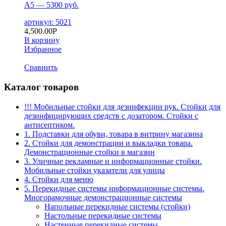
А5 — 5300 руб.
артикул: 5021
4,500.00
Р
В корзину
Избранное
Сравнить
Каталог товаров
!!! Мобильные стойки для дезинфекции рук. Стойки для
дезинфицирующих средств с дозатором. Стойки с
антисептиком.
1. Подставки для обуви, товара в витрину магазина
2. Стойки для демонстрации и выкладки товара.
Демонстрационные стойки в магазин
3. Уличные рекламные и информационные стойки.
Мобильные стойки указатели для улицы
4. Стойки для меню
5. Перекидные системы информационные системы.
Многорамочные демонстрационные системы
Напольные перекидные системы (стойки)
Настольные перекидные системы
Настенные перекидные системы