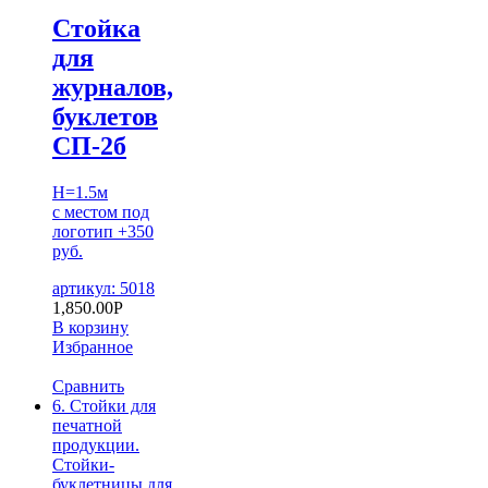
Стойка
для
журналов,
буклетов
СП-2б
H=1.5м
с местом под
логотип +350
руб.
артикул: 5018
1,850.00
Р
В корзину
Избранное
Сравнить
6. Стойки для
печатной
продукции.
Стойки-
буклетницы для