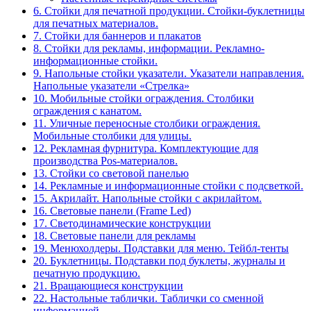
6. Стойки для печатной продукции. Стойки-буклетницы
для печатных материалов.
7. Стойки для баннеров и плакатов
8. Стойки для рекламы, информации. Рекламно-
информационные стойки.
9. Напольные стойки указатели. Указатели направления.
Напольные указатели «Стрелка»
10. Мобильные стойки ограждения. Столбики
ограждения с канатом.
11. Уличные переносные столбики ограждения.
Мобильные столбики для улицы.
12. Рекламная фурнитура. Комплектующие для
производства Pos-материалов.
13. Стойки со световой панелью
14. Рекламные и информационные стойки с подсветкой.
15. Акрилайт. Напольные стойки с акрилайтом.
16. Световые панели (Frame Led)
17. Светодинамические конструкции
18. Световые панели для рекламы
19. Менюхолдеры. Подставки для меню. Тейбл-тенты
20. Буклетницы. Подставки под буклеты, журналы и
печатную продукцию.
21. Вращающиеся конструкции
22. Настольные таблички. Таблички со сменной
информацией