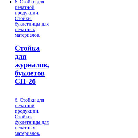
6. Стойки для
печатной
продукции.
Стойки-
буклетницы для
печатных
материалов.
Стойка
для
журналов,
буклетов
СП-2б
6. Стойки для
печатной
продукции.
Стойки-
буклетницы для
печатных
материалов.