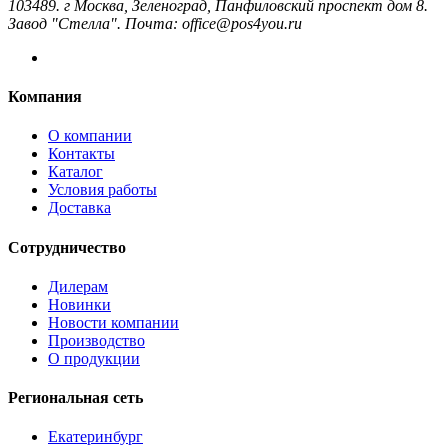
103489. г Москва, Зеленоград, Панфиловский проспект дом 8.
Завод "Стелла". Почта: office@pos4you.ru
Компания
О компании
Контакты
Каталог
Условия работы
Доставка
Сотрудничество
Дилерам
Новинки
Новости компании
Производство
О продукции
Региональная сеть
Екатеринбург