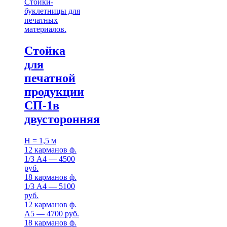
Стойки-
буклетницы для
печатных
материалов.
Стойка
для
печатной
продукции
СП-1в
двусторонняя
H = 1,5 м
12 карманов ф.
1/3 А4 — 4500
руб.
18 карманов ф.
1/3 А4 — 5100
руб.
12 карманов ф.
А5 — 4700 руб.
18 карманов ф.