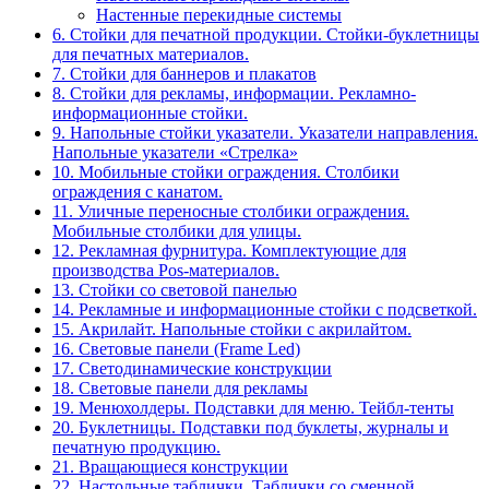
Настенные перекидные системы
6. Стойки для печатной продукции. Стойки-буклетницы
для печатных материалов.
7. Стойки для баннеров и плакатов
8. Стойки для рекламы, информации. Рекламно-
информационные стойки.
9. Напольные стойки указатели. Указатели направления.
Напольные указатели «Стрелка»
10. Мобильные стойки ограждения. Столбики
ограждения с канатом.
11. Уличные переносные столбики ограждения.
Мобильные столбики для улицы.
12. Рекламная фурнитура. Комплектующие для
производства Pos-материалов.
13. Стойки со световой панелью
14. Рекламные и информационные стойки с подсветкой.
15. Акрилайт. Напольные стойки с акрилайтом.
16. Световые панели (Frame Led)
17. Светодинамические конструкции
18. Световые панели для рекламы
19. Менюхолдеры. Подставки для меню. Тейбл-тенты
20. Буклетницы. Подставки под буклеты, журналы и
печатную продукцию.
21. Вращающиеся конструкции
22. Настольные таблички. Таблички со сменной