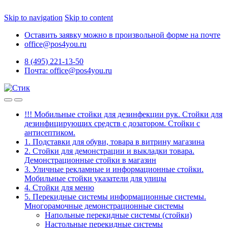
Skip to navigation
Skip to content
Оставить заявку можно в произвольной форме на почте
office@pos4you.ru
8 (495) 221-13-50
Почта: office@pos4you.ru
!!! Мобильные стойки для дезинфекции рук. Стойки для
дезинфицирующих средств с дозатором. Стойки с
антисептиком.
1. Подставки для обуви, товара в витрину магазина
2. Стойки для демонстрации и выкладки товара.
Демонстрационные стойки в магазин
3. Уличные рекламные и информационные стойки.
Мобильные стойки указатели для улицы
4. Стойки для меню
5. Перекидные системы информационные системы.
Многорамочные демонстрационные системы
Напольные перекидные системы (стойки)
Настольные перекидные системы