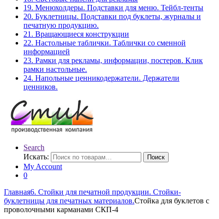
19. Менюхолдеры. Подставки для меню. Тейбл-тенты
20. Буклетницы. Подставки под буклеты, журналы и
печатную продукцию.
21. Вращающиеся конструкции
22. Настольные таблички. Таблички со сменной
информацией
23. Рамки для рекламы, информации, постеров. Клик
рамки настольные.
24. Напольные ценникодержатели. Держатели
ценников.
Search
Искать:
Поиск
My Account
0
Главная
6. Стойки для печатной продукции. Стойки-
буклетницы для печатных материалов.
Стойка для буклетов c
проволочными карманами СКП-4