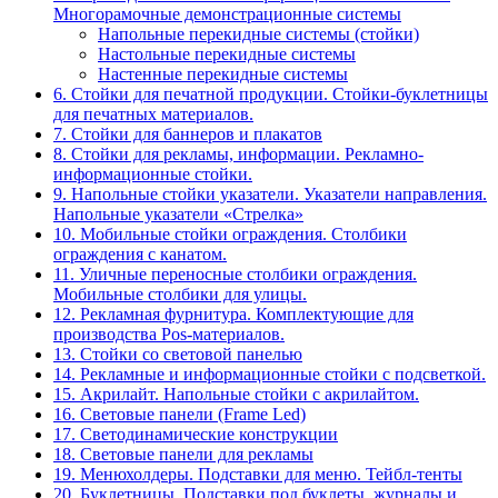
Многорамочные демонстрационные системы
Напольные перекидные системы (стойки)
Настольные перекидные системы
Настенные перекидные системы
6. Стойки для печатной продукции. Стойки-буклетницы
для печатных материалов.
7. Стойки для баннеров и плакатов
8. Стойки для рекламы, информации. Рекламно-
информационные стойки.
9. Напольные стойки указатели. Указатели направления.
Напольные указатели «Стрелка»
10. Мобильные стойки ограждения. Столбики
ограждения с канатом.
11. Уличные переносные столбики ограждения.
Мобильные столбики для улицы.
12. Рекламная фурнитура. Комплектующие для
производства Pos-материалов.
13. Стойки со световой панелью
14. Рекламные и информационные стойки с подсветкой.
15. Акрилайт. Напольные стойки с акрилайтом.
16. Световые панели (Frame Led)
17. Светодинамические конструкции
18. Световые панели для рекламы
19. Менюхолдеры. Подставки для меню. Тейбл-тенты
20. Буклетницы. Подставки под буклеты, журналы и