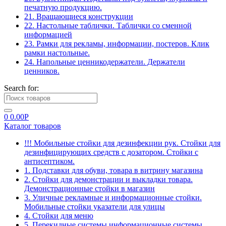
печатную продукцию.
21. Вращающиеся конструкции
22. Настольные таблички. Таблички со сменной
информацией
23. Рамки для рекламы, информации, постеров. Клик
рамки настольные.
24. Напольные ценникодержатели. Держатели
ценников.
Search for:
0
0.00
Р
Каталог товаров
!!! Мобильные стойки для дезинфекции рук. Стойки для
дезинфицирующих средств с дозатором. Стойки с
антисептиком.
1. Подставки для обуви, товара в витрину магазина
2. Стойки для демонстрации и выкладки товара.
Демонстрационные стойки в магазин
3. Уличные рекламные и информационные стойки.
Мобильные стойки указатели для улицы
4. Стойки для меню
5. Перекидные системы информационные системы.