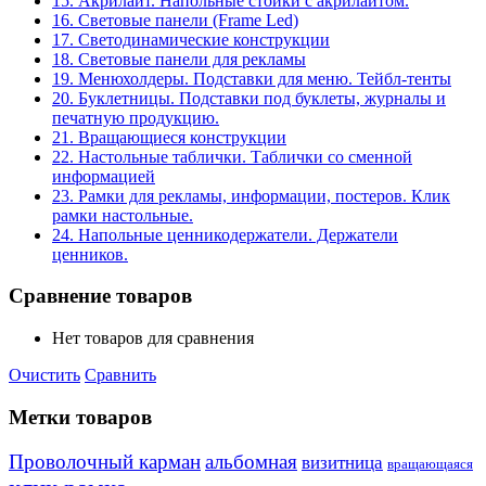
15. Акрилайт. Напольные стойки с акрилайтом.
16. Световые панели (Frame Led)
17. Светодинамические конструкции
18. Световые панели для рекламы
19. Менюхолдеры. Подставки для меню. Тейбл-тенты
20. Буклетницы. Подставки под буклеты, журналы и
печатную продукцию.
21. Вращающиеся конструкции
22. Настольные таблички. Таблички со сменной
информацией
23. Рамки для рекламы, информации, постеров. Клик
рамки настольные.
24. Напольные ценникодержатели. Держатели
ценников.
Сравнение товаров
Нет товаров для сравнения
Очистить
Сравнить
Метки товаров
Проволочный карман
альбомная
визитница
вращающаяся