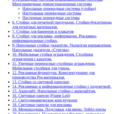
Многорамочные демонстрационные системы
Напольные перекидные системы (стойки)
Настольные перекидные системы
Настенные перекидные системы
6. Стойки для печатной продукции. Стойки-буклетницы
для печатных материалов.
7. Стойки для баннеров и плакатов
8. Стойки для рекламы, информации. Рекламно-
информационные стойки.
9. Напольные стойки указатели. Указатели направления.
Напольные указатели «Стрелка»
10. Мобильные стойки ограждения. Столбики
ограждения с канатом.
11. Уличные переносные столбики ограждения.
Мобильные столбики для улицы.
12. Рекламная фурнитура. Комплектующие для
производства Pos-материалов.
13. Стойки со световой панелью
14. Рекламные и информационные стойки с подсветкой.
15. Акрилайт. Напольные стойки с акрилайтом.
16. Световые панели (Frame Led)
17. Светодинамические конструкции
18. Световые панели для рекламы
19. Менюхолдеры. Подставки для меню. Тейбл-тенты
20. Буклетницы. Подставки под буклеты, журналы и