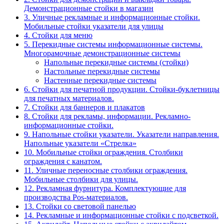
Демонстрационные стойки в магазин
3. Уличные рекламные и информационные стойки.
Мобильные стойки указатели для улицы
4. Стойки для меню
5. Перекидные системы информационные системы.
Многорамочные демонстрационные системы
Напольные перекидные системы (стойки)
Настольные перекидные системы
Настенные перекидные системы
6. Стойки для печатной продукции. Стойки-буклетницы
для печатных материалов.
7. Стойки для баннеров и плакатов
8. Стойки для рекламы, информации. Рекламно-
информационные стойки.
9. Напольные стойки указатели. Указатели направления.
Напольные указатели «Стрелка»
10. Мобильные стойки ограждения. Столбики
ограждения с канатом.
11. Уличные переносные столбики ограждения.
Мобильные столбики для улицы.
12. Рекламная фурнитура. Комплектующие для
производства Pos-материалов.
13. Стойки со световой панелью
14. Рекламные и информационные стойки с подсветкой.