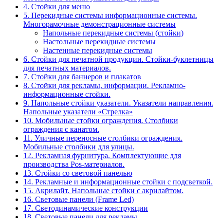
4. Стойки для меню
5. Перекидные системы информационные системы.
Многорамочные демонстрационные системы
Напольные перекидные системы (стойки)
Настольные перекидные системы
Настенные перекидные системы
6. Стойки для печатной продукции. Стойки-буклетницы
для печатных материалов.
7. Стойки для баннеров и плакатов
8. Стойки для рекламы, информации. Рекламно-
информационные стойки.
9. Напольные стойки указатели. Указатели направления.
Напольные указатели «Стрелка»
10. Мобильные стойки ограждения. Столбики
ограждения с канатом.
11. Уличные переносные столбики ограждения.
Мобильные столбики для улицы.
12. Рекламная фурнитура. Комплектующие для
производства Pos-материалов.
13. Стойки со световой панелью
14. Рекламные и информационные стойки с подсветкой.
15. Акрилайт. Напольные стойки с акрилайтом.
16. Световые панели (Frame Led)
17. Светодинамические конструкции
18. Световые панели для рекламы