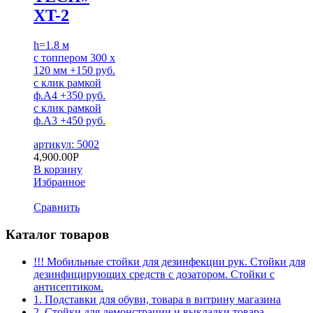
XT-2
h=1.8 м
с топпером 300 х
120 мм +150 руб.
с клик рамкой
ф.А4 +350 руб.
с клик рамкой
ф.А3 +450 руб.
артикул: 5002
4,900.00
Р
В корзину
Избранное
Сравнить
Каталог товаров
!!! Мобильные стойки для дезинфекции рук. Стойки для
дезинфицирующих средств с дозатором. Стойки с
антисептиком.
1. Подставки для обуви, товара в витрину магазина
2. Стойки для демонстрации и выкладки товара.