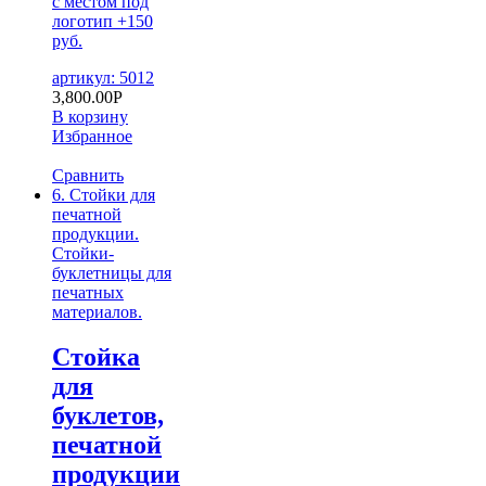
с местом под
логотип +150
руб.
артикул: 5012
3,800.00
Р
В корзину
Избранное
Сравнить
6. Стойки для
печатной
продукции.
Стойки-
буклетницы для
печатных
материалов.
Стойка
для
буклетов,
печатной
продукции