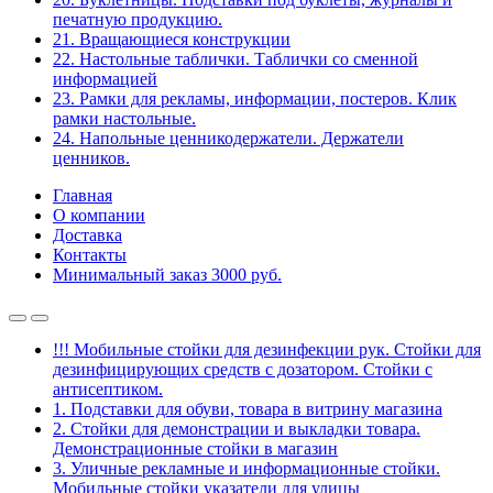
печатную продукцию.
21. Вращающиеся конструкции
22. Настольные таблички. Таблички со сменной
информацией
23. Рамки для рекламы, информации, постеров. Клик
рамки настольные.
24. Напольные ценникодержатели. Держатели
ценников.
Главная
О компании
Доставка
Контакты
Минимальный заказ 3000 руб.
!!! Мобильные стойки для дезинфекции рук. Стойки для
дезинфицирующих средств с дозатором. Стойки с
антисептиком.
1. Подставки для обуви, товара в витрину магазина
2. Стойки для демонстрации и выкладки товара.
Демонстрационные стойки в магазин
3. Уличные рекламные и информационные стойки.
Мобильные стойки указатели для улицы