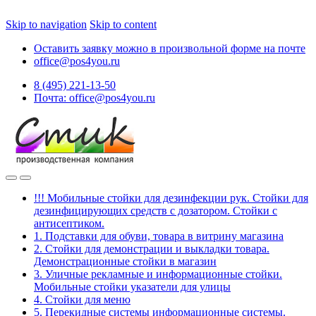
Skip to navigation
Skip to content
Оставить заявку можно в произвольной форме на почте
office@pos4you.ru
8 (495) 221-13-50
Почта: office@pos4you.ru
!!! Мобильные стойки для дезинфекции рук. Стойки для
дезинфицирующих средств с дозатором. Стойки с
антисептиком.
1. Подставки для обуви, товара в витрину магазина
2. Стойки для демонстрации и выкладки товара.
Демонстрационные стойки в магазин
3. Уличные рекламные и информационные стойки.
Мобильные стойки указатели для улицы
4. Стойки для меню
5. Перекидные системы информационные системы.