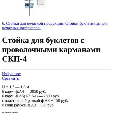
6. Стойки для печатной продукции. Стойки-буклетницы для
печатных материалов.
Стойка для буклетов c
проволочными карманами
СКП-4
Избранное
Сравнить
H = 1,5 — 1,8 м
6 карм. ф.А4 — 2850 руб.
6 карм. ф.А5(1/3 А4) — 2800 руб.
с пластиковой рамкой ф.А3 + 150 руб.
с клик рамкой ф.А3 + 550 руб.