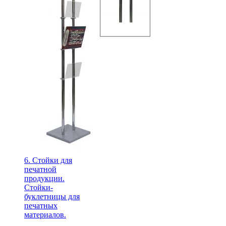
6. Стойки для
печатной
продукции.
Стойки-
буклетницы для
печатных
материалов.