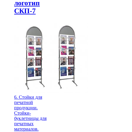
логотип
СКП-7
6. Стойки для
печатной
продукции.
Стойки-
буклетницы для
печатных
материалов.