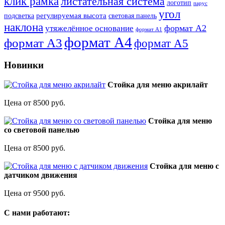
клик рамка
листательная система
логотип
парус
угол
регулируемая высота
световая панель
подсветка
наклона
формат А2
утяжелённое основание
формат А1
формат А4
формат А3
формат А5
Новинки
Стойка для меню акрилайт
Цена от 8500 руб.
Стойка для меню
со световой панелью
Цена от 8500 руб.
Стойка для меню с
датчиком движения
Цена от 9500 руб.
C нами работают: