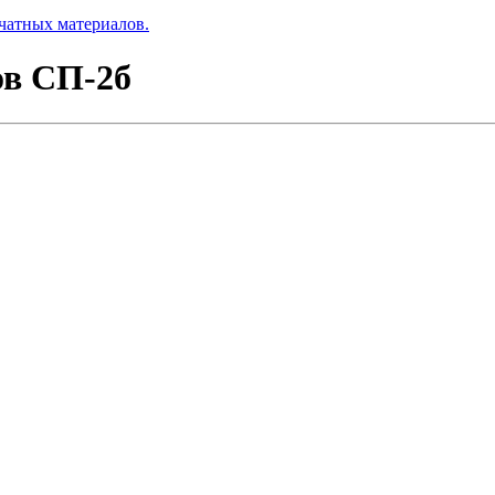
чатных материалов.
ов СП-2б