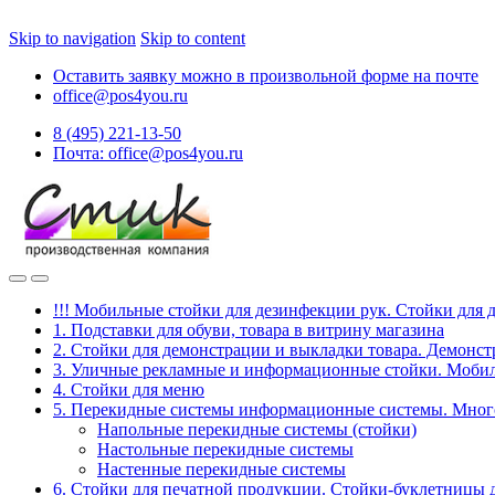
Skip to navigation
Skip to content
Оставить заявку можно в произвольной форме на почте
office@pos4you.ru
8 (495) 221-13-50
Почта: office@pos4you.ru
!!! Мобильные стойки для дезинфекции рук. Стойки для 
1. Подставки для обуви, товара в витрину магазина
2. Стойки для демонстрации и выкладки товара. Демонс
3. Уличные рекламные и информационные стойки. Мобил
4. Стойки для меню
5. Перекидные системы информационные системы. Мно
Напольные перекидные системы (стойки)
Настольные перекидные системы
Настенные перекидные системы
6. Стойки для печатной продукции. Стойки-буклетницы 