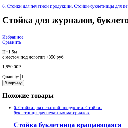
6. Стойки для печатной продукции. Стойки-буклетницы для пе
Стойка для журналов, буклет
Избранное
Сравнить
H=1.5м
с местом под логотип +350 руб.
1,850.00
Р
Quantity:
В корзину
Похожие товары
6. Стойки для печатной продукции. Стойки-
буклетницы для печатных материалов.
Стойка буклетница вращающаяся