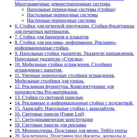
Многорамочные демонстрационные системы
Напольные перекидные системы (стойки)
Настольные перекидные системы
Настенные перекидные системы
6. Стойки для печатной продукции. Стойки-буклетницы
для печатных материалов.
7. Стойки для баннеров и плакатов
8. Стойки для рекламы, информации. Рекламно-
информационные стойки.
9. Напольные стойки указатели. Указатели направления.
Напольные указатели «Стрелка»
10. Мобильные стойки ограждения. Столбики
ограждения с канатом.
11. Уличные переносные столбики ограждения.
Мобильные столбики для улицы.
12. Рекламная фурнитура. Комплектующие для
производства Pos-материалов.
13. Стойки со световой панелью
14. Рекламные и информационные стойки с подсветкой.
15. Акрилайт. Напольные стойки с акрилайтом.
16. Световые панели (Frame Led)
17. Светодинамические конструкции
18. Световые панели для рекламы
19. Менюхолдеры. Подставки для меню. Тейбл-тенты
20. Буклетницы. Подставки под буклеты, журналы и