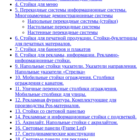
4. Стойки для меню
5. Перекидные системы информационные системы.
Многорамочные демонстрационные системы
Напольные перекидные системы (стойки)
Настольные перекидные системы
Настенные перекидные системы
6. Стойки для печатной продукции. Стойки-буклетницы
для печатных материалов.
7. Стойки для баннеров и плакатов
8. Стойки для рекламы, информации. Рекламно-
информационные стойки.
9. Напольные стойки указатели. Указатели направления.
Напольные указатели «Стрелка»
10. Мобильные стойки ограждения. Столбики
ограждения с канатом.
11. Уличные переносные столбики ограждения.
Мобильные столбики для улицы.
12. Рекламная фурнитура. Комплектующие для
производства Pos-материалов.
13. Стойки со световой панелью
14. Рекламные и информационные стойки с подсветкой.
15. Акрилайт. Напольные стойки с акрилайтом.
16. Световые панели (Frame Led)
17. Светодинамические конструкции
18. Световые панели для рекламы