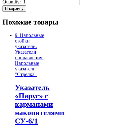
Quantity:
В корзину
Похожие товары
9. Напольные
стойки
указатели.
Указатели
направления.
Напольные
указатели
"Стрелка"
Указатель
«Парус» с
карманами
накопителями
СУ-6/1