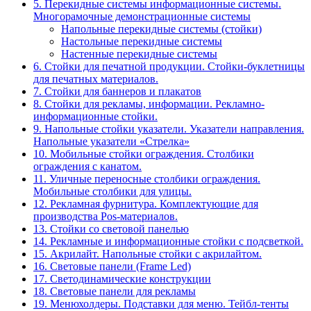
5. Перекидные системы информационные системы.
Многорамочные демонстрационные системы
Напольные перекидные системы (стойки)
Настольные перекидные системы
Настенные перекидные системы
6. Стойки для печатной продукции. Стойки-буклетницы
для печатных материалов.
7. Стойки для баннеров и плакатов
8. Стойки для рекламы, информации. Рекламно-
информационные стойки.
9. Напольные стойки указатели. Указатели направления.
Напольные указатели «Стрелка»
10. Мобильные стойки ограждения. Столбики
ограждения с канатом.
11. Уличные переносные столбики ограждения.
Мобильные столбики для улицы.
12. Рекламная фурнитура. Комплектующие для
производства Pos-материалов.
13. Стойки со световой панелью
14. Рекламные и информационные стойки с подсветкой.
15. Акрилайт. Напольные стойки с акрилайтом.
16. Световые панели (Frame Led)
17. Светодинамические конструкции
18. Световые панели для рекламы
19. Менюхолдеры. Подставки для меню. Тейбл-тенты