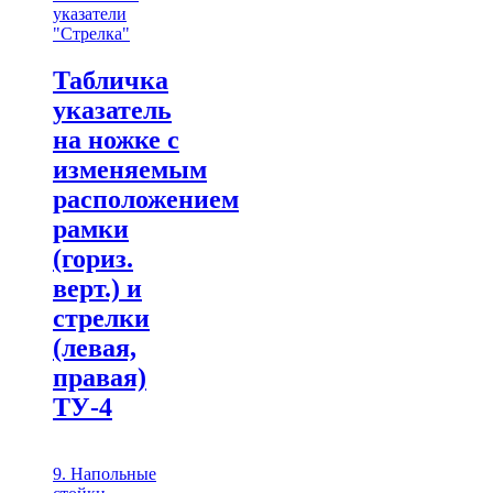
указатели
"Стрелка"
Табличка
указатель
на ножке с
изменяемым
расположением
рамки
(гориз.
верт.) и
стрелки
(левая,
правая)
ТУ-4
9. Напольные