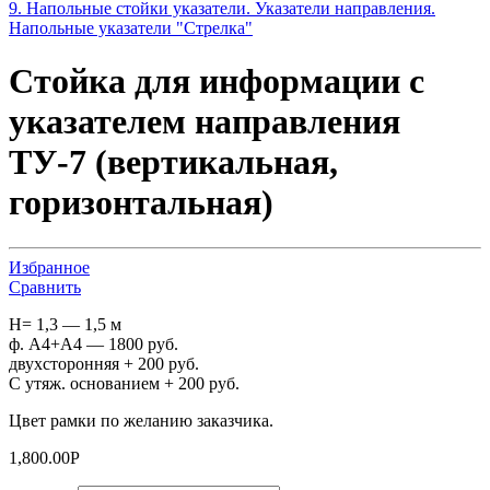
9. Напольные стойки указатели. Указатели направления.
Напольные указатели "Стрелка"
Стойка для информации с
указателем направления
ТУ-7 (вертикальная,
горизонтальная)
Избранное
Сравнить
H= 1,3 — 1,5 м
ф. А4+А4 — 1800 руб.
двухсторонняя + 200 руб.
С утяж. основанием + 200 руб.
Цвет рамки по желанию заказчика.
1,800.00
Р