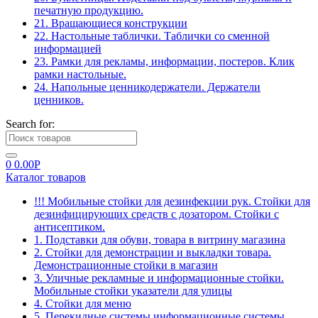
печатную продукцию.
21. Вращающиеся конструкции
22. Настольные таблички. Таблички со сменной
информацией
23. Рамки для рекламы, информации, постеров. Клик
рамки настольные.
24. Напольные ценникодержатели. Держатели
ценников.
Search for:
0
0.00
Р
Каталог товаров
!!! Мобильные стойки для дезинфекции рук. Стойки для
дезинфицирующих средств с дозатором. Стойки с
антисептиком.
1. Подставки для обуви, товара в витрину магазина
2. Стойки для демонстрации и выкладки товара.
Демонстрационные стойки в магазин
3. Уличные рекламные и информационные стойки.
Мобильные стойки указатели для улицы
4. Стойки для меню
5. Перекидные системы информационные системы.