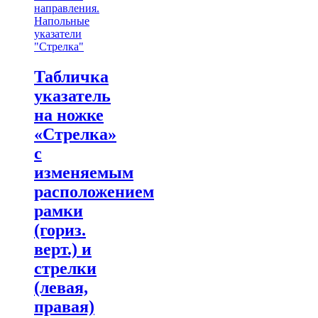
направления.
Напольные
указатели
"Стрелка"
Табличка
указатель
на ножке
«Стрелка»
с
изменяемым
расположением
рамки
(гориз.
верт.) и
стрелки
(левая,
правая)