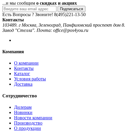
...и мы сообщим
о скидках и акциях
Подписаться
Есть Вопросы ? Звоните!
8(495)221-13-50
Контакты
103489. г Москва, Зеленоград, Панфиловский проспект дом 8.
Завод "Стелла". Почта: office@pos4you.ru
Компания
О компании
Контакты
Каталог
Условия работы
Доставка
Сотрудничество
Дилерам
Новинки
Новости компании
Производство
О продукции