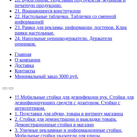
печатную продукцию.
21. Вращающиеся конструкции
22. Настольные таблички. Таблички со сменной
информацией
23. Рамки для рекламы, информации, постеров. Клик
рамки настольные.
24. Напольные ценникодержатели. Держатели
ценников.
Главная
О компании
Доставка
Контакты
Минимальный заказ 3000 руб.
!!! Мобильные стойки для дезинфекции рук. Стойки для
дезинфицирующих средств с дозатором. Стойки с
антисептиком.
1. Подставки для обуви, товара в витрину магазина
2. Стойки для демонстрации и выкладки товара.
Демонстрационные стойки в магазин
3. Уличные рекламные и информационные стойки.
Мобильные стойки указатели для улицы