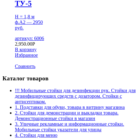
ТУ-5
H = 1,8 м
ф.А2 — 2950
руб.
артикул: 6006
2,950.00
Р
В корзину
Избранное
Сравнить
Каталог товаров
!!! Мобильные стойки для дезинфекции рук. Стойки для
дезинфицирующих средств с дозатором. Стойки с
антисептиком.
1. Подставки для обуви, товара в витрину магазина
2. Стойки для демонстрации и выкладки товара.
Демонстрационные стойки в магазин
3. Уличные рекламные и информационные стойки.
Мобильные стойки указатели для улицы
4. Стойки для меню