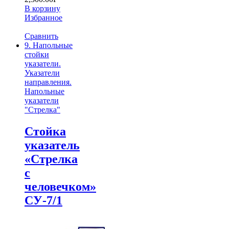
В корзину
Избранное
Сравнить
9. Напольные
стойки
указатели.
Указатели
направления.
Напольные
указатели
"Стрелка"
Cтойка
указатель
«Стрелка
с
человечком»
СУ-7/1