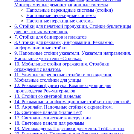
Многорамочные демонстрационные системы
Напольные перекидные системы (стойки)
Настольные перекидные системы
Настенные перекидные системы
6. Стойки для печатной продукции. Стойки-буклетницы
для печатных материалов.
7. Стойки для баннеров и плакатов
8. Стойки для рекламы, информации. Рекламно-
информационные стойки.
9. Напольные стойки указатели. Указатели направления.
Напольные указатели «Стрелка»
10. Мобильные стойки ограждения. Столбики
ограждения с канатом.
11. Уличные переносные столбики ограждения.
Мобильные столбики для улицы.
12. Рекламная фурнитура. Комплектующие для
производства Pos-материалов.
13. Стойки со световой панелью
14. Рекламные и информационные стойки с подсветкой.
15. Акрилайт. Напольные стойки с акрилайтом.
16. Световые панели (Frame Led)
17. Светодинамические конструкции
18. Световые панели для рекламы
19. Менюхолдеры. Подставки для меню. Тейбл-тенты
20. Буклетницы. Подставки под буклеты, журналы и