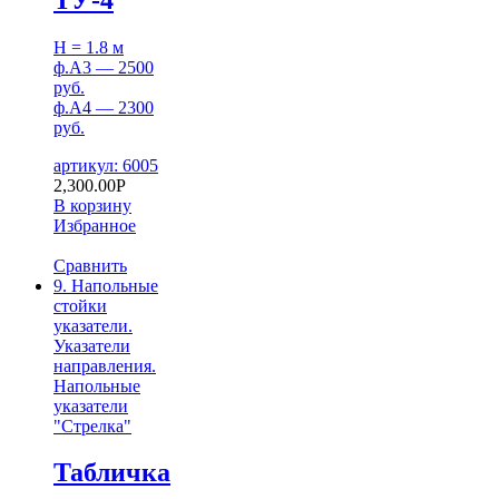
H = 1.8 м
ф.А3 — 2500
руб.
ф.А4 — 2300
руб.
артикул: 6005
2,300.00
Р
В корзину
Избранное
Сравнить
9. Напольные
стойки
указатели.
Указатели
направления.
Напольные
указатели
"Стрелка"
Табличка