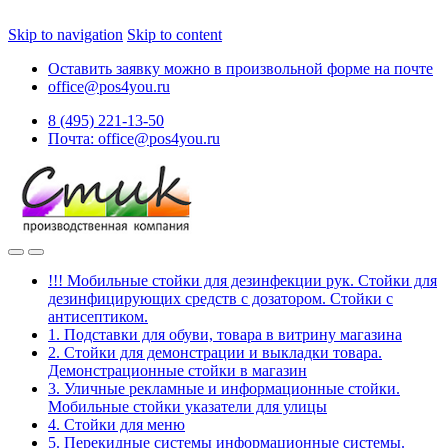
Skip to navigation
Skip to content
Оставить заявку можно в произвольной форме на почте
office@pos4you.ru
8 (495) 221-13-50
Почта: office@pos4you.ru
!!! Мобильные стойки для дезинфекции рук. Стойки для
дезинфицирующих средств с дозатором. Стойки с
антисептиком.
1. Подставки для обуви, товара в витрину магазина
2. Стойки для демонстрации и выкладки товара.
Демонстрационные стойки в магазин
3. Уличные рекламные и информационные стойки.
Мобильные стойки указатели для улицы
4. Стойки для меню
5. Перекидные системы информационные системы.