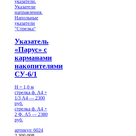
указатели.
Указатели
направления.
Напольные
указатели
"Стрелка"
Указатель
«Парус» с
карманами
накопителями
СУ-6/1
H = 1,0 м
стрелка ф. А4 +
1/3 А4 — 2300
руб.
стрелка ф. А4 +
2 Ф. А5 — 2380
руб.
артикул: 6024
2,300.00
Р