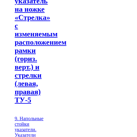
указатель
на ножке
«Стрелка»
с
изменяемым
расположением
рамки
(гориз.
верт.) и
стрелки
(левая,
правая)
ТУ-5
9. Напольные
стойки
указатели.
Указатели