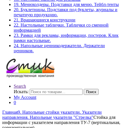
19. Менюхолдеры. Подставки для меню. Тейбл-тенты
20. Буклетницы. Подставки под буклеты, журналы и
печатную продукцию.
21. Вращающиеся конструкции
22. Настольные таблички. Таблички со сменной
информацией
23. Рамки для рекламы, информации, постеров. Клик
рамки настольные.
24. Напольные ценникодержатели. Держатели
ценников.
Search
Искать:
Поиск
My Account
0
Главная
9. Напольные стойки указатели. Указатели
направления. Напольные указатели "Стрелка"
Стойка для
информации с указателем направления ТУ-7 (вертикальная,
горизонтальная)