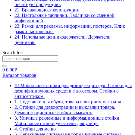
печатную продукцию.
21. Вращающиеся конструкции
22. Настольные таблички. Таблички со сменной
информацией
23. Рамки для рекламы, информации, постеров. Клик
рамки настольные.
24. Напольные ценникодержатели. Держатели
ценников.
Search for:
0
0.00
Р
Каталог товаров
!!! Мобильные стойки для дезинфекции рук. Стойки для
дезинфицирующих средств с дозатором. Стойки с
антисептиком.
1. Подставки для обуви, товара в витрину магазина
2. Стойки для демонстрации и выкладки товара.
Демонстрационные стойки в магазин
3. Уличные рекламные и информационные стойки.
Мобильные стойки указатели для улицы
4. Стойки для меню
5. Перекидные системы информационные системы.