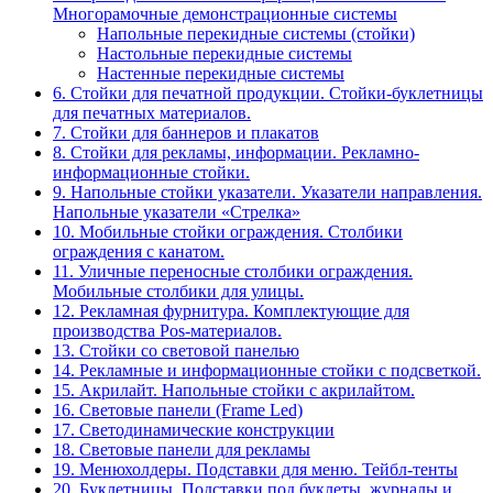
Многорамочные демонстрационные системы
Напольные перекидные системы (стойки)
Настольные перекидные системы
Настенные перекидные системы
6. Стойки для печатной продукции. Стойки-буклетницы
для печатных материалов.
7. Стойки для баннеров и плакатов
8. Стойки для рекламы, информации. Рекламно-
информационные стойки.
9. Напольные стойки указатели. Указатели направления.
Напольные указатели «Стрелка»
10. Мобильные стойки ограждения. Столбики
ограждения с канатом.
11. Уличные переносные столбики ограждения.
Мобильные столбики для улицы.
12. Рекламная фурнитура. Комплектующие для
производства Pos-материалов.
13. Стойки со световой панелью
14. Рекламные и информационные стойки с подсветкой.
15. Акрилайт. Напольные стойки с акрилайтом.
16. Световые панели (Frame Led)
17. Светодинамические конструкции
18. Световые панели для рекламы
19. Менюхолдеры. Подставки для меню. Тейбл-тенты
20. Буклетницы. Подставки под буклеты, журналы и