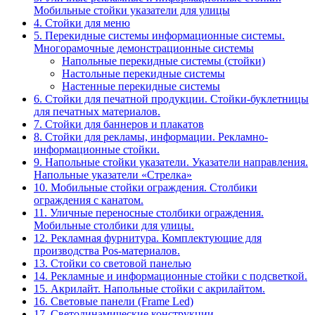
Мобильные стойки указатели для улицы
4. Стойки для меню
5. Перекидные системы информационные системы.
Многорамочные демонстрационные системы
Напольные перекидные системы (стойки)
Настольные перекидные системы
Настенные перекидные системы
6. Стойки для печатной продукции. Стойки-буклетницы
для печатных материалов.
7. Стойки для баннеров и плакатов
8. Стойки для рекламы, информации. Рекламно-
информационные стойки.
9. Напольные стойки указатели. Указатели направления.
Напольные указатели «Стрелка»
10. Мобильные стойки ограждения. Столбики
ограждения с канатом.
11. Уличные переносные столбики ограждения.
Мобильные столбики для улицы.
12. Рекламная фурнитура. Комплектующие для
производства Pos-материалов.
13. Стойки со световой панелью
14. Рекламные и информационные стойки с подсветкой.
15. Акрилайт. Напольные стойки с акрилайтом.
16. Световые панели (Frame Led)
17. Светодинамические конструкции