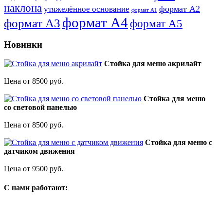
наклона
формат А2
утяжелённое основание
формат А1
формат А4
формат А3
формат А5
Новинки
Стойка для меню акрилайт
Цена от 8500 руб.
Стойка для меню
со световой панелью
Цена от 8500 руб.
Стойка для меню с
датчиком движения
Цена от 9500 руб.
C нами работают: