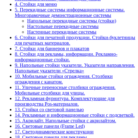
4. Стойки для меню
5. Перекидные системы информационные системы.
Многорамочные демонстрационные системы
Напольные перекидные системы (стойки)
Настольные перекидные системы
Настенные перекидные системы
6. Стойки для печатной продукции. Стойки-буклетницы
для печатных материалов.
7. Стойки для баннеров и плакатов
8. Стойки для рекламы, информации. Рекламно-
информационные стойки.
9. Напольные стойки указатели. Указатели направления.
Напольные указатели «Стрелка»
10. Мобильные стойки ограждения. Столбики
ограждения с канатом.
11. Уличные переносные столбики ограждения.
Мобильные столбики для улицы.
12. Рекламная фурнитура. Комплектующие для
производства Pos-материалов.
13. Стойки со световой панелью
14. Рекламные и информационные стойки с подсветкой.
15. Акрилайт. Напольные стойки с акрилайтом.
16. Световые панели (Frame Led)
17. Светодинамические конструкции
18. Световые панели для рекламы