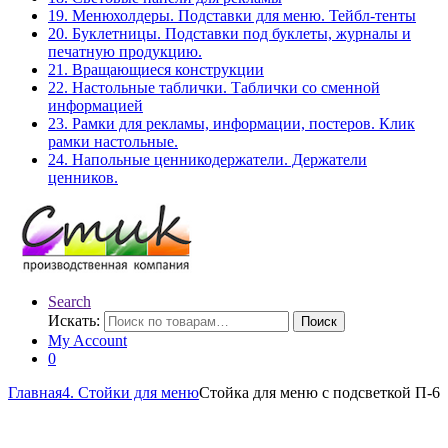
19. Менюхолдеры. Подставки для меню. Тейбл-тенты
20. Буклетницы. Подставки под буклеты, журналы и
печатную продукцию.
21. Вращающиеся конструкции
22. Настольные таблички. Таблички со сменной
информацией
23. Рамки для рекламы, информации, постеров. Клик
рамки настольные.
24. Напольные ценникодержатели. Держатели
ценников.
Search
Искать:
Поиск
My Account
0
Главная
4. Стойки для меню
Стойка для меню с подсветкой П-6