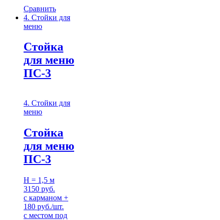
Сравнить
4. Стойки для
меню
Стойка
для меню
ПС-3
4. Стойки для
меню
Стойка
для меню
ПС-3
H = 1,5 м
3150 руб.
с карманом +
180 руб./шт.
с местом под