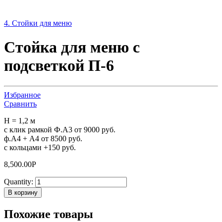
4. Стойки для меню
Стойка для меню с
подсветкой П-6
Избранное
Сравнить
H = 1,2 м
с клик рамкой Ф.А3 от 9000 руб.
ф.А4 + А4 от 8500 руб.
с кольцами +150 руб.
8,500.00
Р
Quantity:
В корзину
Похожие товары