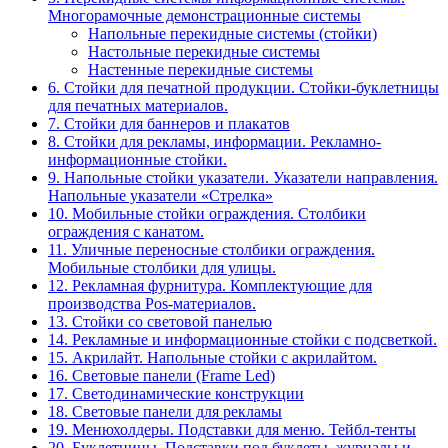
Многорамочные демонстрационные системы
Напольные перекидные системы (стойки)
Настольные перекидные системы
Настенные перекидные системы
6. Стойки для печатной продукции. Стойки-буклетницы
для печатных материалов.
7. Стойки для баннеров и плакатов
8. Стойки для рекламы, информации. Рекламно-
информационные стойки.
9. Напольные стойки указатели. Указатели направления.
Напольные указатели «Стрелка»
10. Мобильные стойки ограждения. Столбики
ограждения с канатом.
11. Уличные переносные столбики ограждения.
Мобильные столбики для улицы.
12. Рекламная фурнитура. Комплектующие для
производства Pos-материалов.
13. Стойки со световой панелью
14. Рекламные и информационные стойки с подсветкой.
15. Акрилайт. Напольные стойки с акрилайтом.
16. Световые панели (Frame Led)
17. Светодинамические конструкции
18. Световые панели для рекламы
19. Менюхолдеры. Подставки для меню. Тейбл-тенты
20. Буклетницы. Подставки под буклеты, журналы и