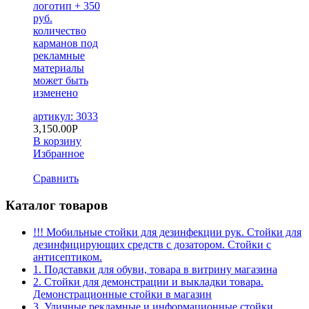
логотип + 350
руб.
количество
карманов под
рекламные
материалы
может быть
изменено
артикул: 3033
3,150.00
Р
В корзину
Избранное
Сравнить
Каталог товаров
!!! Мобильные стойки для дезинфекции рук. Стойки для
дезинфицирующих средств с дозатором. Стойки с
антисептиком.
1. Подставки для обуви, товара в витрину магазина
2. Стойки для демонстрации и выкладки товара.
Демонстрационные стойки в магазин
3. Уличные рекламные и информационные стойки.