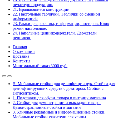
печатную продукцию.
21. Вращающиеся конструкции
22. Настольные таблички. Таблички со сменной
информацией
23. Рамки для рекламы, информации, постеров. Клик
рамки настольные.
24. Напольные ценникодержатели. Держатели
ценников.
Главная
О компании
Доставка
Контакты
Минимальный заказ 3000 руб.
!!! Мобильные стойки для дезинфекции рук. Стойки для
дезинфицирующих средств с дозатором. Стойки с
антисептиком.
1. Подставки для обуви, товара в витрину магазина
2. Стойки для демонстрации и выкладки товара.
Демонстрационные стойки в магазин
3. Уличные рекламные и информационные стойки.
Мобильные стойки указатели для улицы