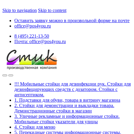
Skip to navigation
Skip to content
Оставить заявку можно в произвольной форме на почте
office@pos4you.ru
8 (495) 221-13-50
Почта: office@pos4you.ru
!!! Мобильные стойки для дезинфекции рук. Стойки для
дезинфицирующих средств с дозатором. Стойки с
антисептиком.
1. Подставки для обуви, товара в витрину магазина
2. Стойки для демонстрации и выкладки товара.
Демонстрационные стойки в магазин
3. Уличные рекламные и информационные стойки.
Мобильные стойки указатели для улицы
4. Стойки для меню
5. Перекидные системы информационные системы.