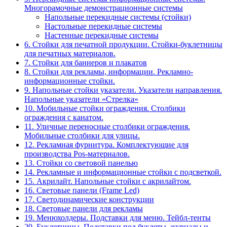
Многорамочные демонстрационные системы
Напольные перекидные системы (стойки)
Настольные перекидные системы
Настенные перекидные системы
6. Стойки для печатной продукции. Стойки-буклетницы
для печатных материалов.
7. Стойки для баннеров и плакатов
8. Стойки для рекламы, информации. Рекламно-
информационные стойки.
9. Напольные стойки указатели. Указатели направления.
Напольные указатели «Стрелка»
10. Мобильные стойки ограждения. Столбики
ограждения с канатом.
11. Уличные переносные столбики ограждения.
Мобильные столбики для улицы.
12. Рекламная фурнитура. Комплектующие для
производства Pos-материалов.
13. Стойки со световой панелью
14. Рекламные и информационные стойки с подсветкой.
15. Акрилайт. Напольные стойки с акрилайтом.
16. Световые панели (Frame Led)
17. Светодинамические конструкции
18. Световые панели для рекламы
19. Менюхолдеры. Подставки для меню. Тейбл-тенты
20. Буклетницы. Подставки под буклеты, журналы и