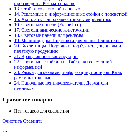
производства Pos-материалов.
13. Стойки со световой панелью
14. Рекламные и информационные стойки с подсветкой.
15. Акрилайт. Напольные стойки с акрилайтом.
16. Световые панели (Frame Led)
17. Светодинамические конструкции
18. Световые панели для рекламы
19. Менюхолдеры. Подставки для меню. Тейбл-тенты
20. Буклетницы. Подставки под буклеты, журналы и
печатную продукцию.
21. Вращающиеся конструкции
22. Настольные таблички. Таблички со сменной
информацией
23. Рамки для рекламы, информации, постеров. Клик
рамки настольные.
24. Напольные ценникодержатели. Держатели
ценников.
Сравнение товаров
Нет товаров для сравнения
Очистить
Сравнить