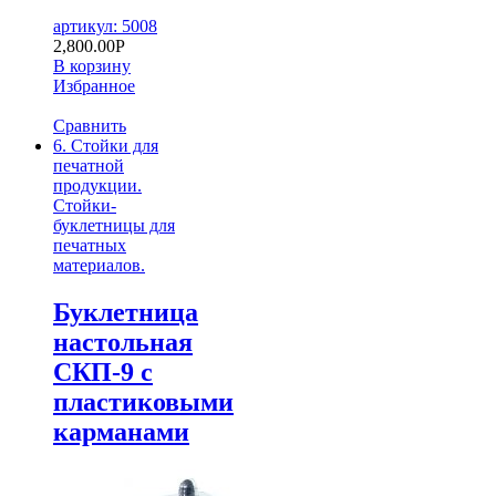
артикул: 5008
2,800.00
Р
В корзину
Избранное
Сравнить
6. Стойки для
печатной
продукции.
Стойки-
буклетницы для
печатных
материалов.
Буклетница
настольная
СКП-9 с
пластиковыми
карманами