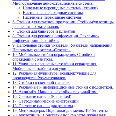
Многорамочные демонстрационные системы
Напольные перекидные системы (стойки)
Настольные перекидные системы
Настенные перекидные системы
6. Стойки для печатной продукции. Стойки-буклетницы
для печатных материалов.
7. Стойки для баннеров и плакатов
8. Стойки для рекламы, информации. Рекламно-
информационные стойки.
9. Напольные стойки указатели. Указатели направления.
Напольные указатели «Стрелка»
10. Мобильные стойки ограждения. Столбики
ограждения с канатом.
11. Уличные переносные столбики ограждения.
Мобильные столбики для улицы.
12. Рекламная фурнитура. Комплектующие для
производства Pos-материалов.
13. Стойки со световой панелью
14. Рекламные и информационные стойки с подсветкой.
15. Акрилайт. Напольные стойки с акрилайтом.
16. Световые панели (Frame Led)
17. Светодинамические конструкции
18. Световые панели для рекламы
19. Менюхолдеры. Подставки для меню. Тейбл-тенты
20. Буклетницы. Подставки под буклеты, журналы и