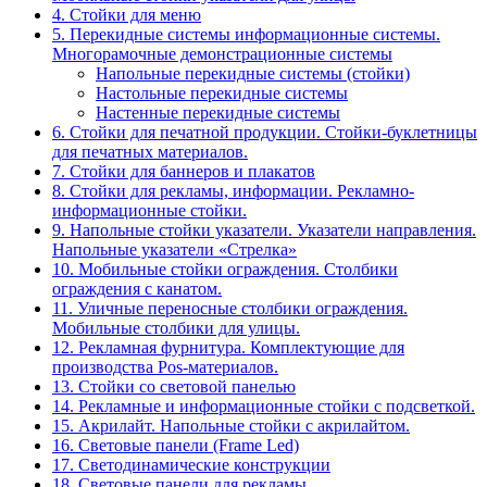
4. Стойки для меню
5. Перекидные системы информационные системы.
Многорамочные демонстрационные системы
Напольные перекидные системы (стойки)
Настольные перекидные системы
Настенные перекидные системы
6. Стойки для печатной продукции. Стойки-буклетницы
для печатных материалов.
7. Стойки для баннеров и плакатов
8. Стойки для рекламы, информации. Рекламно-
информационные стойки.
9. Напольные стойки указатели. Указатели направления.
Напольные указатели «Стрелка»
10. Мобильные стойки ограждения. Столбики
ограждения с канатом.
11. Уличные переносные столбики ограждения.
Мобильные столбики для улицы.
12. Рекламная фурнитура. Комплектующие для
производства Pos-материалов.
13. Стойки со световой панелью
14. Рекламные и информационные стойки с подсветкой.
15. Акрилайт. Напольные стойки с акрилайтом.
16. Световые панели (Frame Led)
17. Светодинамические конструкции
18. Световые панели для рекламы