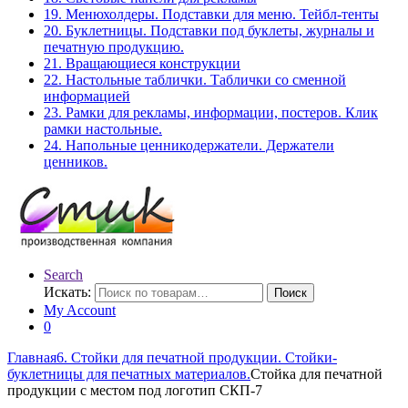
19. Менюхолдеры. Подставки для меню. Тейбл-тенты
20. Буклетницы. Подставки под буклеты, журналы и
печатную продукцию.
21. Вращающиеся конструкции
22. Настольные таблички. Таблички со сменной
информацией
23. Рамки для рекламы, информации, постеров. Клик
рамки настольные.
24. Напольные ценникодержатели. Держатели
ценников.
Search
Искать:
Поиск
My Account
0
Главная
6. Стойки для печатной продукции. Стойки-
буклетницы для печатных материалов.
Стойка для печатной
продукции с местом под логотип СКП-7