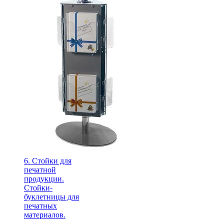
6. Стойки для
печатной
продукции.
Стойки-
буклетницы для
печатных
материалов.