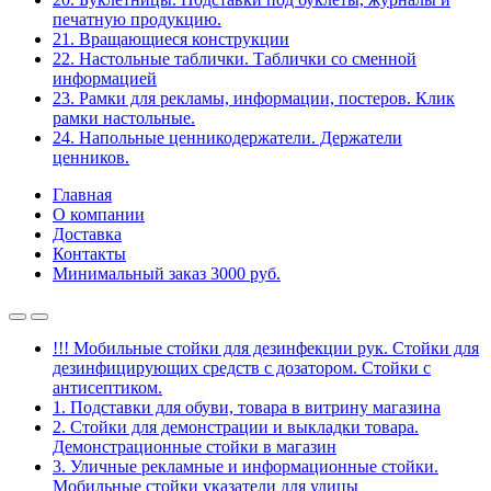
печатную продукцию.
21. Вращающиеся конструкции
22. Настольные таблички. Таблички со сменной
информацией
23. Рамки для рекламы, информации, постеров. Клик
рамки настольные.
24. Напольные ценникодержатели. Держатели
ценников.
Главная
О компании
Доставка
Контакты
Минимальный заказ 3000 руб.
!!! Мобильные стойки для дезинфекции рук. Стойки для
дезинфицирующих средств с дозатором. Стойки с
антисептиком.
1. Подставки для обуви, товара в витрину магазина
2. Стойки для демонстрации и выкладки товара.
Демонстрационные стойки в магазин
3. Уличные рекламные и информационные стойки.
Мобильные стойки указатели для улицы