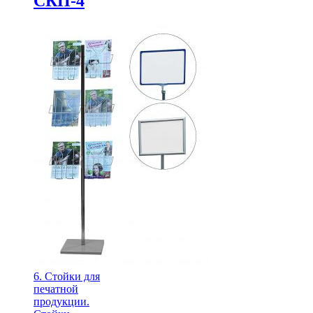
СКП-4
6. Стойки для
печатной
продукции.