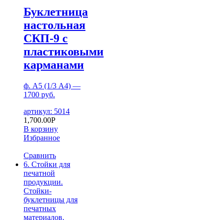
Буклетница
настольная
СКП-9 с
пластиковыми
карманами
ф. А5 (1/3 А4) —
1700 руб.
артикул: 5014
1,700.00
Р
В корзину
Избранное
Сравнить
6. Стойки для
печатной
продукции.
Стойки-
буклетницы для
печатных
материалов.