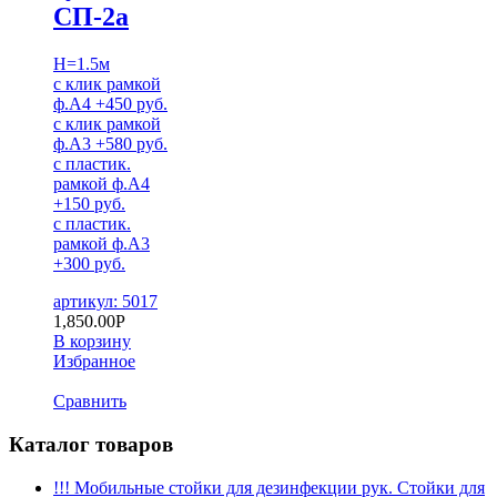
СП-2а
H=1.5м
с клик рамкой
ф.А4 +450 руб.
с клик рамкой
ф.А3 +580 руб.
с пластик.
рамкой ф.А4
+150 руб.
с пластик.
рамкой ф.А3
+300 руб.
артикул: 5017
1,850.00
Р
В корзину
Избранное
Сравнить
Каталог товаров
!!! Мобильные стойки для дезинфекции рук. Стойки для