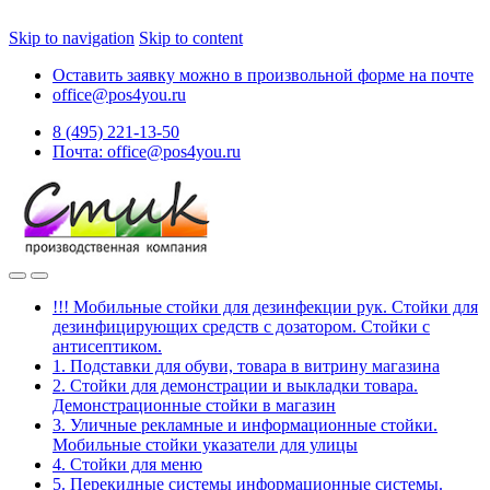
Skip to navigation
Skip to content
Оставить заявку можно в произвольной форме на почте
office@pos4you.ru
8 (495) 221-13-50
Почта: office@pos4you.ru
!!! Мобильные стойки для дезинфекции рук. Стойки для
дезинфицирующих средств с дозатором. Стойки с
антисептиком.
1. Подставки для обуви, товара в витрину магазина
2. Стойки для демонстрации и выкладки товара.
Демонстрационные стойки в магазин
3. Уличные рекламные и информационные стойки.
Мобильные стойки указатели для улицы
4. Стойки для меню
5. Перекидные системы информационные системы.