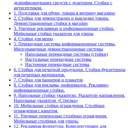
дезинфицирующих средств с дозатором. Стойки с
антисептиком.
1. Подставки для обуви, товара в витрину магазина
2. Стойки для демонстрации и выкладки товара.
Демонстрационные стойки в магазин
3. Уличные рекламные и информационные стойки.
Мобильные стойки указатели для улицы
4. Стойки для меню
5. Перекидные системы информационные системы.
Многорамочные демонстрационные системы
Напольные перекидные системы (стойки)
Настольные перекидные системы
Настенные перекидные системы
6. Стойки для печатной продукции. Стойки-буклетницы
для печатных материалов.
7. Стойки для баннеров и плакатов
8. Стойки для рекламы, информации. Рекламно-
информационные стойки.
9. Напольные стойки указатели. Указатели направления.
Напольные указатели «Стрелка»
10. Мобильные стойки ограждения. Столбики
ограждения с канатом.
11. Уличные переносные столбики ограждения.
Мобильные столбики для улицы.
12. Рекламная фурнитура. Комплектующие для