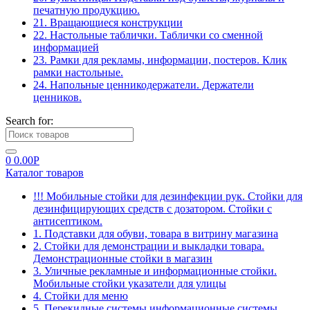
печатную продукцию.
21. Вращающиеся конструкции
22. Настольные таблички. Таблички со сменной
информацией
23. Рамки для рекламы, информации, постеров. Клик
рамки настольные.
24. Напольные ценникодержатели. Держатели
ценников.
Search for:
0
0.00
Р
Каталог товаров
!!! Мобильные стойки для дезинфекции рук. Стойки для
дезинфицирующих средств с дозатором. Стойки с
антисептиком.
1. Подставки для обуви, товара в витрину магазина
2. Стойки для демонстрации и выкладки товара.
Демонстрационные стойки в магазин
3. Уличные рекламные и информационные стойки.
Мобильные стойки указатели для улицы
4. Стойки для меню
5. Перекидные системы информационные системы.