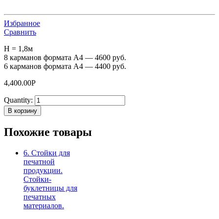
Избранное
Сравнить
H = 1,8м
8 карманов формата А4 — 4600 руб.
6 карманов формата А4 — 4400 руб.
4,400.00
Р
Quantity:
В корзину
Похожие товары
6. Стойки для
печатной
продукции.
Стойки-
буклетницы для
печатных
материалов.