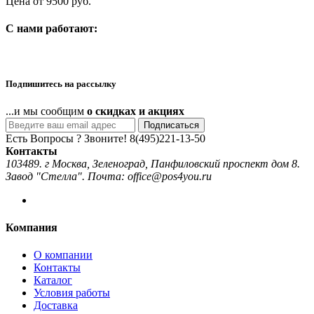
Цена от 9500 руб.
C нами работают:
Подпишитесь на рассылку
...и мы сообщим
о скидках и акциях
Подписаться
Есть Вопросы ? Звоните!
8(495)221-13-50
Контакты
103489. г Москва, Зеленоград, Панфиловский проспект дом 8.
Завод "Стелла". Почта: office@pos4you.ru
Компания
О компании
Контакты
Каталог
Условия работы
Доставка