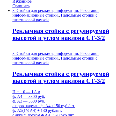
Избранное
Сравнить
8. Стойки для рекламы, информации. Рекламно-
информационные стойки.
,
Напольные стойки с
пластиковой рамкой
Рекламная стойка с регулируемой
высотой и углом наклона СТ-3/2
8. Стойки для рекламы, информации. Рекламно-
информационные стойки.
,
Напольные стойки с
пластиковой рамкой
Рекламная стойка с регулируемой
высотой и углом наклона СТ-3/2
H = 1.0 — 1.8 м
ф. А4 — 3300 руб.
ф. А3 — 3500 руб.
с пров. карман. ф. А4 +150 руб./шт.
ф. А5(1/3 А4) + 130 руб./шт.
с акрил. лотком ф.А4 +520 руб./шт.