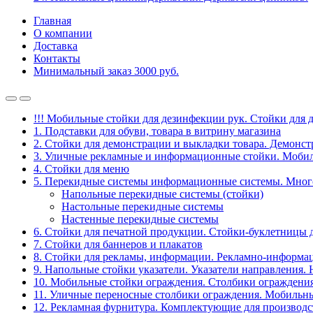
Главная
О компании
Доставка
Контакты
Минимальный заказ 3000 руб.
!!! Мобильные стойки для дезинфекции рук. Стойки для 
1. Подставки для обуви, товара в витрину магазина
2. Стойки для демонстрации и выкладки товара. Демонс
3. Уличные рекламные и информационные стойки. Мобил
4. Стойки для меню
5. Перекидные системы информационные системы. Мно
Напольные перекидные системы (стойки)
Настольные перекидные системы
Настенные перекидные системы
6. Стойки для печатной продукции. Стойки-буклетницы 
7. Стойки для баннеров и плакатов
8. Стойки для рекламы, информации. Рекламно-информа
9. Напольные стойки указатели. Указатели направления.
10. Мобильные стойки ограждения. Столбики ограждения
11. Уличные переносные столбики ограждения. Мобильны
12. Рекламная фурнитура. Комплектующие для производс