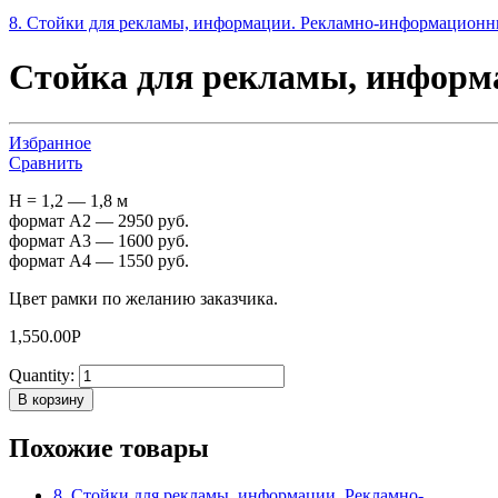
8. Стойки для рекламы, информации. Рекламно-информационн
Стойка для рекламы, информа
Избранное
Сравнить
H = 1,2 — 1,8 м
формат А2 — 2950 руб.
формат А3 — 1600 руб.
формат А4 — 1550 руб.
Цвет рамки по желанию заказчика.
1,550.00
Р
Quantity:
В корзину
Похожие товары
8. Стойки для рекламы, информации. Рекламно-