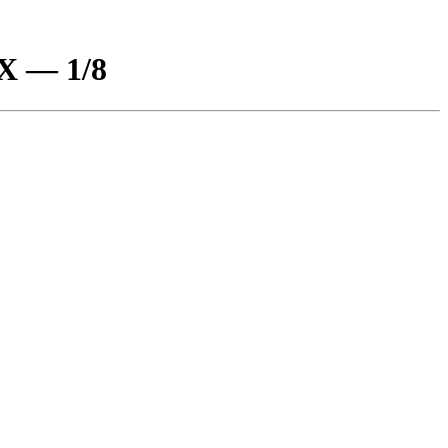
Х — 1/8