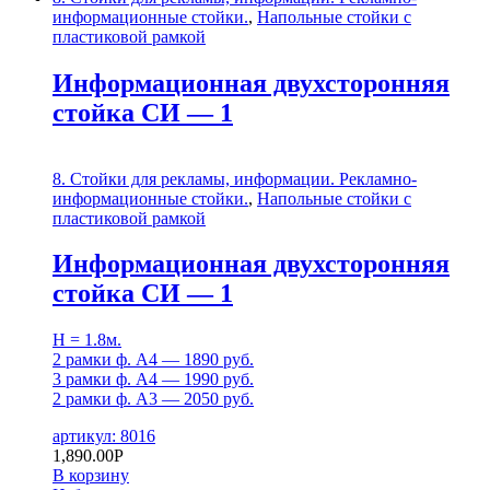
информационные стойки.
,
Напольные стойки с
пластиковой рамкой
Информационная двухсторонняя
стойка СИ — 1
8. Стойки для рекламы, информации. Рекламно-
информационные стойки.
,
Напольные стойки с
пластиковой рамкой
Информационная двухсторонняя
стойка СИ — 1
H = 1.8м.
2 рамки ф. А4 — 1890 руб.
3 рамки ф. А4 — 1990 руб.
2 рамки ф. А3 — 2050 руб.
артикул: 8016
1,890.00
Р
В корзину