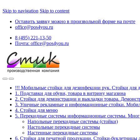
Skip to navigation
Skip to content
Оставить заявку можно в произвольной форме на почте
office@pos4you.ru
8 (495) 221-13-50
Почта: office@pos4you.ru
!!! Мобильные стойки для дезинфекции рук. Стойки для 
1. Подставки для обуви, товара в витрину магазина
2. Стойки для демонстрации и выкладки товара. Демонс
3. Уличные рекламные и информационные стойки. Мобил
4. Стойки для меню
5. Перекидные системы информационные системы. Мно
Напольные перекидные системы (стойки)
Настольные перекидные системы
Настенные перекидные системы
6. Стойки для печатной продукции. Стойки-буклетницы 