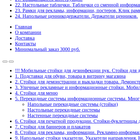
22. Настольные таблички. Таблички со сменной информ
23. Рамки для рекламы, информации, постеров. Клик рам
24. Напольные ценникодержатели. Держатели ценников.
Главная
О компании
Доставка
Контакты
Минимальный заказ 3000 руб.
!!! Мобильные стойки для дезинфекции рук. Стойки для 
1. Подставки для обуви, товара в витрину магазина
2. Стойки для демонстрации и выкладки товара. Демонс
3. Уличные рекламные и информационные стойки. Мобил
4. Стойки для меню
5. Перекидные системы информационные системы. Мно
Напольные перекидные системы (стойки)
Настольные перекидные системы
Настенные перекидные системы
6. Стойки для печатной продукции. Стойки-буклетницы 
7. Стойки для баннеров и плакатов
8. Стойки для рекламы, информации. Рекламно-информа
9. Напольные стойки указатели. Указатели направления.