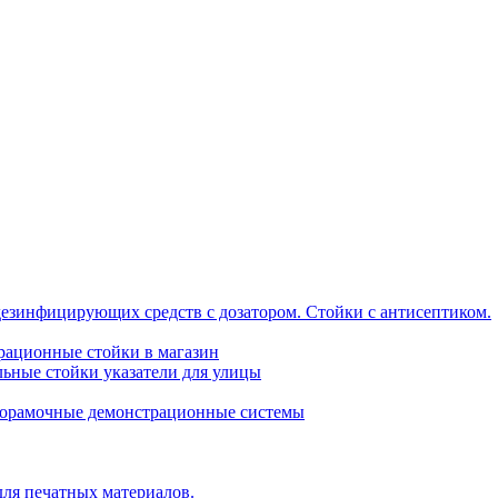
дезинфицирующих средств с дозатором. Стойки с антисептиком.
трационные стойки в магазин
ьные стойки указатели для улицы
горамочные демонстрационные системы
для печатных материалов.