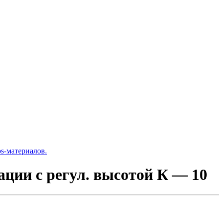
s-материалов.
ции с регул. высотой К — 10