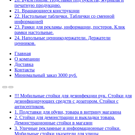
печатную продукцию.
21. Вращающиеся конструкции
22. Настольные таблички. Таблички со сменной
информацией
23. Рамки для рекламы, информации, постеров. Клик
рамки настольные.
24. Напольные ценникодержатели. Держатели
ценников.
Главная
О компании
Доставка
Контакты
Минимальный заказ 3000 руб.
!!! Мобильные стойки для дезинфекции рук. Стойки для
дезинфицирующих средств с дозатором. Стойки с
антисептиком.
1. Подставки для обуви, товара в витрину магазина
2. Стойки для демонстрации и выкладки товара.
Демонстрационные стойки в магазин
3. Уличные рекламные и информационные стойки.
Мобильные стойки указатели для улицы