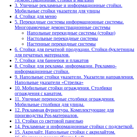
3. Уличные рекламные и информационные стойки.
Мобильные стойки указатели для улицы
4. Стойки для меню
5. Перекидные системы информационные системы.
Многорамочные демонстрационные системы
Напольные перекидные системы (стойки)
Настольные перекидные системы
Настенные перекидные системы
6. Стойки для печатной продукции. Стойки-буклетницы
для печатных материалов.
7. Стойки для баннеров и плакатов
8. Стойки для рекламы, информации. Рекламно-
информационные стойки.
9. Напольные стойки указатели. Указатели направления.
Напольные указатели «Стрелка»
10. Мобильные стойки ограждения. Столбики
ограждения с канатом.
11. Уличные переносные столбики ограждения.
Мобильные столбики для улицы.
12. Рекламная фурнитура. Комплектующие для
производства Pos-материалов.
13. Стойки со световой панелью
14. Рекламные и информационные стойки с подсветкой.
15. Акрилайт. Напольные стойки с акрилайтом.