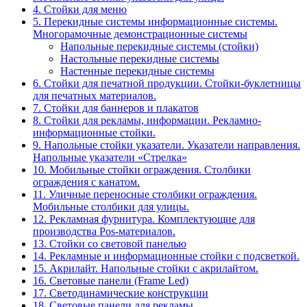
4. Стойки для меню
5. Перекидные системы информационные системы.
Многорамочные демонстрационные системы
Напольные перекидные системы (стойки)
Настольные перекидные системы
Настенные перекидные системы
6. Стойки для печатной продукции. Стойки-буклетницы
для печатных материалов.
7. Стойки для баннеров и плакатов
8. Стойки для рекламы, информации. Рекламно-
информационные стойки.
9. Напольные стойки указатели. Указатели направления.
Напольные указатели «Стрелка»
10. Мобильные стойки ограждения. Столбики
ограждения с канатом.
11. Уличные переносные столбики ограждения.
Мобильные столбики для улицы.
12. Рекламная фурнитура. Комплектующие для
производства Pos-материалов.
13. Стойки со световой панелью
14. Рекламные и информационные стойки с подсветкой.
15. Акрилайт. Напольные стойки с акрилайтом.
16. Световые панели (Frame Led)
17. Светодинамические конструкции
18. Световые панели для рекламы