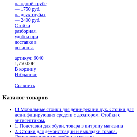
на одной трубе
— 1750 руб.
на двух трубах
— 2400 руб.
Стойка
разборная,
удобна при
доставке в
регионы.
артикул: 6040
1,750.00
Р
В корзину
Избранное
Сравнить
Каталог товаров
!!! Мобильные стойки для дезинфекции рук. Стойки для
дезинфицирующих средств с дозатором. Стойки с
антисептиком.
1. Подставки для обуви, товара в витрину магазина
2. Стойки для демонстрации и выкладки товара.
Демонстрационные стойки в магазин