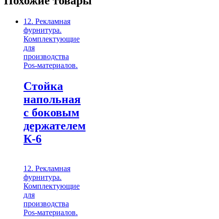
Похожие товары
12. Рекламная
фурнитура.
Комплектующие
для
производства
Pos-материалов.
Стойка
напольная
с боковым
держателем
К-6
12. Рекламная
фурнитура.
Комплектующие
для
производства
Pos-материалов.