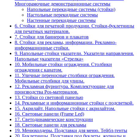
Многорамочные демонстрационные системы
Напольные перекидные системы (стойки)
Настольные перекидные системы
Настенные перекидные системы
6. Стойки для печатной продукции. Стойки-буклетницы
для печатных материалов.
7. Стойки для баннеров и плакатов
8. Стойки для рекламы, информации. Рекламно-
информационные стойки.
9. Напольные стойки указатели. Указатели направления.
Напольные указатели «Стрелка»
10. Мобильные стойки ограждения. Столбики
ограждения с канатом.
11. Уличные переносные столбики ограждения.
Мобильные столбики для улицы.
12. Рекламная фурнитура. Комплектующие для
производства Pos-материалов.
13. Стойки со световой панелью
14. Рекламные и информационные стойки с подсветкой.
15. Акрилайт. Напольные стойки с акрилайтом.
16. Световые панели (Frame Led)
17. Светодинамические конструкции
18. Световые панели для рекламы
19. Менюхолдеры. Подставки для меню. Тейбл-тенты
20. Буклетницы. Подставки под буклеты, журналы и