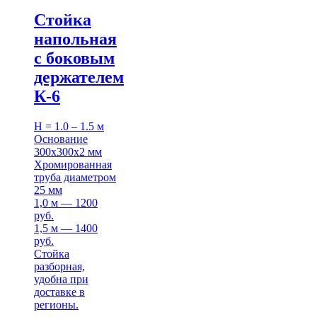
Стойка
напольная
с боковым
держателем
К-6
H = 1.0 – 1.5 м
Основание
300х300х2 мм
Хромированная
труба диаметром
25 мм
1,0 м — 1200
руб.
1,5 м — 1400
руб.
Стойка
разборная,
удобна при
доставке в
регионы.