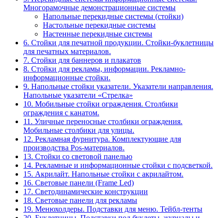
Многорамочные демонстрационные системы
Напольные перекидные системы (стойки)
Настольные перекидные системы
Настенные перекидные системы
6. Стойки для печатной продукции. Стойки-буклетницы
для печатных материалов.
7. Стойки для баннеров и плакатов
8. Стойки для рекламы, информации. Рекламно-
информационные стойки.
9. Напольные стойки указатели. Указатели направления.
Напольные указатели «Стрелка»
10. Мобильные стойки ограждения. Столбики
ограждения с канатом.
11. Уличные переносные столбики ограждения.
Мобильные столбики для улицы.
12. Рекламная фурнитура. Комплектующие для
производства Pos-материалов.
13. Стойки со световой панелью
14. Рекламные и информационные стойки с подсветкой.
15. Акрилайт. Напольные стойки с акрилайтом.
16. Световые панели (Frame Led)
17. Светодинамические конструкции
18. Световые панели для рекламы
19. Менюхолдеры. Подставки для меню. Тейбл-тенты
20. Буклетницы. Подставки под буклеты, журналы и