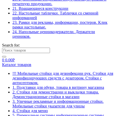
печатную продукцию.
21. Вращающиеся конструкции
22. Настольные таблички. Таблички со сменной
информацией
23. Рамки для рекламы, информации, постеров. Клик
рамки настольные.
24. Напольные ценникодержатели. Держатели
ценников.
Search for:
0
0.00
Р
Каталог товаров
!!! Мобильные стойки для дезинфекции рук. Стойки для
дезинфицирующих средств с дозатором. Стойки с
антисептиком.
1. Подставки для обуви, товара в витрину магазина
2. Стойки для демонстрации и выкладки товара.
Демонстрационные стойки в магазин
3. Уличные рекламные и информационные стойки.
Мобильные стойки указатели для улицы
4. Стойки для меню
5. Перекидные системы информационные системы.