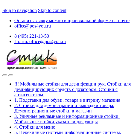
Skip to navigation
Skip to content
Оставить заявку можно в произвольной форме на почте
office@pos4you.ru
8 (495) 221-13-50
Почта: office@pos4you.ru
!!! Мобильные стойки для дезинфекции рук. Стойки для
дезинфицирующих средств с дозатором. Стойки с
антисептиком.
1. Подставки для обуви, товара в витрину магазина
2. Стойки для демонстрации и выкладки товара.
Демонстрационные стойки в магазин
3. Уличные рекламные и информационные стойки.
Мобильные стойки указатели для улицы
4. Стойки для меню
5. Перекидные системы информационные системы.