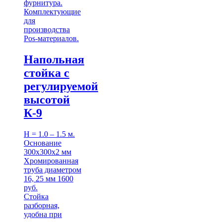
фурнитура.
Комплектующие
для
производства
Pos-материалов.
Напольная
стойка с
регулируемой
высотой
К-9
H = 1.0 – 1.5 м.
Основание
300х300х2 мм
Хромированная
труба диаметром
16, 25 мм 1600
руб.
Стойка
разборная,
удобна при