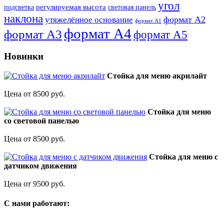
угол
регулируемая высота
световая панель
подсветка
наклона
формат А2
утяжелённое основание
формат А1
формат А4
формат А3
формат А5
Новинки
Стойка для меню акрилайт
Цена от 8500 руб.
Стойка для меню
со световой панелью
Цена от 8500 руб.
Стойка для меню с
датчиком движения
Цена от 9500 руб.
C нами работают: