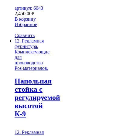
артикул: 6043
2,450.00
Р
В корзину
Избранное
Сравнить
12. Рекламная
фурнитура.
Комплектующие
для
производства
Pos-материалов.
Напольная
стойка с
регулируемой
высотой
К-9
12. Рекламная