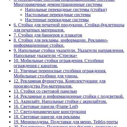
Многорамочные демонстрационные системы
Напольные перекидные системы (стойки)
Настольные перекидные системы
Настенные перекидные системы
6. Стойки для печатной продукции. Стойки-буклетницы
для печатных материалов.
7. Стойки для баннеров и плакатов
8. Стойки для рекламы, информации. Рекламно-
информационные стойки.
9. Напольные стойки указатели. Указатели направления.
Напольные указатели «Стрелка»
10. Мобильные стойки ограждения. Столбики
ограждения с канатом.
11. Уличные переносные столбики ограждения.
Мобильные столбики для улицы.
12. Рекламная фурнитура. Комплектующие для
производства Pos-материалов.
13. Стойки со световой панелью
14. Рекламные и информационные стойки с подсветкой.
15. Акрилайт. Напольные стойки с акрилайтом.
16. Световые панели (Frame Led)
17. Светодинамические конструкции
18. Световые панели для рекламы
19. Менюхолдеры. Подставки для меню. Тейбл-тенты
20. Буклетницы. Подставки под буклеты, журналы и