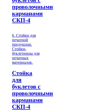
проволочными
карманами
СКП-4
6. Стойки для
печатной
продукции.
Стойки-
буклетницы для
печатных
материалов.
Стойка
для
буклетов c
проволочными
карманами
СКП-4