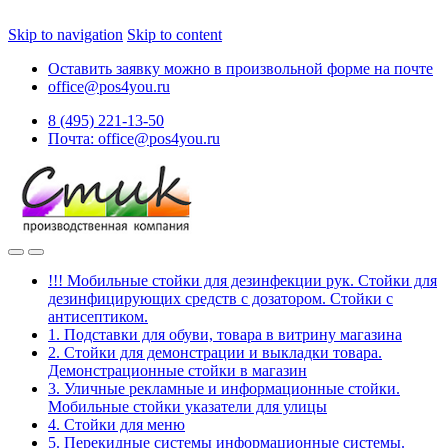
Skip to navigation
Skip to content
Оставить заявку можно в произвольной форме на почте
office@pos4you.ru
8 (495) 221-13-50
Почта: office@pos4you.ru
!!! Мобильные стойки для дезинфекции рук. Стойки для
дезинфицирующих средств с дозатором. Стойки с
антисептиком.
1. Подставки для обуви, товара в витрину магазина
2. Стойки для демонстрации и выкладки товара.
Демонстрационные стойки в магазин
3. Уличные рекламные и информационные стойки.
Мобильные стойки указатели для улицы
4. Стойки для меню
5. Перекидные системы информационные системы.