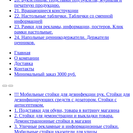
печатную продукцию.
21. Вращающиеся конструкции
22. Настольные таблички. Таблички со сменной
информацией
23. Рамки для рекламы, информации, постеров. Клик
рамки настольные.
24. Напольные ценникодержатели. Держатели
ценников.
Главная
О компании
Доставка
Контакты
Минимальный заказ 3000 руб.
!!! Мобильные стойки для дезинфекции рук. Стойки для
дезинфицирующих средств с дозатором. Стойки с
антисептиком.
1. Подставки для обуви, товара в витрину магазина
2. Стойки для демонстрации и выкладки товара.
Демонстрационные стойки в магазин
3. Уличные рекламные и информационные стойки.
Мобильные стойки указатели для улицы