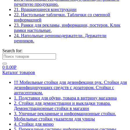
печатную продукцию.
21. Вращающиеся конструкции
22. Настольные таблички. Таблички со сменной
информацией
23. Рамки для рекламы, информации, постеров. Клик
рамки настольные.
24. Напольные ценникодержатели. Держатели
ценников.
Search for:
0
0.00
Р
Каталог товаров
!!! Мобильные стойки для дезинфекции рук. Стойки для
дезинфицирующих средств с дозатором. Стойки с
антисептиком.
1. Подставки для обуви, товара в витрину магазина
2. Стойки для демонстрации и выкладки товара.
Демонстрационные стойки в магазин
3. Уличные рекламные и информационные стойки.
Мобильные стойки указатели для улицы
4. Стойки для меню
5. Перекидные системы информационные системы.