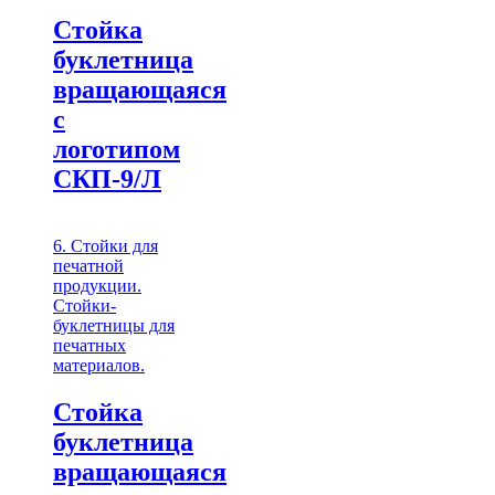
Стойка
буклетница
вращающаяся
с
логотипом
СКП-9/Л
6. Стойки для
печатной
продукции.
Стойки-
буклетницы для
печатных
материалов.
Стойка
буклетница
вращающаяся