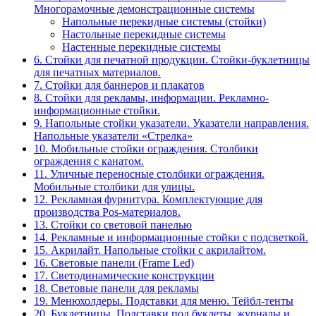
Многорамочные демонстрационные системы
Напольные перекидные системы (стойки)
Настольные перекидные системы
Настенные перекидные системы
6. Стойки для печатной продукции. Стойки-буклетницы
для печатных материалов.
7. Стойки для баннеров и плакатов
8. Стойки для рекламы, информации. Рекламно-
информационные стойки.
9. Напольные стойки указатели. Указатели направления.
Напольные указатели «Стрелка»
10. Мобильные стойки ограждения. Столбики
ограждения с канатом.
11. Уличные переносные столбики ограждения.
Мобильные столбики для улицы.
12. Рекламная фурнитура. Комплектующие для
производства Pos-материалов.
13. Стойки со световой панелью
14. Рекламные и информационные стойки с подсветкой.
15. Акрилайт. Напольные стойки с акрилайтом.
16. Световые панели (Frame Led)
17. Светодинамические конструкции
18. Световые панели для рекламы
19. Менюхолдеры. Подставки для меню. Тейбл-тенты
20. Буклетницы. Подставки под буклеты, журналы и