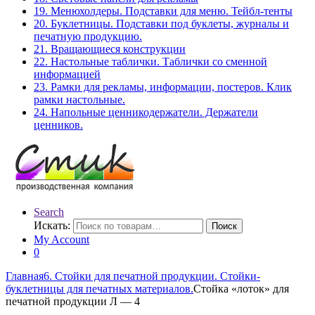
19. Менюхолдеры. Подставки для меню. Тейбл-тенты
20. Буклетницы. Подставки под буклеты, журналы и
печатную продукцию.
21. Вращающиеся конструкции
22. Настольные таблички. Таблички со сменной
информацией
23. Рамки для рекламы, информации, постеров. Клик
рамки настольные.
24. Напольные ценникодержатели. Держатели
ценников.
Search
Искать:
Поиск
My Account
0
Главная
6. Стойки для печатной продукции. Стойки-
буклетницы для печатных материалов.
Стойка «лоток» для
печатной продукции Л — 4