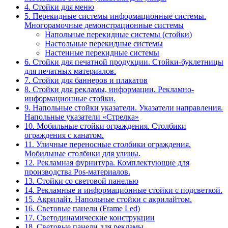
4. Стойки для меню
5. Перекидные системы информационные системы.
Многорамочные демонстрационные системы
Напольные перекидные системы (стойки)
Настольные перекидные системы
Настенные перекидные системы
6. Стойки для печатной продукции. Стойки-буклетницы
для печатных материалов.
7. Стойки для баннеров и плакатов
8. Стойки для рекламы, информации. Рекламно-
информационные стойки.
9. Напольные стойки указатели. Указатели направления.
Напольные указатели «Стрелка»
10. Мобильные стойки ограждения. Столбики
ограждения с канатом.
11. Уличные переносные столбики ограждения.
Мобильные столбики для улицы.
12. Рекламная фурнитура. Комплектующие для
производства Pos-материалов.
13. Стойки со световой панелью
14. Рекламные и информационные стойки с подсветкой.
15. Акрилайт. Напольные стойки с акрилайтом.
16. Световые панели (Frame Led)
17. Светодинамические конструкции
18. Световые панели для рекламы