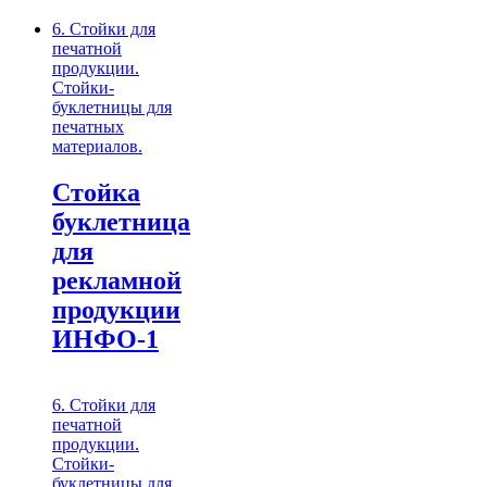
6. Стойки для
печатной
продукции.
Стойки-
буклетницы для
печатных
материалов.
Стойка
буклетница
для
рекламной
продукции
ИНФО-1
6. Стойки для
печатной
продукции.
Стойки-
буклетницы для