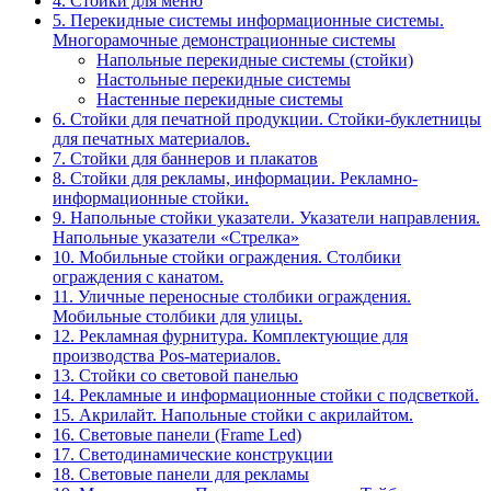
4. Стойки для меню
5. Перекидные системы информационные системы.
Многорамочные демонстрационные системы
Напольные перекидные системы (стойки)
Настольные перекидные системы
Настенные перекидные системы
6. Стойки для печатной продукции. Стойки-буклетницы
для печатных материалов.
7. Стойки для баннеров и плакатов
8. Стойки для рекламы, информации. Рекламно-
информационные стойки.
9. Напольные стойки указатели. Указатели направления.
Напольные указатели «Стрелка»
10. Мобильные стойки ограждения. Столбики
ограждения с канатом.
11. Уличные переносные столбики ограждения.
Мобильные столбики для улицы.
12. Рекламная фурнитура. Комплектующие для
производства Pos-материалов.
13. Стойки со световой панелью
14. Рекламные и информационные стойки с подсветкой.
15. Акрилайт. Напольные стойки с акрилайтом.
16. Световые панели (Frame Led)
17. Светодинамические конструкции
18. Световые панели для рекламы