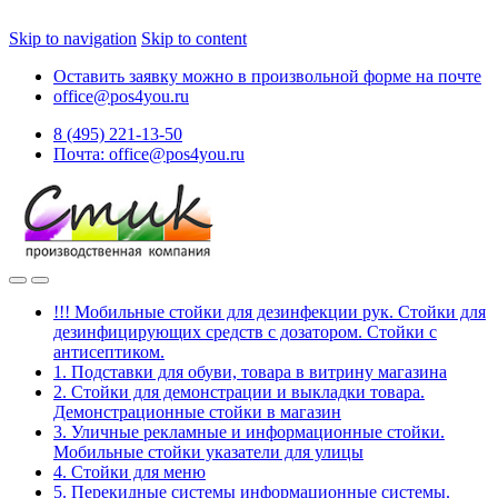
Skip to navigation
Skip to content
Оставить заявку можно в произвольной форме на почте
office@pos4you.ru
8 (495) 221-13-50
Почта: office@pos4you.ru
!!! Мобильные стойки для дезинфекции рук. Стойки для
дезинфицирующих средств с дозатором. Стойки с
антисептиком.
1. Подставки для обуви, товара в витрину магазина
2. Стойки для демонстрации и выкладки товара.
Демонстрационные стойки в магазин
3. Уличные рекламные и информационные стойки.
Мобильные стойки указатели для улицы
4. Стойки для меню
5. Перекидные системы информационные системы.