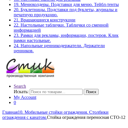
19. Менюхолдеры. Подставки для меню. Тейбл-тенты
20. Буклетницы. Подставки под буклеты, журналы и
печатную продукцию.
21. Вращающиеся конструкции
22. Настольные таблички. Таблички со сменной
информацией
23. Рамки для рекламы, информации, постеров. Клик
рамки настольные.
24. Напольные ценникодержатели. Держатели
ценников.
Search
Искать:
Поиск
My Account
0
Главная
10. Мобильные стойки ограждения. Столбики
ограждения с канатом.
Стойка ограждения переносная СТО-12