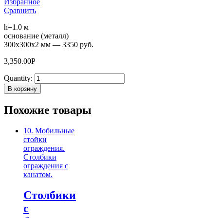
Избранное
Сравнить
h=1.0 м
основание (металл)
300х300х2 мм — 3350 руб.
3,350.00
Р
Quantity:
В корзину
Похожие товары
10. Мобильные
стойки
ограждения.
Столбики
ограждения с
канатом.
Столбики
с