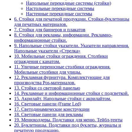
Напольные перекидные системы (стойки)
Настольные перекидные системы
Настенные перекидные системы
6. Стойки для печатной продукции. Стойки-буклетницы
для печатных материалов.
7. Стойки для баннеров и плакатов
8. Стойки для рекламы, информации. Рекламно-
информационные стойки.
9. Напольные стойки указатели. Указатели направления.
Напольные указатели «Стрелка»
10. Мобильные стойки ограждения. Столбики
ограждения с канатом.
11. Уличные переносные столбики ограждения.
Мобильные столбики для улицы.
12. Рекламная фурнитура. Комплектующие для
производства Pos-материалов.
13. Стойки со световой панелью
14. Рекламные и информационные стойки с подсветкой.
15. Акрилайт. Напольные стойки с акрилайтом.
16. Световые панели (Frame Led)
17. Светодинамические конструкции
18. Световые панели для рекламы
19. Менюхолдеры. Подставки для меню. Тейбл-тенты
20. Буклетницы. Подставки под буклеты, журналы и
печатную продукцию.