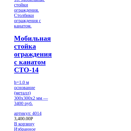
стойки
ограждения.
Столбики
ограждения с
канатом.
Мобильная
стойка
ограждения
с канатом
СТО-14
h=1.0 м
основание
(металл)
300х300х2 мм —
3400 руб.
артикул: 4014
3,400.00
Р
В корзину
Избранное