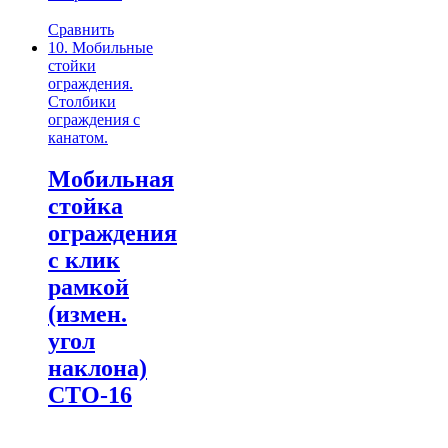
Сравнить
10. Мобильные
стойки
ограждения.
Столбики
ограждения с
канатом.
Мобильная
стойка
ограждения
с клик
рамкой
(измен.
угол
наклона)
СТО-16