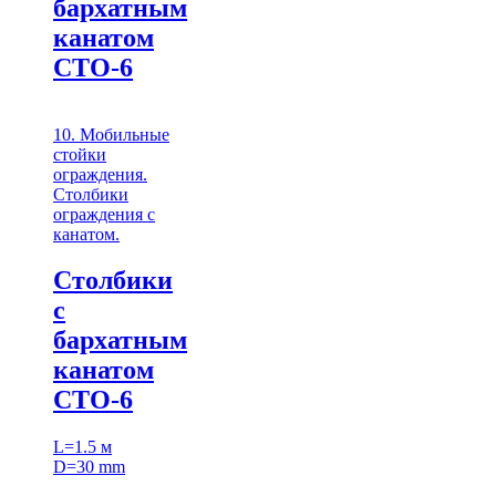
бархатным
канатом
СТО-6
10. Мобильные
стойки
ограждения.
Столбики
ограждения с
канатом.
Столбики
с
бархатным
канатом
СТО-6
L=1.5 м
D=30 mm