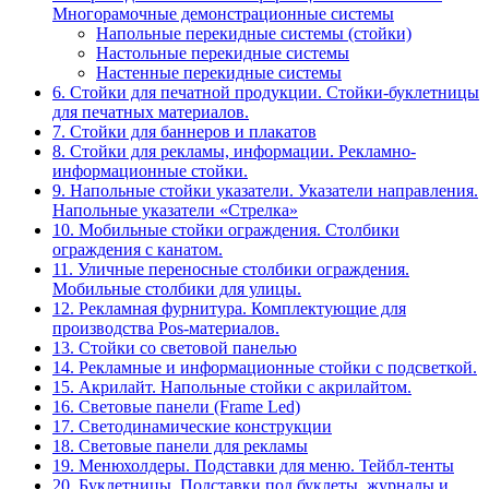
Многорамочные демонстрационные системы
Напольные перекидные системы (стойки)
Настольные перекидные системы
Настенные перекидные системы
6. Стойки для печатной продукции. Стойки-буклетницы
для печатных материалов.
7. Стойки для баннеров и плакатов
8. Стойки для рекламы, информации. Рекламно-
информационные стойки.
9. Напольные стойки указатели. Указатели направления.
Напольные указатели «Стрелка»
10. Мобильные стойки ограждения. Столбики
ограждения с канатом.
11. Уличные переносные столбики ограждения.
Мобильные столбики для улицы.
12. Рекламная фурнитура. Комплектующие для
производства Pos-материалов.
13. Стойки со световой панелью
14. Рекламные и информационные стойки с подсветкой.
15. Акрилайт. Напольные стойки с акрилайтом.
16. Световые панели (Frame Led)
17. Светодинамические конструкции
18. Световые панели для рекламы
19. Менюхолдеры. Подставки для меню. Тейбл-тенты
20. Буклетницы. Подставки под буклеты, журналы и