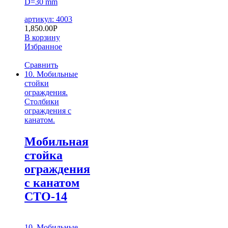
D=30 mm
артикул: 4003
1,850.00
Р
В корзину
Избранное
Сравнить
10. Мобильные
стойки
ограждения.
Столбики
ограждения с
канатом.
Мобильная
стойка
ограждения
с канатом
СТО-14
10. Мобильные