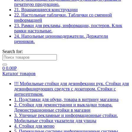
печатную продукцию.
21. Вращающиеся конструкции
22. Настольные таблички. Таблички со сменной
информацией
23. Рамки для рекламы, информации, постеров. Клик
рамки настольные.
24. Напольные ценникодержатели. Держатели
ценников.
Search for:
0
0.00
Р
Каталог товаров
!!! Мобильные стойки для дезинфекции рук. Стойки для
дезинфицирующих средств с дозатором. Стойки с
антисептиком.
1. Подставки для обуви, товара в витрину магазина
2. Стойки для демонстрации и выкладки товара.
Демонстрационные стойки в магазин
3. Уличные рекламные и информационные стойки.
Мобильные стойки указатели для улицы
4. Стойки для меню
5. Перекидные системы информационные системы.