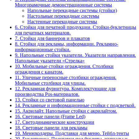
Многорамочные демонстрационные системы
Напольные перекидные системы (стойки)
Настольные перекидные системы
Настенные перекидные системы
6. Стойки для печатной продукции. Стойки-буклетницы
для печатных материалов.
7. Стойки для баннеров и плакатов
8. Стойки для рекламы, информации. Рекламно-
информационные стойки.
9. Напольные стойки указатели. Указатели направления.
Напольные указатели «Стрелка»
10. Мобильные стойки ограждения. Столбики
ограждения с канатом.
11. Уличные переносные столбики ограждения.
Мобильные столбики для улицы.
12. Рекламная фурнитура. Комплектующие для
производства Pos-материалов.
13. Стойки со световой панелью
14. Рекламные и информационные стойки с подсветкой.
15. Акрилайт. Напольные стойки с акрилайтом.
16. Световые панели (Frame Led)
17. Светодинамические конструкции
18. Световые панели для рекламы
19. Менюхолдеры. Подставки для меню. Тейбл-тенты
20. Буклетницы. Подставки под буклеты, журналы и