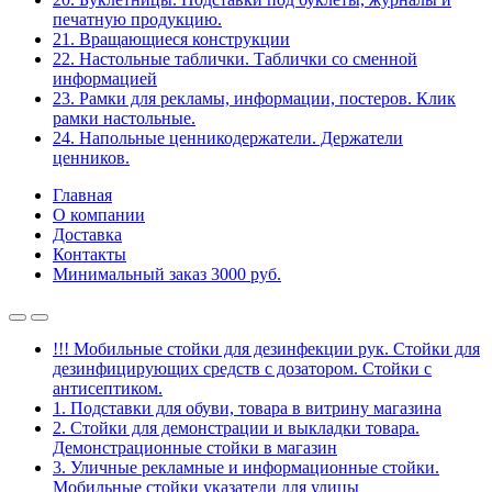
печатную продукцию.
21. Вращающиеся конструкции
22. Настольные таблички. Таблички со сменной
информацией
23. Рамки для рекламы, информации, постеров. Клик
рамки настольные.
24. Напольные ценникодержатели. Держатели
ценников.
Главная
О компании
Доставка
Контакты
Минимальный заказ 3000 руб.
!!! Мобильные стойки для дезинфекции рук. Стойки для
дезинфицирующих средств с дозатором. Стойки с
антисептиком.
1. Подставки для обуви, товара в витрину магазина
2. Стойки для демонстрации и выкладки товара.
Демонстрационные стойки в магазин
3. Уличные рекламные и информационные стойки.
Мобильные стойки указатели для улицы