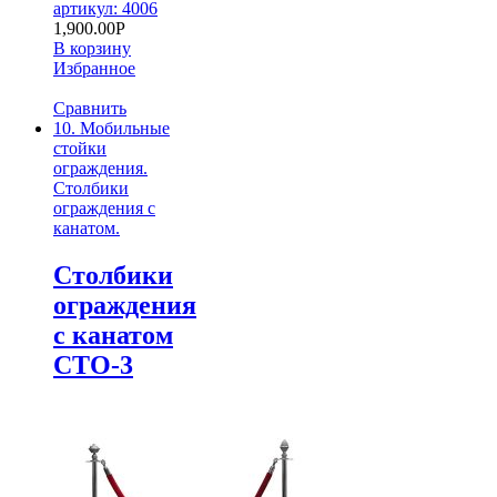
артикул: 4006
1,900.00
Р
В корзину
Избранное
Сравнить
10. Мобильные
стойки
ограждения.
Столбики
ограждения с
канатом.
Столбики
ограждения
с канатом
СТО-3