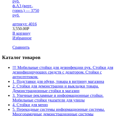
руб.
ф.А3 (верт.,
гориз.) — 3750
руб.
артикул: 4016
3,550.00
Р
В корзину
Избранное
Сравнить
Каталог товаров
!!! Мобильные стойки для дезинфекции рук. Стойки для
дезинфицирующих средств с дозатором. Стойки с
антисептиком.
1. Подставки для обуви, товара в витрину магазина
2. Стойки для демонстрации и выкладки товара.
Демонстрационные стойки в магазин
3. Уличные рекламные и информационные стойки.
Мобильные стойки указатели для улицы
4. Стойки для меню
5. Перекидные системы информационные системы.
Многорамочные демонстрационные системы