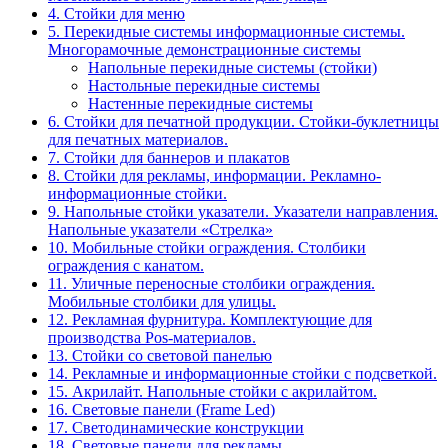
4. Стойки для меню
5. Перекидные системы информационные системы.
Многорамочные демонстрационные системы
Напольные перекидные системы (стойки)
Настольные перекидные системы
Настенные перекидные системы
6. Стойки для печатной продукции. Стойки-буклетницы
для печатных материалов.
7. Стойки для баннеров и плакатов
8. Стойки для рекламы, информации. Рекламно-
информационные стойки.
9. Напольные стойки указатели. Указатели направления.
Напольные указатели «Стрелка»
10. Мобильные стойки ограждения. Столбики
ограждения с канатом.
11. Уличные переносные столбики ограждения.
Мобильные столбики для улицы.
12. Рекламная фурнитура. Комплектующие для
производства Pos-материалов.
13. Стойки со световой панелью
14. Рекламные и информационные стойки с подсветкой.
15. Акрилайт. Напольные стойки с акрилайтом.
16. Световые панели (Frame Led)
17. Светодинамические конструкции
18. Световые панели для рекламы