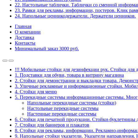
22. Настольные таблички. Таблички со сменной информ
23. Рамки для рекламы, информации, постеров. Клик рам
24. Напольные ценникодержатели. Держатели ценников.
Главная
О компании
Доставка
Контакты
Минимальный заказ 3000 руб.
!!! Мобильные стойки для дезинфекции рук. Стойки для 
1. Подставки для обуви, товара в витрину магазина
2. Стойки для демонстрации и выкладки товара. Демонс
3. Уличные рекламные и информационные стойки. Мобил
4. Стойки для меню
5. Перекидные системы информационные системы. Мно
Напольные перекидные системы (стойки)
Настольные перекидные системы
Настенные перекидные системы
6. Стойки для печатной продукции. Стойки-буклетницы 
7. Стойки для баннеров и плакатов
8. Стойки для рекламы, информации. Рекламно-информа
9. Напольные стойки указатели. Указатели направления.