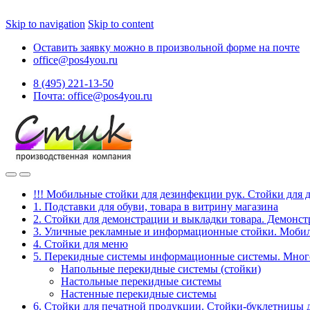
Skip to navigation
Skip to content
Оставить заявку можно в произвольной форме на почте
office@pos4you.ru
8 (495) 221-13-50
Почта: office@pos4you.ru
!!! Мобильные стойки для дезинфекции рук. Стойки для 
1. Подставки для обуви, товара в витрину магазина
2. Стойки для демонстрации и выкладки товара. Демонс
3. Уличные рекламные и информационные стойки. Мобил
4. Стойки для меню
5. Перекидные системы информационные системы. Мно
Напольные перекидные системы (стойки)
Настольные перекидные системы
Настенные перекидные системы
6. Стойки для печатной продукции. Стойки-буклетницы 