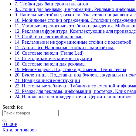
7. Стойки для баннеров и плакатов
8. Стойки для рекламы, информации. Рекламно-информа
9. Напольные стойки указатели. Указатели направления.
10. Мобильные стойки ограждения. Столбики ограждения
11. Уличные переносные столбики ограждения. Мобильны
12. Рекламная фурнитура. Комплектующие для производс
13. Стойки со световой панелью
14. Рекламные и информационные стойки с подсветкой.
15. Акрилайт. Напольные стойки с акрилайтом.
16. Световые панели (Frame Led)
17. Светодинамические конструкции
18. Световые панели для рекламы
19. Менюхолдеры. Подставки для меню. Тейбл-тенты
20. Буклетницы. Подставки под буклеты, журналы и печ
21. Вращающиеся конструкции
22. Настольные таблички. Таблички со сменной информ
23. Рамки для рекламы, информации, постеров. Клик рам
24. Напольные ценникодержатели. Держатели ценников.
Search for:
0
0.00
Р
Каталог товаров