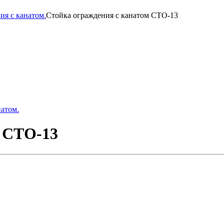
ия с канатом.
Стойка ограждения с канатом СТО-13
натом.
м СТО-13