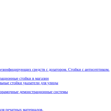
дезинфицирующих средств с дозатором. Стойки с антисептиком.
трационные стойки в магазин
ьные стойки указатели для улицы
горамочные демонстрационные системы
для печатных материалов.