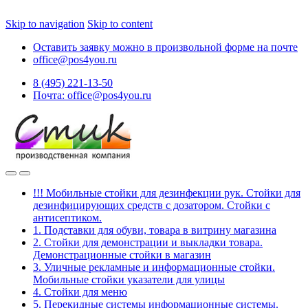
Skip to navigation
Skip to content
Оставить заявку можно в произвольной форме на почте
office@pos4you.ru
8 (495) 221-13-50
Почта: office@pos4you.ru
!!! Мобильные стойки для дезинфекции рук. Стойки для
дезинфицирующих средств с дозатором. Стойки с
антисептиком.
1. Подставки для обуви, товара в витрину магазина
2. Стойки для демонстрации и выкладки товара.
Демонстрационные стойки в магазин
3. Уличные рекламные и информационные стойки.
Мобильные стойки указатели для улицы
4. Стойки для меню
5. Перекидные системы информационные системы.