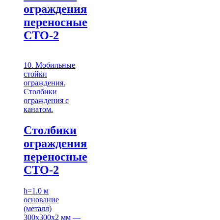
ограждения
переносные
СТО-2
10. Мобильные
стойки
ограждения.
Столбики
ограждения с
канатом.
Столбики
ограждения
переносные
СТО-2
h=1.0 м
основание
(металл)
300х300х2 мм —