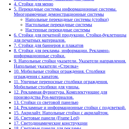
4. Стойки для меню
5. Перекидные системы информационные системы.
Многорамочные демонстрационные системы
Напольные перекидные системы (стойки)
Настольные перекидные системы
Настенные перекидные системы
6. Стойки для печатной продукции. Стойки-буклетницы
для печатных материалов.
7. Стойки для баннеров и плакатов
8. Стойки для рекламы, информации. Рекламно-
информационные стойки.
9. Напольные стойки указатели. Указатели направления.
Напольные указатели «Стрелка»
10. Мобильные стойки ограждения. Столбики
ограждения с канатом.
11. Уличные переносные столбики ограждения.
Мобильные столбики для улицы.
12. Рекламная фурнитура. Комплектующие для
производства Pos-материалов.
13. Стойки со световой панелью
14. Рекламные и информационные стойки с подсветкой.
15. Акрилайт. Напольные стойки с акрилайтом.
16. Световые панели (Frame Led)
17. Светодинамические конструкции
18. Световые панели для рекламы