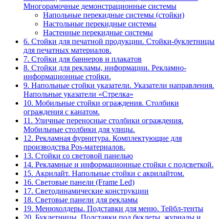
Многорамочные демонстрационные системы
Напольные перекидные системы (стойки)
Настольные перекидные системы
Настенные перекидные системы
6. Стойки для печатной продукции. Стойки-буклетницы
для печатных материалов.
7. Стойки для баннеров и плакатов
8. Стойки для рекламы, информации. Рекламно-
информационные стойки.
9. Напольные стойки указатели. Указатели направления.
Напольные указатели «Стрелка»
10. Мобильные стойки ограждения. Столбики
ограждения с канатом.
11. Уличные переносные столбики ограждения.
Мобильные столбики для улицы.
12. Рекламная фурнитура. Комплектующие для
производства Pos-материалов.
13. Стойки со световой панелью
14. Рекламные и информационные стойки с подсветкой.
15. Акрилайт. Напольные стойки с акрилайтом.
16. Световые панели (Frame Led)
17. Светодинамические конструкции
18. Световые панели для рекламы
19. Менюхолдеры. Подставки для меню. Тейбл-тенты
20. Буклетницы. Подставки под буклеты, журналы и