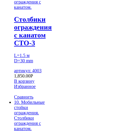
ограждения с
канатом.
Столбики
ограждения
с канатом
СТО-3
L=1.5 м
D=30 mm
артикул: 4003
1,850.00
Р
В корзину
Избранное
Сравнить
10. Мобильные
стойки
ограждения.
Столбики
ограждения с
канатом.