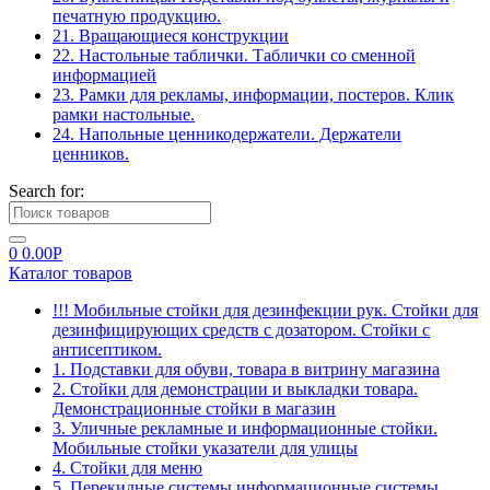
печатную продукцию.
21. Вращающиеся конструкции
22. Настольные таблички. Таблички со сменной
информацией
23. Рамки для рекламы, информации, постеров. Клик
рамки настольные.
24. Напольные ценникодержатели. Держатели
ценников.
Search for:
0
0.00
Р
Каталог товаров
!!! Мобильные стойки для дезинфекции рук. Стойки для
дезинфицирующих средств с дозатором. Стойки с
антисептиком.
1. Подставки для обуви, товара в витрину магазина
2. Стойки для демонстрации и выкладки товара.
Демонстрационные стойки в магазин
3. Уличные рекламные и информационные стойки.
Мобильные стойки указатели для улицы
4. Стойки для меню
5. Перекидные системы информационные системы.