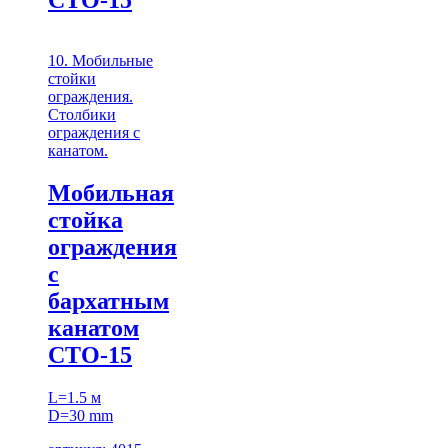
СТО-15
10. Мобильные
стойки
ограждения.
Столбики
ограждения с
канатом.
Мобильная
стойка
ограждения
с
бархатным
канатом
СТО-15
L=1.5 м
D=30 mm