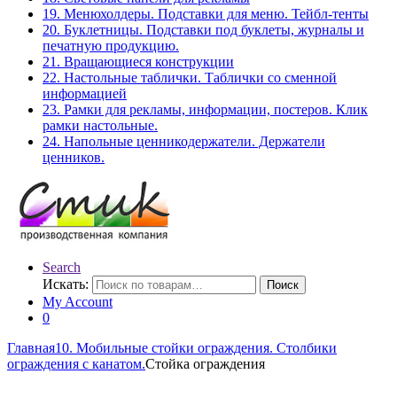
19. Менюхолдеры. Подставки для меню. Тейбл-тенты
20. Буклетницы. Подставки под буклеты, журналы и
печатную продукцию.
21. Вращающиеся конструкции
22. Настольные таблички. Таблички со сменной
информацией
23. Рамки для рекламы, информации, постеров. Клик
рамки настольные.
24. Напольные ценникодержатели. Держатели
ценников.
Search
Искать:
Поиск
My Account
0
Главная
10. Мобильные стойки ограждения. Столбики
ограждения с канатом.
Стойка ограждения