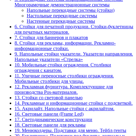
Многорамочные демонстрационные системы
Напольные перекидные системы (стойки)
Настольные перекидные системы
Настенные перекидные системы
6. Стойки для печатной продукции. Стойки-буклетницы
для печатных материалов.
7. Стойки для баннеров и плакатов
8. Стойки для рекламы, информации. Рекламно-
информационные стойки.
9. Напольные стойки указатели. Указатели направления.
Напольные указатели «Стрелка»
10. Мобильные стойки ограждения. Столбики
ограждения с канатом.
11. Уличные переносные столбики ограждения.
Мобильные столбики для улицы.
12. Рекламная фурнитура. Комплектующие для
производства Pos-материалов.
13. Стойки со световой панелью
14. Рекламные и информационные стойки с подсветкой.
15. Акрилайт. Напольные стойки с акрилайтом.
16. Световые панели (Frame Led)
17. Светодинамические конструкции
18. Световые панели для рекламы
19. Менюхолдеры. Подставки для меню. Тейбл-тенты
20. Буклетницы. Подставки под буклеты, журналы и