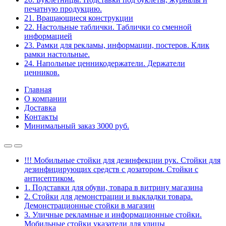
печатную продукцию.
21. Вращающиеся конструкции
22. Настольные таблички. Таблички со сменной
информацией
23. Рамки для рекламы, информации, постеров. Клик
рамки настольные.
24. Напольные ценникодержатели. Держатели
ценников.
Главная
О компании
Доставка
Контакты
Минимальный заказ 3000 руб.
!!! Мобильные стойки для дезинфекции рук. Стойки для
дезинфицирующих средств с дозатором. Стойки с
антисептиком.
1. Подставки для обуви, товара в витрину магазина
2. Стойки для демонстрации и выкладки товара.
Демонстрационные стойки в магазин
3. Уличные рекламные и информационные стойки.
Мобильные стойки указатели для улицы