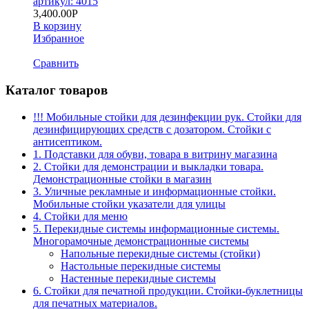
артикул: 4015
3,400.00
Р
В корзину
Избранное
Сравнить
Каталог товаров
!!! Мобильные стойки для дезинфекции рук. Стойки для
дезинфицирующих средств с дозатором. Стойки с
антисептиком.
1. Подставки для обуви, товара в витрину магазина
2. Стойки для демонстрации и выкладки товара.
Демонстрационные стойки в магазин
3. Уличные рекламные и информационные стойки.
Мобильные стойки указатели для улицы
4. Стойки для меню
5. Перекидные системы информационные системы.
Многорамочные демонстрационные системы
Напольные перекидные системы (стойки)
Настольные перекидные системы
Настенные перекидные системы
6. Стойки для печатной продукции. Стойки-буклетницы
для печатных материалов.