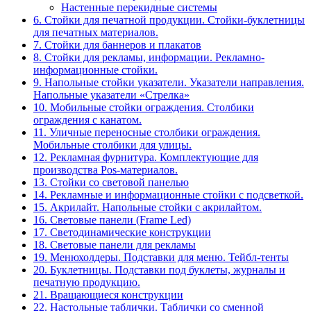
Настенные перекидные системы
6. Стойки для печатной продукции. Стойки-буклетницы
для печатных материалов.
7. Стойки для баннеров и плакатов
8. Стойки для рекламы, информации. Рекламно-
информационные стойки.
9. Напольные стойки указатели. Указатели направления.
Напольные указатели «Стрелка»
10. Мобильные стойки ограждения. Столбики
ограждения с канатом.
11. Уличные переносные столбики ограждения.
Мобильные столбики для улицы.
12. Рекламная фурнитура. Комплектующие для
производства Pos-материалов.
13. Стойки со световой панелью
14. Рекламные и информационные стойки с подсветкой.
15. Акрилайт. Напольные стойки с акрилайтом.
16. Световые панели (Frame Led)
17. Светодинамические конструкции
18. Световые панели для рекламы
19. Менюхолдеры. Подставки для меню. Тейбл-тенты
20. Буклетницы. Подставки под буклеты, журналы и
печатную продукцию.
21. Вращающиеся конструкции
22. Настольные таблички. Таблички со сменной