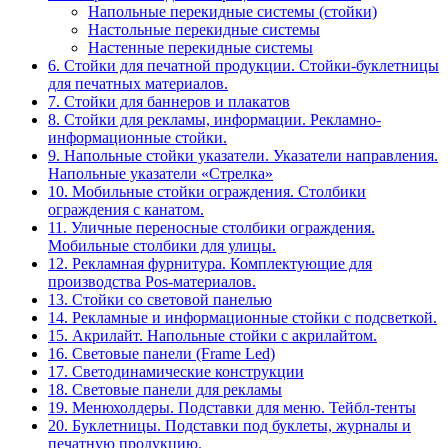
Напольные перекидные системы (стойки)
Настольные перекидные системы
Настенные перекидные системы
6. Стойки для печатной продукции. Стойки-буклетницы
для печатных материалов.
7. Стойки для баннеров и плакатов
8. Стойки для рекламы, информации. Рекламно-
информационные стойки.
9. Напольные стойки указатели. Указатели направления.
Напольные указатели «Стрелка»
10. Мобильные стойки ограждения. Столбики
ограждения с канатом.
11. Уличные переносные столбики ограждения.
Мобильные столбики для улицы.
12. Рекламная фурнитура. Комплектующие для
производства Pos-материалов.
13. Стойки со световой панелью
14. Рекламные и информационные стойки с подсветкой.
15. Акрилайт. Напольные стойки с акрилайтом.
16. Световые панели (Frame Led)
17. Светодинамические конструкции
18. Световые панели для рекламы
19. Менюхолдеры. Подставки для меню. Тейбл-тенты
20. Буклетницы. Подставки под буклеты, журналы и
печатную продукцию.