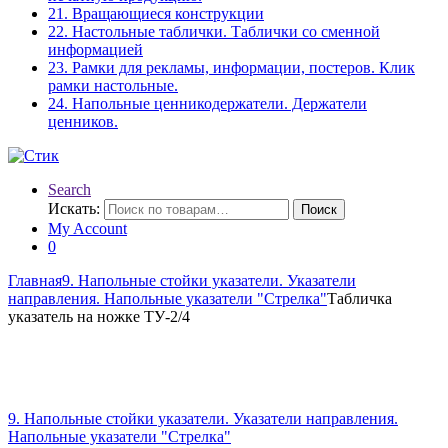
21. Вращающиеся конструкции
22. Настольные таблички. Таблички со сменной
информацией
23. Рамки для рекламы, информации, постеров. Клик
рамки настольные.
24. Напольные ценникодержатели. Держатели
ценников.
Search
Искать:
Поиск
My Account
0
Главная
9. Напольные стойки указатели. Указатели
направления. Напольные указатели "Стрелка"
Табличка
указатель на ножке ТУ-2/4
9. Напольные стойки указатели. Указатели направления.
Напольные указатели "Стрелка"