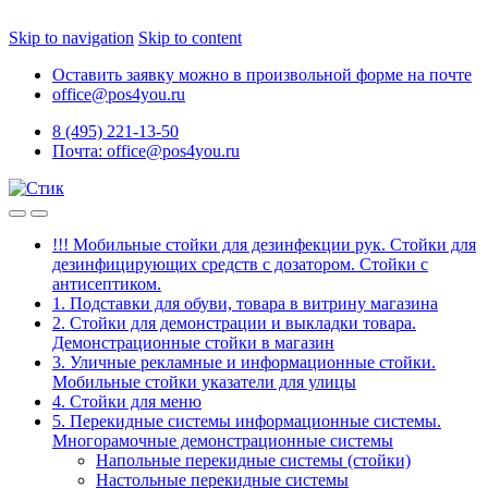
Skip to navigation
Skip to content
Оставить заявку можно в произвольной форме на почте
office@pos4you.ru
8 (495) 221-13-50
Почта: office@pos4you.ru
!!! Мобильные стойки для дезинфекции рук. Стойки для
дезинфицирующих средств с дозатором. Стойки с
антисептиком.
1. Подставки для обуви, товара в витрину магазина
2. Стойки для демонстрации и выкладки товара.
Демонстрационные стойки в магазин
3. Уличные рекламные и информационные стойки.
Мобильные стойки указатели для улицы
4. Стойки для меню
5. Перекидные системы информационные системы.
Многорамочные демонстрационные системы
Напольные перекидные системы (стойки)
Настольные перекидные системы