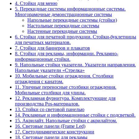
4. Стойки для меню
5. Перекидные системы информационные системы.
Многорамочные демонстрационные системы
Напольные перекидные системы (стойки)
Настольные перекидные системы
Настенные перекидные системы
6. Стойки для печатной продукции. Стойки-буклетницы
для печатных материалов.
7. Стойки для баннеров и плакатов
8. Стойки для рекламы, информации. Рекламно-
информационные стойки.
9. Напольные стойки указатели. Указатели направления.
Напольные указатели «Стрелка»
10. Мобильные стойки ограждения. Столбики
ограждения с канатом.
11. Уличные переносные столбики ограждения.
Мобильные столбики для улицы.
12. Рекламная фурнитура. Комплектующие для
производства Pos-материалов.
13. Стойки со световой панелью
14. Рекламные и информационные стойки с подсветкой.
15. Акрилайт. Напольные стойки с акрилайтом.
16. Световые панели (Frame Led)
17. Светодинамические конструкции
18. Световые панели для рекламы