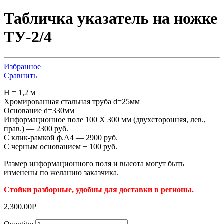
Табличка указатель на ножке
ТУ-2/4
Избранное
Сравнить
H = 1,2 м
Хромированная стальная труба d=25мм
Основание d=330мм
Информационное поле 100 Х 300 мм (двухсторонняя, лев.,
прав.) — 2300 руб.
С клик-рамкой ф.А4 — 2900 руб.
С черным основанием + 100 руб.
Размер информационного поля и высота могут быть
изменены по желанию заказчика.
Стойки разборные, удобны для доставки в регионы.
2,300.00
Р