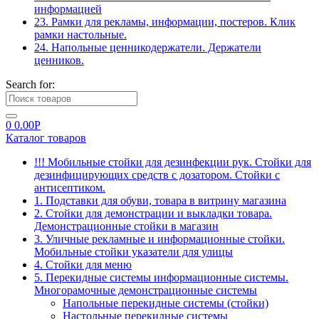
информацией
23. Рамки для рекламы, информации, постеров. Клик
рамки настольные.
24. Напольные ценникодержатели. Держатели
ценников.
Search for:
0
0.00
Р
Каталог товаров
!!! Мобильные стойки для дезинфекции рук. Стойки для
дезинфицирующих средств с дозатором. Стойки с
антисептиком.
1. Подставки для обуви, товара в витрину магазина
2. Стойки для демонстрации и выкладки товара.
Демонстрационные стойки в магазин
3. Уличные рекламные и информационные стойки.
Мобильные стойки указатели для улицы
4. Стойки для меню
5. Перекидные системы информационные системы.
Многорамочные демонстрационные системы
Напольные перекидные системы (стойки)
Настольные перекидные системы