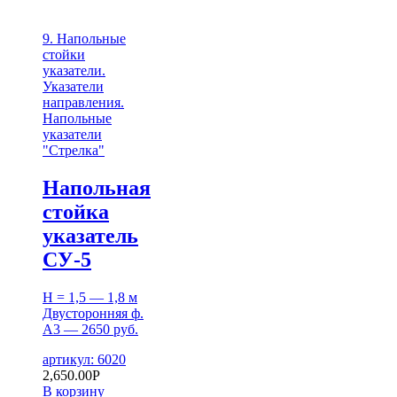
9. Напольные
стойки
указатели.
Указатели
направления.
Напольные
указатели
"Стрелка"
Напольная
стойка
указатель
СУ-5
H = 1,5 — 1,8 м
Двусторонняя ф.
А3 — 2650 руб.
артикул: 6020
2,650.00
Р
В корзину