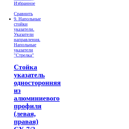
Избранное
Сравнить
9. Напольные
стойки
указатели.
Указатели
направления.
Напольные
указатели
"Стрелка"
Стойка
указатель
односторонняя
из
алюминиевого
профиля
(левая,
правая)