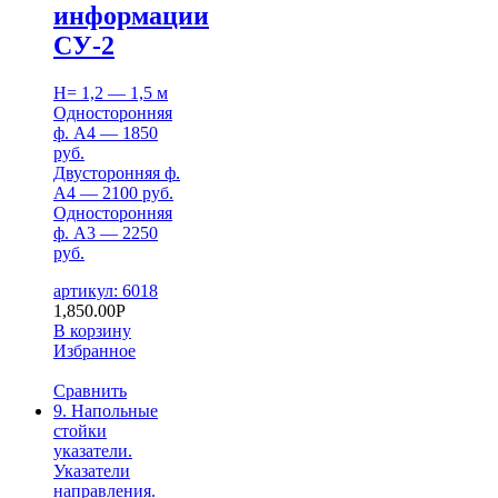
информации
СУ-2
H= 1,2 — 1,5 м
Односторонняя
ф. А4 — 1850
руб.
Двусторонняя ф.
А4 — 2100 руб.
Односторонняя
ф. А3 — 2250
руб.
артикул: 6018
1,850.00
Р
В корзину
Избранное
Сравнить
9. Напольные
стойки
указатели.
Указатели
направления.