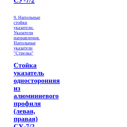
СУ-7/2
9. Напольные
стойки
указатели.
Указатели
направления.
Напольные
указатели
"Стрелка"
Стойка
указатель
односторонняя
из
алюминиевого
профиля
(левая,
правая)
СУ-7/2