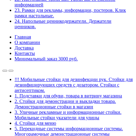
информацией
23. Рамки для рекламы, информации, постеров. Клик
рамки настольные.
24. Напольные ценникодержатели. Держатели
ценников.
Главная
О компании
Доставка
Контакты
Минимальный заказ 3000 руб.
!!! Мобильные стойки для дезинфекции рук. Стойки для
дезинфицирующих средств с дозатором. Стойки с
антисептиком.
1. Подставки для обуви, товара в витрину магазина
2. Стойки для демонстрации и выкладки товара.
Демонстрационные стойки в магазин
3. Уличные рекламные и информационные стойки.
Мобильные стойки указатели для улицы
4. Стойки для меню
5. Перекидные системы информационные системы.
Многорамочные демонстрационные системы