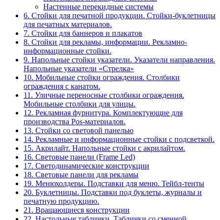
Настенные перекидные системы
6. Стойки для печатной продукции. Стойки-буклетницы
для печатных материалов.
7. Стойки для баннеров и плакатов
8. Стойки для рекламы, информации. Рекламно-
информационные стойки.
9. Напольные стойки указатели. Указатели направления.
Напольные указатели «Стрелка»
10. Мобильные стойки ограждения. Столбики
ограждения с канатом.
11. Уличные переносные столбики ограждения.
Мобильные столбики для улицы.
12. Рекламная фурнитура. Комплектующие для
производства Pos-материалов.
13. Стойки со световой панелью
14. Рекламные и информационные стойки с подсветкой.
15. Акрилайт. Напольные стойки с акрилайтом.
16. Световые панели (Frame Led)
17. Светодинамические конструкции
18. Световые панели для рекламы
19. Менюхолдеры. Подставки для меню. Тейбл-тенты
20. Буклетницы. Подставки под буклеты, журналы и
печатную продукцию.
21. Вращающиеся конструкции
22. Настольные таблички. Таблички со сменной