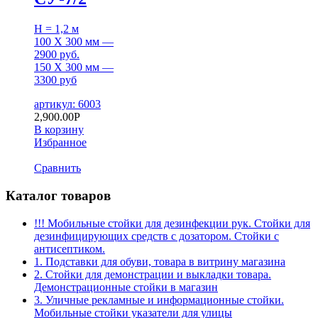
H = 1,2 м
100 Х 300 мм —
2900 руб.
150 Х 300 мм —
3300 руб
артикул: 6003
2,900.00
Р
В корзину
Избранное
Сравнить
Каталог товаров
!!! Мобильные стойки для дезинфекции рук. Стойки для
дезинфицирующих средств с дозатором. Стойки с
антисептиком.
1. Подставки для обуви, товара в витрину магазина
2. Стойки для демонстрации и выкладки товара.
Демонстрационные стойки в магазин
3. Уличные рекламные и информационные стойки.
Мобильные стойки указатели для улицы