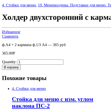
4. Стойки для меню
,
19. Менюхолдеры. Подставки для меню. Т
Холдер двухсторонний с карм
Избранное
Сравнить
ф.А4 + 2 кармана ф.1/3 A4 — 365 руб
365.00
Р
Quantity:
В корзину
Похожие товары
4. Стойки для меню
Стойка для меню с изм. углом
наклона ПС-2