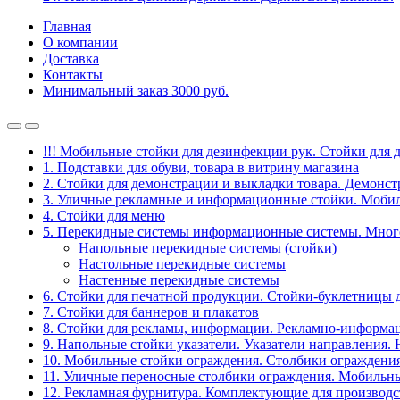
Главная
О компании
Доставка
Контакты
Минимальный заказ 3000 руб.
!!! Мобильные стойки для дезинфекции рук. Стойки для 
1. Подставки для обуви, товара в витрину магазина
2. Стойки для демонстрации и выкладки товара. Демонс
3. Уличные рекламные и информационные стойки. Мобил
4. Стойки для меню
5. Перекидные системы информационные системы. Мно
Напольные перекидные системы (стойки)
Настольные перекидные системы
Настенные перекидные системы
6. Стойки для печатной продукции. Стойки-буклетницы 
7. Стойки для баннеров и плакатов
8. Стойки для рекламы, информации. Рекламно-информа
9. Напольные стойки указатели. Указатели направления.
10. Мобильные стойки ограждения. Столбики ограждения
11. Уличные переносные столбики ограждения. Мобильны
12. Рекламная фурнитура. Комплектующие для производс