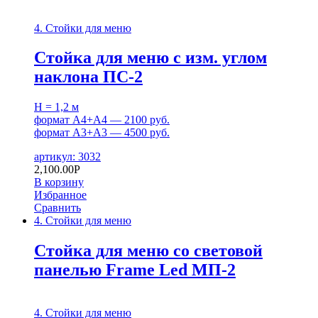
4. Стойки для меню
Стойка для меню с изм. углом
наклона ПС-2
H = 1,2 м
формат А4+А4 — 2100 руб.
формат А3+А3 — 4500 руб.
артикул: 3032
2,100.00
Р
В корзину
Избранное
Сравнить
4. Стойки для меню
Стойка для меню со световой
панелью Frame Led МП-2
4. Стойки для меню