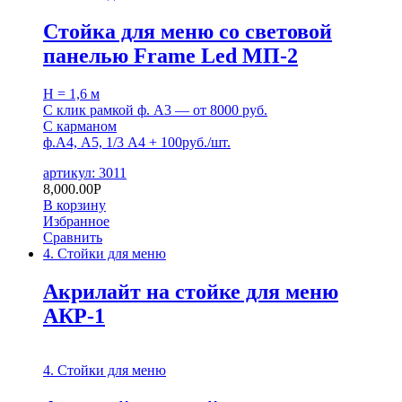
Стойка для меню со световой
панелью Frame Led МП-2
H = 1,6 м
С клик рамкой ф. A3 — от 8000 руб.
С карманом
ф.А4, А5, 1/3 А4 + 100руб./шт.
артикул: 3011
8,000.00
Р
В корзину
Избранное
Сравнить
4. Стойки для меню
Акрилайт на стойке для меню
АКР-1
4. Стойки для меню